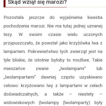
Skąd wziął się marozi?
Pozostała jeszcze do wyjaśnienia kwestia
pochodzenia marozi. Nie ma tutaj jednej uznanej
tezy. W swoim czasie wielu uczonych
przypuszczało, że powstał jako krzyżówka lwa z
lampartem. Pokrewieństwo tych zwierząt jest na
tyle bliskie, że istotnie byłoby to możliwe. Takie
mieszańce zwane „lwolampami” lub
„lwolampartami” dawniej często uzyskiwano
celowo: krzyżowano lwy z lampartami w celach
doświadczalnych, a także – niestety –
widowiskowych (lwolampy (lwolamparty) były