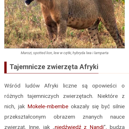
Marozi, spotted lion, lew w cętki, hybryda lwa i lamparta
Tajemnicze zwierzęta Afryki
Wśród ludów Afryki liczne są opowieści o
różnych tajemniczych zwierzętach. Niektóre z
nich, jak
Mokele-mbembe
okazały się być silnie
przekształconym obrazem znanych nauce
zwierząt. Inne, jak „
niedźwiedź z Nandi
”, budzą