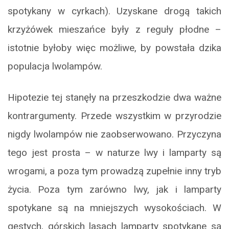
spotykany w cyrkach). Uzyskane drogą takich
krzyżówek mieszańce były z reguły płodne –
istotnie byłoby więc możliwe, by powstała dzika
populacja lwolampów.
Hipotezie tej stanęły na przeszkodzie dwa ważne
kontrargumenty. Przede wszystkim w przyrodzie
nigdy lwolampów nie zaobserwowano. Przyczyna
tego jest prosta – w naturze lwy i lamparty są
wrogami, a poza tym prowadzą zupełnie inny tryb
życia. Poza tym zarówno lwy, jak i lamparty
spotykane są na mniejszych wysokościach. W
gęstych, górskich lasach lamparty spotykane są