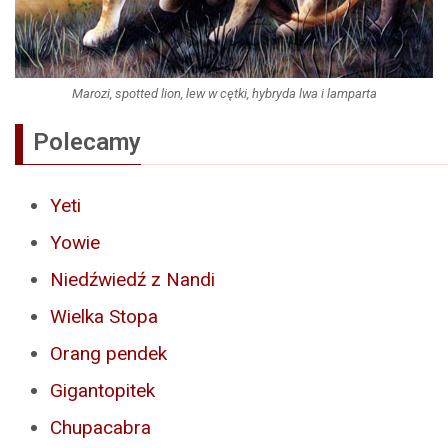
Marozi, spotted lion, lew w cętki, hybryda lwa i lamparta
Polecamy
Yeti
Yowie
Niedźwiedź z Nandi
Wielka Stopa
Orang pendek
Gigantopitek
Chupacabra