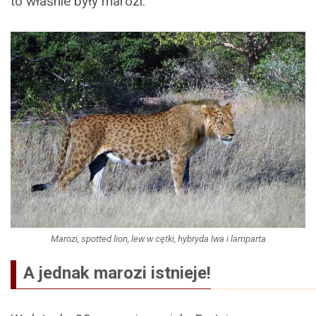
to właśnie były marozi.
Marozi, spotted lion, lew w cętki, hybryda lwa i lamparta
A jednak marozi istnieje!