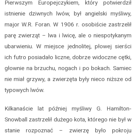
Pierwszym Europejczykiem, który potwierdził
istnienie dziwnych lwów, był angielski myśliwy,
major W.R. Foran. W 1906 r. osobiście zastrzelił
parę zwierząt – lwa i lwicę, ale o niespotykanym
ubarwieniu. W miejsce jednolitej, płowej sierści
ich futro posiadało liczne, dobrze widoczne cętki,
głownie na brzuchu, nogach i po bokach. Samiec
nie miał grzywy, a zwierzęta były nieco niższe od
typowych lwów.
Kilkanaście lat później myśliwy G. Hamilton-
Snowball zastrzelił dużego kota, którego nie był w
stanie rozpoznać – zwierzę było pokroju