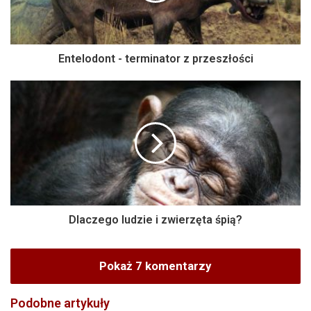
Entelodont - terminator z przeszłości
Dlaczego ludzie i zwierzęta śpią?
Pokaż 7 komentarzy
Podobne artykuły