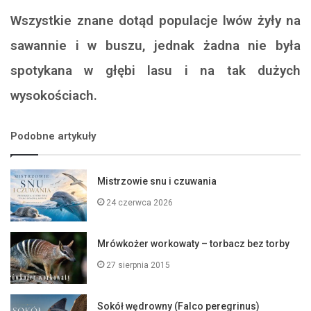
Wszystkie znane dotąd populacje lwów żyły na
sawannie i w buszu, jednak żadna nie była
spotykana w głębi lasu i na tak dużych
wysokościach.
Podobne artykuły
Mistrzowie snu i czuwania
24 czerwca 2026
Mrówkożer workowaty – torbacz bez torby
27 sierpnia 2015
Sokół wędrowny (Falco peregrinus)