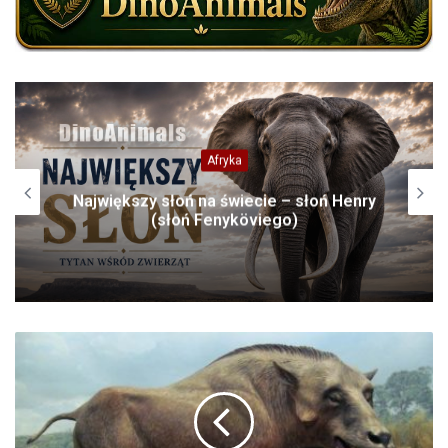
Domowe
Chart Szkocki