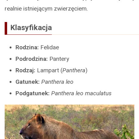
realnie istniejącym zwierzęciem.
Klasyfikacja
Rodzina:
Felidae
Podrodzina:
Pantery
Rodzaj:
Lampart (
Panthera
)
Gatunek:
Panthera leo
Podgatunek:
Panthera leo maculatus