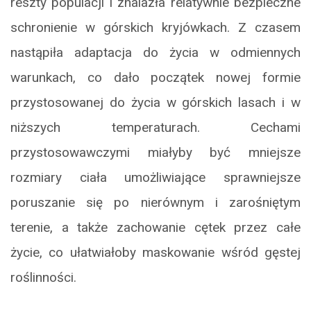
reszty populacji i znalazła relatywnie bezpieczne
schronienie w górskich kryjówkach. Z czasem
nastąpiła adaptacja do życia w odmiennych
warunkach, co dało początek nowej formie
przystosowanej do życia w górskich lasach i w
niższych temperaturach. Cechami
przystosowawczymi miałyby być mniejsze
rozmiary ciała umożliwiające sprawniejsze
poruszanie się po nierównym i zarośniętym
terenie, a także zachowanie cętek przez całe
życie, co ułatwiałoby maskowanie wśród gęstej
roślinności.