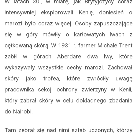
W latach 30., w miarę, jak Brytyjczycy coraz
intensywniej eksplorowali Kenię, doniesień o
marozi było coraz więcej. Osoby zapuszczające
się w góry mówiły o karłowatych lwach z
cętkowaną skórą. W 1931 r. farmer Michale Trent
zabił w górach Aberdare dwa lwy, które
wykazywały wszystkie cechy marozi. Zachował
skóry jako trofea, które zwróciły uwagę
pracownika sekcji ochrony zwierzyny w Kenii,
który zabrał skóry w celu dokładnego zbadania
do Nairobi.
Tam zebrał się nad nimi sztab uczonych, którzy