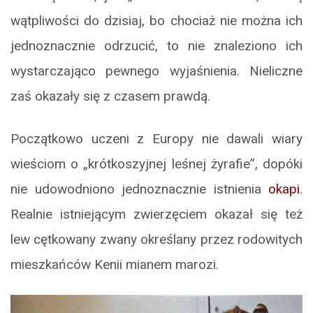
wątpliwości do dzisiaj, bo chociaż nie można ich
jednoznacznie odrzucić, to nie znaleziono ich
wystarczająco pewnego wyjaśnienia. Nieliczne
zaś okazały się z czasem prawdą.
Początkowo uczeni z Europy nie dawali wiary
wieściom o „krótkoszyjnej leśnej żyrafie”, dopóki
nie udowodniono jednoznacznie istnienia
okapi
.
Realnie istniejącym zwierzęciem okazał się też
lew cętkowany zwany określany przez rodowitych
mieszkańców Kenii mianem marozi.