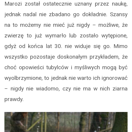
Marozi został ostatecznie uznany przez naukę,
jednak nadal nie zbadano go dokładnie. Szansy
na to możemy nie mieć już nigdy – możliwe, że
zwierzę to już wymarło lub zostało wytępione,
gdyż od końca lat 30. nie widuje się go. Mimo
wszystko pozostaje doskonałym przykładem, że
choć opowieści tubylców i myśliwych mogą być
wyolbrzymione, to jednak nie warto ich ignorować
– nigdy nie wiadomo, czy nie ma w nich ziarna
prawdy.