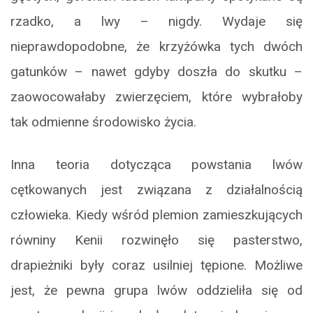
rzadko, a lwy – nigdy. Wydaje się
nieprawdopodobne, że krzyżówka tych dwóch
gatunków – nawet gdyby doszła do skutku –
zaowocowałaby zwierzęciem, które wybrałoby
tak odmienne środowisko życia.
Inna teoria dotycząca powstania lwów
cętkowanych jest związana z działalnością
człowieka. Kiedy wśród plemion zamieszkujących
równiny Kenii rozwinęło się pasterstwo,
drapieżniki były coraz usilniej tępione. Możliwe
jest, że pewna grupa lwów oddzieliła się od