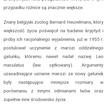
przypadku różnice są znacznie większe.
Znany belgijski zoolog Bernard Heuvelmans, który
większość życia poświęcił na badanie kryptyd i
próby ich racjonalnego wyjaśnienia, już w 1955 r.
postulował uczynienie z marozi oddzielnego
gatunku, któremu nawet nadał nazwę Leo
maculatus (lew cętkowany). Argumenty
uzasadniające uznanie marozi za nowy gatunek
były następujące: mniejsze rozmiary w
porównaniu z innymi odmianami lwów oraz
zupełnie inne środowisko życia.