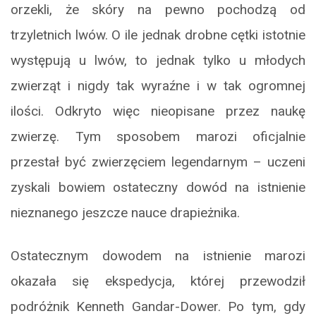
orzekli, że skóry na pewno pochodzą od
trzyletnich lwów. O ile jednak drobne cętki istotnie
występują u lwów, to jednak tylko u młodych
zwierząt i nigdy tak wyraźne i w tak ogromnej
ilości. Odkryto więc nieopisane przez naukę
zwierzę. Tym sposobem marozi oficjalnie
przestał być zwierzęciem legendarnym – uczeni
zyskali bowiem ostateczny dowód na istnienie
nieznanego jeszcze nauce drapieżnika.
Ostatecznym dowodem na istnienie marozi
okazała się ekspedycja, której przewodził
podróżnik Kenneth Gandar-Dower. Po tym, gdy