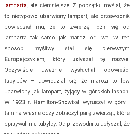
lamparta
, ale ciemniejsze. Z początku myślał, że
to nietypowo ubarwiony lampart, ale przewodnik
powiedział mu, że to zwierzę różni się od
lamparta tak samo jak marozi od lwa. W ten
sposób myśliwy stał się pierwszym
Europejczykiem, który usłyszał tę nazwę.
Oczywiście uważnie wysłuchał opowieści
tubylców – dowiedział się, że marozi to lew
ubarwiony jak lampart, żyjący w górskich lasach.
W 1923 r. Hamilton-Snowball wyruszył w góry i
tam na własne oczy zobaczył parę zwierząt, które
opisywali mu tubylcy. Od przewodnika usłyszał, że