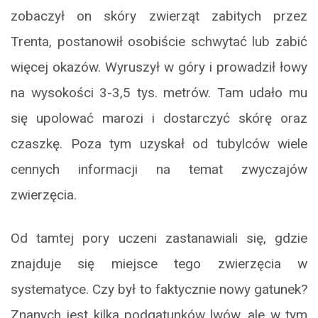
zobaczył on skóry zwierząt zabitych przez
Trenta, postanowił osobiście schwytać lub zabić
więcej okazów. Wyruszył w góry i prowadził łowy
na wysokości 3-3,5 tys. metrów. Tam udało mu
się upolować marozi i dostarczyć skórę oraz
czaszkę. Poza tym uzyskał od tubylców wiele
cennych informacji na temat zwyczajów
zwierzęcia.
Od tamtej pory uczeni zastanawiali się, gdzie
znajduje się miejsce tego zwierzęcia w
systematyce. Czy był to faktycznie nowy gatunek?
Znanych jest kilka podgatunków lwów, ale w tym