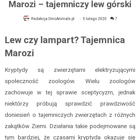
Marozi – tajemniczy lew górski
Redakcja DinoAnimals.pl
5 lutego 2020
7
Lew czy lampart? Tajemnica
Marozi
Kryptydy są zwierzętami elektryzującymi
społeczność zoologów. Wielu zoologów
zachowuje w tej sprawie sceptycyzm, jednak
niektórzy próbują sprawdzić prawdziwość
doniesień o tajemniczych zwierzętach z różnych
zakątków Ziemi. Działania takie podejmowane są
tym bardziej, że czasami kryptyda okazuje się