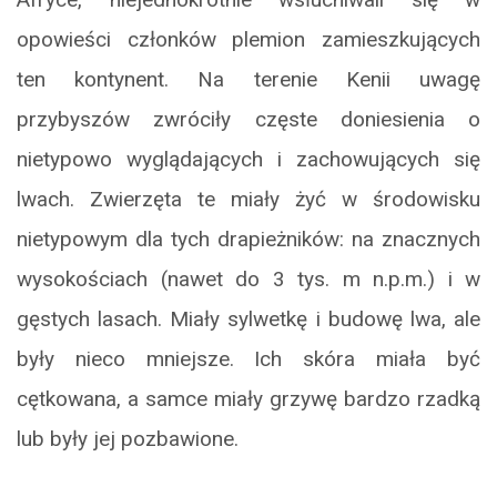
opowieści członków plemion zamieszkujących
ten kontynent. Na terenie Kenii uwagę
przybyszów zwróciły częste doniesienia o
nietypowo wyglądających i zachowujących się
lwach. Zwierzęta te miały żyć w środowisku
nietypowym dla tych drapieżników: na znacznych
wysokościach (nawet do 3 tys. m n.p.m.) i w
gęstych lasach. Miały sylwetkę i budowę lwa, ale
były nieco mniejsze. Ich skóra miała być
cętkowana, a samce miały grzywę bardzo rzadką
lub były jej pozbawione.