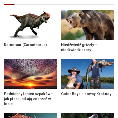
Karnotaur (Carnotaurus)
Niedźwiedź grizzly –
niedźwiedź szary
Podniebny taniec szpaków –
Gator Boys – Łowcy Krokodyli
jak ptaki unikają zderzeń w
locie