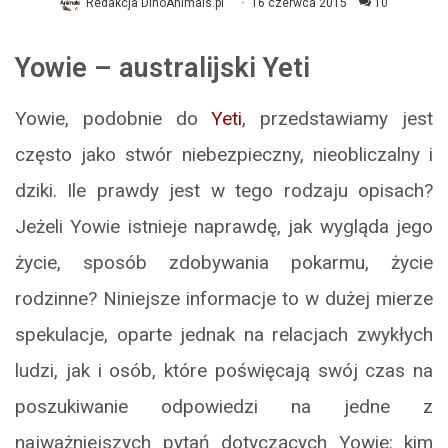
Redakcja DinoAnimals.pl
16 czerwca 2015
10
Yowie – australijski Yeti
Yowie, podobnie do
Yeti
, przedstawiamy jest
często jako stwór niebezpieczny, nieobliczalny i
dziki. Ile prawdy jest w tego rodzaju opisach?
Jeżeli Yowie istnieje naprawdę, jak wygląda jego
życie, sposób zdobywania pokarmu, życie
rodzinne? Niniejsze informacje to w dużej mierze
spekulacje, oparte jednak na relacjach zwykłych
ludzi, jak i osób, które poświęcają swój czas na
poszukiwanie odpowiedzi na jedne z
najważniejszych pytań dotyczących Yowie: kim