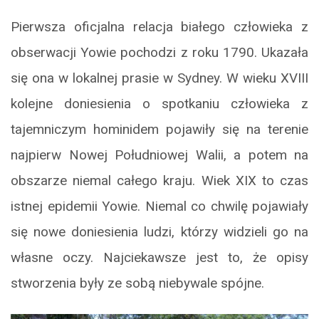
Pierwsza oficjalna relacja białego człowieka z
obserwacji Yowie pochodzi z roku 1790. Ukazała
się ona w lokalnej prasie w Sydney. W wieku XVIII
kolejne doniesienia o spotkaniu człowieka z
tajemniczym hominidem pojawiły się na terenie
najpierw Nowej Południowej Walii, a potem na
obszarze niemal całego kraju. Wiek XIX to czas
istnej epidemii Yowie. Niemal co chwilę pojawiały
się nowe doniesienia ludzi, którzy widzieli go na
własne oczy. Najciekawsze jest to, że opisy
stworzenia były ze sobą niebywale spójne.