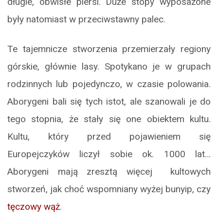
długie, obwisłe piersi. Duże stopy wyposażone
były natomiast w przeciwstawny palec.
Te tajemnicze stworzenia przemierzały regiony
górskie, głównie lasy. Spotykano je w grupach
rodzinnych lub pojedynczo, w czasie polowania.
Aborygeni bali się tych istot, ale szanowali je do
tego stopnia, że stały się one obiektem kultu.
Kultu, który przed pojawieniem się
Europejczyków liczył sobie ok. 1000 lat…
Aborygeni mają zresztą więcej kultowych
stworzeń, jak choć wspomniany wyżej bunyip, czy
tęczowy wąż
.