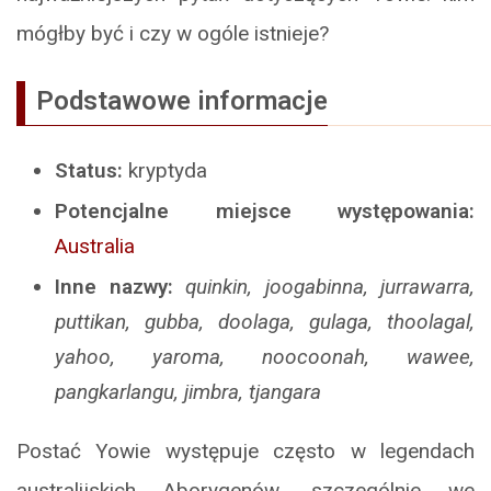
mógłby być i czy w ogóle istnieje?
Podstawowe informacje
Status:
kryptyda
Potencjalne miejsce występowania:
Australia
Inne nazwy:
quinkin, joogabinna, jurrawarra,
puttikan, gubba, doolaga, gulaga, thoolagal,
yahoo, yaroma, noocoonah, wawee,
pangkarlangu, jimbra, tjangara
Postać Yowie występuje często w legendach
australijskich Aborygenów, szczególnie we