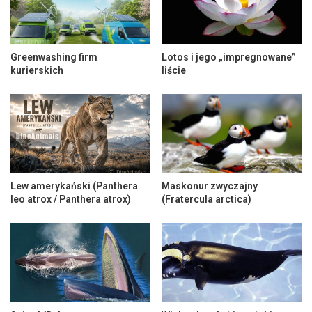
Greenwashing firm
Lotos i jego „impregnowane”
kurierskich
liście
Lew amerykański (Panthera
Maskonur zwyczajny
leo atrox / Panthera atrox)
(Fratercula arctica)