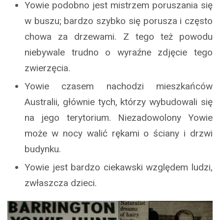
Yowie podobno jest mistrzem poruszania się
w buszu; bardzo szybko się porusza i często
chowa za drzewami. Z tego też powodu
niebywale trudno o wyraźne zdjęcie tego
zwierzęcia.
Yowie czasem nachodzi mieszkańców
Australii, głównie tych, którzy wybudowali się
na jego terytorium. Niezadowolony Yowie
może w nocy walić rękami o ściany i drzwi
budynku.
Yowie jest bardzo ciekawski względem ludzi,
zwłaszcza dzieci.