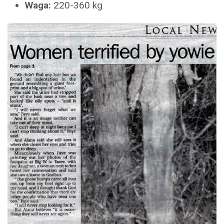
Waga:
220-360 kg