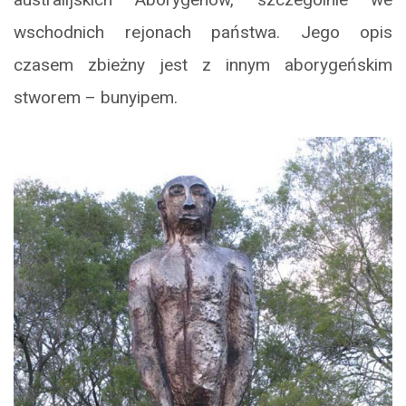
wschodnich rejonach państwa. Jego opis
czasem zbieżny jest z innym aborygeńskim
stworem – bunyipem.