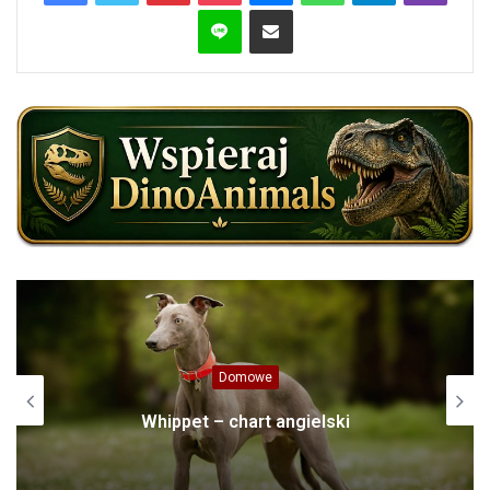
Line
Share via Email
Domowe
Whippet – chart angielski