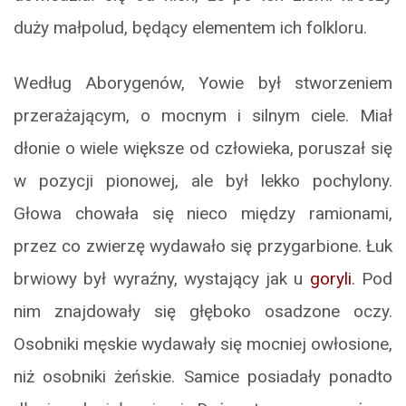
duży małpolud, będący elementem ich folkloru.
Według Aborygenów, Yowie był stworzeniem
przerażającym, o mocnym i silnym ciele. Miał
dłonie o wiele większe od człowieka, poruszał się
w pozycji pionowej, ale był lekko pochylony.
Głowa chowała się nieco między ramionami,
przez co zwierzę wydawało się przygarbione. Łuk
brwiowy był wyraźny, wystający jak u
goryli
. Pod
nim znajdowały się głęboko osadzone oczy.
Osobniki męskie wydawały się mocniej owłosione,
niż osobniki żeńskie. Samice posiadały ponadto