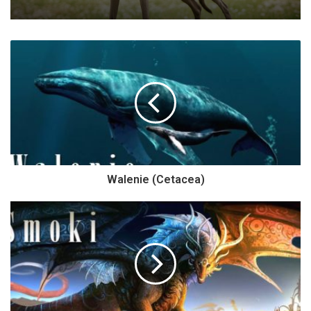
Walenie (Cetacea)