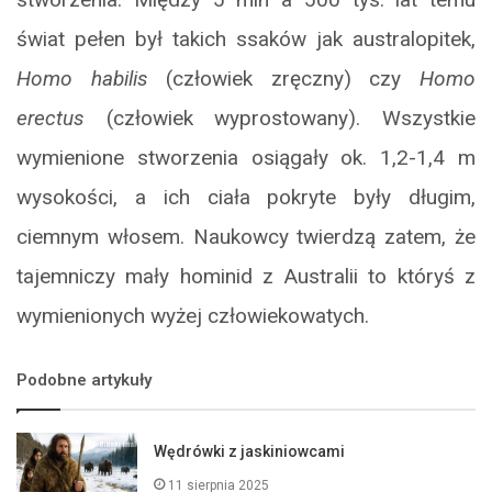
świat pełen był takich ssaków jak australopitek,
Homo habilis
(człowiek zręczny) czy
Homo
erectus
(człowiek wyprostowany). Wszystkie
wymienione stworzenia osiągały ok. 1,2-1,4 m
wysokości, a ich ciała pokryte były długim,
ciemnym włosem. Naukowcy twierdzą zatem, że
tajemniczy mały hominid z Australii to któryś z
wymienionych wyżej człowiekowatych.
Podobne artykuły
Wędrówki z jaskiniowcami
11 sierpnia 2025