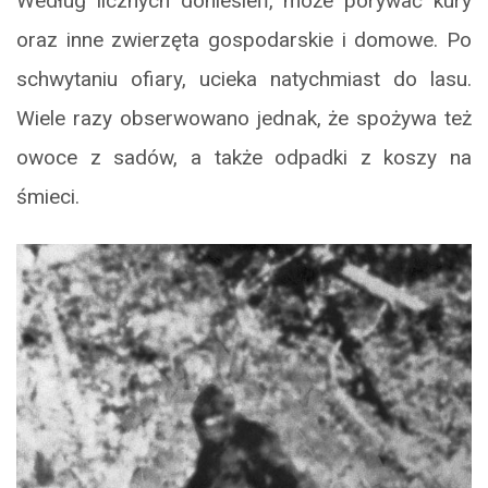
Według licznych doniesień, może porywać kury
oraz inne zwierzęta gospodarskie i domowe. Po
schwytaniu ofiary, ucieka natychmiast do lasu.
Wiele razy obserwowano jednak, że spożywa też
owoce z sadów, a także odpadki z koszy na
śmieci.