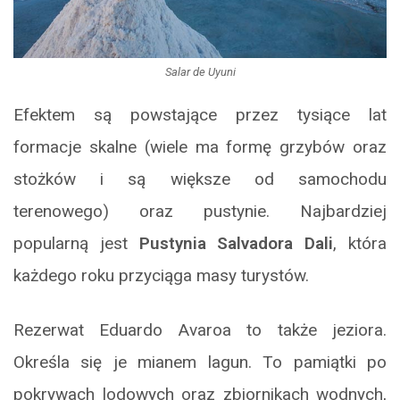
Salar de Uyuni
Efektem są powstające przez tysiące lat
formacje skalne (wiele ma formę grzybów oraz
stożków i są większe od samochodu
terenowego) oraz pustynie. Najbardziej
popularną jest
Pustynia Salvadora Dali
, która
każdego roku przyciąga masy turystów.
Rezerwat Eduardo Avaroa to także jeziora.
Określa się je mianem lagun. To pamiątki po
pokrywach lodowych oraz zbiornikach wodnych,