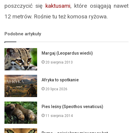
poszczycić się
kaktusami
, które osiągają nawet
12 metrów. Rośnie tu też komosa ryżowa.
Podobne artykuły
Margaj (Leopardus wiedii)
20 sierpnia 2013
Afryka to spotkanie
20 lipca 2026
Pies leśny (Speothos venaticus)
11 sierpnia 2014