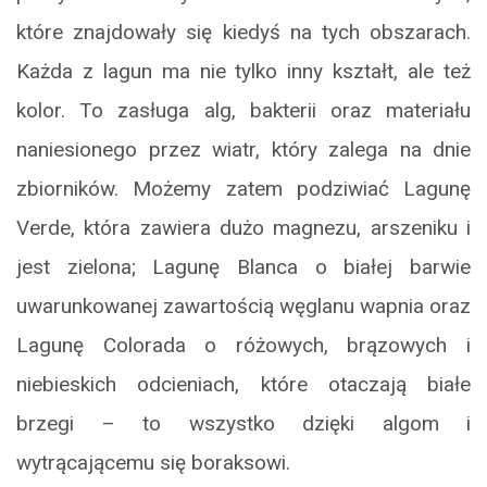
które znajdowały się kiedyś na tych obszarach.
Każda z lagun ma nie tylko inny kształt, ale też
kolor. To zasługa alg, bakterii oraz materiału
naniesionego przez wiatr, który zalega na dnie
zbiorników. Możemy zatem podziwiać Lagunę
Verde, która zawiera dużo magnezu, arszeniku i
jest zielona; Lagunę Blanca o białej barwie
uwarunkowanej zawartością węglanu wapnia oraz
Lagunę Colorada o różowych, brązowych i
niebieskich odcieniach, które otaczają białe
brzegi – to wszystko dzięki algom i
wytrącającemu się boraksowi.