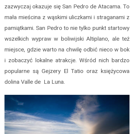
zazwyczaj okazuje się San Pedro de Atacama. To
mała mieścina z wąskimi uliczkami i straganami z
pamiątkami. San Pedro to nie tylko punkt startowy
wszelkich wypraw w boliwijski Altiplano, ale też
miejsce, gdzie warto na chwilę odbić nieco w bok
i zobaczyć lokalne atrakcje. Wśród nich bardzo
popularne są Gejzery El Tatio oraz księżycowa
dolina Valle de La Luna.