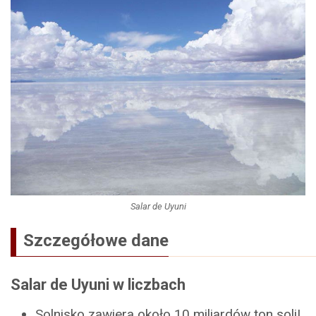
Salar de Uyuni
Szczegółowe dane
Salar de Uyuni w liczbach
Solnisko zawiera około 10 miliardów ton soli!