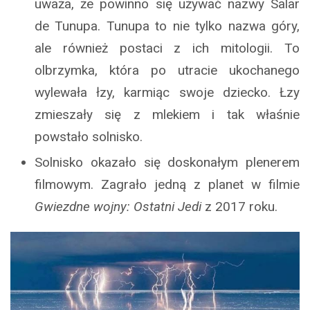
uważa, że powinno się używać nazwy Salar
de Tunupa. Tunupa to nie tylko nazwa góry,
ale również postaci z ich mitologii. To
olbrzymka, która po utracie ukochanego
wylewała łzy, karmiąc swoje dziecko. Łzy
zmieszały się z mlekiem i tak właśnie
powstało solnisko.
Solnisko okazało się doskonałym plenerem
filmowym. Zagrało jedną z planet w filmie
Gwiezdne wojny: Ostatni Jedi
z 2017 roku.