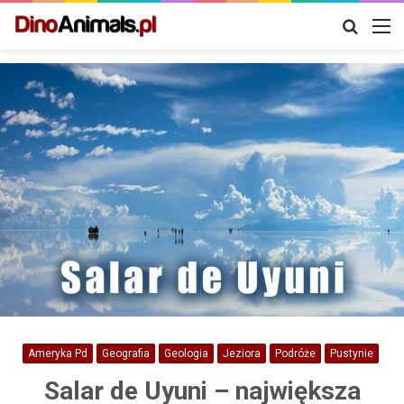
Szukaj
M
Ameryka Pd
Geografia
Geologia
Jeziora
Podróże
Pustynie
Salar de Uyuni – największa