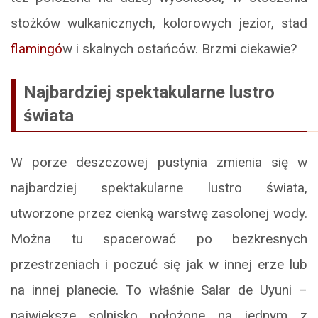
stożków wulkanicznych, kolorowych jezior, stad
flamingó
w i skalnych ostańców. Brzmi ciekawie?
Najbardziej spektakularne lustro
świata
W porze deszczowej pustynia zmienia się w
najbardziej spektakularne lustro świata,
utworzone przez cienką warstwę zasolonej wody.
Można tu spacerować po bezkresnych
przestrzeniach i poczuć się jak w innej erze lub
na innej planecie. To właśnie Salar de Uyuni –
największe solnisko położone na jednym z