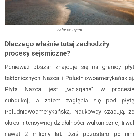
Salar de Uyuni
Dlaczego właśnie tutaj zachodziły
procesy sejsmiczne?
Ponieważ obszar znajduje się na granicy płyt
tektonicznych Nazca i Południowoamerykańskiej.
Płyta Nazca jest „wciągana” w procesie
subdukcji, a zatem zagłębia się pod płytę
Południowoamerykańską. Naukowcy szacują, że
okres intensywnej działalności wulkanicznej trwał
nawet 2 miliony lat. Dziś pozostało po nim