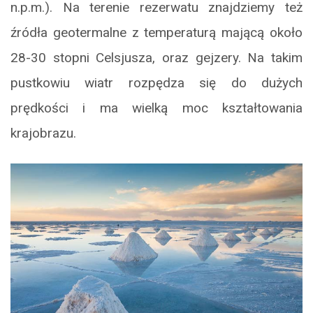
n.p.m.). Na terenie rezerwatu znajdziemy też
źródła geotermalne z temperaturą mającą około
28-30 stopni Celsjusza, oraz gejzery. Na takim
pustkowiu wiatr rozpędza się do dużych
prędkości i ma wielką moc kształtowania
krajobrazu.