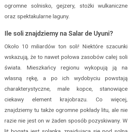
ogromne solnisko, gejzery, stożki wulkaniczne
oraz spektakularne laguny.
Ile soli znajdziemy na Salar de Uyuni?
Około 10 miliardów ton soli! Niektóre szacunki
wskazują, że to nawet połowa zasobów całej soli
świata. Mieszkańcy regionu wykopują ją na
własną rękę, a po ich wydobyciu powstają
charakterystyczne, małe kopce, stanowiące
ciekawy element krajobrazu. Co więcej,
znajdziemy tu także ogromne pokłady litu, ale nie
razie nie jest on w żaden sposób pozyskiwany. W
lit bogata jest solanka, znajdująca się pod solną