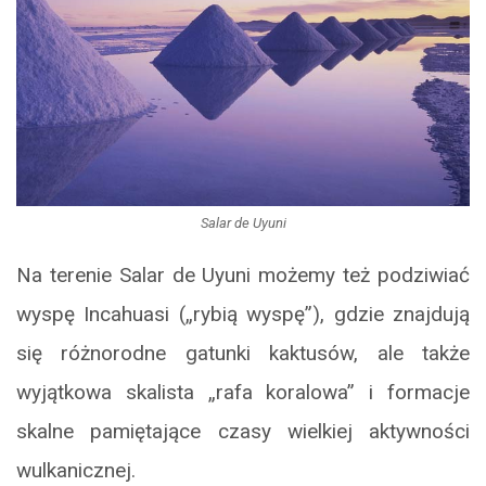
Salar de Uyuni
Na terenie Salar de Uyuni możemy też podziwiać
wyspę Incahuasi („rybią wyspę”), gdzie znajdują
się różnorodne gatunki kaktusów, ale także
wyjątkowa skalista „rafa koralowa” i formacje
skalne pamiętające czasy wielkiej aktywności
wulkanicznej.