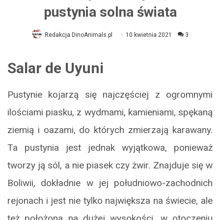
pustynia solna świata
Redakcja DinoAnimals.pl
10 kwietnia 2021
3
Salar de Uyuni
Pustynie kojarzą się najczęściej z ogromnymi
ilościami piasku, z wydmami, kamieniami, spękaną
ziemią i oazami, do których zmierzają karawany.
Ta pustynia jest jednak wyjątkowa, ponieważ
tworzy ją sól, a nie piasek czy żwir. Znajduje się w
Boliwii, dokładnie w jej południowo-zachodnich
rejonach i jest nie tylko największa na świecie, ale
też położona na dużej wysokości, w otoczeniu