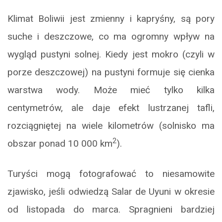
Klimat Boliwii jest zmienny i kapryśny, są pory
suche i deszczowe, co ma ogromny wpływ na
wygląd pustyni solnej. Kiedy jest mokro (czyli w
porze deszczowej) na pustyni formuje się cienka
warstwa wody. Może mieć tylko kilka
centymetrów, ale daje efekt lustrzanej tafli,
rozciągniętej na wiele kilometrów (solnisko ma
2
obszar ponad 10 000 km
).
Turyści mogą fotografować to niesamowite
zjawisko, jeśli odwiedzą Salar de Uyuni w okresie
od listopada do marca. Spragnieni bardziej