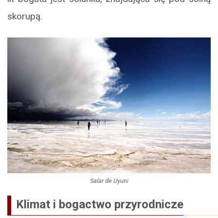
skorupą.
Salar de Uyuni
Klimat i bogactwo przyrodnicze