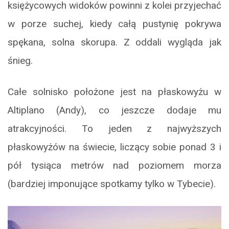
księżycowych widoków powinni z kolei przyjechać
w porze suchej, kiedy całą pustynię pokrywa
spękana, solna skorupa. Z oddali wygląda jak
śnieg.
Całe solnisko położone jest na płaskowyżu w
Altiplano (Andy), co jeszcze dodaje mu
atrakcyjności. To jeden z najwyższych
płaskowyżów na świecie, liczący sobie ponad 3 i
pół tysiąca metrów nad poziomem morza
(bardziej imponujące spotkamy tylko w Tybecie).