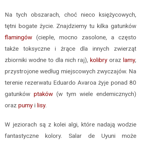
Na tych obszarach, choć nieco księżycowych,
tętni bogate życie. Znajdziemy tu kilka gatunków
flamingów
(ciepłe, mocno zasolone, a często
także toksyczne i żrące dla innych zwierząt
zbiorniki wodne to dla nich raj),
kolibry
oraz
lamy
,
przystrojone według miejscowych zwyczajów. Na
terenie rezerwatu Eduardo Avaroa żyje ponad 80
gatunków
ptaków
(w tym wiele endemicznych)
oraz
pumy
i
lisy
.
W jeziorach są z kolei algi, które nadają wodzie
fantastyczne kolory. Salar de Uyuni może