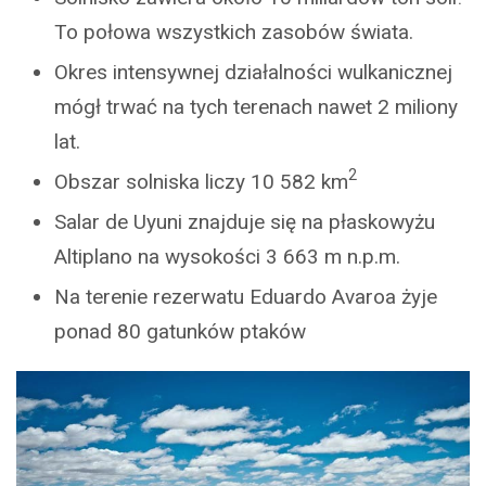
To połowa wszystkich zasobów świata.
Okres intensywnej działalności wulkanicznej
mógł trwać na tych terenach nawet 2 miliony
lat.
2
Obszar solniska liczy 10 582 km
Salar de Uyuni znajduje się na płaskowyżu
Altiplano na wysokości 3 663 m n.p.m.
Na terenie rezerwatu Eduardo Avaroa żyje
ponad 80 gatunków ptaków