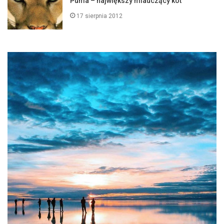
Puma – największy miauczący kot
17 sierpnia 2012