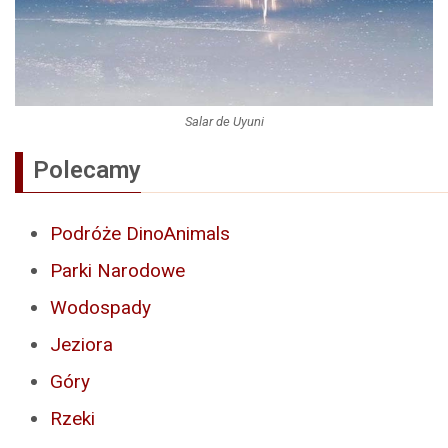
Salar de Uyuni
Polecamy
Podróże DinoAnimals
Parki Narodowe
Wodospady
Jeziora
Góry
Rzeki