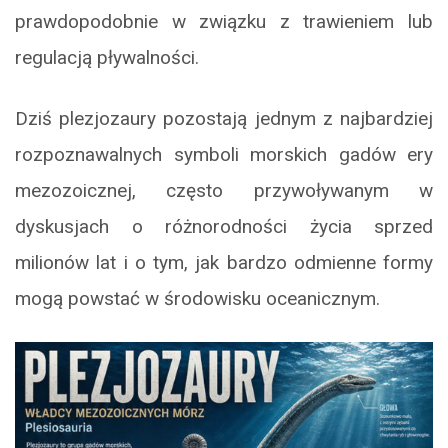
prawdopodobnie w związku z trawieniem lub
regulacją pływalności.
Dziś plezjozaury pozostają jednym z najbardziej
rozpoznawalnych symboli morskich gadów ery
mezozoicznej, często przywoływanym w
dyskusjach o różnorodności życia sprzed
milionów lat i o tym, jak bardzo odmienne formy
mogą powstać w środowisku oceanicznym.