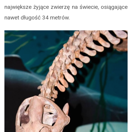
największe żyjące zwierzę na świecie, osiągające
nawet długość 34 metrów.