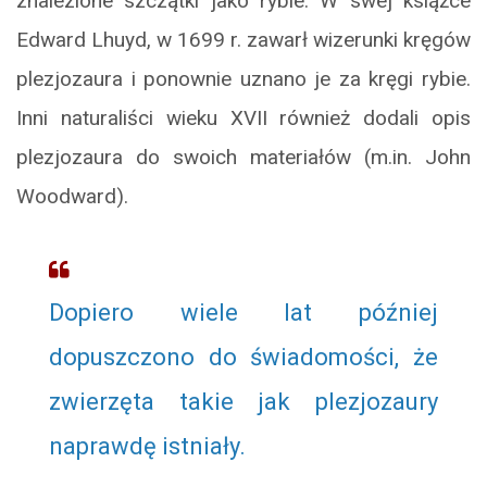
znalezione szczątki jako rybie. W swej książce
Edward Lhuyd, w 1699 r. zawarł wizerunki kręgów
plezjozaura i ponownie uznano je za kręgi rybie.
Inni naturaliści wieku XVII również dodali opis
plezjozaura do swoich materiałów (m.in. John
Woodward).
Dopiero wiele lat później
dopuszczono do świadomości, że
zwierzęta takie jak plezjozaury
naprawdę istniały.