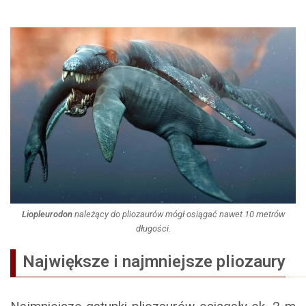
Liopleurodon
należący do pliozaurów mógł osiągać nawet 10 metrów
długości.
Największe i najmniejsze pliozaury