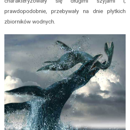
charakteryzowały się długimi szyjami i,
prawdopodobnie, przebywały na dnie płytkich
zbiorników wodnych.