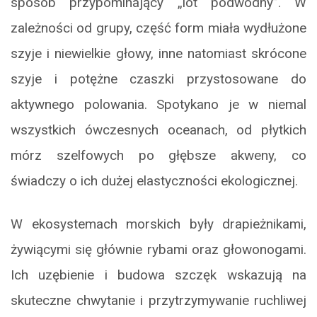
sposób przypominający „lot podwodny”. W
zależności od grupy, część form miała wydłużone
szyje i niewielkie głowy, inne natomiast skrócone
szyje i potężne czaszki przystosowane do
aktywnego polowania. Spotykano je w niemal
wszystkich ówczesnych oceanach, od płytkich
mórz szelfowych po głębsze akweny, co
świadczy o ich dużej elastyczności ekologicznej.
W ekosystemach morskich były drapieżnikami,
żywiącymi się głównie rybami oraz głowonogami.
Ich uzębienie i budowa szczęk wskazują na
skuteczne chwytanie i przytrzymywanie ruchliwej