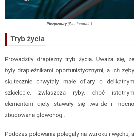
Plezjozaury
(Plesiosauria).
Tryb życia
Prowadziły drapieżny tryb życia. Uważa się, że
były drapieżnikami oportunistycznymi, a ich zęby
skutecznie chwytały małe ofiary o delikatnym
szkielecie, zwłaszcza ryby, choć istotnym
elementem diety stawały się twarde i mocno
zbudowane głowonogi.
Podczas polowania polegały na wzroku i węchu, a