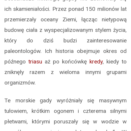
ich skamieniałości. Przez ponad 150 milionów lat
przemierzały oceany Ziemi, łącząc nietypową
budowę ciała z wyspecjalizowanym stylem życia,
który do dziś budzi zainteresowanie
paleontologów. Ich historia obejmuje okres od
późnego
triasu
aż po końcówkę
kredy
, kiedy to
zniknęły razem z wieloma innymi grupami
organizmów.
Te morskie gady wyróżniały się masywnym
tułowiem, krótkim ogonem i czterema silnymi
płetwami, którymi poruszały się w wodzie w