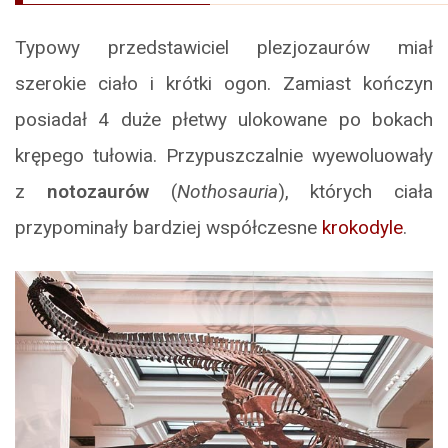
Typowy przedstawiciel plezjozaurów miał
szerokie ciało i krótki ogon. Zamiast kończyn
posiadał 4 duże płetwy ulokowane po bokach
krępego tułowia. Przypuszczalnie wyewoluowały
z
notozaurów
(
Nothosauria
), których ciała
przypominały bardziej współczesne
krokodyle
.