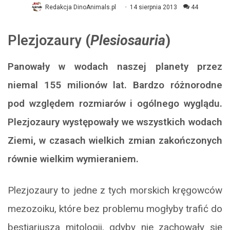
Redakcja DinoAnimals.pl
14 sierpnia 2013
44
Plezjozaury
(
Plesiosauria
)
Panowały w wodach naszej planety przez
niemal 155 milionów lat. Bardzo różnorodne
pod względem rozmiarów i ogólnego wyglądu.
Plezjozaury występowały we wszystkich wodach
Ziemi, w czasach wielkich zmian zakończonych
równie wielkim wymieraniem.
Plezjozaury to jedne z tych morskich kręgowców
mezozoiku, które bez problemu mogłyby trafić do
bestiariusza mitologii, gdyby nie zachowały się