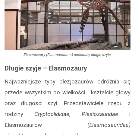
Elasmozaury
(Elasmosaurus)
posiadały długie szyje.
Długie szyje – Elasmozaury
Najważniejsze typy plezjozaurów odróżnia się
przede wszystkim po wielkości i kształcie głowy
oraz długości szyi. Przedstawiciele rzędu z
rodziny
Cryptoclididae
,
Plesiosauridae
i
Elasmozaurów
(Elasmosauridae)