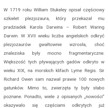
W 1719 roku William Stukeley opisał częściowy
szkielet plezjozaura, który przekazał mu
pradziadek Karola Darwina – Robert Waring
Darwin. W XVII wieku liczba angielskich odkryć
plezjozaurów gwałtownie wzrosła, choć
znaleziska były mocno fragmentaryczne.
Większość tych pływających gadów odkryto w
wieku XIX, na morskich klifach Lyme Regis. Sir
Richard Owen sam nazwał prawie 100 nowych
gatunków. Mimo to, zwierzęta ty były słabo
poznane. Ponadto, wiele z opisanych „nowości”
okazywało się częściami odkrytych już