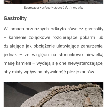
Elasmozaury
osiągały długość do 14 metrów.
Gastrolity
W jamach brzusznych odkryto również gastrolity
– kamienie żołądkowe rozcierające pokarm lub
działające jak obciążenie ułatwiające zanurzenie,
jednak – ze względu na stosunkowo niewielką
masę kamieni – wydają się one niewystarczające,
aby miały wpływ na pływalność plezjozaurów.