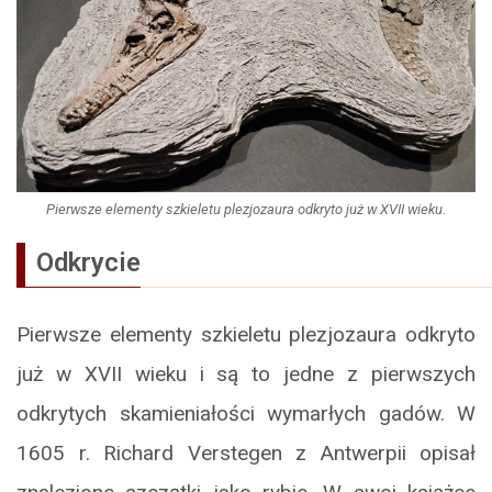
Pierwsze elementy szkieletu plezjozaura odkryto już w XVII wieku.
Odkrycie
Pierwsze elementy szkieletu plezjozaura odkryto
już w XVII wieku i są to jedne z pierwszych
odkrytych skamieniałości wymarłych gadów. W
1605 r. Richard Verstegen z Antwerpii opisał