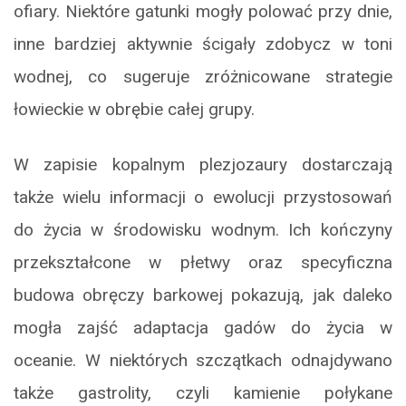
ofiary. Niektóre gatunki mogły polować przy dnie,
inne bardziej aktywnie ścigały zdobycz w toni
wodnej, co sugeruje zróżnicowane strategie
łowieckie w obrębie całej grupy.
W zapisie kopalnym plezjozaury dostarczają
także wielu informacji o ewolucji przystosowań
do życia w środowisku wodnym. Ich kończyny
przekształcone w płetwy oraz specyficzna
budowa obręczy barkowej pokazują, jak daleko
mogła zajść adaptacja gadów do życia w
oceanie. W niektórych szczątkach odnajdywano
także gastrolity, czyli kamienie połykane