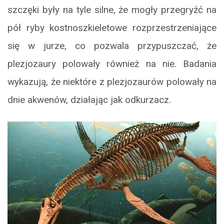
szczęki były na tyle silne, że mogły przegryźć na
pół ryby kostnoszkieletowe rozprzestrzeniające
się w jurze, co pozwala przypuszczać, że
plezjozaury polowały również na nie. Badania
wykazują, że niektóre z plezjozaurów polowały na
dnie akwenów, działając jak odkurzacz.