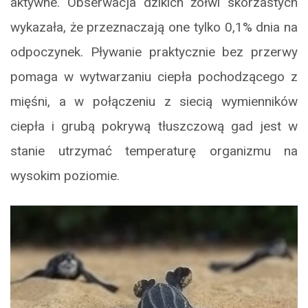
aktywne. Obserwacja dzikich żółwi skórzastych
wykazała, że przeznaczają one tylko 0,1% dnia na
odpoczynek. Pływanie praktycznie bez przerwy
pomaga w wytwarzaniu ciepła pochodzącego z
mięśni, a w połączeniu z siecią wymienników
ciepła i grubą pokrywą tłuszczową gad jest w
stanie utrzymać temperaturę organizmu na
wysokim poziomie.