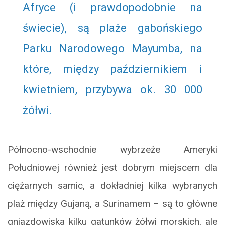
Afryce (i prawdopodobnie na
świecie), są plaże gabońskiego
Parku Narodowego Mayumba, na
które, między październikiem i
kwietniem, przybywa ok. 30 000
żółwi.
Północno-wschodnie wybrzeże Ameryki
Południowej również jest dobrym miejscem dla
ciężarnych samic, a dokładniej kilka wybranych
plaż między Gujaną, a Surinamem – są to główne
gniazdowiska kilku gatunków żółwi morskich, ale