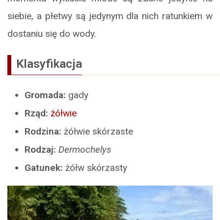
siebie, a płetwy są jedynym dla nich ratunkiem w
dostaniu się do wody.
Klasyfikacja
Gromada:
gady
Rząd:
żółwie
Rodzina:
żółwie skórzaste
Rodzaj:
Dermochelys
Gatunek:
żółw skórzasty