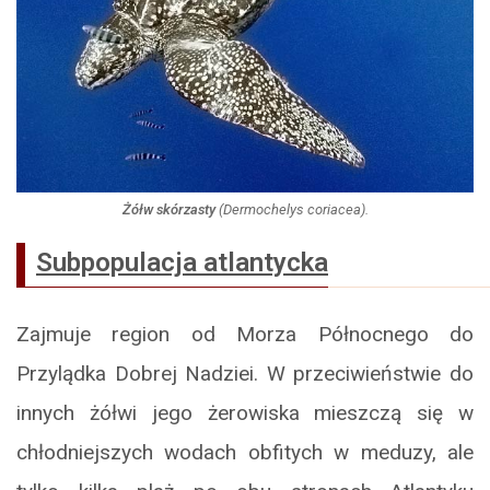
Żółw skórzasty
(
Dermochelys coriacea
).
Subpopulacja atlantycka
Zajmuje region od Morza Północnego do
Przylądka Dobrej Nadziei. W przeciwieństwie do
innych żółwi jego żerowiska mieszczą się w
chłodniejszych wodach obfitych w meduzy, ale