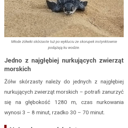
Młode żółwiki skórzaste tuż po wykluciu ze skorupek instynktownie
podążają ku wodzie.
Jedno z najgłębiej nurkujących zwierząt
morskich
Żółw skórzasty należy do jednych z najgłębiej
nurkujących zwierząt morskich – potrafi zanurzyć
się na głębokość 1280 m, czas nurkowania
wynosi 3 – 8 minut, rzadko 30 – 70 minut.