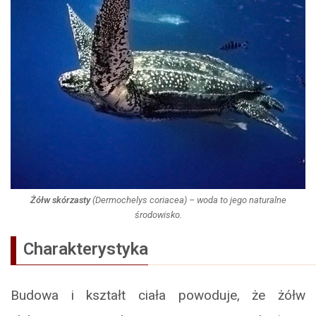
Żółw skórzasty
(
Dermochelys coriacea
) – woda to jego naturalne
środowisko.
Charakterystyka
Budowa i kształt ciała powoduje, że żółw