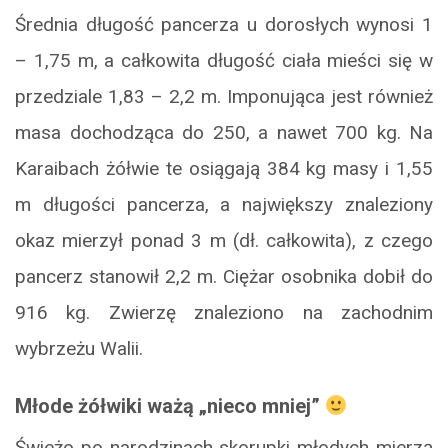
Średnia długość pancerza u dorosłych wynosi 1
– 1,75 m, a całkowita długość ciała mieści się w
przedziale 1,83 – 2,2 m. Imponująca jest również
masa dochodząca do 250, a nawet 700 kg. Na
Karaibach żółwie te osiągają 384 kg masy i 1,55
m długości pancerza, a największy znaleziony
okaz mierzył ponad 3 m (dł. całkowita), z czego
pancerz stanowił 2,2 m. Ciężar osobnika dobił do
916 kg. Zwierzę znaleziono na zachodnim
wybrzeżu Walii.
Młode żółwiki ważą „nieco mniej”
Świeżo po narodzinach skorupki młodych mierzą