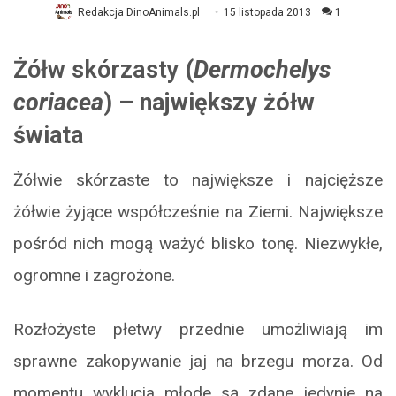
Redakcja DinoAnimals.pl
15 listopada 2013
1
Żółw skórzasty
(
Dermochelys
coriacea
) – największy żółw
świata
Żółwie skórzaste to największe i najcięższe
żółwie żyjące współcześnie na Ziemi. Największe
pośród nich mogą ważyć blisko tonę. Niezwykłe,
ogromne i zagrożone.
Rozłożyste płetwy przednie umożliwiają im
sprawne zakopywanie jaj na brzegu morza. Od
momentu wyklucia młode są zdane jedynie na