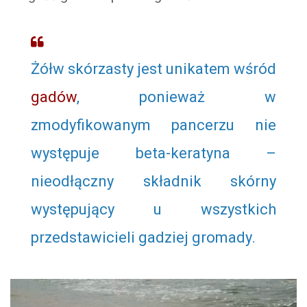
Żółw skórzasty jest unikatem wśród
gadów
, ponieważ w
zmodyfikowanym pancerzu nie
występuje beta-keratyna –
nieodłączny składnik skórny
występujący u wszystkich
przedstawicieli gadziej gromady.