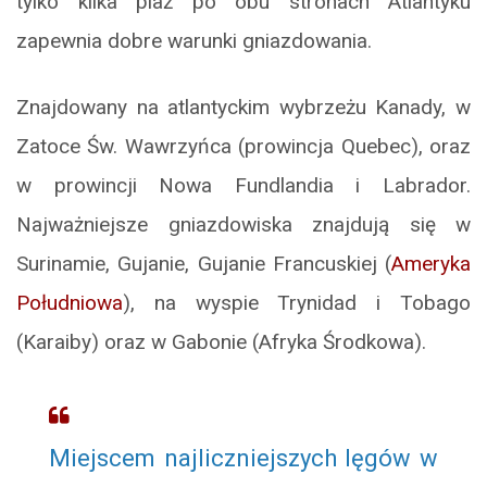
tylko kilka plaż po obu stronach Atlantyku
zapewnia dobre warunki gniazdowania.
Znajdowany na atlantyckim wybrzeżu Kanady, w
Zatoce Św. Wawrzyńca (prowincja Quebec), oraz
w prowincji Nowa Fundlandia i Labrador.
Najważniejsze gniazdowiska znajdują się w
Surinamie, Gujanie, Gujanie Francuskiej (
Ameryka
Południowa
), na wyspie Trynidad i Tobago
(Karaiby) oraz w Gabonie (Afryka Środkowa).
Miejscem najliczniejszych lęgów w