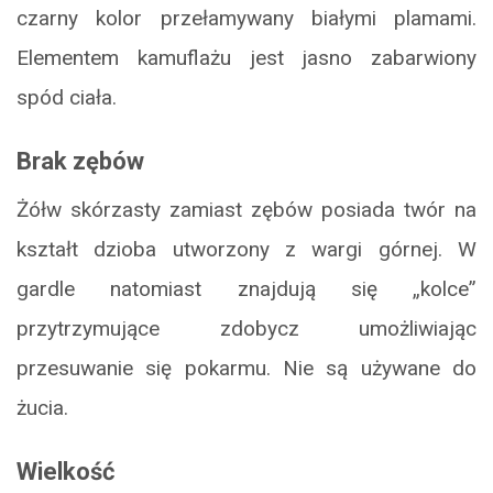
czarny kolor przełamywany białymi plamami.
Elementem kamuflażu jest jasno zabarwiony
spód ciała.
Brak zębów
Żółw skórzasty zamiast zębów posiada twór na
kształt dzioba utworzony z wargi górnej. W
gardle natomiast znajdują się „kolce”
przytrzymujące zdobycz umożliwiając
przesuwanie się pokarmu. Nie są używane do
żucia.
Wielkość