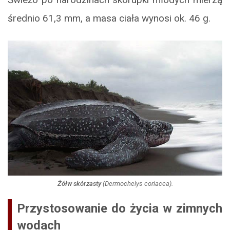
średnio 61,3 mm, a masa ciała wynosi ok. 46 g.
Żółw skórzasty
(
Dermochelys coriacea
).
Przystosowanie do życia w zimnych
wodach