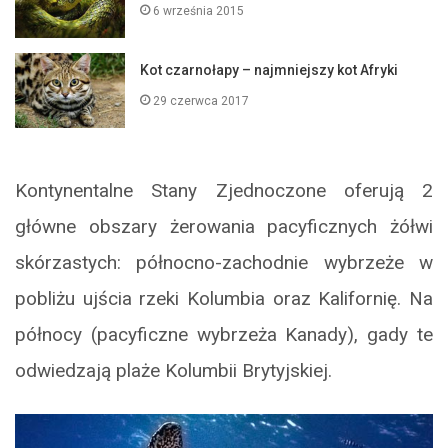
6 września 2015
Kot czarnołapy – najmniejszy kot Afryki
29 czerwca 2017
Kontynentalne Stany Zjednoczone oferują 2
główne obszary żerowania pacyficznych żółwi
skórzastych: północno-zachodnie wybrzeże w
pobliżu ujścia rzeki Kolumbia oraz Kalifornię. Na
północy (pacyficzne wybrzeża Kanady), gady te
odwiedzają plaże Kolumbii Brytyjskiej.