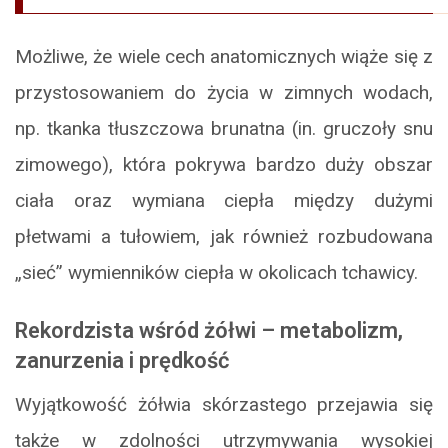
Możliwe, że wiele cech anatomicznych wiąże się z
przystosowaniem do życia w zimnych wodach,
np. tkanka tłuszczowa brunatna (in. gruczoły snu
zimowego), która pokrywa bardzo duży obszar
ciała oraz wymiana ciepła między dużymi
płetwami a tułowiem, jak również rozbudowana
„sieć” wymienników ciepła w okolicach tchawicy.
Rekordzista wśród żółwi – metabolizm,
zanurzenia i prędkość
Wyjątkowość żółwia skórzastego przejawia się
także w zdolności utrzymywania wysokiej