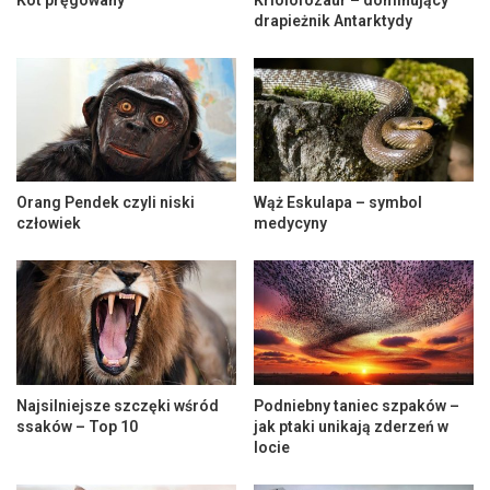
drapieżnik Antarktydy
Orang Pendek czyli niski
Wąż Eskulapa – symbol
człowiek
medycyny
Najsilniejsze szczęki wśród
Podniebny taniec szpaków –
ssaków – Top 10
jak ptaki unikają zderzeń w
locie