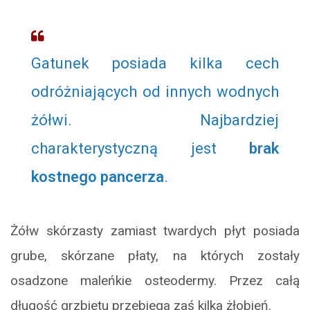
Gatunek posiada kilka cech
odróżniających od innych wodnych
żółwi. Najbardziej
charakterystyczną jest
brak
kostnego pancerza
.
Żółw skórzasty zamiast twardych płyt posiada
grube, skórzane płaty, na których zostały
osadzone maleńkie osteodermy. Przez całą
długość grzbietu przebiega zaś kilka żłobień.