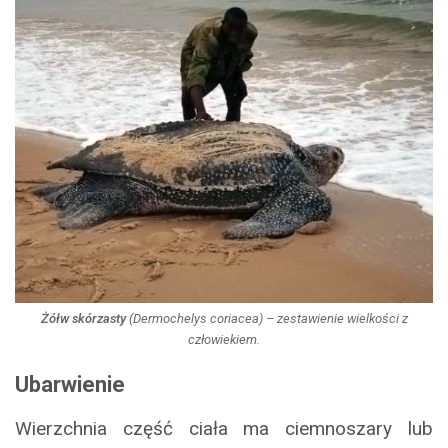
Żółw skórzasty
(
Dermochelys coriacea
) – zestawienie wielkości z
człowiekiem.
Ubarwienie
Wierzchnia część ciała ma ciemnoszary lub