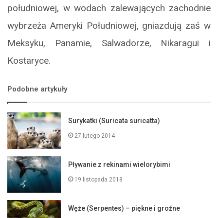
południowej, w wodach zalewających zachodnie
wybrzeża Ameryki Południowej, gniazdują zaś w
Meksyku, Panamie, Salwadorze, Nikaragui i
Kostaryce.
Podobne artykuły
Surykatki (Suricata suricatta)
27 lutego 2014
Pływanie z rekinami wielorybimi
19 listopada 2018
Węże (Serpentes) – piękne i groźne