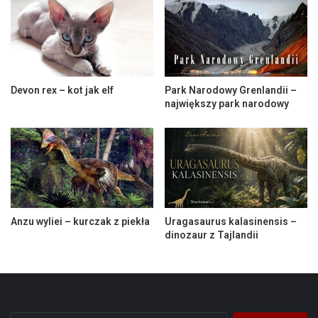
Devon rex – kot jak elf
Park Narodowy Grenlandii –
największy park narodowy
Anzu wyliei – kurczak z piekła
Uragasaurus kalasinensis –
dinozaur z Tajlandii