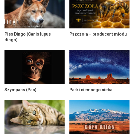
Pies Dingo (Canis lupus
Pszczoła – producent miodu
dingo)
Szympans (Pan)
Parki ciemnego nieba