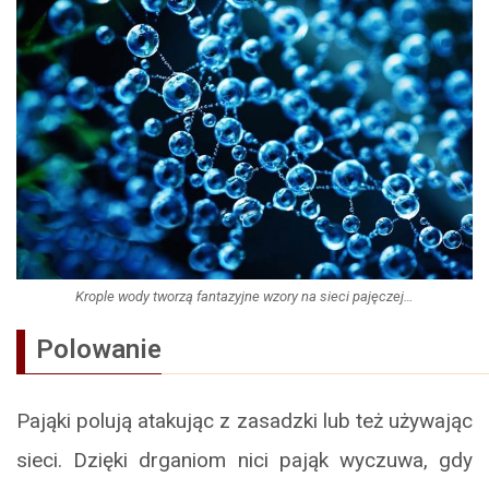
Krople wody tworzą fantazyjne wzory na sieci pajęczej…
Polowanie
Pająki polują atakując z zasadzki lub też używając
sieci. Dzięki drganiom nici pająk wyczuwa, gdy