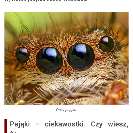
Oczy pająka.
Pająki – ciekawostki. Czy wiesz,