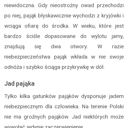
niewidoczna. Gdy nieostrożny owad przechodzi
po niej, pająk błyskawicznie wychodzi z kryjówki i
wciąga ofiarę do środka. W wieku, które jest
bardzo ściśle dopasowane do wylotu jamy,
znajdują się dwa otwory. W razie
niebezpieczeństwa pająk wkłada w nie swoje
odnóża i szybko ściąga przykrywkę w dół.
Jad pająka
Tylko kilka gatunków pająków dysponuje jadem
niebezpiecznym dla człowieka. Na terenie Polski
nie ma groźnych pająków. Jad niektórych może
wywołać jedynie zaczerwienienie.