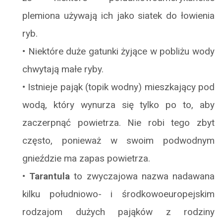
plemiona używają ich jako siatek do łowienia
ryb.
•
Niektóre duże gatunki żyjące w pobliżu wody
chwytają małe ryby.
•
Istnieje pająk (topik wodny) mieszkający pod
wodą, który wynurza się tylko po to, aby
zaczerpnąć powietrza. Nie robi tego zbyt
często, ponieważ w swoim podwodnym
gnieździe ma zapas powietrza.
•
Tarantula
to zwyczajowa nazwa nadawana
kilku południowo- i środkowoeuropejskim
rodzajom dużych pająków z rodziny