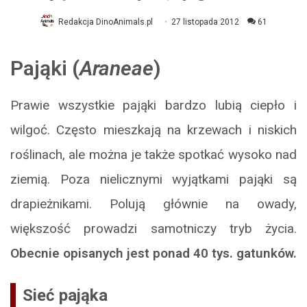
Redakcja DinoAnimals.pl
27 listopada 2012
61
Pająki (
Araneae
)
Prawie wszystkie pająki bardzo lubią ciepło i
wilgoć. Często mieszkają na krzewach i niskich
roślinach, ale można je także spotkać wysoko nad
ziemią. Poza nielicznymi wyjątkami pająki są
drapieżnikami. Polują głównie na owady,
większość prowadzi samotniczy tryb życia.
Obecnie opisanych jest ponad 40 tys. gatunków.
Sieć pająka