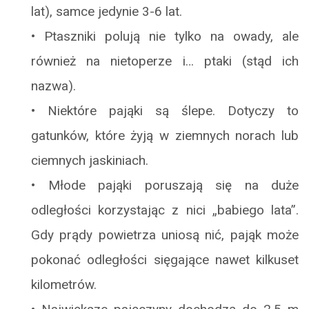
lat), samce jedynie 3-6 lat.
•
Ptaszniki polują nie tylko na owady, ale
również na nietoperze i… ptaki (stąd ich
nazwa).
•
Niektóre pająki są ślepe. Dotyczy to
gatunków, które żyją w ziemnych norach lub
ciemnych jaskiniach.
•
Młode pająki poruszają się na duże
odległości korzystając z nici „babiego lata”.
Gdy prądy powietrza uniosą nić, pająk może
pokonać odległości sięgające nawet kilkuset
kilometrów.