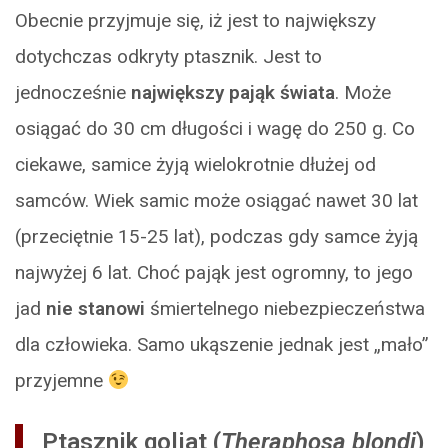
Obecnie przyjmuje się, iż jest to największy
dotychczas odkryty ptasznik. Jest to
jednocześnie
największy pająk świata
. Może
osiągać do 30 cm długości i wagę do 250 g. Co
ciekawe, samice żyją wielokrotnie dłużej od
samców. Wiek samic może osiągać nawet 30 lat
(przeciętnie 15-25 lat), podczas gdy samce żyją
najwyżej 6 lat. Choć pająk jest ogromny, to jego
jad
nie stanowi
śmiertelnego niebezpieczeństwa
dla człowieka. Samo ukąszenie jednak jest „mało”
przyjemne
Ptasznik goliat (
Theraphosa blondi
)