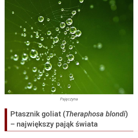
Pajęczyna
Ptasznik goliat (
Theraphosa blondi
)
– największy pająk świata