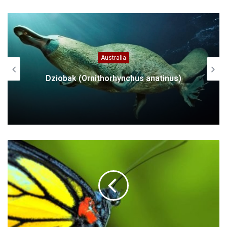
Dinozaury
Karnotaur (Carnotaurus)