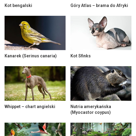
Kot bengalski
Góry Atlas – brama do Afryki
Kanarek (Serinus canaria)
Kot Sfinks
Whippet – chart angielski
Nutria amerykańska
(Myocastor coypus)