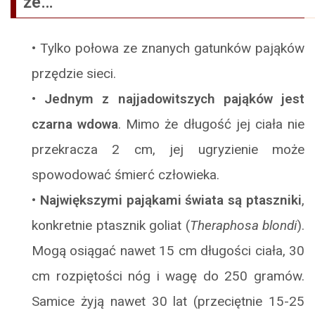
że…
•
Tylko połowa ze znanych gatunków pająków
przędzie sieci.
•
Jednym z najjadowitszych pająków jest
czarna wdowa
. Mimo że długość jej ciała nie
przekracza 2 cm, jej ugryzienie może
spowodować śmierć człowieka.
•
Największymi pająkami świata są ptaszniki
,
konkretnie ptasznik goliat (
Theraphosa blondi
).
Mogą osiągać nawet 15 cm długości ciała, 30
cm rozpiętości nóg i wagę do 250 gramów.
Samice żyją nawet 30 lat (przeciętnie 15-25