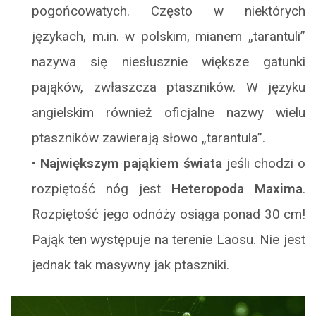
pogońcowatych. Często w niektórych
językach, m.in. w polskim, mianem „tarantuli”
nazywa się niesłusznie większe gatunki
pająków, zwłaszcza ptaszników. W języku
angielskim również oficjalne nazwy wielu
ptaszników zawierają słowo „tarantula”.
•
Największym pająkiem świata
jeśli chodzi o
rozpiętość nóg jest
Heteropoda Maxima
.
Rozpiętość jego odnóży osiąga ponad 30 cm!
Pająk ten występuje na terenie Laosu. Nie jest
jednak tak masywny jak ptaszniki.