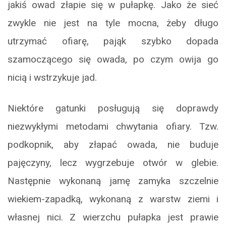
jakiś owad złapie się w pułapkę. Jako że sieć
zwykle nie jest na tyle mocna, żeby długo
utrzymać ofiarę, pająk szybko dopada
szamoczącego się owada, po czym owija go
nicią i wstrzykuje jad.
Niektóre gatunki posługują się doprawdy
niezwykłymi metodami chwytania ofiary. Tzw.
podkopnik, aby złapać owada, nie buduje
pajęczyny, lecz wygrzebuje otwór w glebie.
Następnie wykonaną jamę zamyka szczelnie
wiekiem-zapadką, wykonaną z warstw ziemi i
własnej nici. Z wierzchu pułapka jest prawie