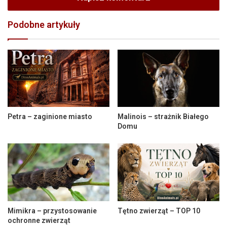
Podobne artykuły
Petra – zaginione miasto
Malinois – strażnik Białego
Domu
Mimikra – przystosowanie
Tętno zwierząt – TOP 10
ochronne zwierząt