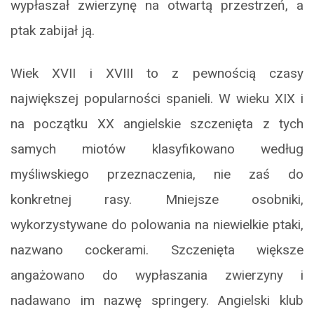
wypłaszał zwierzynę na otwartą przestrzeń, a
ptak zabijał ją.
Wiek XVII i XVIII to z pewnością czasy
największej popularności spanieli. W wieku XIX i
na początku XX angielskie szczenięta z tych
samych miotów klasyfikowano według
myśliwskiego przeznaczenia, nie zaś do
konkretnej rasy. Mniejsze osobniki,
wykorzystywane do polowania na niewielkie ptaki,
nazwano cockerami. Szczenięta większe
angażowano do wypłaszania zwierzyny i
nadawano im nazwę springery. Angielski klub