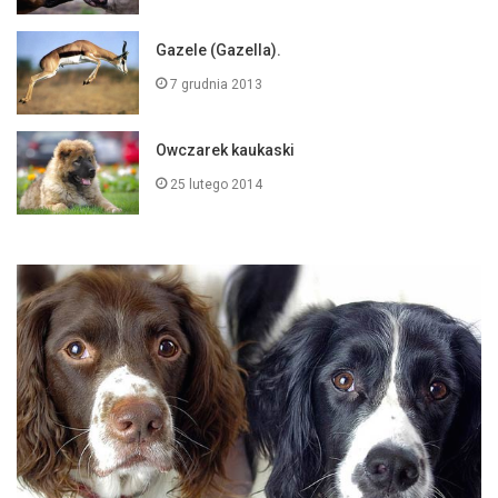
Gazele (Gazella).
7 grudnia 2013
Owczarek kaukaski
25 lutego 2014