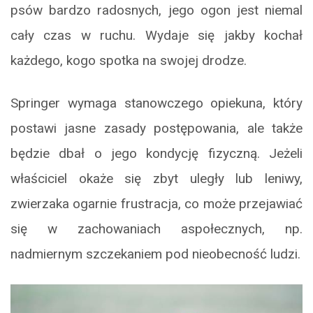
psów bardzo radosnych, jego ogon jest niemal
cały czas w ruchu. Wydaje się jakby kochał
każdego, kogo spotka na swojej drodze.
Springer wymaga stanowczego opiekuna, który
postawi jasne zasady postępowania, ale także
będzie dbał o jego kondycję fizyczną. Jeżeli
właściciel okaże się zbyt uległy lub leniwy,
zwierzaka ogarnie frustracja, co może przejawiać
się w zachowaniach aspołecznych, np.
nadmiernym szczekaniem pod nieobecność ludzi.