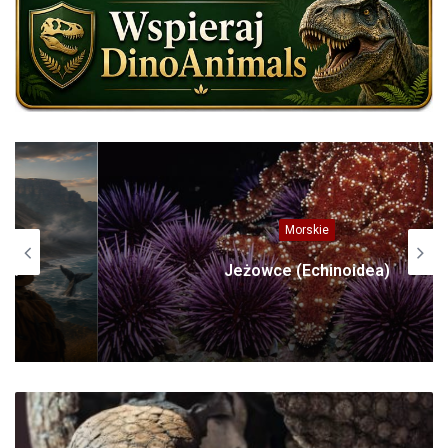
Morskie
Jeżowce (Echinoidea)