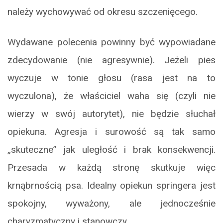
należy wychowywać od okresu szczenięcego.
Wydawane polecenia powinny być wypowiadane
zdecydowanie (nie agresywnie). Jeżeli pies
wyczuje w tonie głosu (rasa jest na to
wyczulona), że właściciel waha się (czyli nie
wierzy w swój autorytet), nie będzie słuchał
opiekuna. Agresja i surowość są tak samo
„skuteczne” jak uległość i brak konsekwencji.
Przesada w każdą stronę skutkuje więc
krnąbrnością psa. Idealny opiekun springera jest
spokojny, wyważony, ale jednocześnie
charyzmatyczny i stanowczy.