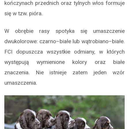
kończynach przednich oraz tylnych włos formuje
się w tzw. pióra.
W obrębie rasy spotyka się umaszczenie
dwukolorowe: czarno–białe lub wątrobiano–białe.
FCI dopuszcza wszystkie odmiany, w których
występują wymienione kolory oraz białe
znaczenia. Nie istnieje zatem jeden wzór
umaszczenia.