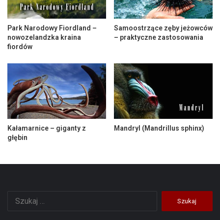
Park Narodowy Fiordland –
Samoostrzące zęby jeżowców
nowozelandzka kraina
– praktyczne zastosowania
fiordów
Kałamarnice – giganty z
Mandryl (Mandrillus sphinx)
głębin
Szukaj: