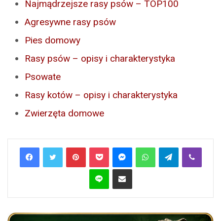
Najmądrzejsze rasy psów – TOP100
Agresywne rasy psów
Pies domowy
Rasy psów – opisy i charakterystyka
Psowate
Rasy kotów – opisy i charakterystyka
Zwierzęta domowe
Pinterest
Pocket
Messenger
WhatsApp
Telegram
Viber
Line
Share via Email