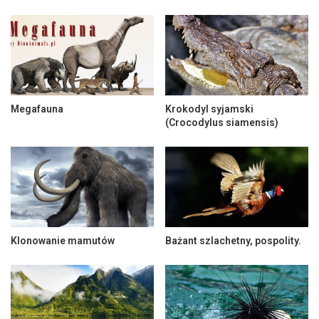
Megafauna
Krokodyl syjamski
(Crocodylus siamensis)
Klonowanie mamutów
Bażant szlachetny, pospolity.