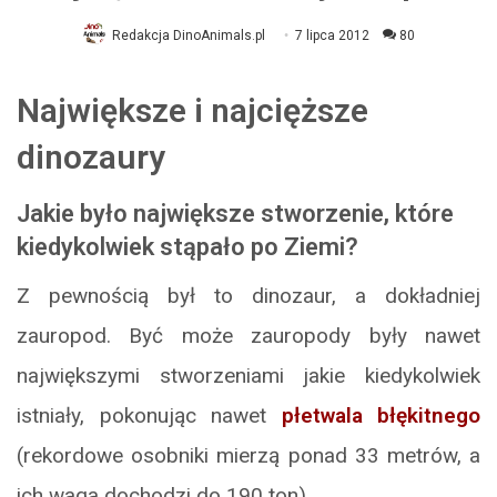
Redakcja DinoAnimals.pl
7 lipca 2012
80
Największe i najcięższe
dinozaury
Jakie było największe stworzenie, które
kiedykolwiek stąpało po Ziemi?
Z pewnością był to dinozaur, a dokładniej
zauropod. Być może zauropody były nawet
największymi stworzeniami jakie kiedykolwiek
istniały, pokonując nawet
płetwala błękitnego
(rekordowe osobniki mierzą ponad 33 metrów, a
ich waga dochodzi do 190 ton).