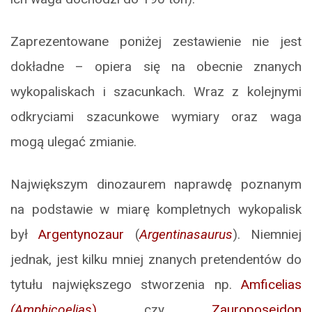
Zaprezentowane poniżej zestawienie nie jest
dokładne – opiera się na obecnie znanych
wykopaliskach i szacunkach. Wraz z kolejnymi
odkryciami szacunkowe wymiary oraz waga
mogą ulegać zmianie.
Największym dinozaurem naprawdę poznanym
na podstawie w miarę kompletnych wykopalisk
był
Argentynozaur
(
Argentinasaurus
). Niemniej
jednak, jest kilku mniej znanych pretendentów do
tytułu największego stworzenia np.
Amficelias
(Amphicoelias
)
czy
Zauroposejdon