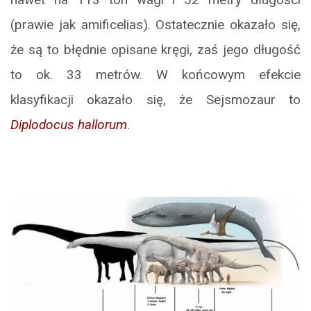
(prawie jak amificelias). Ostatecznie okazało się,
że są to błędnie opisane kręgi, zaś jego długość
to ok. 33 metrów. W końcowym efekcie
klasyfikacji okazało się, że Sejsmozaur to
Diplodocus hallorum
.