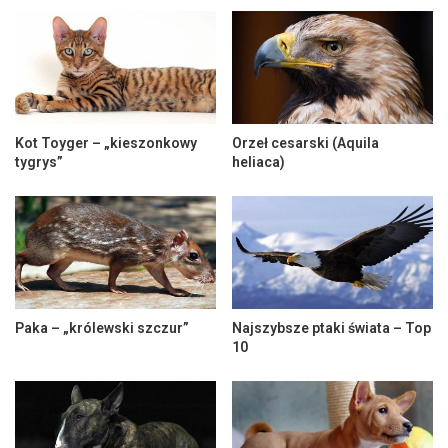
Kot Toyger – „kieszonkowy
Orzeł cesarski (Aquila
tygrys”
heliaca)
Paka – „królewski szczur”
Najszybsze ptaki świata – Top
10