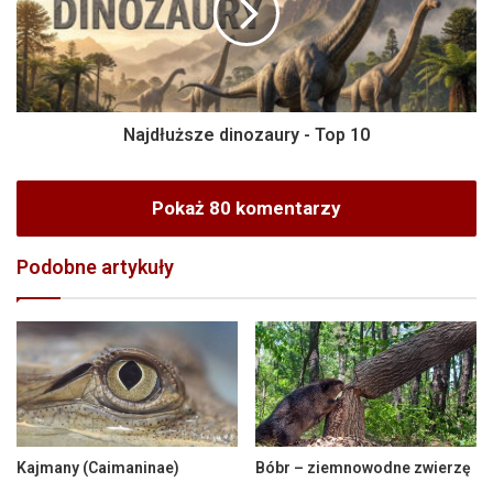
Najdłuższe dinozaury - Top 10
Pokaż 80 komentarzy
Podobne artykuły
Kajmany (Caimaninae)
Bóbr – ziemnowodne zwierzę