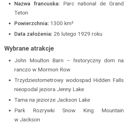
Nazwa francuska:
Parc national de Grand
Teton
Powierzchnia:
1300 km²
Data założenia:
26 lutego 1929 roku
Wybrane atrakcje
John Moulton Barn – historyczny dom na
ranczo w Mormon Row
Trzydziestometrowy wodospad Hidden Falls
nieopodal jeziora Jenny Lake
Tama na jeziorze Jackson Lake
Park Rozrywki Snow King Mountain
w Jackson