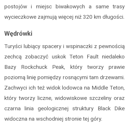
postojów i miejsc biwakowych a same trasy
wycieczkowe zajmują więcej niż 320 km długości.
Wędrówki
Turyści lubiący spacery i wspinaczki z pewnością
zechcą zobaczyć uskok Teton Fault niedaleko
Bazy Rockchuck Peak, który tworzy prawie
poziomą linię pomiędzy rosnącymi tam drzewami.
Zachwyci ich też widok lodowca na Middle Teton,
który tworzy liczne, widowiskowe szczeliny oraz
czarna linia geologicznej struktury Black Dike
widoczna na wschodniej stronie tej góry.