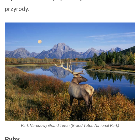
przyrody.
Park Narodowy Grand Teton (Grand Teton National Park)
Ryby