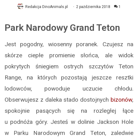
Redakcja DinoAnimals.pl
2 października 2018
1
Park Narodowy Grand Teton
Jest pogodny, wiosenny poranek. Czujesz na
skórze ciepłe promienie słońca, ale widok
pokrytych śniegiem ostrych szczytów Teton
Range, na których pozostają jeszcze resztki
lodowców, powoduje uczucie chłodu.
Obserwujesz z daleka stado dostojnych
bizonów
,
spokojnie pasących się na rozległej łące
u podnóża góry. Jesteś w dolinie Jackson Hole
w Parku Narodowym Grand Teton, zaledwie