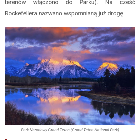
terenów włączono do Parku). Na cześć
Rockefellera nazwano wspomnianą już drogę.
Park Narodowy Grand Teton (Grand Teton National Park)