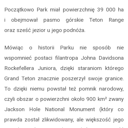
Początkowo Park miał powierzchnię 39 000 ha
i obejmował pasmo górskie Teton Range
oraz sześć jezior u jego podnóża.
Mówiąc o historii Parku nie sposób nie
wspomnieć postaci filantropa Johna Davidsona
Rockefellera Juniora, dzięki staraniom którego
Grand Teton znacznie poszerzył swoje granice.
To dzięki niemu powstał też pomnik narodowy,
czyli obszar o powierzchni około 900 km² zwany
Jackson Hole National Monument (który co
prawda został zlikwidowany, ale większość jego