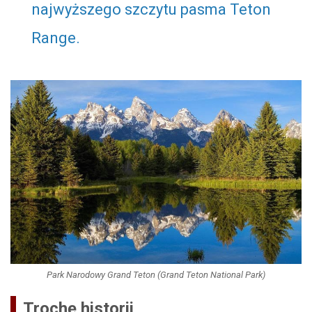
najwyższego szczytu pasma Teton
Range.
Park Narodowy Grand Teton (Grand Teton National Park)
Trochę historii