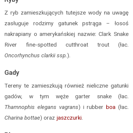
Z ryb zamieszkujących tutejsze wody na uwagę
zasługuje rodzimy gatunek pstrąga – łosoś
nakrapiany o amerykańskiej nazwie: Clark Snake
River fine-spotted cutthroat trout (łac.
Oncorhynchus clarkii ssp.
).
Gady
Tereny te zamieszkują również nieliczne gatunki
gadów, w tym węże garter snake (łac.
Thamnophis elegans vagrans
) i rubber
boa
(łac.
Charina bottae
) oraz
jaszczurki
.