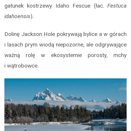
gatunek kostrzewy Idaho Fescue (łac.
Festuca
idahoensis
).
Dolinę Jackson Hole pokrywają bylice a w górach
i lasach prym wiodą niepozorne, ale odgrywające
ważną rolę w ekosystemie porosty, mchy
i wątrobowce.