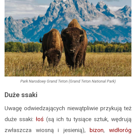
Park Narodowy Grand Teton (Grand Teton National Park)
Duże ssaki
Uwagę odwiedzających niewątpliwie przykują też
duże ssaki:
łoś
(są ich tu tysiące sztuk, wędrują
zwłaszcza wiosną i jesienią),
bizon
,
widłoróg