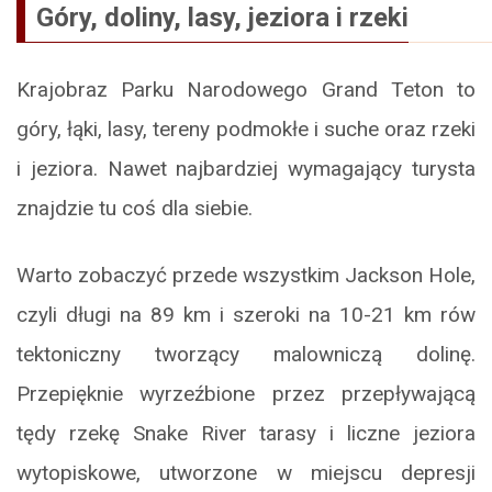
Góry, doliny, lasy, jeziora i rzeki
Krajobraz Parku Narodowego Grand Teton to
góry, łąki, lasy, tereny podmokłe i suche oraz rzeki
i jeziora. Nawet najbardziej wymagający turysta
znajdzie tu coś dla siebie.
Warto zobaczyć przede wszystkim Jackson Hole,
czyli długi na 89 km i szeroki na 10-21 km rów
tektoniczny tworzący malowniczą dolinę.
Przepięknie wyrzeźbione przez przepływającą
tędy rzekę Snake River tarasy i liczne jeziora
wytopiskowe, utworzone w miejscu depresji