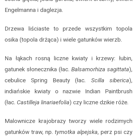
Engelmanna i daglezja.
Drzewa liściaste to przede wszystkim topola
osika (topola drżąca) i wiele gatunków wierzb.
Na łąkach rosną liczne kwiaty i krzewy: łubin,
gatunek słonecznika (łac.
Balsamorhiza sagittata
),
cebulice Spring Beauty (łac
. Scilla siberica
),
indiańskie kwiaty o nazwie Indian Paintbrush
(łac.
Castilleja linariaefolia
) czy liczne dzikie róże.
Malownicze krajobrazy tworzy wiele rodzimych
gatunków traw, np.
tymotka alpejska
, perz psi czy