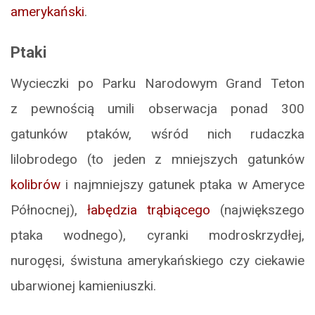
amerykański
.
Ptaki
Wycieczki po Parku Narodowym Grand Teton
z pewnością umili obserwacja ponad 300
gatunków ptaków, wśród nich rudaczka
lilobrodego (to jeden z mniejszych gatunków
kolibrów
i najmniejszy gatunek ptaka w Ameryce
Północnej),
łabędzia trąbiącego
(największego
ptaka wodnego), cyranki modroskrzydłej,
nurogęsi, świstuna amerykańskiego czy ciekawie
ubarwionej kamieniuszki.