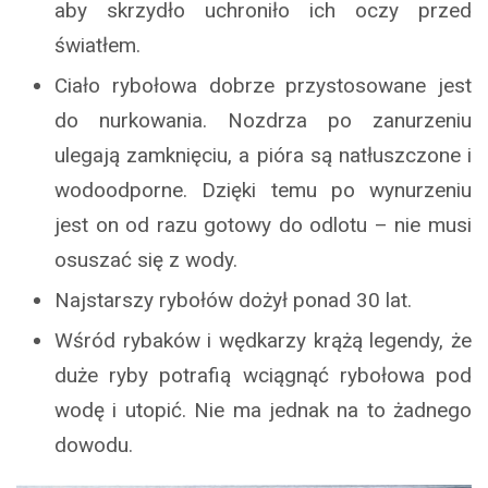
aby skrzydło uchroniło ich oczy przed
światłem.
Ciało rybołowa dobrze przystosowane jest
do nurkowania. Nozdrza po zanurzeniu
ulegają zamknięciu, a pióra są natłuszczone i
wodoodporne. Dzięki temu po wynurzeniu
jest on od razu gotowy do odlotu – nie musi
osuszać się z wody.
Najstarszy rybołów dożył ponad 30 lat.
Wśród rybaków i wędkarzy krążą legendy, że
duże ryby potrafią wciągnąć rybołowa pod
wodę i utopić. Nie ma jednak na to żadnego
dowodu.