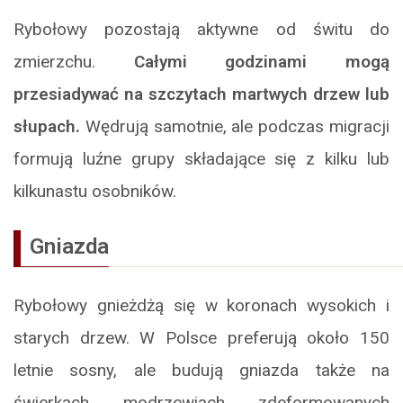
Rybołowy pozostają aktywne od świtu do
zmierzchu.
Całymi godzinami mogą
przesiadywać na szczytach martwych drzew lub
słupach.
Wędrują samotnie, ale podczas migracji
formują luźne grupy składające się z kilku lub
kilkunastu osobników.
Gniazda
Rybołowy gnieżdżą się w koronach wysokich i
starych drzew. W Polsce preferują około 150
letnie sosny, ale budują gniazda także na
świerkach, modrzewiach, zdeformowanych