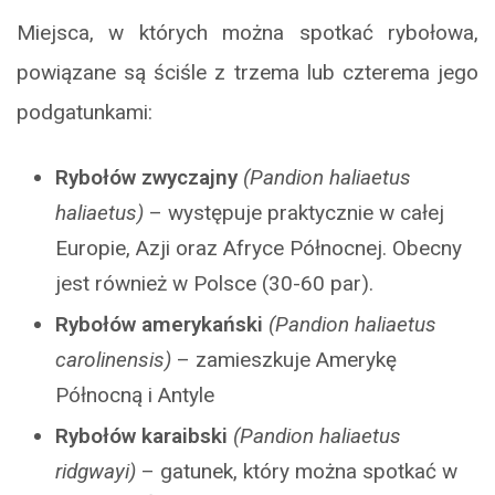
Miejsca, w których można spotkać rybołowa,
powiązane są ściśle z trzema lub czterema jego
podgatunkami:
Rybołów zwyczajny
(Pandion haliaetus
haliaetus)
– występuje praktycznie w całej
Europie, Azji oraz Afryce Północnej. Obecny
jest również w Polsce (30-60 par).
Rybołów amerykański
(Pandion haliaetus
carolinensis)
– zamieszkuje Amerykę
Północną i Antyle
Rybołów karaibski
(Pandion haliaetus
ridgwayi)
– gatunek, który można spotkać w