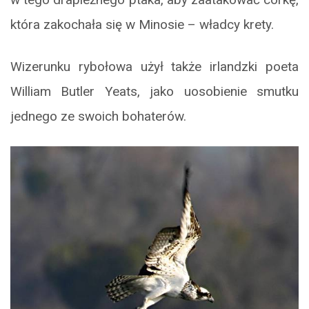
która zakochała się w Minosie – władcy krety.
Wizerunku rybołowa użył także irlandzki poeta
William Butler Yeats, jako uosobienie smutku
jednego ze swoich bohaterów.