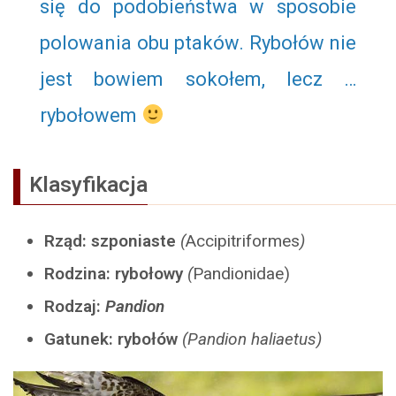
się do podobieństwa w sposobie
polowania obu ptaków. Rybołów nie
jest bowiem sokołem, lecz …
rybołowem
Klasyfikacja
Rząd: szponiaste
(
Accipitriformes
)
Rodzina: rybołowy
(
Pandionidae)
Rodzaj:
Pandion
Gatunek: rybołów
(Pandion haliaetus)