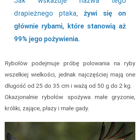
Jak wskazuje nazwa tego
drapieżnego ptaka,
żywi się on
głównie rybami, które stanowią aż
99% jego pożywienia.
Rybołów podejmuje próbę polowania na ryby
wszelkiej wielkości, jednak najczęściej mają one
długość od 25 do 35 cm i ważą od 50 g do 2 kg.
Okazjonalnie rybołów spożywa małe gryzonie,
króliki, zające, płazy i małe gady.