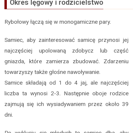
Okres lęgowy i rodzicielstwo
Rybołowy łączą się w monogamiczne pary.
Samiec, aby zainteresować samicę przynosi jej
najczęściej upolowaną zdobycz lub część
gniazda, które zamierza zbudować. Zdarzeniu
towarzyszy także głośne nawoływanie.
Samice składają od 1 do 4 jaj, ale najczęściej
liczba ta wynosi 2-3. Następnie oboje rodzice
zajmują się ich wysiadywaniem przez około 39
dni.
Po wykluciu się młodych to samiec dba, aby