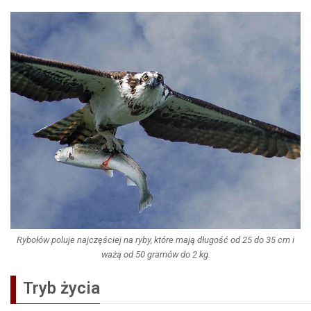
Rybołów poluje najczęściej na ryby, które mają długość od 25 do 35 cm i
ważą od 50 gramów do 2 kg.
Tryb życia