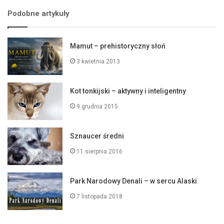
Podobne artykuły
Mamut – prehistoryczny słoń
3 kwietnia 2013
Kot tonkijski – aktywny i inteligentny
9 grudnia 2015
Sznaucer średni
11 sierpnia 2016
Park Narodowy Denali – w sercu Alaski
7 listopada 2018