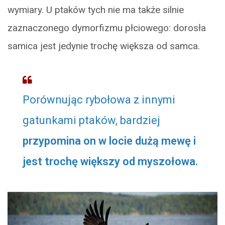
wymiary. U ptaków tych nie ma także silnie
zaznaczonego dymorfizmu płciowego: dorosła
samica jest jedynie trochę większa od samca.
Porównując rybołowa z innymi
gatunkami ptaków, bardziej
przypomina on w locie dużą mewę i
jest trochę większy od myszołowa.