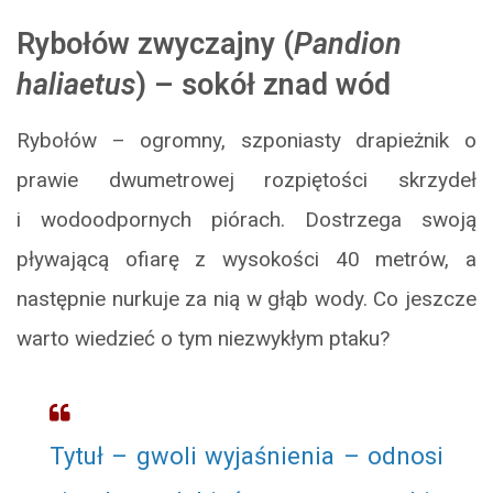
Rybołów zwyczajny (
Pandion
haliaetus
) – sokół znad wód
Rybołów – ogromny, szponiasty drapieżnik o
prawie dwumetrowej rozpiętości skrzydeł
i wodoodpornych piórach. Dostrzega swoją
pływającą ofiarę z wysokości 40 metrów, a
następnie nurkuje za nią w głąb wody. Co jeszcze
warto wiedzieć o tym niezwykłym ptaku?
Tytuł – gwoli wyjaśnienia – odnosi