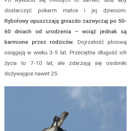
dostarczyć pokarm matce i jej dzieciom.
Rybołowy opuszczają gniazdo zazwyczaj po 50-
60 dniach od urodzenia – wciąż jednak są
karmione przez rodziców.
Dojrzałość płciową
osiągają w wieku 3-5 lat. Przeciętna długość ich
życia to 7-10 lat, ale zdarzają się osobniki
dożywające nawet 25.