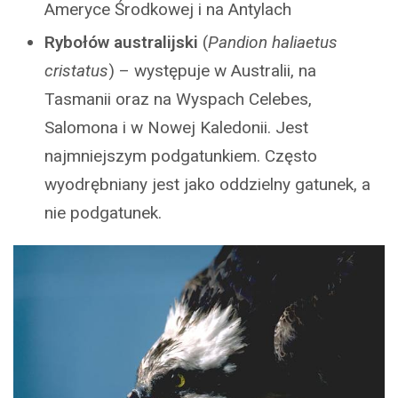
Ameryce Środkowej i na Antylach
Rybołów australijski
(
Pandion haliaetus
cristatus
) – występuje w Australii, na
Tasmanii oraz na Wyspach Celebes,
Salomona i w Nowej Kaledonii. Jest
najmniejszym podgatunkiem. Często
wyodrębniany jest jako oddzielny gatunek, a
nie podgatunek.