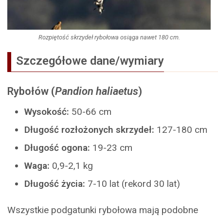
Rozpiętość skrzydeł rybołowa osiąga nawet 180 cm.
Szczegółowe dane/wymiary
Rybołów (
Pandion haliaetus
)
Wysokość:
50-66 cm
Długość rozłożonych skrzydeł:
127-180 cm
Długość ogona:
19-23 cm
Waga:
0,9-2,1 kg
Długość życia:
7-10 lat (rekord 30 lat)
Wszystkie podgatunki rybołowa mają podobne