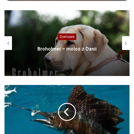
Domowe
Broholmer – molos z Danii