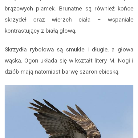
brązowych plamek. Brunatne są również końce
skrzydeł oraz wierzch ciała – wspaniale
kontrastujący z białą głową.
Skrzydła rybołowa są smukłe i długie, a głowa
wąska. Ogon układa się w kształt litery M. Nogi i
dziób mają natomiast barwę szaroniebieską.