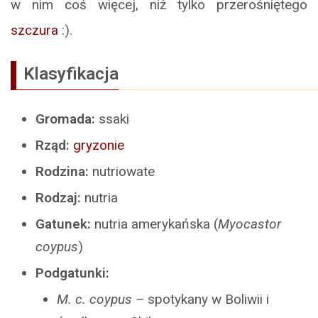
w nim coś więcej, niż tylko przerośniętego
szczura
:).
Klasyfikacja
Gromada:
ssaki
Rząd:
gryzonie
Rodzina:
nutriowate
Rodzaj:
nutria
Gatunek:
nutria amerykańska (
Myocastor
coypus
)
Podgatunki:
M. c. coypus –
spotykany w Boliwii i