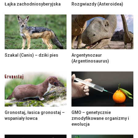
Łajka zachodniosyberyjska
Rozgwiazdy (Asteroidea)
Szakal (Canis) – dziki pies
Argentynozaur
(Argentinosaurus)
Gronostaj, łasica gronostaj –
GMO – genetycznie
wspaniały łowca
zmodyfikowane organizmy i
ewolucja