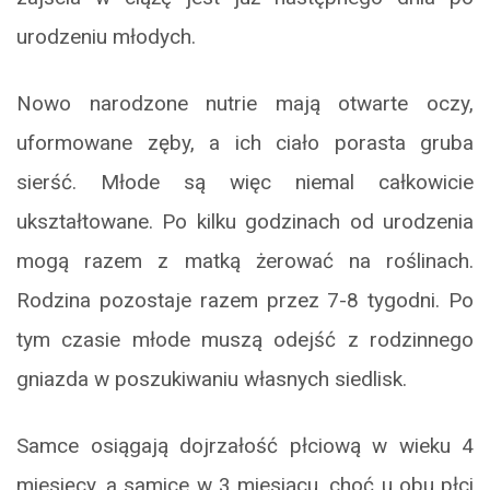
urodzeniu młodych.
Nowo narodzone nutrie mają otwarte oczy,
uformowane zęby, a ich ciało porasta gruba
sierść. Młode są więc niemal całkowicie
ukształtowane. Po kilku godzinach od urodzenia
mogą razem z matką żerować na roślinach.
Rodzina pozostaje razem przez 7-8 tygodni. Po
tym czasie młode muszą odejść z rodzinnego
gniazda w poszukiwaniu własnych siedlisk.
Samce osiągają dojrzałość płciową w wieku 4
miesięcy, a samice w 3 miesiącu, choć u obu płci