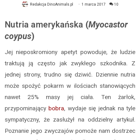
Redakcja DinoAnimals.pl
1 marca 2017
10
Nutria amerykańska
(
Myocastor
coypus
)
Jej nieposkromiony apetyt powoduje, że ludzie
traktują ją często jak zwykłego szkodnika. Z
jednej strony, trudno się dziwić. Dziennie nutria
może spożyć pokarm w ilościach stanowiących
nawet 25% masy jej ciała. Ten żarłok,
przypominający
bobra
, wydaje się jednak na tyle
sympatyczny, że zasłużył na oddzielny artykuł.
Poznanie jego zwyczajów pomoże nam dostrzec