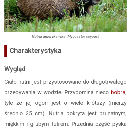
Nutria amerykańska
(
Myocastor coypus
)
Charakterystyka
Wygląd
Ciało nutrii jest przystosowane do długotrwałego
przebywania w wodzie. Przypomina nieco
bobra
,
tyle że jej ogon jest o wiele krótszy (mierzy
średnio 35 cm). Nutria pokryta jest brunatnym,
miękkim i grubym futrem. Przednia część pyska