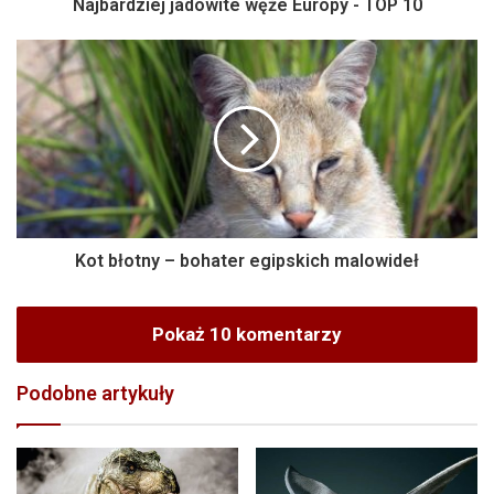
Najbardziej jadowite węże Europy - TOP 10
Kot błotny – bohater egipskich malowideł
Pokaż 10 komentarzy
Podobne artykuły