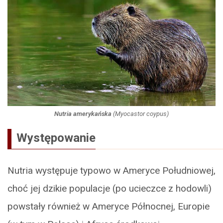
Nutria amerykańska
(
Myocastor coypus
)
Występowanie
Nutria występuje typowo w Ameryce Południowej,
choć jej dzikie populacje (po ucieczce z hodowli)
powstały również w Ameryce Północnej, Europie