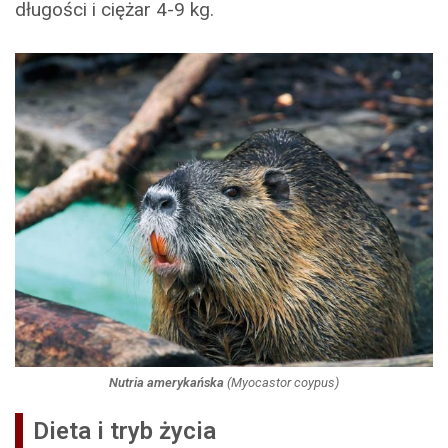
długości i ciężar 4-9 kg.
Nutria amerykańska
(
Myocastor coypus
)
Dieta i tryb życia