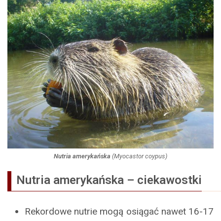
Nutria amerykańska
(
Myocastor coypus
)
Nutria amerykańska – ciekawostki
Rekordowe nutrie mogą osiągać nawet 16-17