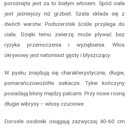
porośnięta jest za to białym włosem. Spód ciała
jest jaśniejszy niż grzbiet. Szata składa się z
dwóch warstw. Podszerstek ściśle przylega do
ciała. Dzięki temu zwierzę może pływać bez
ryzyka przemoczenia i wyziębienia. Włos
okrywowy jest natomiast gęsty i błyszczący.
W pysku znajdują się charakterystyczne, długie,
pomarańczowożółte siekacze. Tylne kończyny
posiadają błony między palcami. Przy nosie rosną
długie wibrysy – włosy czuciowe.
Dorosłe osobniki osiągają zazwyczaj 40-60 cm