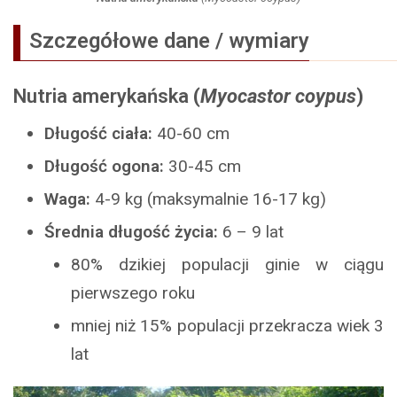
Szczegółowe dane / wymiary
Nutria amerykańska
(
Myocastor coypus
)
Długość ciała:
40-60 cm
Długość ogona:
30-45 cm
Waga:
4-9 kg (maksymalnie 16-17 kg)
Średnia długość życia:
6 – 9 lat
80% dzikiej populacji ginie w ciągu
pierwszego roku
mniej niż 15% populacji przekracza wiek 3
lat