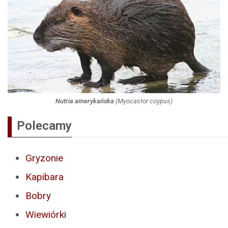
Nutria amerykańska
(
Myocastor coypus
)
Polecamy
Gryzonie
Kapibara
Bobry
Wiewiórki