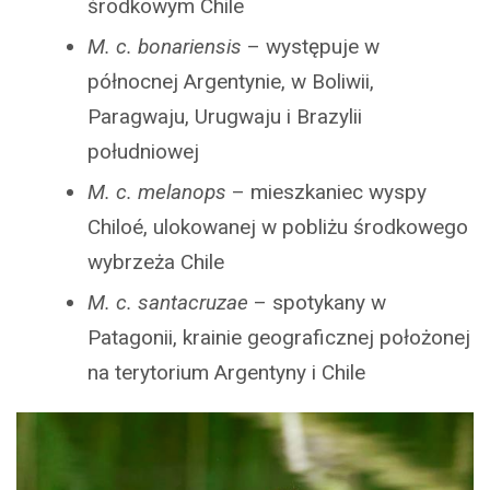
środkowym Chile
M. c. bonariensis
– występuje w
północnej Argentynie, w Boliwii,
Paragwaju, Urugwaju i Brazylii
południowej
M. c. melanops
– mieszkaniec wyspy
Chiloé, ulokowanej w pobliżu środkowego
wybrzeża Chile
M. c. santacruzae
– spotykany w
Patagonii, krainie geograficznej położonej
na terytorium Argentyny i Chile