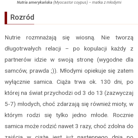
Nutria amerykańska
(
Myocastor coypus
) – matka z młodymi
Rozród
Nutrie rozmnażają się wiosną. Nie tworzą
długotrwałych relacji – po kopulacji każdy z
partnerów idzie w swoją stronę (wygodne dla
samców, prawda ;)). Młodymi opiekuje się zatem
wyłącznie samica. Ciąża trwa ok. 130 dni, po
której na świat przychodzi od 3 do 13 (zazwyczaj
5-7) młodych, choć zdarzają się również mioty, w
którym rodzi się tylko jedno młode. Rocznie
samica może rodzić nawet 3 razy, choć zdolna do
zajścia w ciążę jest już następnego dnia po