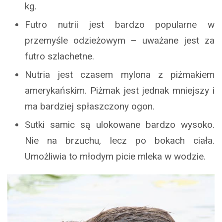
kg.
Futro nutrii jest bardzo popularne w
przemyśle odzieżowym – uważane jest za
futro szlachetne.
Nutria jest czasem mylona z piżmakiem
amerykańskim. Piżmak jest jednak mniejszy i
ma bardziej spłaszczony ogon.
Sutki samic są ulokowane bardzo wysoko.
Nie na brzuchu, lecz po bokach ciała.
Umożliwia to młodym picie mleka w wodzie.