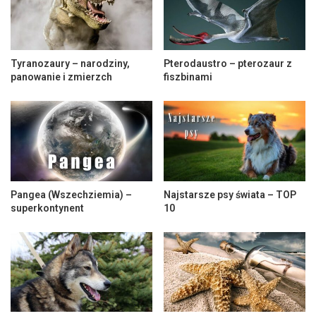
Tyranozaury – narodziny,
Pterodaustro – pterozaur z
panowanie i zmierzch
fiszbinami
Pangea (Wszechziemia) –
Najstarsze psy świata – TOP
superkontynent
10