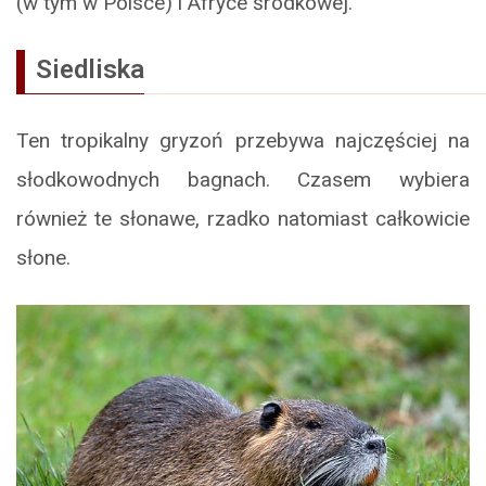
(w tym w Polsce) i Afryce środkowej.
Siedliska
Ten tropikalny gryzoń przebywa najczęściej na
słodkowodnych bagnach. Czasem wybiera
również te słonawe, rzadko natomiast całkowicie
słone.