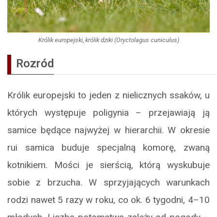
Królik europejski, królik dziki (Oryctolagus cuniculus)
Rozród
Królik europejski to jeden z nielicznych ssaków, u
których występuje poligynia – przejawiają ją
samice będące najwyżej w hierarchii. W okresie
rui samica buduje specjalną komorę, zwaną
kotnikiem. Mości je sierścią, którą wyskubuje
sobie z brzucha. W sprzyjających warunkach
rodzi nawet 5 razy w roku, co ok. 6 tygodni, 4–10