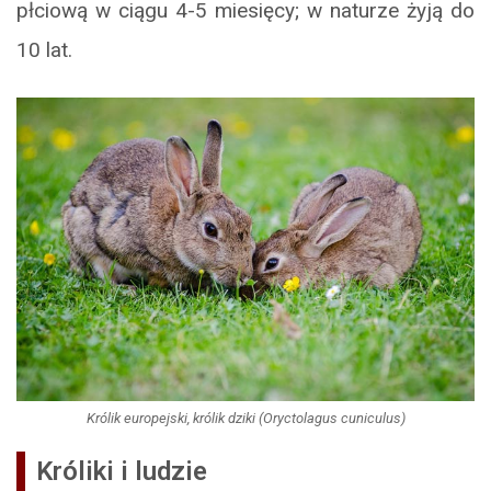
płciową w ciągu 4-5 miesięcy; w naturze żyją do
10 lat.
Królik europejski, królik dziki (Oryctolagus cuniculus)
Króliki i ludzie