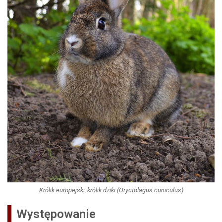
Królik europejski, królik dziki (Oryctolagus cuniculus)
Występowanie