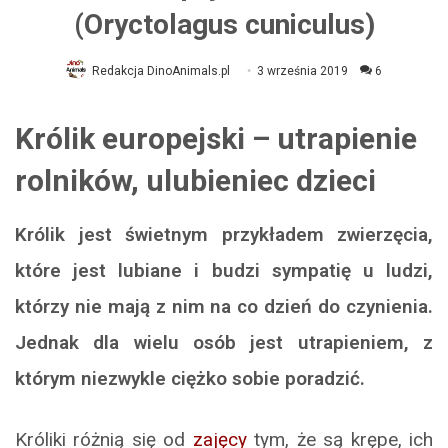
(Oryctolagus cuniculus)
Redakcja DinoAnimals.pl
3 września 2019
6
Królik europejski – utrapienie
rolników, ulubieniec dzieci
Królik jest świetnym przykładem zwierzęcia,
które jest lubiane i budzi sympatię u ludzi,
którzy nie mają z nim na co dzień do czynienia.
Jednak dla wielu osób jest utrapieniem, z
którym niezwykle ciężko sobie poradzić.
Króliki różnią się od
zajęcy
tym, że są krępe, ich