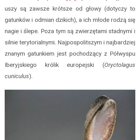
uszy są zawsze krótsze od głowy (dotyczy to
gatunków i odmian dzikich), a ich młode rodzą się
nagie i ślepe. Poza tym są zwierzętami stadnymi i
silnie terytorialnymi. Najpospolitszym i najbardziej
znanym gatunkiem jest pochodzący z Półwyspu
Iberyjskiego królik europejski (
Oryctolagus
cuniculus
).