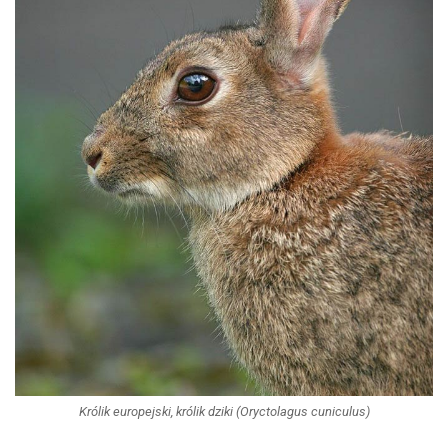
Królik europejski, królik dziki (Oryctolagus cuniculus)