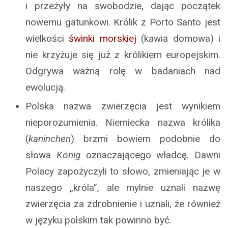
i przeżyły na swobodzie, dając początek
nowemu gatunkowi. Królik z Porto Santo jest
wielkości
świnki morskiej
(kawia domowa) i
nie krzyżuje się już z królikiem europejskim.
Odgrywa ważną rolę w badaniach nad
ewolucją.
Polska nazwa zwierzęcia jest wynikiem
nieporozumienia. Niemiecka nazwa królika
(
kaninchen
) brzmi bowiem podobnie do
słowa
König
oznaczającego władcę. Dawni
Polacy zapożyczyli to słowo, zmieniając je w
naszego „króla”, ale mylnie uznali nazwę
zwierzęcia za zdrobnienie i uznali, że również
w języku polskim tak powinno być.