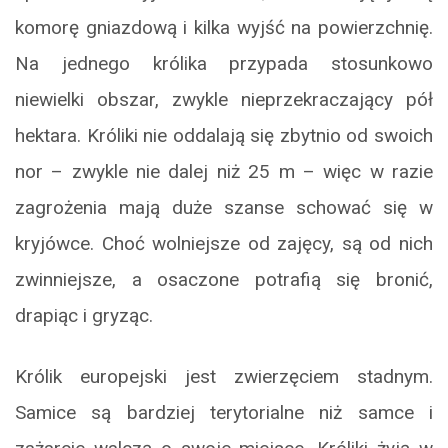
komorę gniazdową i kilka wyjść na powierzchnię.
Na jednego królika przypada stosunkowo
niewielki obszar, zwykle nieprzekraczający pół
hektara. Króliki nie oddalają się zbytnio od swoich
nor – zwykle nie dalej niż 25 m – więc w razie
zagrożenia mają duże szanse schować się w
kryjówce. Choć wolniejsze od zajęcy, są od nich
zwinniejsze, a osaczone potrafią się bronić,
drapiąc i gryząc.
Królik europejski jest zwierzęciem stadnym.
Samice są bardziej terytorialne niż samce i