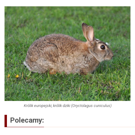
Królik europejski, królik dziki (Oryctolagus cuniculus)
Polecamy: