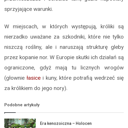
sprzyjające warunki.
W miejscach, w których występują, króliki są
nierzadko uważane za szkodniki, które nie tylko
niszczą rośliny, ale i naruszają strukturę gleby
przez kopanie nor. W Europie skutki ich działań są
ograniczone, gdyż mają tu licznych wrogów
(głownie
łasice
i kuny, które potrafią wedrzeć się
za królikiem do jego nory).
Podobne artykuły
Era kenozoiczna – Holocen