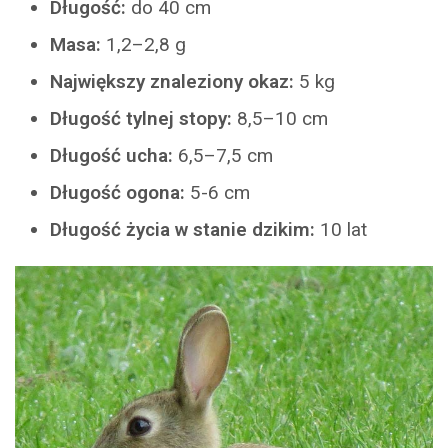
Długość:
do 40 cm
Masa:
1,2–2,8 g
Największy znaleziony okaz:
5 kg
Długość tylnej stopy:
8,5–10 cm
Długość ucha:
6,5–7,5 cm
Długość ogona:
5-6 cm
Długość życia w stanie dzikim:
10 lat