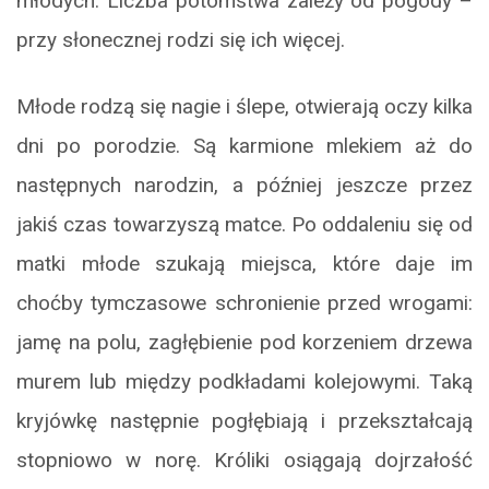
młodych. Liczba potomstwa zależy od pogody –
przy słonecznej rodzi się ich więcej.
Młode rodzą się nagie i ślepe, otwierają oczy kilka
dni po porodzie. Są karmione mlekiem aż do
następnych narodzin, a później jeszcze przez
jakiś czas towarzyszą matce. Po oddaleniu się od
matki młode szukają miejsca, które daje im
choćby tymczasowe schronienie przed wrogami:
jamę na polu, zagłębienie pod korzeniem drzewa
murem lub między podkładami kolejowymi. Taką
kryjówkę następnie pogłębiają i przekształcają
stopniowo w norę. Króliki osiągają dojrzałość