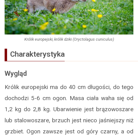
Królik europejski, królik dziki (Oryctolagus cuniculus)
Charakterystyka
Wygląd
Królik europejski ma do 40 cm długości, do tego
dochodzi 5-6 cm ogon. Masa ciała waha się od
1,2 kg do 2,8 kg. Ubarwienie jest brązowoszare
lub stalowoszare, brzuch jest nieco jaśniejszy niż
grzbiet. Ogon zawsze jest od góry czarny, a od