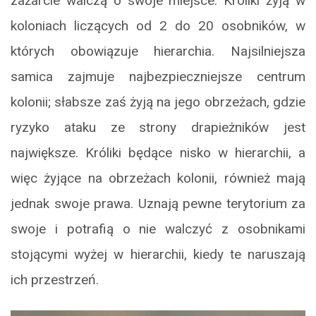
zażarcie walczą o swoje miejsce. Króliki żyją w
koloniach liczących od 2 do 20 osobników, w
których obowiązuje hierarchia. Najsilniejsza
samica zajmuje najbezpieczniejsze centrum
kolonii; słabsze zaś żyją na jego obrzeżach, gdzie
ryzyko ataku ze strony drapieżników jest
największe. Króliki będące nisko w hierarchii, a
więc żyjące na obrzeżach kolonii, również mają
jednak swoje prawa. Uznają pewne terytorium za
swoje i potrafią o nie walczyć z osobnikami
stojącymi wyżej w hierarchii, kiedy te naruszają
ich przestrzeń.