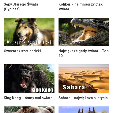
Sępy Starego Świata
Koliber – najmniejszy ptak
(Gypinae).
świata
Owczarek szetlandzki
Największe gady świata – Top
10
King Kong – ósmy cud świata
Sahara – największa pustynia