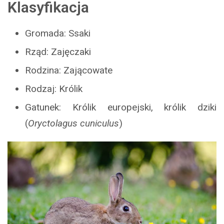
Klasyfikacja
Gromada: Ssaki
Rząd: Zajęczaki
Rodzina: Zającowate
Rodzaj: Królik
Gatunek: Królik europejski, królik dziki
(
Oryctolagus cuniculus
)