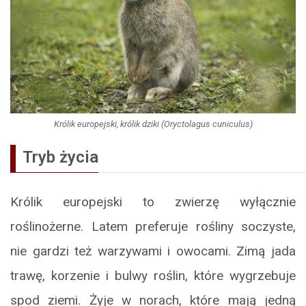
Królik europejski, królik dziki (Oryctolagus cuniculus)
Tryb życia
Królik europejski to zwierzę wyłącznie
roślinożerne. Latem preferuje rośliny soczyste,
nie gardzi też warzywami i owocami. Zimą jada
trawę, korzenie i bulwy roślin, które wygrzebuje
spod ziemi. Żyje w norach, które mają jedną