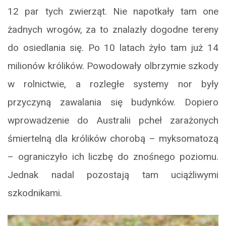
12 par tych zwierząt. Nie napotkały tam one
żadnych wrogów, za to znalazły dogodne tereny
do osiedlania się. Po 10 latach żyło tam już 14
milionów królików. Powodowały olbrzymie szkody
w rolnictwie, a rozległe systemy nor były
przyczyną zawalania się budynków. Dopiero
wprowadzenie do Australii pcheł zarażonych
śmiertelną dla królików chorobą – myksomatozą
– ograniczyło ich liczbę do znośnego poziomu.
Jednak nadal pozostają tam uciążliwymi
szkodnikami.