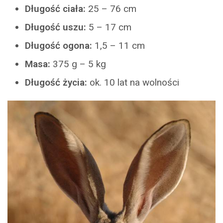
Długość ciała:
25 – 76 cm
Długość uszu:
5 – 17 cm
Długość ogona:
1,5 – 11 cm
Masa:
375 g – 5 kg
Długość życia:
ok. 10 lat na wolności