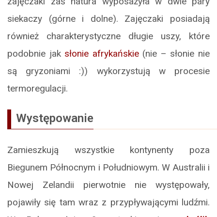
zajęczaki zaś natura wyposażyła w dwie pary
siekaczy (górne i dolne). Zajęczaki posiadają
również charakterystyczne długie uszy, które
podobnie jak
słonie afrykańskie
(nie – słonie nie
są gryzoniami :)) wykorzystują w procesie
termoregulacji.
Występowanie
Zamieszkują wszystkie kontynenty poza
Biegunem Północnym i Południowym. W Australii i
Nowej Zelandii pierwotnie nie występowały,
pojawiły się tam wraz z przypływającymi ludźmi.