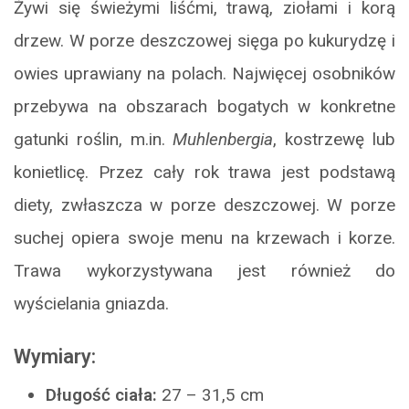
Żywi się świeżymi liśćmi, trawą, ziołami i korą
drzew. W porze deszczowej sięga po kukurydzę i
owies uprawiany na polach. Najwięcej osobników
przebywa na obszarach bogatych w konkretne
gatunki roślin, m.in.
Muhlenbergia
, kostrzewę lub
konietlicę. Przez cały rok trawa jest podstawą
diety, zwłaszcza w porze deszczowej. W porze
suchej opiera swoje menu na krzewach i korze.
Trawa wykorzystywana jest również do
wyścielania gniazda.
Wymiary:
Długość ciała:
27 – 31,5 cm