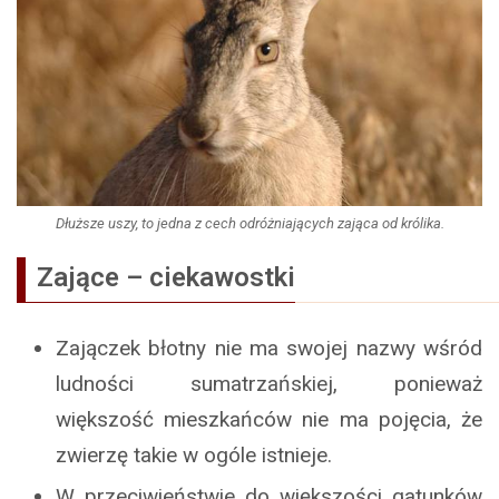
Dłuższe uszy, to jedna z cech odróżniających zająca od królika.
Zające – ciekawostki
Zajączek błotny nie ma swojej nazwy wśród
ludności sumatrzańskiej, ponieważ
większość mieszkańców nie ma pojęcia, że
zwierzę takie w ogóle istnieje.
W przeciwieństwie do większości gatunków