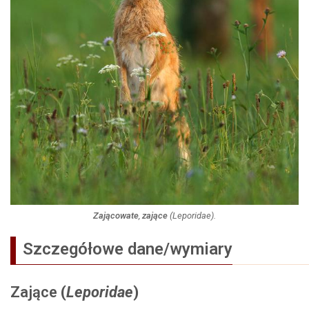
Zającowate
,
zające
(
Leporidae
).
Szczegółowe dane/wymiary
Zające
(
Leporidae
)