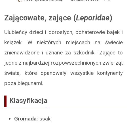
Zającowate
,
zające
(
Leporidae
)
Ulubieńcy dzieci i dorosłych, bohaterowie bajek i
książek. W niektórych miejscach na świecie
znienawidzone i uznane za szkodniki. Zające to
jedne z najbardziej rozpowszechnionych zwierząt
świata, które opanowały wszystkie kontynenty
poza biegunami.
Klasyfikacja
Gromada:
ssaki