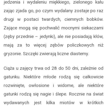
jedzenia i wydaleniu miękkiego, zielonego kału
zając zjada go, po czym wydalany zostaje po raz
drugi w postaci twardych, ciemnych bobków.
Zające mogą się pochwalić mocnymi siekaczami
(zęby przednie – jedynki), ale nie posiadają kłów,
mają za to więcej zębów policzkowych niż
gryzonie. Szczęki zwierają liczne diastemy.
Ciąża u zajęcy trwa od 28 do 50 dni, zależnie od
gatunku. Niektóre młode rodzą się całkowicie
rozwinięte, owłosione i widome, ale niektóre
gatunki rodzą się nagie i ślepe. Rocznie na świat
wydawanych jest kilka miotów w krótkich