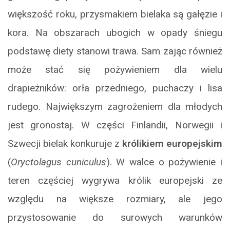
większość roku, przysmakiem bielaka są gałęzie i
kora. Na obszarach ubogich w opady śniegu
podstawę diety stanowi trawa. Sam zając również
może stać się pożywieniem dla wielu
drapieżników: orła przedniego, puchaczy i lisa
rudego. Największym zagrożeniem dla młodych
jest gronostaj. W części Finlandii, Norwegii i
Szwecji bielak konkuruje z
królikiem europejskim
(
Oryctolagus cuniculus
). W walce o pożywienie i
teren częściej wygrywa królik europejski ze
względu na większe rozmiary, ale jego
przystosowanie do surowych warunków