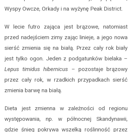
Wyspy Owcze, Orkady i na wyżynę Peak District.
W lecie futro zająca jest brązowe, natomiast
przed nadejściem zimy zając linieje, a jego nowa
sierść zmienia się na białą. Przez cały rok biały
jest tylko ogon. Jeden z podgatunków bielaka –
Lepus timidus hibernicus
– pozostaje brązowy
przez cały rok, w rzadkich przypadkach sierść
zmienia barwę na białą.
Dieta jest zmienna w zależności od regionu
występowania, np. w północnej Skandynawii,
gdzie śnieg pokrywa wszelką roślinność przez