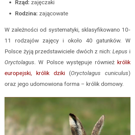
Rząd:
zajęczaki
Rodzina:
zającowate
W zależności od systematyki, sklasyfikowano 10-
11 rodzajów zajęcy i około 40 gatunków. W
Polsce żyją przedstawiciele dwóch z nich:
Lepus
i
Oryctolagus
. W Polsce występuje również
królik
europejski, królik dziki
(
Oryctolagus cuniculus
)
oraz jego udomowiona forma – królik domowy.