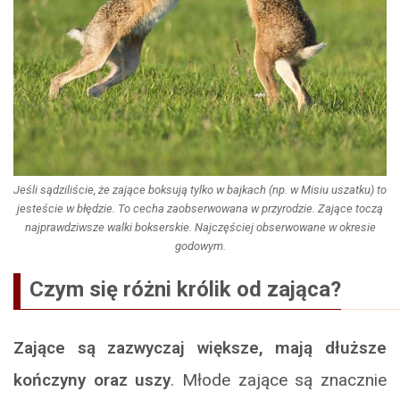
Jeśli sądziliście, że zające boksują tylko w bajkach (np. w Misiu uszatku) to
jesteście w błędzie. To cecha zaobserwowana w przyrodzie. Zające toczą
najprawdziwsze walki bokserskie. Najczęściej obserwowane w okresie
godowym.
Czym się różni królik od zająca?
Zające są zazwyczaj większe, mają dłuższe
kończyny oraz uszy
. Młode zające są znacznie