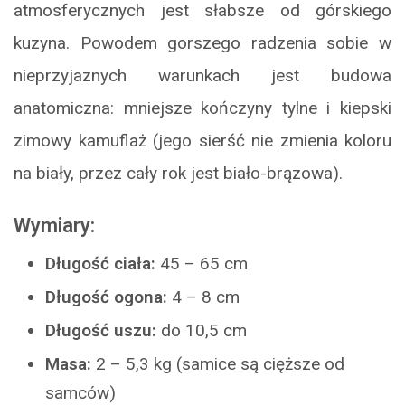
atmosferycznych jest słabsze od górskiego
kuzyna. Powodem gorszego radzenia sobie w
nieprzyjaznych warunkach jest budowa
anatomiczna: mniejsze kończyny tylne i kiepski
zimowy kamuflaż (jego sierść nie zmienia koloru
na biały, przez cały rok jest biało-brązowa).
Wymiary:
Długość ciała:
45 – 65 cm
Długość ogona:
4 – 8 cm
Długość uszu:
do 10,5 cm
Masa:
2 – 5,3 kg (samice są cięższe od
samców)