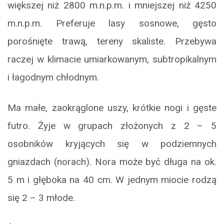
większej niż 2800 m.n.p.m. i mniejszej niż 4250
m.n.p.m. Preferuje lasy sosnowe, gęsto
porośnięte trawą, tereny skaliste. Przebywa
raczej w klimacie umiarkowanym, subtropikalnym
i łagodnym chłodnym.
Ma małe, zaokrąglone uszy, krótkie nogi i gęste
futro. Żyje w grupach złożonych z 2 – 5
osobników kryjących się w podziemnych
gniazdach (norach). Nora może być długa na ok.
5 m i głęboka na 40 cm. W jednym miocie rodzą
się 2 – 3 młode.