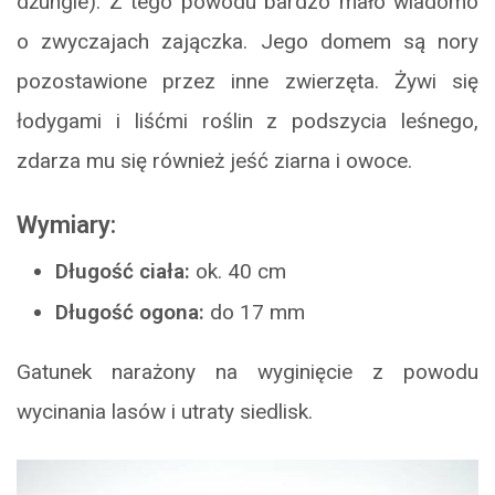
dżungle). Z tego powodu bardzo mało wiadomo
o zwyczajach zajączka. Jego domem są nory
pozostawione przez inne zwierzęta. Żywi się
łodygami i liśćmi roślin z podszycia leśnego,
zdarza mu się również jeść ziarna i owoce.
Wymiary:
Długość ciała:
ok. 40 cm
Długość ogona:
do 17 mm
Gatunek narażony na wyginięcie z powodu
wycinania lasów i utraty siedlisk.