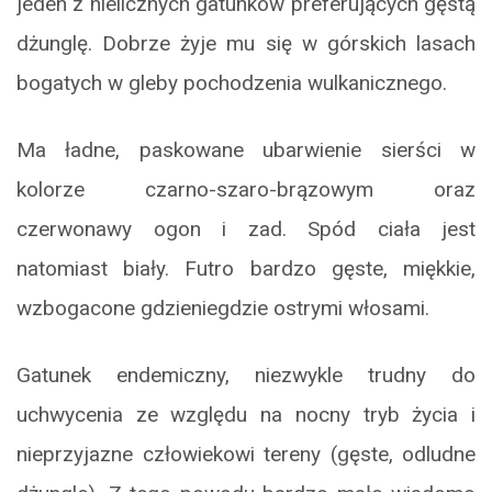
jeden z nielicznych gatunków preferujących gęstą
dżunglę. Dobrze żyje mu się w górskich lasach
bogatych w gleby pochodzenia wulkanicznego.
Ma ładne, paskowane ubarwienie sierści w
kolorze czarno-szaro-brązowym oraz
czerwonawy ogon i zad. Spód ciała jest
natomiast biały. Futro bardzo gęste, miękkie,
wzbogacone gdzieniegdzie ostrymi włosami.
Gatunek endemiczny, niezwykle trudny do
uchwycenia ze względu na nocny tryb życia i
nieprzyjazne człowiekowi tereny (gęste, odludne