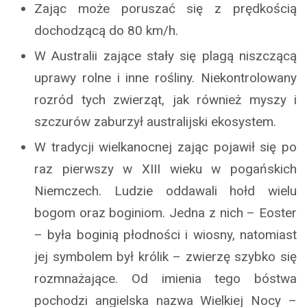
Zając może poruszać się z prędkością
dochodzącą do 80 km/h.
W Australii zające stały się plagą niszczącą
uprawy rolne i inne rośliny. Niekontrolowany
rozród tych zwierząt, jak również myszy i
szczurów zaburzył australijski ekosystem.
W tradycji wielkanocnej zając pojawił się po
raz pierwszy w XIII wieku w pogańskich
Niemczech. Ludzie oddawali hołd wielu
bogom oraz boginiom. Jedna z nich – Eoster
– była boginią płodności i wiosny, natomiast
jej symbolem był królik – zwierzę szybko się
rozmnażające. Od imienia tego bóstwa
pochodzi angielska nazwa Wielkiej Nocy –