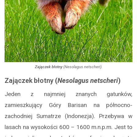
Zajączek błotny
(
Nesolagus netscheri
).
Zajączek błotny
(
Nesolagus netscheri
)
Jeden z najmniej znanych gatunków,
zamieszkujący Góry Barisan na północno-
zachodniej Sumatrze (Indonezja). Przebywa w
lasach na wysokości 600 – 1600 m.n.p.m. Jest to