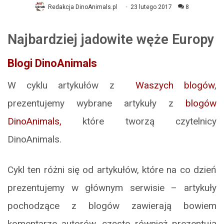
Redakcja DinoAnimals.pl
23 lutego 2017
8
Najbardziej jadowite węże Europy
Blogi DinoAnimals
W cyklu artykułów z
Waszych blogów
,
prezentujemy wybrane artykuły z
blogów
DinoAnimals,
które tworzą czytelnicy
DinoAnimals.
Cykl ten różni się od artykułów, które na co dzień
prezentujemy w głównym serwisie – artykuły
pochodzące z blogów zawierają bowiem
komentarze autorów, często również prezentują