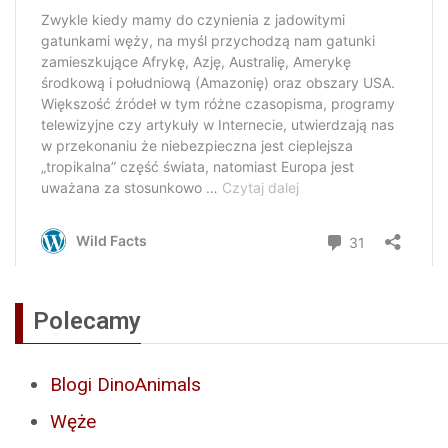
Polecamy
Blogi DinoAnimals
Węże