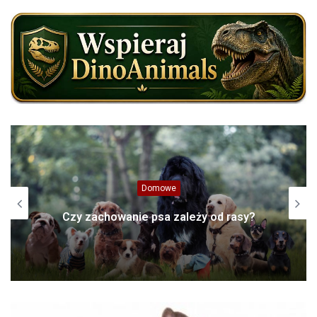
Europa
Konik polski, konik biłgorajski