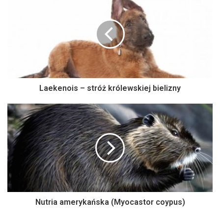
Laekenois – stróż królewskiej bielizny
Nutria amerykańska (Myocastor coypus)