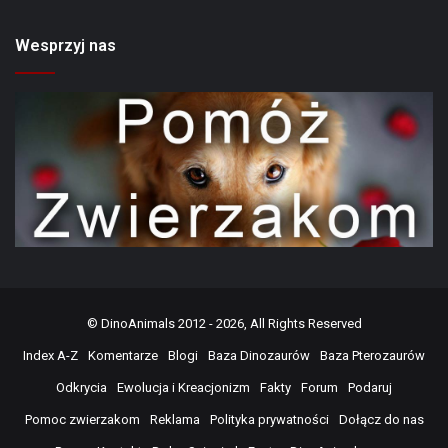
Wesprzyj nas
©
DinoAnimals
2012 - 2026, All Rights Reserved
Index A-Z
Komentarze
Blogi
Baza Dinozaurów
Baza Pterozaurów
Odkrycia
Ewolucja i Kreacjonizm
Fakty
Forum
Podaruj
Pomoc zwierzakom
Reklama
Polityka prywatności
Dołącz do nas