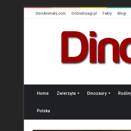
DinoAnimals.com
DobreSciagi.pl
Fakty
Blogi
Home
Zwierzęta
Dinozaury
Roślin
Polska