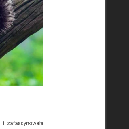
n i zafascynowała