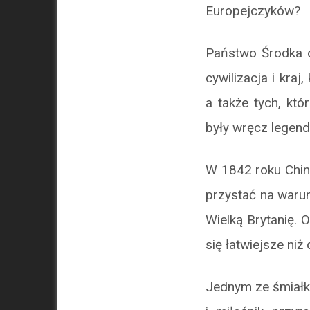
Europejczyków?
Państwo Środka 
cywilizacja i kra
a także tych, kt
były wręcz legend
W 1842 roku Chiny
przystać na waru
Wielką Brytanię. 
się łatwiejsze niż
Jednym ze śmiałk