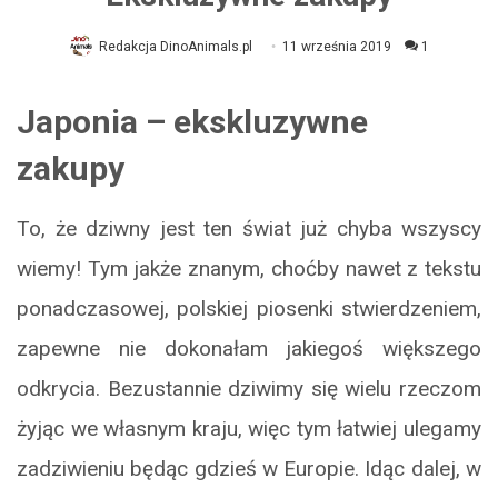
Redakcja DinoAnimals.pl
11 września 2019
1
Japonia – ekskluzywne
zakupy
To, że dziwny jest ten świat już chyba wszyscy
wiemy! Tym jakże znanym, choćby nawet z tekstu
ponadczasowej, polskiej piosenki stwierdzeniem,
zapewne nie dokonałam jakiegoś większego
odkrycia. Bezustannie dziwimy się wielu rzeczom
żyjąc we własnym kraju, więc tym łatwiej ulegamy
zadziwieniu będąc gdzieś w Europie. Idąc dalej, w