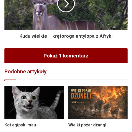
Kudu wielkie – krętoroga antylopa z Afryki
Pokaż 1 komentarz
Podobne artykuły
Kot egipski mau
Wielki pożar dżungli