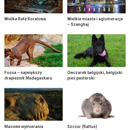
Wielka Rafa Koralowa
Wielkie miasta i aglomeracje
– Szanghaj
Fossa – największy
Owczarek belgijski, belgijski
drapieżnik Madagaskaru
pies pasterski
Masowe wymierania
Szczur (Rattus)