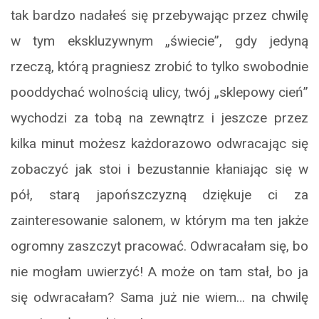
tak bardzo nadałeś się przebywając przez chwilę
w tym ekskluzywnym „świecie”, gdy jedyną
rzeczą, którą pragniesz zrobić to tylko swobodnie
pooddychać wolnością ulicy, twój „sklepowy cień”
wychodzi za tobą na zewnątrz i jeszcze przez
kilka minut możesz każdorazowo odwracając się
zobaczyć jak stoi i bezustannie kłaniając się w
pół, starą japońszczyzną dziękuje ci za
zainteresowanie salonem, w którym ma ten jakże
ogromny zaszczyt pracować. Odwracałam się, bo
nie mogłam uwierzyć! A może on tam stał, bo ja
się odwracałam? Sama już nie wiem… na chwilę