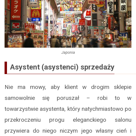
Japonia
Asystent (asystenci) sprzedaży
Nie ma mowy, aby klient w drogim sklepie
samowolnie się poruszał – robi to w
towarzystwie asystenta, który natychmiastowo po
przekroczeniu progu eleganckiego salonu
przywiera do niego niczym jego własny cień i