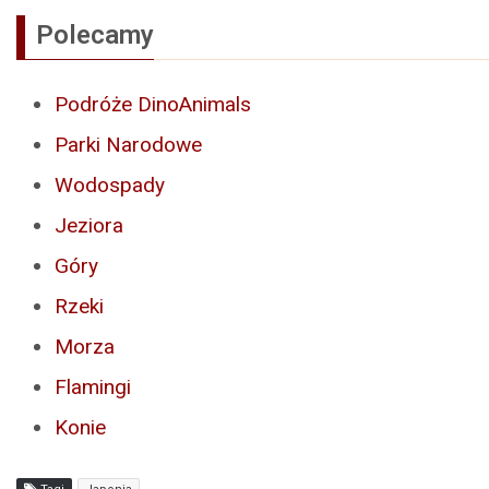
Polecamy
Podróże DinoAnimals
Parki Narodowe
Wodospady
Jeziora
Góry
Rzeki
Morza
Flamingi
Konie