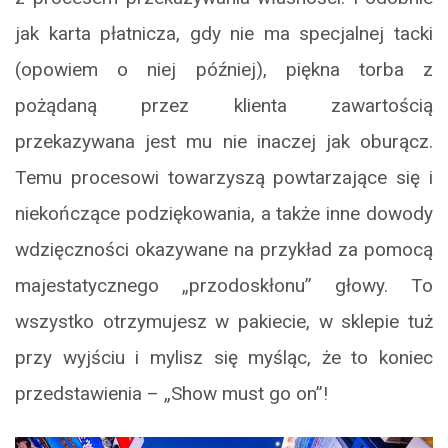
jak karta płatnicza, gdy nie ma specjalnej tacki
(opowiem o niej później), piękna torba z
pożądaną przez klienta zawartością
przekazywana jest mu nie inaczej jak oburącz.
Temu procesowi towarzyszą powtarzające się i
niekończące podziękowania, a także inne dowody
wdzięczności okazywane na przykład za pomocą
majestatycznego „przodoskłonu” głowy. To
wszystko otrzymujesz w pakiecie, w sklepie tuż
przy wyjściu i mylisz się myśląc, że to koniec
przedstawienia – „Show must go on”!