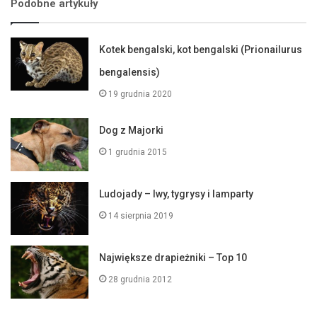
Podobne artykuły
Kotek bengalski, kot bengalski (Prionailurus
bengalensis)
19 grudnia 2020
Dog z Majorki
1 grudnia 2015
Ludojady – lwy, tygrysy i lamparty
14 sierpnia 2019
Największe drapieżniki – Top 10
28 grudnia 2012