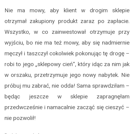
Nie ma mowy, aby klient w drogim sklepie
otrzymał zakupiony produkt zaraz po zapłacie.
Wszystko, w co zainwestował otrzymuje przy
wyjściu, bo nie ma też mowy, aby się nadmiernie
męczył i taszczył cokolwiek pokonując tę drogę –
robi to jego „sklepowy cień”, który idąc za nim jak
w orszaku, przetrzymuje jego nowy nabytek. Nie
próbuj mu zabrać, nie odda! Sama sprawdziłam –
będąc jeszcze w sklepie zapragnęłam
przedwcześnie i namacalnie zacząć się cieszyć –
nie pozwolił!