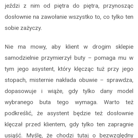
jeździ z nim od piętra do piętra, przynosząc
dosłownie na zawołanie wszystko to, co tylko ten
sobie zażyczy.
Nie ma mowy, aby klient w drogim sklepie
samodzielnie przymierzył buty – pomaga mu w
tym jego asystent, który klęcząc tuż przy jego
stopach, misternie nakłada obuwie – sprawdza,
dopasowuje i wiąże, gdy tylko dany model
wybranego buta tego wymaga. Warto też
podkreślić, że asystent będzie też dosłownie
klęczał przed klientem, gdy tylko ten zapragnie
usiąść. Myślę, że chodzi tutaj o bezwzględny