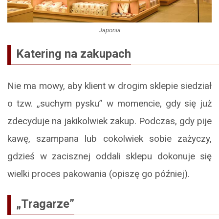
Japonia
Katering na zakupach
Nie ma mowy, aby klient w drogim sklepie siedział
o tzw. „suchym pysku” w momencie, gdy się już
zdecyduje na jakikolwiek zakup. Podczas, gdy pije
kawę, szampana lub cokolwiek sobie zażyczy,
gdzieś w zacisznej oddali sklepu dokonuje się
wielki proces pakowania (opiszę go później).
„Tragarze”