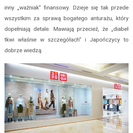
inny „ważniak” finansowy. Dzieje się tak przede
wszystkim za sprawą bogatego anturażu, który
dopełniają detale. Mawiają przecież, że „diabeł
tkwi właśnie w szczegółach” i Japończycy to
dobrze wiedzą.