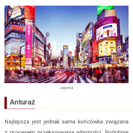
Japonia
Anturaż
Najlepsza jest jednak sama końcówka związana
z procesem przekazywania własności. Podobnie