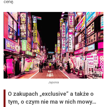
cenę.
Japonia
O zakupach „exclusive” a także o
tym, o czym nie ma w nich mowy…