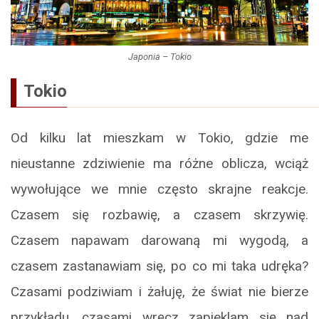
Japonia – Tokio
Tokio
Od kilku lat mieszkam w Tokio, gdzie me
nieustanne zdziwienie ma różne oblicza, wciąż
wywołujące we mnie często skrajne reakcje.
Czasem się rozbawię, a czasem skrzywię.
Czasem napawam darowaną mi wygodą, a
czasem zastanawiam się, po co mi taka udręka?
Czasami podziwiam i żałuję, że świat nie bierze
przykładu, czasami wręcz zapieklam się nad