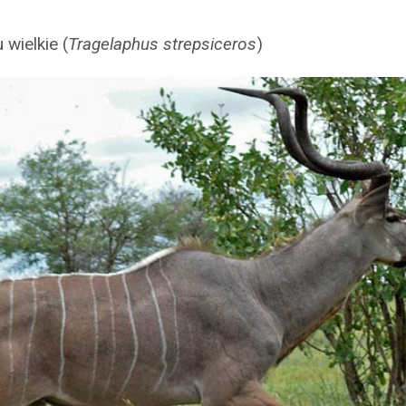
 wielkie (
Tragelaphus strepsiceros
)