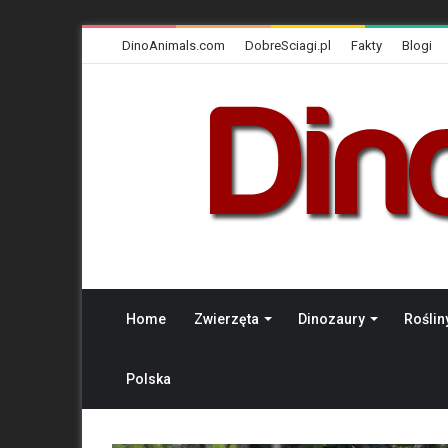
DinoAnimals.com
DobreSciagi.pl
Fakty
Blogi
Home
Zwierzęta
Dinozaury
Roślin
Polska