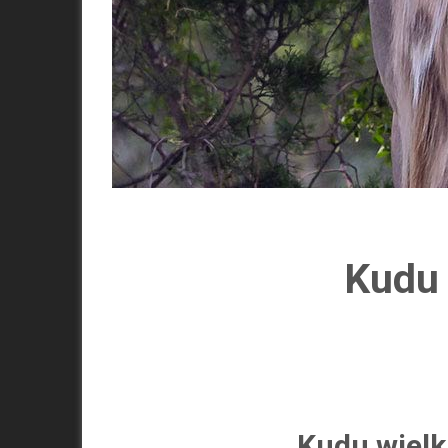
Kudu 
Kudu wielki