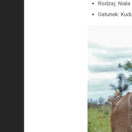
Rodzaj: Niala
Gatunek: Kudu