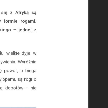
 się z Afryką są
w formie rogami.
kiego – jednej z
u wielkie żyje w
ywienia. Wyróżnia
ę powoli, a biega
ylopami, są rogi o
ną kłopotów – nie