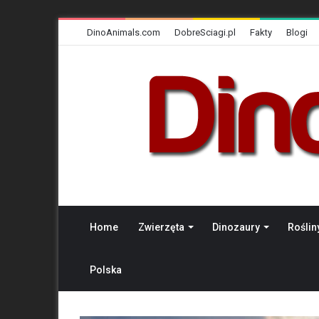
DinoAnimals.com
DobreSciagi.pl
Fakty
Blogi
Home
Zwierzęta
Dinozaury
Roślin
Polska