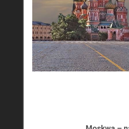
Moskwa – na