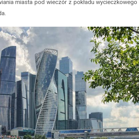
iania miasta pod wieczór z pokładu wycieczkowego st
da.