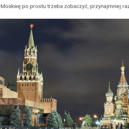
Moskwę po prostu trzeba zobaczyć, przynajmniej raz