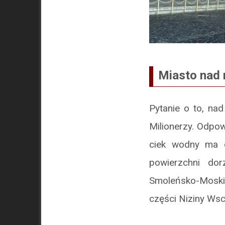
Miasto nad
Pytanie o to, nad
Milionerzy. Odpow
ciek wodny ma d
powierzchni dor
Smoleńsko-Moski
części Niziny Wsc