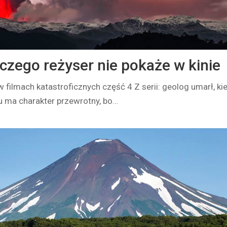
czego reżyser nie pokaże w kinie
 filmach katastroficznych część 4 Z serii: geolog umarł, ki
u ma charakter przewrotny, bo…