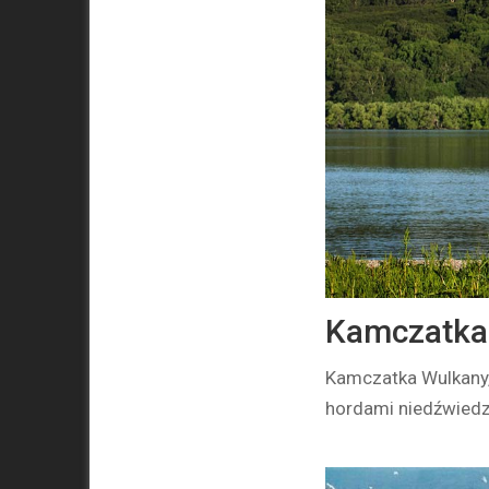
Kamczatka 
Kamczatka Wulkany, 
hordami niedźwiedzi