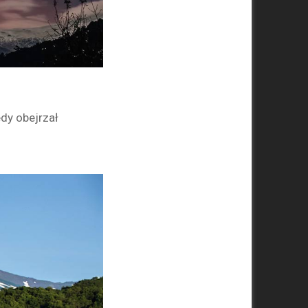
edy obejrzał