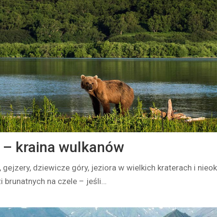
– kraina wulkanów
gejzery, dziewicze góry, jeziora w wielkich kraterach i nieo
 brunatnych na czele – jeśli…