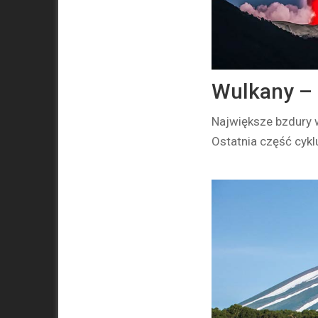
Wulkany – 
Największe bzdury w
Ostatnia część cykl