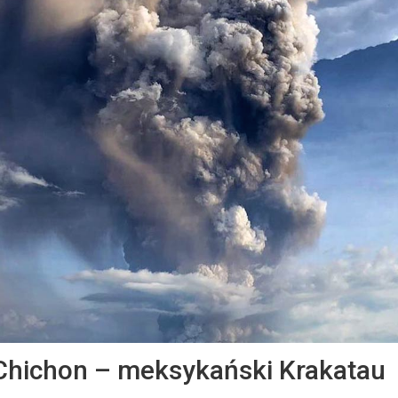
Chichon – meksykański Krakatau