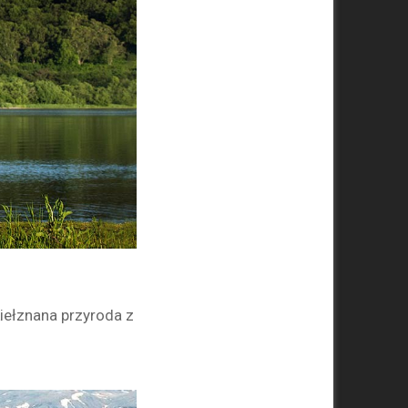
kiełznana przyroda z