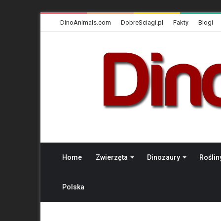
DinoAnimals.com
DobreSciagi.pl
Fakty
Blogi
Home
Zwierzęta
Dinozaury
Roślin
Polska