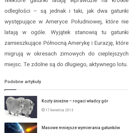
Niektóre gatunki latają wprawdzie na krótkie
odległości – są jednak i taki, jak dwa gatunki
występujące w Ameryce Południowej, które nie
latają w ogóle. Wyjątek stanowią tu gatunki
zamieszkujące Północną Amerykę i Eurazję, które
migrują w okresach zimowych do cieplejszych
miejsc. Te zdolne są do długiego, aktywnego lotu.
Podobne artykuły
Kozły śnieżne – rogaci władcy gór
17 kwietnia 2013
Masowe mniejsze wymierania gatunków