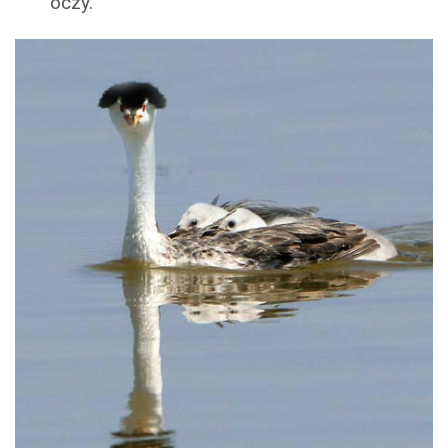
oczy.