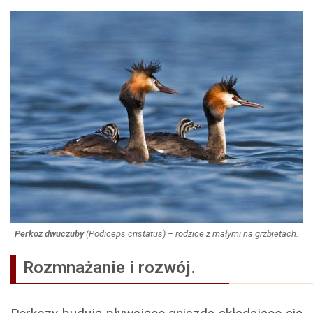
Perkoz dwuczuby
(
Podiceps cristatus
) – rodzice z małymi na grzbietach.
Rozmnażanie i rozwój.