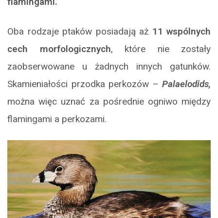
flamingami.
Oba rodzaje ptaków posiadają aż
11 wspólnych
cech morfologicznych
, które nie zostały
zaobserwowane u żadnych innych gatunków.
Skamieniałości przodka perkozów –
Palaelodids,
można więc uznać za pośrednie ogniwo między
flamingami a perkozami.