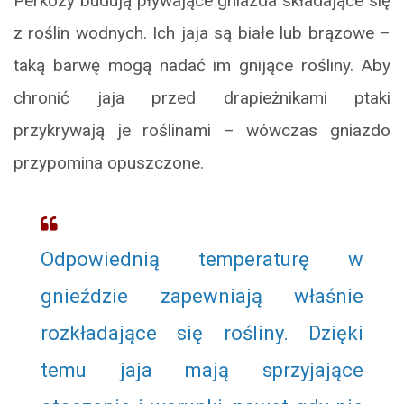
Perkozy budują pływające gniazda składające się
z roślin wodnych. Ich jaja są białe lub brązowe –
taką barwę mogą nadać im gnijące rośliny. Aby
chronić jaja przed drapieżnikami ptaki
przykrywają je roślinami – wówczas gniazdo
przypomina opuszczone.
Odpowiednią temperaturę w
gnieździe zapewniają właśnie
rozkładające się rośliny. Dzięki
temu jaja mają sprzyjające