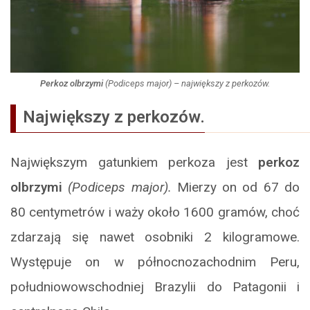
Perkoz olbrzymi
(
Podiceps major
) – największy z perkozów.
Największy z perkozów.
Największym gatunkiem perkoza jest
perkoz
olbrzymi
(Podiceps major).
Mierzy on od 67 do
80 centymetrów i waży około 1600 gramów, choć
zdarzają się nawet osobniki 2 kilogramowe.
Występuje on w północnozachodnim Peru,
południowowschodniej Brazylii do Patagonii i