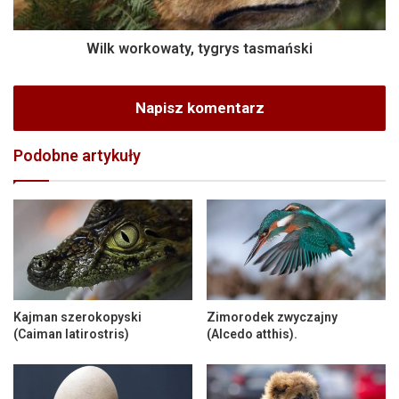
Wilk workowaty, tygrys tasmański
Napisz komentarz
Podobne artykuły
Kajman szerokopyski
Zimorodek zwyczajny
(Caiman latirostris)
(Alcedo atthis).