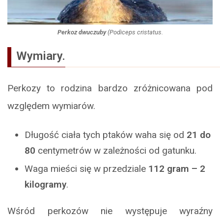
Perkoz dwuczuby
(
Podiceps cristatus
.
Wymiary.
Perkozy to rodzina bardzo zróżnicowana pod
względem wymiarów.
Długość ciała tych ptaków waha się od
21 do
80
centymetrów w zależności od gatunku.
Waga mieści się w przedziale
112 gram – 2
kilogramy
.
Wśród perkozów nie występuje wyraźny