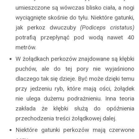
umieszczone są wówczas blisko ciała, a nogi
wyciągnięte skośnie do tyłu. Niektóre gatunki,
jak perkoz dwuczuby
(Podiceps cristatus)
potrafią przepłynąć pod wodą nawet 40
metrów.
W żołądkach perkozów znajdowane są kłębki
puchów, ale do tej pory nie wyjaśniono
dlaczego tak się dzieje. Być może dzięki temu
przy jedzeniu ryb, które mają ości, żołądek
nie ulega dużemu podrażnieniu. Inna teoria
zakłada że kłębki służą do opóźnienia
przechodzenia treści żołądkowej dalej.
Niektóre gatunki perkozów mają czerwone