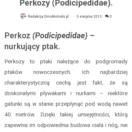
Perkozy (Podicipedidae).
Redakcja DinoAnimals.pl
5 sierpnia 2013
0
Perkoz
(Podicipedidae)
–
nurkujący ptak.
Perkozy to ptaki należące do podgromady
ptaków nowoczesnych. Ich najbardziej
charakterystyczną cechą jest fakt, że są
doskonałymi pływakami i nurkami – niektóre
gatunki są w stanie przepłynąć pod wodą nawet
40 metrów. Dzięki takiej umiejętności, którą
zapewnia im odpowiednia budowa ciała i nóg, nie