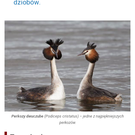
dziobów.
Perkozy dwuczube
(
Podiceps cristatus
) – jedne z najpiękniejszych
perkozów.