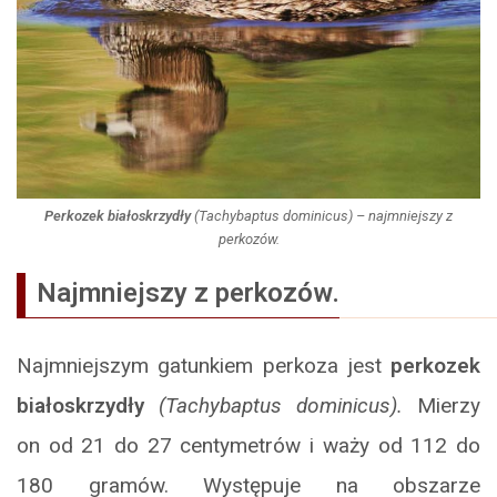
Perkozek białoskrzydły
(
Tachybaptus dominicus
) – najmniejszy z
perkozów.
Najmniejszy z perkozów.
Najmniejszym gatunkiem perkoza jest
perkozek
białoskrzydły
(Tachybaptus dominicus).
Mierzy
on od 21 do 27 centymetrów i waży od 112 do
180 gramów. Występuje na obszarze