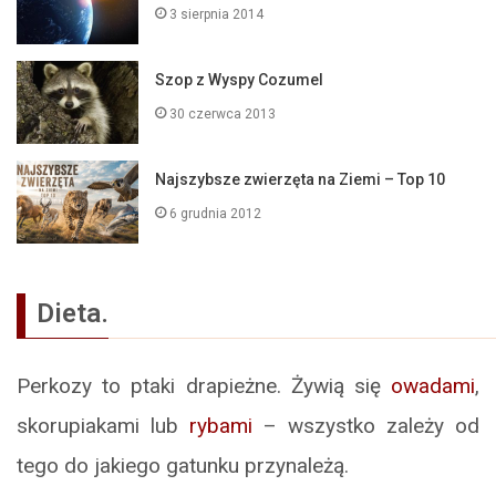
3 sierpnia 2014
Szop z Wyspy Cozumel
30 czerwca 2013
Najszybsze zwierzęta na Ziemi – Top 10
6 grudnia 2012
Dieta.
Perkozy to ptaki drapieżne. Żywią się
owadami
,
skorupiakami lub
rybami
– wszystko zależy od
tego do jakiego gatunku przynależą.