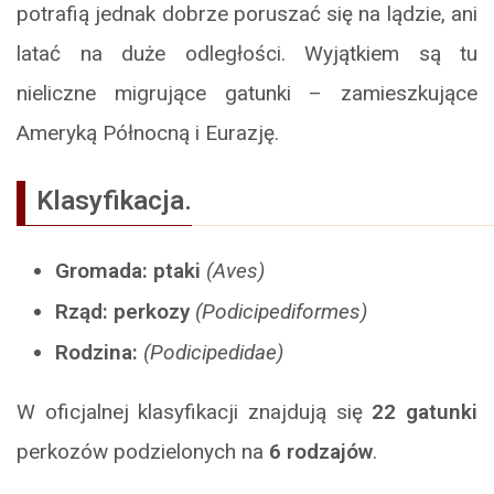
potrafią jednak dobrze poruszać się na lądzie, ani
latać na duże odległości. Wyjątkiem są tu
nieliczne migrujące gatunki – zamieszkujące
Ameryką Północną i Eurazję.
Klasyfikacja.
Gromada: ptaki
(Aves)
Rząd: perkozy
(Podicipediformes)
Rodzina:
(Podicipedidae)
W oficjalnej klasyfikacji znajdują się
22 gatunki
perkozów podzielonych na
6 rodzajów
.