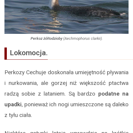
Perkoz żółtodzioby
(
Aechmophorus clarkii
).
Lokomocja.
Perkozy Cechuje doskonała umiejętność pływania
i nurkowania, ale gorzej niż większość ptactwa
radzą sobie z lataniem. Są bardzo
podatne na
upadki
, ponieważ ich nogi umieszczone są daleko
z tyłu ciała.