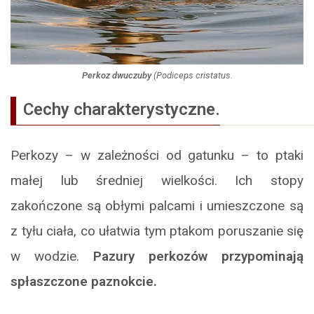
Perkoz dwuczuby
(
Podiceps cristatus
.
Cechy charakterystyczne.
Perkozy – w zależności od gatunku – to ptaki
małej lub średniej wielkości. Ich stopy
zakończone są obłymi palcami i umieszczone są
z tyłu ciała, co ułatwia tym ptakom poruszanie się
w wodzie.
Pazury perkozów przypominają
spłaszczone paznokcie.