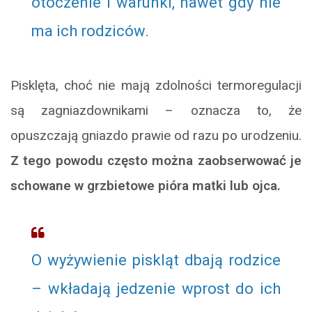
otoczenie i warunki, nawet gdy nie
ma ich rodziców.
Pisklęta, choć nie mają zdolności termoregulacji
są zagniazdownikami – oznacza to, że
opuszczają gniazdo prawie od razu po urodzeniu.
Z tego powodu często można zaobserwować je
schowane w grzbietowe pióra matki lub ojca.
O wyżywienie piskląt dbają rodzice
– wkładają jedzenie wprost do ich