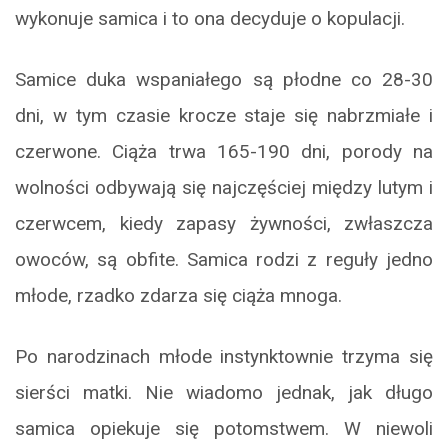
wykonuje samica i to ona decyduje o kopulacji.
Samice duka wspaniałego są płodne co 28-30
dni, w tym czasie krocze staje się nabrzmiałe i
czerwone. Ciąża trwa 165-190 dni, porody na
wolności odbywają się najczęściej między lutym i
czerwcem, kiedy zapasy żywności, zwłaszcza
owoców, są obfite. Samica rodzi z reguły jedno
młode, rzadko zdarza się ciąża mnoga.
Po narodzinach młode instynktownie trzyma się
sierści matki. Nie wiadomo jednak, jak długo
samica opiekuje się potomstwem. W niewoli