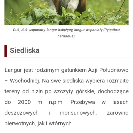
Duk, duk wspaniały, langur książęcy, langur wspaniały
(
Pygathrix
nemaeus
).
Siedliska
Langur jest rodzimym gatunkiem Azji Południowo
– Wschodniej. Na swe siedliska wybiera rozmaite
tereny od nizin po szczyty górskie, dochodzące
do 2000 m n.p.m. Przebywa w lasach
deszczowych i monsunowych, zarówno
pierwotnych, jak i wtórnych.