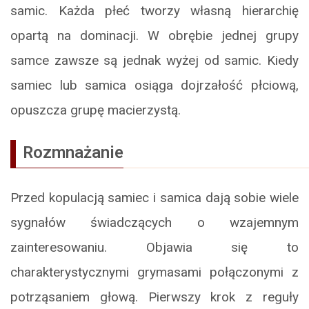
samic. Każda płeć tworzy własną hierarchię
opartą na dominacji. W obrębie jednej grupy
samce zawsze są jednak wyżej od samic. Kiedy
samiec lub samica osiąga dojrzałość płciową,
opuszcza grupę macierzystą.
Rozmnażanie
Przed kopulacją samiec i samica dają sobie wiele
sygnałów świadczących o wzajemnym
zainteresowaniu. Objawia się to
charakterystycznymi grymasami połączonymi z
potrząsaniem głową. Pierwszy krok z reguły