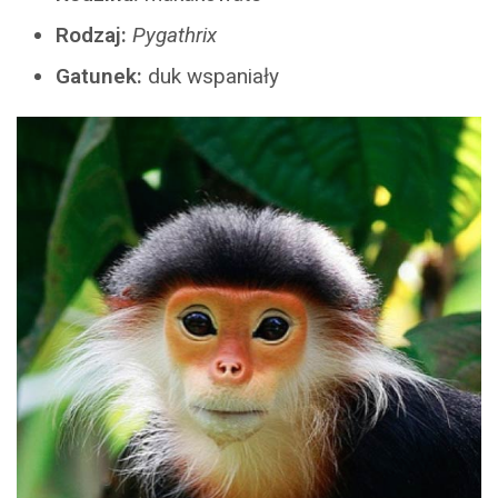
Rodzaj:
Pygathrix
Gatunek:
duk wspaniały