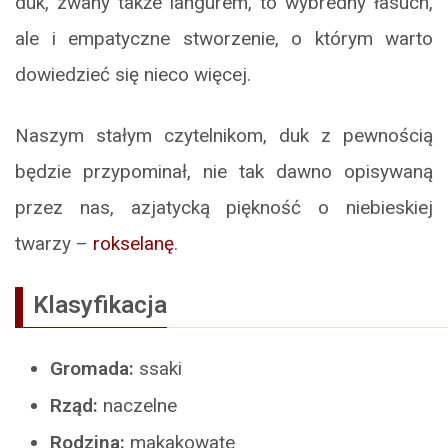
duk, zwany także langurem, to wybredny łasuch,
ale i empatyczne stworzenie, o którym warto
dowiedzieć się nieco więcej.
Naszym stałym czytelnikom, duk z pewnością
będzie przypominał, nie tak dawno opisywaną
przez nas, azjatycką piękność o niebieskiej
twarzy –
rokselanę
.
Klasyfikacja
Gromada:
ssaki
Rząd:
naczelne
Rodzina:
makakowate