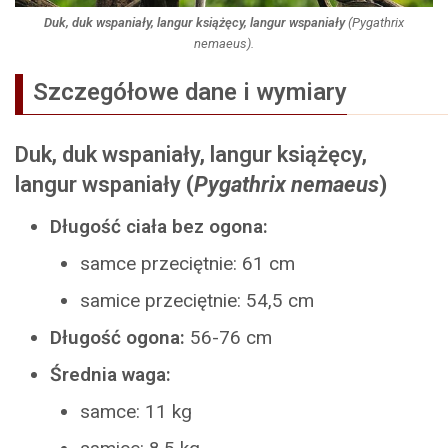
Duk, duk wspaniały, langur książęcy, langur wspaniały
(
Pygathrix
nemaeus
).
Szczegółowe dane i wymiary
Duk, duk wspaniały, langur książęcy,
langur wspaniały
(
Pygathrix nemaeus
)
Długość ciała bez ogona:
samce przeciętnie: 61 cm
samice przeciętnie: 54,5 cm
Długość ogona:
56-76 cm
Średnia waga:
samce: 11 kg