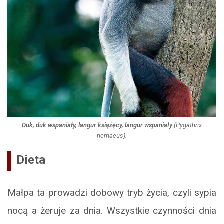
Duk, duk wspaniały, langur książęcy, langur wspaniały
(
Pygathrix
nemaeus
).
Dieta
Małpa ta prowadzi dobowy tryb życia, czyli sypia
nocą a żeruje za dnia. Wszystkie czynności dnia