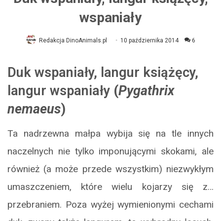
wspaniały
Redakcja DinoAnimals.pl
10 października 2014
6
Duk wspaniały, langur książęcy,
langur wspaniały
(
Pygathrix
nemaeus
)
Ta nadrzewna małpa wybija się na tle innych
naczelnych nie tylko imponującymi skokami, ale
również (a może przede wszystkim) niezwykłym
umaszczeniem, które wielu kojarzy się z…
przebraniem. Poza wyżej wymienionymi cechami