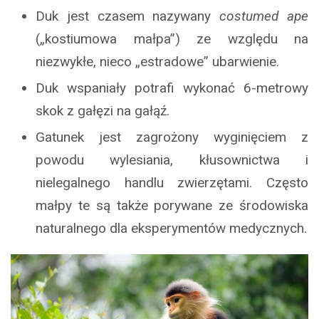
Duk jest czasem nazywany
costumed ape
(„kostiumowa małpa”) ze względu na
niezwykłe, nieco „estradowe” ubarwienie.
Duk wspaniały potrafi wykonać 6-metrowy
skok z gałęzi na gałąź.
Gatunek jest zagrożony wyginięciem z
powodu wylesiania, kłusownictwa i
nielegalnego handlu zwierzętami. Często
małpy te są także porywane ze środowiska
naturalnego dla eksperymentów medycznych.