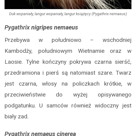
Duk wspaniały, langur wspaniały, langur książęcy (Pygathrix nemaeus)
Pygathrix
nigripes nemaeus
Przebywa w południowo – wschodniej
Kambodży, południowym Wietnamie oraz w
Laosie. Tylne kończyny pokrywa czarna sierść,
przedramiona i pierś są natomiast szare. Twarz
jest czarna, włosy na policzkach krótkie, w
przeciwieństwie do wyżej opisywanego
podgatunku. U samców również widoczny jest
biały zad.
Pygathrix
nemaeus cinerea