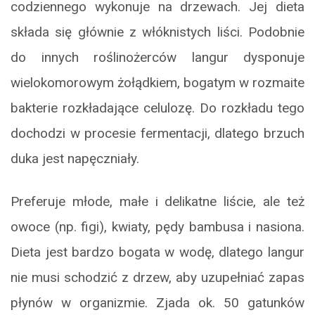
codziennego wykonuje na drzewach. Jej dieta
składa się głównie z włóknistych liści. Podobnie
do innych roślinożerców langur dysponuje
wielokomorowym żołądkiem, bogatym w rozmaite
bakterie rozkładające celulozę. Do rozkładu tego
dochodzi w procesie fermentacji, dlatego brzuch
duka jest napęczniały.
Preferuje młode, małe i delikatne liście, ale też
owoce (np. figi), kwiaty, pędy bambusa i nasiona.
Dieta jest bardzo bogata w wodę, dlatego langur
nie musi schodzić z drzew, aby uzupełniać zapas
płynów w organizmie. Zjada ok. 50 gatunków