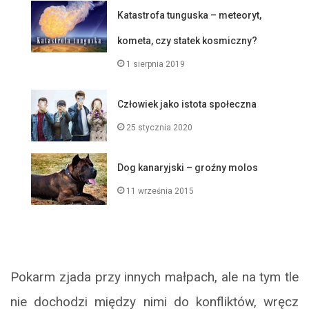
Katastrofa tunguska – meteoryt,
kometa, czy statek kosmiczny?
1 sierpnia 2019
Człowiek jako istota społeczna
25 stycznia 2020
Dog kanaryjski – groźny molos
11 września 2015
Pokarm zjada przy innych małpach, ale na tym tle
nie dochodzi między nimi do konfliktów, wręcz