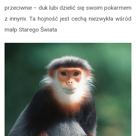
przeciwnie – duk lubi dzielić się swoim pokarmem
z innymi. Ta hojność jest cechą niezwykła wśród
małp Starego Świata