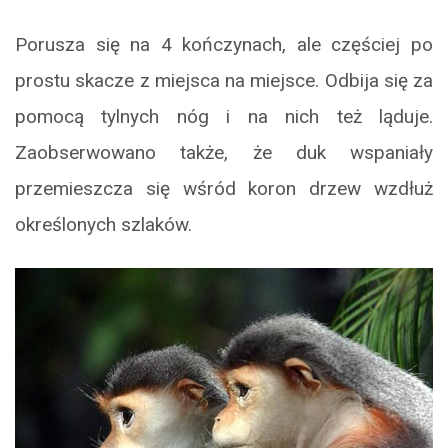
Porusza się na 4 kończynach, ale częściej po
prostu skacze z miejsca na miejsce. Odbija się za
pomocą tylnych nóg i na nich też ląduje.
Zaobserwowano także, że duk wspaniały
przemieszcza się wśród koron drzew wzdłuż
określonych szlaków.