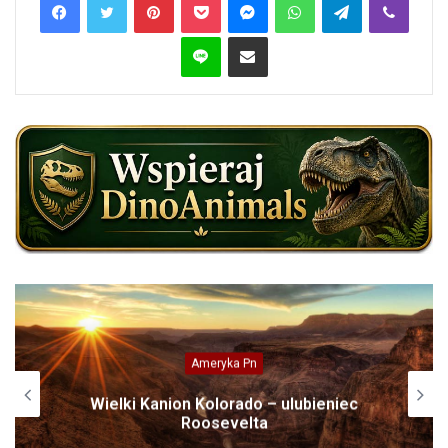
Line
Share via Email
Ameryka Pn
Wielki Kanion Kolorado – ulubieniec
Roosevelta