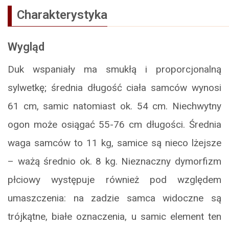
Charakterystyka
Wygląd
Duk wspaniały ma smukłą i proporcjonalną
sylwetkę; średnia długość ciała samców wynosi
61 cm, samic natomiast ok. 54 cm. Niechwytny
ogon może osiągać 55-76 cm długości. Średnia
waga samców to 11 kg, samice są nieco lżejsze
– ważą średnio ok. 8 kg. Nieznaczny dymorfizm
płciowy występuje również pod względem
umaszczenia: na zadzie samca widoczne są
trójkątne, białe oznaczenia, u samic element ten