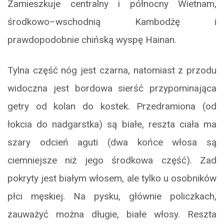
Zamieszkuje centralny i północny Wietnam,
środkowo–wschodnią Kambodżę i
prawdopodobnie chińską wyspę Hainan.
Tylna część nóg jest czarna, natomiast z przodu
widoczna jest bordowa sierść przypominająca
getry od kolan do kostek. Przedramiona (od
łokcia do nadgarstka) są białe, reszta ciała ma
szary odcień aguti (dwa końce włosa są
ciemniejsze niż jego środkowa część). Zad
pokryty jest białym włosem, ale tylko u osobników
płci męskiej. Na pysku, głównie policzkach,
zauważyć można długie, białe włosy. Reszta