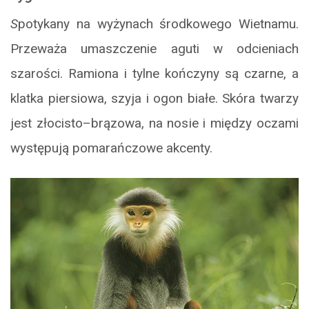
S
potykany na wyżynach środkowego Wietnamu.
Przeważa umaszczenie aguti w odcieniach
szarości. Ramiona i tylne kończyny są czarne, a
klatka piersiowa, szyja i ogon białe. Skóra twarzy
jest złocisto–brązowa, na nosie i między oczami
występują pomarańczowe akcenty.