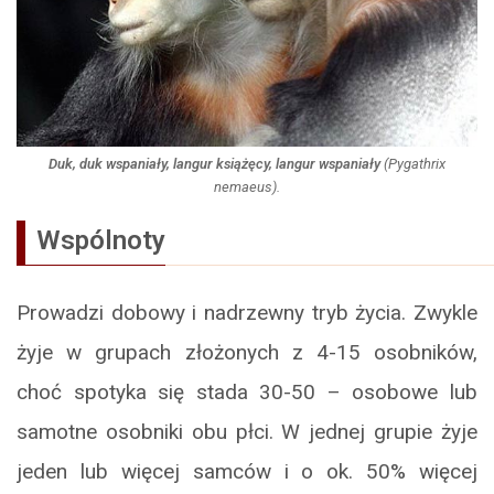
Duk, duk wspaniały, langur książęcy, langur wspaniały
(
Pygathrix
nemaeus
).
Wspólnoty
Prowadzi dobowy i nadrzewny tryb życia. Zwykle
żyje w grupach złożonych z 4-15 osobników,
choć spotyka się stada 30-50 – osobowe lub
samotne osobniki obu płci. W jednej grupie żyje
jeden lub więcej samców i o ok. 50% więcej