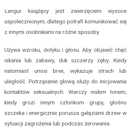
Langur książęcy jest zwierzęciem wysoce
uspołecznionym, dlatego potrafi komunikować się
z innymi osobnikami na różne sposoby.
Używa wzroku, dotyku i głosu. Aby objawić chęć
iskania lub zabawy, duk szczerzy zęby. Kiedy
natomiast unosi brwi, wykazuje strach lub
uległość. Potrząsanie głową służy do inicjowania
kontaktów seksualnych. Warczy niskim tonem,
kiedy grozi innym członkom grupy, głośno
szczeka i energicznie porusza gałęziami drzew w
sytuacji zagrożenia lub podczas żerowania.