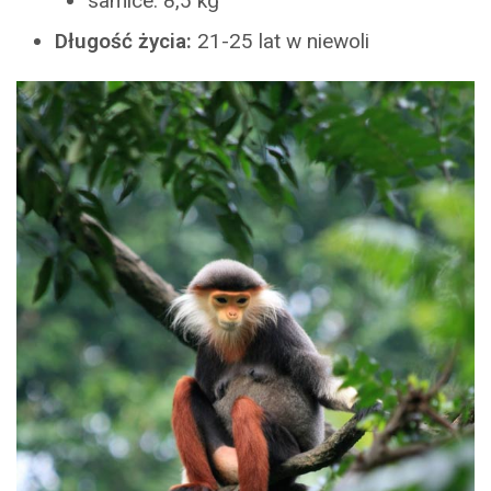
samice: 8,5 kg
Długość życia:
21-25 lat w niewoli