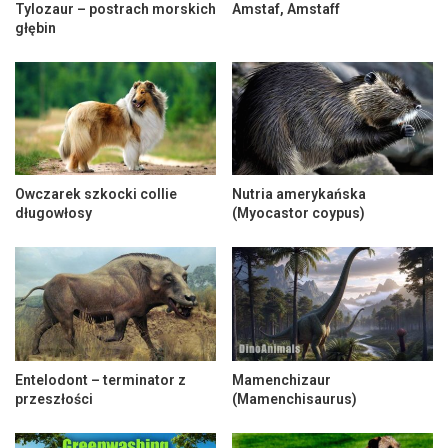
Tylozaur – postrach morskich
Amstaf, Amstaff
głębin
Owczarek szkocki collie
Nutria amerykańska
długowłosy
(Myocastor coypus)
Entelodont – terminator z
Mamenchizaur
przeszłości
(Mamenchisaurus)