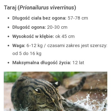
Taraj
(
Prionailurus viverrinus
)
Długość ciała bez ogona:
57-78 cm
Długość ogona:
20-30 cm
Wysokość w kłębie:
ok 45 cm
Waga:
6-12 kg / czasami zakres jest szerszy:
od 5 do 16 kg
Maksymalna długość życia:
12 lat