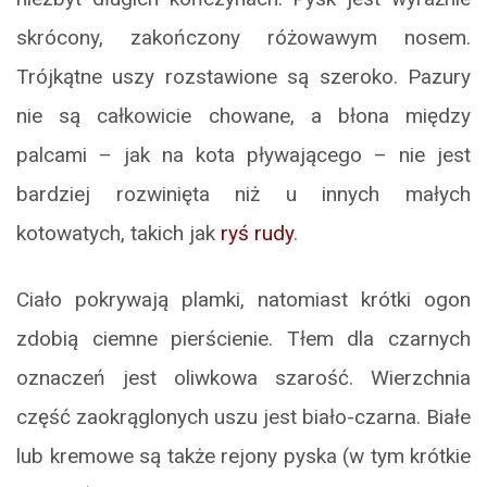
skrócony, zakończony różowawym nosem.
Trójkątne uszy rozstawione są szeroko. Pazury
nie są całkowicie chowane, a błona między
palcami – jak na kota pływającego – nie jest
bardziej rozwinięta niż u innych małych
kotowatych, takich jak
ryś rudy
.
Ciało pokrywają plamki, natomiast krótki ogon
zdobią ciemne pierścienie. Tłem dla czarnych
oznaczeń jest oliwkowa szarość. Wierzchnia
część zaokrąglonych uszu jest biało-czarna. Białe
lub kremowe są także rejony pyska (w tym krótkie