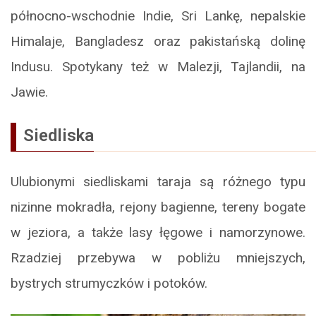
północno-wschodnie Indie, Sri Lankę, nepalskie
Himalaje, Bangladesz oraz pakistańską dolinę
Indusu. Spotykany też w Malezji, Tajlandii, na
Jawie.
Siedliska
Ulubionymi siedliskami taraja są różnego typu
nizinne mokradła, rejony bagienne, tereny bogate
w jeziora, a także lasy łęgowe i namorzynowe.
Rzadziej przebywa w pobliżu mniejszych,
bystrych strumyczków i potoków.