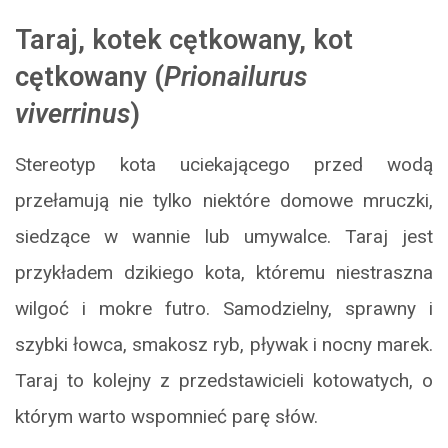
Taraj, kotek cętkowany, kot
cętkowany (
Prionailurus
viverrinus
)
Stereotyp kota uciekającego przed wodą
przełamują nie tylko niektóre domowe mruczki,
siedzące w wannie lub umywalce. Taraj jest
przykładem dzikiego kota, któremu niestraszna
wilgoć i mokre futro. Samodzielny, sprawny i
szybki łowca, smakosz ryb, pływak i nocny marek.
Taraj to kolejny z przedstawicieli kotowatych, o
którym warto wspomnieć parę słów.