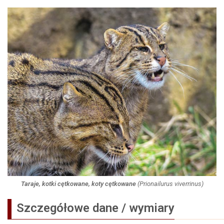
Taraje, kotki cętkowane, koty cętkowane
(
Prionailurus viverrinus
)
Szczegółowe dane / wymiary