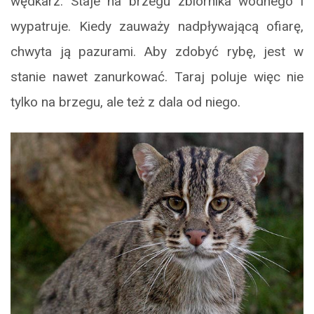
wędkarz. Staje na brzegu zbiornika wodnego i
wypatruje. Kiedy zauważy nadpływającą ofiarę,
chwyta ją pazurami. Aby zdobyć rybę, jest w
stanie nawet zanurkować. Taraj poluje więc nie
tylko na brzegu, ale też z dala od niego.