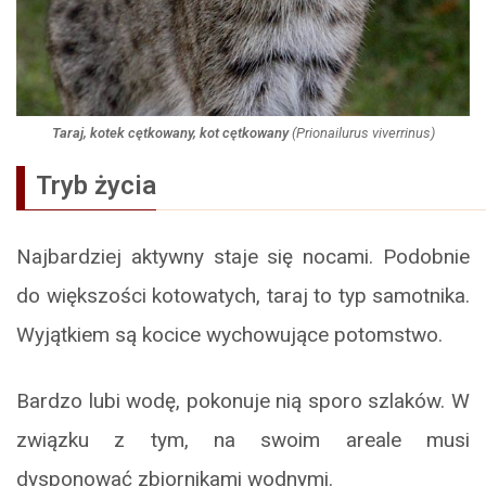
Taraj, kotek cętkowany, kot cętkowany
(
Prionailurus viverrinus
)
Tryb życia
Najbardziej aktywny staje się nocami. Podobnie
do większości kotowatych, taraj to typ samotnika.
Wyjątkiem są kocice wychowujące potomstwo.
Bardzo lubi wodę, pokonuje nią sporo szlaków. W
związku z tym, na swoim areale musi
dysponować zbiornikami wodnymi.