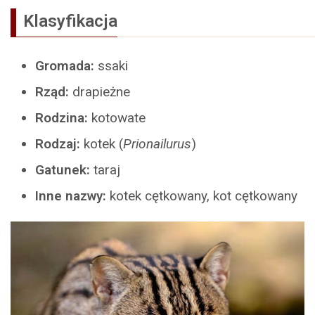
Klasyfikacja
Gromada:
ssaki
Rząd:
drapieżne
Rodzina:
kotowate
Rodzaj:
kotek (
Prionailurus
)
Gatunek:
taraj
Inne nazwy:
kotek cętkowany, kot cętkowany