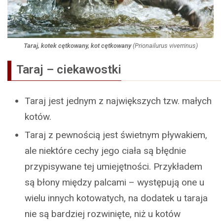
Taraj, kotek cętkowany, kot cętkowany
(
Prionailurus viverrinus
)
Taraj – ciekawostki
Taraj jest jednym z największych tzw. małych
kotów.
Taraj z pewnością jest świetnym pływakiem,
ale niektóre cechy jego ciała są błędnie
przypisywane tej umiejętności. Przykładem
są błony między palcami – występują one u
wielu innych kotowatych, na dodatek u taraja
nie są bardziej rozwinięte, niż u kotów