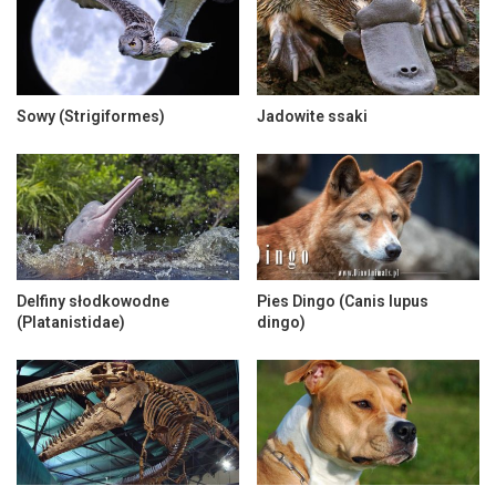
Sowy (Strigiformes)
Jadowite ssaki
Delfiny słodkowodne
Pies Dingo (Canis lupus
(Platanistidae)
dingo)