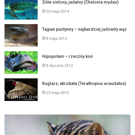
Żółw zielony, jadalny (Chelonia mydas)
20 maja 2014
Tajpan pustynny – najbardziej jadowity wąż
8 maja 2013
Hipopotam – rzeczny koń
9 stycznia 2013
Kuglarz, akrobata (Terathopius ecaudatus)
23 maja 2015