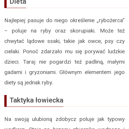
Dieta
Najlepiej pasuje do niego określenie „rybożerca”
– poluje na ryby oraz skorupiaki. Może też
chwytać lądowe ssaki, takie jak owce, psy czy
cielaki. Ponoć zdarzało mu się porywać ludzkie
dzieci. Taraj nie pogardzi też padliną, małymi
gadami i gryzoniami. Głównym elementem jego
diety są jednak ryby.
Taktyka łowiecka
Na swoją ulubioną zdobycz poluje jak typowy