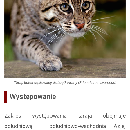
Taraj, kotek cętkowany, kot cętkowany
(
Prionailurus viverrinus
)
Występowanie
Zakres występowania taraja obejmuje
południową i południowo-wschodnią Azję,