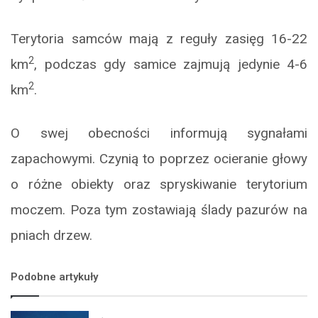
Terytoria samców mają z reguły zasięg 16-22
2
km
, podczas gdy samice zajmują jedynie 4-6
2
km
.
O swej obecności informują sygnałami
zapachowymi. Czynią to poprzez ocieranie głowy
o różne obiekty oraz spryskiwanie terytorium
moczem. Poza tym zostawiają ślady pazurów na
pniach drzew.
Podobne artykuły