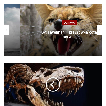
Domowe
Kot savannah – krzyżówka kota i
serwala