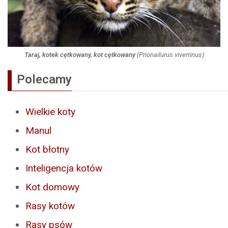
Taraj, kotek cętkowany, kot cętkowany
(
Prionailurus viverrinus
)
Polecamy
Wielkie koty
Manul
Kot błotny
Inteligencja kotów
Kot domowy
Rasy kotów
Rasy psów