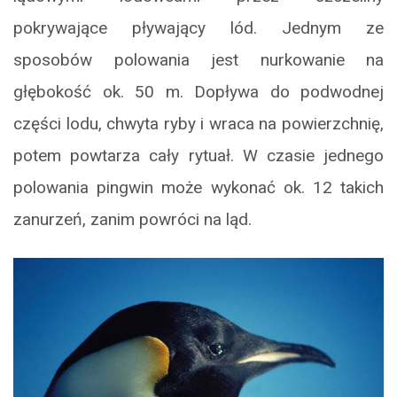
pokrywające pływający lód. Jednym ze
sposobów polowania jest nurkowanie na
głębokość ok. 50 m. Dopływa do podwodnej
części lodu, chwyta ryby i wraca na powierzchnię,
potem powtarza cały rytuał. W czasie jednego
polowania pingwin może wykonać ok. 12 takich
zanurzeń, zanim powróci na ląd.