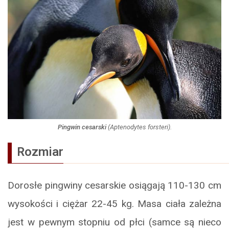
Pingwin cesarski
(
Aptenodytes forsteri
).
Rozmiar
Dorosłe pingwiny cesarskie osiągają 110-130 cm
wysokości i ciężar 22-45 kg. Masa ciała zależna
jest w pewnym stopniu od płci (samce są nieco