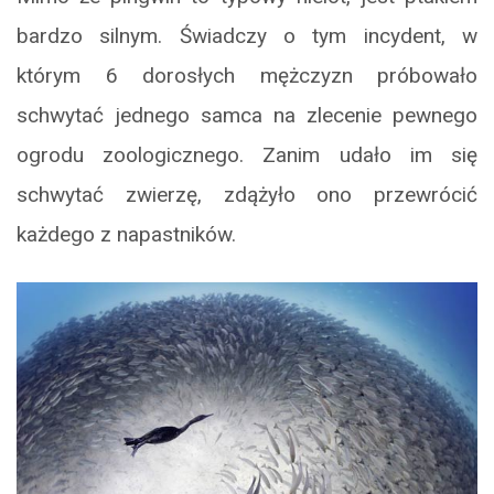
bardzo silnym. Świadczy o tym incydent, w
którym 6 dorosłych mężczyzn próbowało
schwytać jednego samca na zlecenie pewnego
ogrodu zoologicznego. Zanim udało im się
schwytać zwierzę, zdążyło ono przewrócić
każdego z napastników.