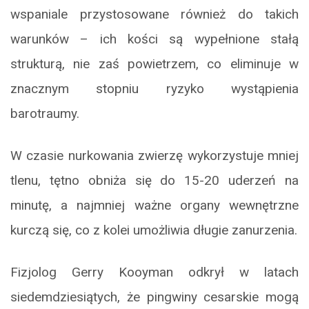
wspaniale przystosowane również do takich
warunków – ich kości są wypełnione stałą
strukturą, nie zaś powietrzem, co eliminuje w
znacznym stopniu ryzyko wystąpienia
barotraumy.
W czasie nurkowania zwierzę wykorzystuje mniej
tlenu, tętno obniża się do 15-20 uderzeń na
minutę, a najmniej ważne organy wewnętrzne
kurczą się, co z kolei umożliwia długie zanurzenia.
Fizjolog Gerry Kooyman odkrył w latach
siedemdziesiątych, że pingwiny cesarskie mogą