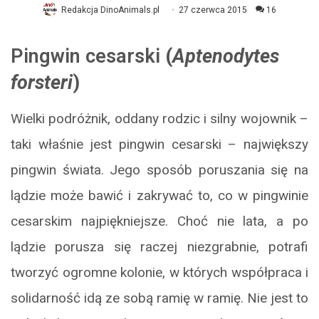
Redakcja DinoAnimals.pl
27 czerwca 2015
16
Pingwin cesarski
(
Aptenodytes
forsteri
)
Wielki podróżnik, oddany rodzic i silny wojownik –
taki właśnie jest pingwin cesarski – największy
pingwin świata. Jego sposób poruszania się na
lądzie może bawić i zakrywać to, co w pingwinie
cesarskim najpiękniejsze. Choć nie lata, a po
lądzie porusza się raczej niezgrabnie, potrafi
tworzyć ogromne kolonie, w których współpraca i
solidarność idą ze sobą ramię w ramię. Nie jest to