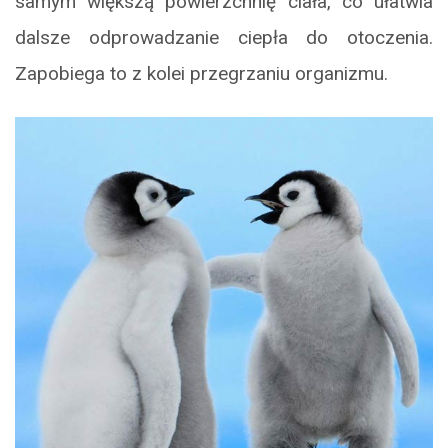
samym większą powierzchnię ciała, co ułatwia
dalsze odprowadzanie ciepła do otoczenia.
Zapobiega to z kolei przegrzaniu organizmu.