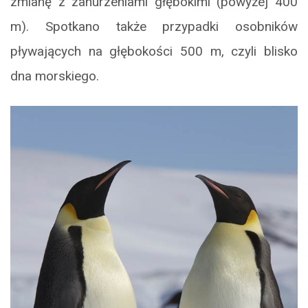
zmianę z zanurzeniami głębokimi (powyżej 400
m). Spotkano także przypadki osobników
pływających na głębokości 500 m, czyli blisko
dna morskiego.