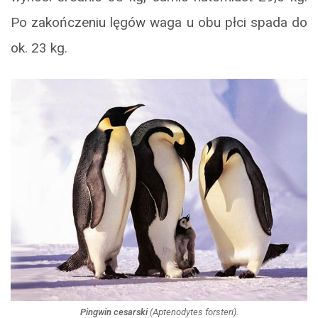
Po zakończeniu lęgów waga u obu płci spada do
ok. 23 kg.
Pingwin cesarski
(
Aptenodytes forsteri
).