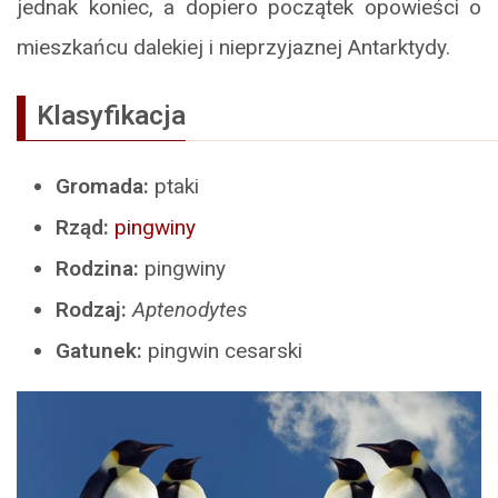
jednak koniec, a dopiero początek opowieści o
mieszkańcu dalekiej i nieprzyjaznej Antarktydy.
Klasyfikacja
Gromada:
ptaki
Rząd:
pingwiny
Rodzina:
pingwiny
Rodzaj:
Aptenodytes
Gatunek:
pingwin cesarski