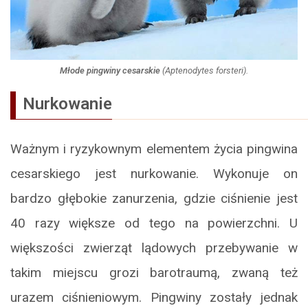
Młode pingwiny cesarskie
(
Aptenodytes forsteri
).
Nurkowanie
Ważnym i ryzykownym elementem życia pingwina
cesarskiego jest nurkowanie. Wykonuje on
bardzo głębokie zanurzenia, gdzie ciśnienie jest
40 razy większe od tego na powierzchni. U
większości zwierząt lądowych przebywanie w
takim miejscu grozi barotraumą, zwaną też
urazem ciśnieniowym. Pingwiny zostały jednak