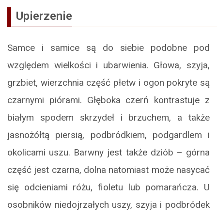
Upierzenie
Samce i samice są do siebie podobne pod
względem wielkości i ubarwienia. Głowa, szyja,
grzbiet, wierzchnia część płetw i ogon pokryte są
czarnymi piórami. Głęboka czerń kontrastuje z
białym spodem skrzydeł i brzuchem, a także
jasnożółtą piersią, podbródkiem, podgardlem i
okolicami uszu. Barwny jest także dziób – górna
część jest czarna, dolna natomiast może nasycać
się odcieniami różu, fioletu lub pomarańcza. U
osobników niedojrzałych uszy, szyja i podbródek