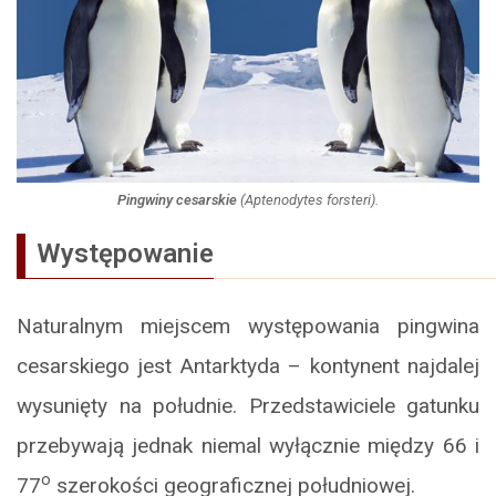
Pingwiny cesarskie
(
Aptenodytes forsteri
).
Występowanie
Naturalnym miejscem występowania pingwina
cesarskiego jest Antarktyda – kontynent najdalej
wysunięty na południe. Przedstawiciele gatunku
przebywają jednak niemal wyłącznie między 66 i
o
77
szerokości geograficznej południowej.