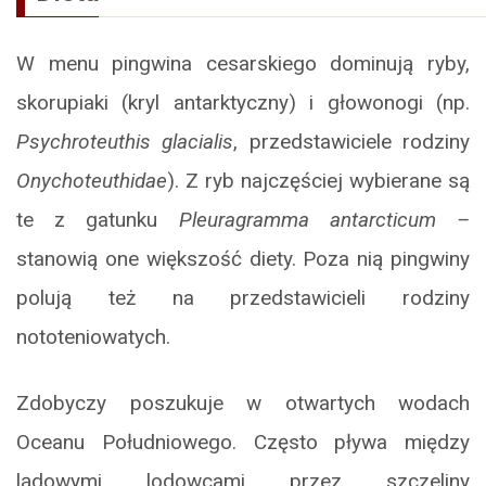
W menu pingwina cesarskiego dominują ryby,
skorupiaki (kryl antarktyczny) i głowonogi (np.
Psychroteuthis glacialis
, przedstawiciele rodziny
Onychoteuthidae
). Z ryb najczęściej wybierane są
te z gatunku
Pleuragramma antarcticum –
stanowią one większość diety. Poza nią pingwiny
polują też na przedstawicieli rodziny
nototeniowatych.
Zdobyczy poszukuje w otwartych wodach
Oceanu Południowego. Często pływa między
lądowymi lodowcami przez szczeliny