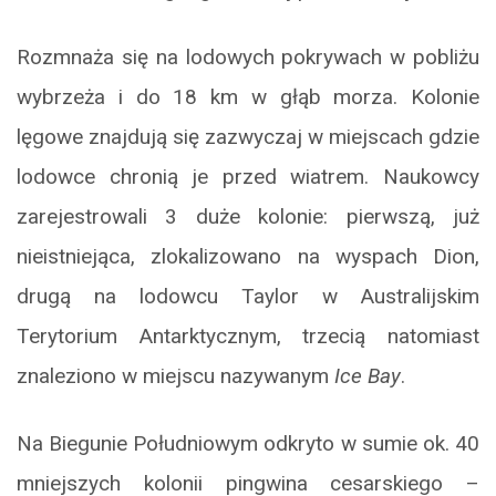
Rozmnaża się na lodowych pokrywach w pobliżu
wybrzeża i do 18 km w głąb morza. Kolonie
lęgowe znajdują się zazwyczaj w miejscach gdzie
lodowce chronią je przed wiatrem. Naukowcy
zarejestrowali 3 duże kolonie: pierwszą, już
nieistniejąca, zlokalizowano na wyspach Dion,
drugą na lodowcu Taylor w Australijskim
Terytorium Antarktycznym, trzecią natomiast
znaleziono w miejscu nazywanym
Ice Bay
.
Na Biegunie Południowym odkryto w sumie ok. 40
mniejszych kolonii pingwina cesarskiego –