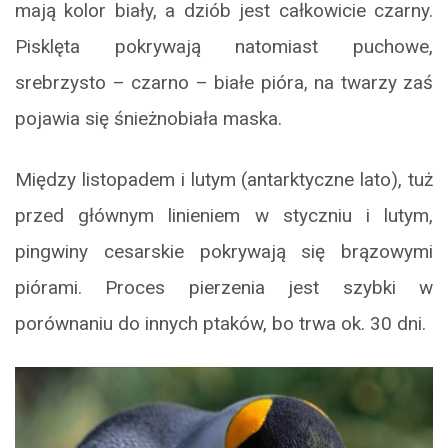
mają kolor biały, a dziób jest całkowicie czarny.
Pisklęta pokrywają natomiast puchowe,
srebrzysto – czarno – białe pióra, na twarzy zaś
pojawia się śnieżnobiała maska.
Między listopadem i lutym (antarktyczne lato), tuż
przed głównym linieniem w styczniu i lutym,
pingwiny cesarskie pokrywają się brązowymi
piórami. Proces pierzenia jest szybki w
porównaniu do innych ptaków, bo trwa ok. 30 dni.