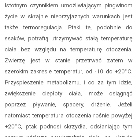
Istotnym czynnikiem umożliwiającym pingwinom
życie w skrajnie nieprzyjaznych warunkach jest
także termoregulacja. Ptaki te, podobnie do
ssaków, potrafią utrzymywać stałą temperaturę
ciała bez względu na temperaturę otoczenia.
Zwierzę jest w stanie przetrwać zatem w
o
szerokim zakresie temperatur, od -10 do +20
C.
Przyspieszenie metabolizmu, i co za tym idzie,
zwiększenie ciepłoty ciała, może osiągnąć
poprzez pływanie, spacery, drżenie. Jeżeli
natomiast temperatura otoczenia rośnie powyżej
o
+20
C, ptak podnosi skrzydła, odsłaniając tym