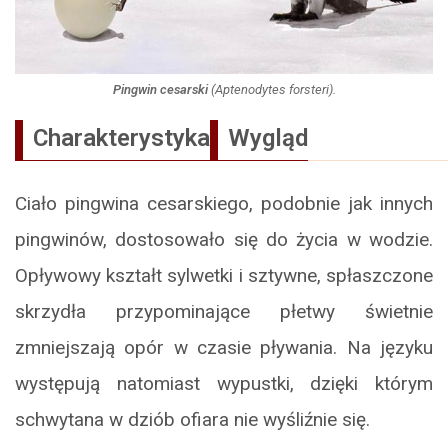
Pingwin cesarski
(
Aptenodytes forsteri
).
Charakterystyka
Wygląd
Ciało pingwina cesarskiego, podobnie jak innych
pingwinów, dostosowało się do życia w wodzie.
Opływowy kształt sylwetki i sztywne, spłaszczone
skrzydła przypominające płetwy świetnie
zmniejszają opór w czasie pływania. Na języku
występują natomiast wypustki, dzięki którym
schwytana w dziób ofiara nie wyśliźnie się.