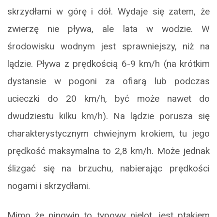
skrzydłami w górę i dół. Wydaje się zatem, że
zwierzę nie pływa, ale lata w wodzie. W
środowisku wodnym jest sprawniejszy, niż na
lądzie. Pływa z prędkością 6-9 km/h (na krótkim
dystansie w pogoni za ofiarą lub podczas
ucieczki do 20 km/h, być może nawet do
dwudziestu kilku km/h). Na lądzie porusza się
charakterystycznym chwiejnym krokiem, tu jego
prędkość maksymalna to 2,8 km/h. Może jednak
ślizgać się na brzuchu, nabierając prędkości
nogami i skrzydłami.
Mimo że pingwin to typowy nielot, jest ptakiem