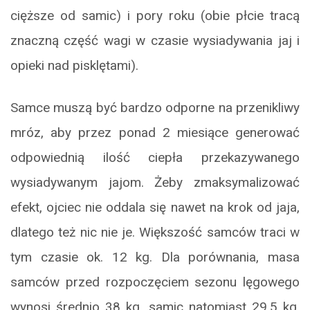
cięższe od samic) i pory roku (obie płcie tracą
znaczną część wagi w czasie wysiadywania jaj i
opieki nad pisklętami).
Samce muszą być bardzo odporne na przenikliwy
mróz, aby przez ponad 2 miesiące generować
odpowiednią ilość ciepła przekazywanego
wysiadywanym jajom. Żeby zmaksymalizować
efekt, ojciec nie oddala się nawet na krok od jaja,
dlatego też nic nie je. Większość samców traci w
tym czasie ok. 12 kg. Dla porównania, masa
samców przed rozpoczęciem sezonu lęgowego
wynosi średnio 38 kg, samic natomiast 29,5 kg.