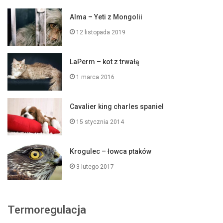
Alma – Yeti z Mongolii
12 listopada 2019
LaPerm – kot z trwałą
1 marca 2016
Cavalier king charles spaniel
15 stycznia 2014
Krogulec – łowca ptaków
3 lutego 2017
Termoregulacja