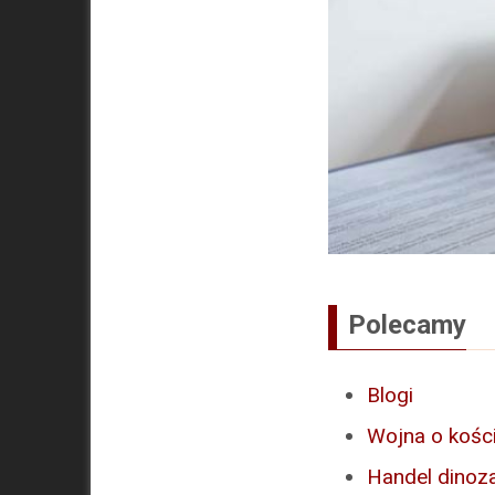
Polecamy
Blogi
Wojna o kośc
Handel dinoz