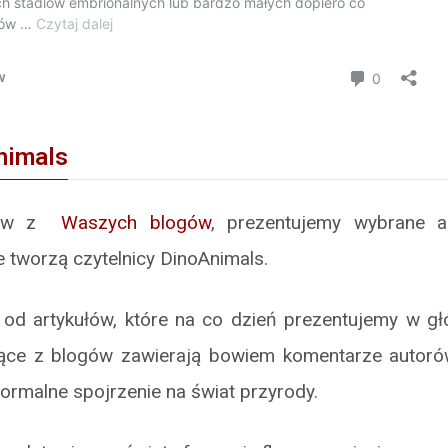
nimals
ułów z
Waszych blogów
, prezentujemy wybrane 
e tworzą czytelnicy DinoAnimals.
ię od artykułów, które na co dzień prezentujemy w g
ące z blogów zawierają bowiem komentarze autoró
formalne spojrzenie na świat przyrody.