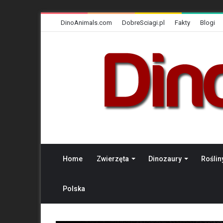
DinoAnimals.com
DobreSciagi.pl
Fakty
Blogi
Home
Zwierzęta
Dinozaury
Roślin
Polska