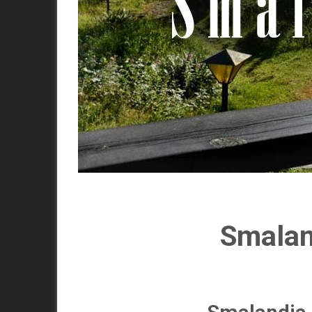
Smalan