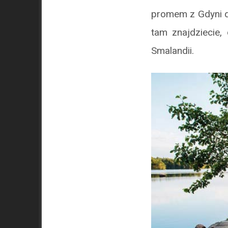
promem z Gdyni do
tam znajdziecie,
Smalandii.