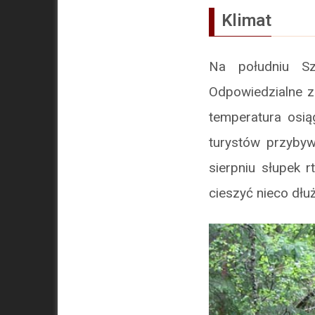
Klimat
Na południu Sz
Odpowiedzialne z
temperatura osią
turystów przybyw
sierpniu słupek 
cieszyć nieco dłu