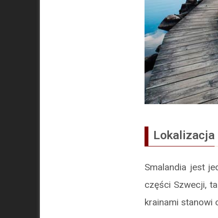
Lokalizacja
Smalandia jest j
części Szwecji, t
krainami stanowi 