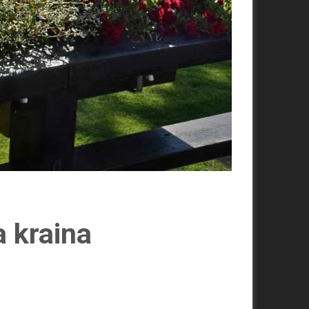
 kraina