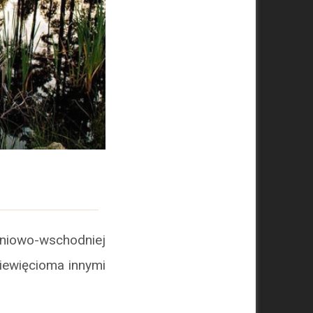
dniowo-wschodniej
ziewięcioma innymi