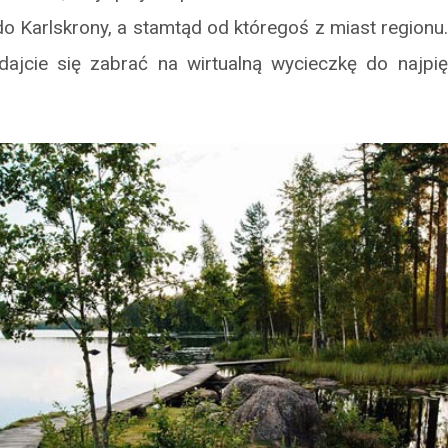
 Karlskrony, a stamtąd od któregoś z miast regionu
 dajcie się zabrać na wirtualną wycieczkę do najpię