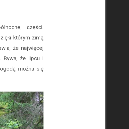
łnocnej części.
zięki którym zimą
wia, że najwięcej
 Bywa, że lipcu i
 pogodą można się