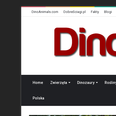
DinoAnimals.com
DobreSciagi.pl
Fakty
Blogi
Home
Zwierzęta
Dinozaury
Roślin
Polska