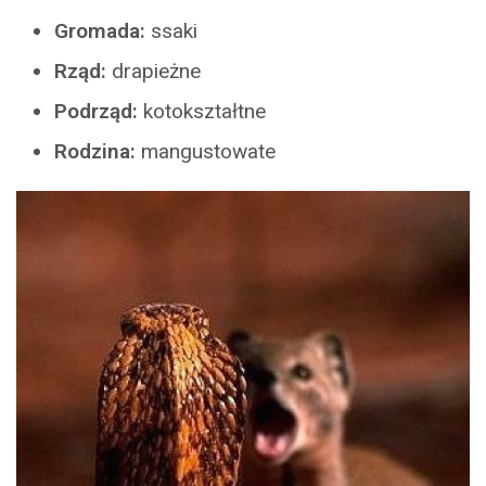
Gromada:
ssaki
Rząd:
drapieżne
Podrząd:
kotokształtne
Rodzina:
mangustowate