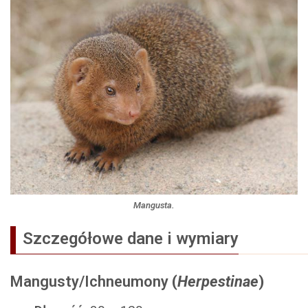
Mangusta.
Szczegółowe dane i wymiary
Mangusty/Ichneumony
(
Herpestinae
)