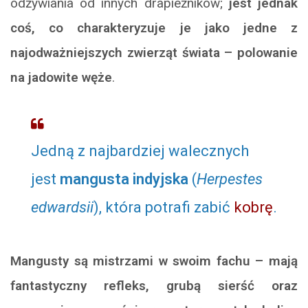
odżywiania od innych drapieżników;
jest jednak
coś, co charakteryzuje je jako jedne z
najodważniejszych zwierząt świata – polowanie
na jadowite węże
.
Jedną z najbardziej walecznych
jest
mangusta indyjska
(
Herpestes
edwardsii
), która potrafi zabić
kobrę
.
Mangusty są mistrzami w swoim fachu – mają
fantastyczny refleks, grubą sierść oraz