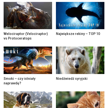
Welociraptor (Velociraptor)
Największe rekiny – TOP 10
vs Protoceratops
Smoki – czy istniały
Niedźwiedź syryjski
naprawdę?