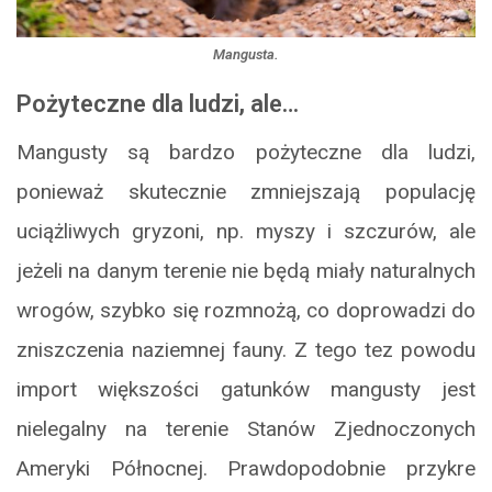
Mangusta.
Pożyteczne dla ludzi, ale…
Mangusty są bardzo pożyteczne dla ludzi,
ponieważ skutecznie zmniejszają populację
uciążliwych gryzoni, np. myszy i szczurów, ale
jeżeli na danym terenie nie będą miały naturalnych
wrogów, szybko się rozmnożą, co doprowadzi do
zniszczenia naziemnej fauny. Z tego tez powodu
import większości gatunków mangusty jest
nielegalny na terenie Stanów Zjednoczonych
Ameryki Północnej. Prawdopodobnie przykre