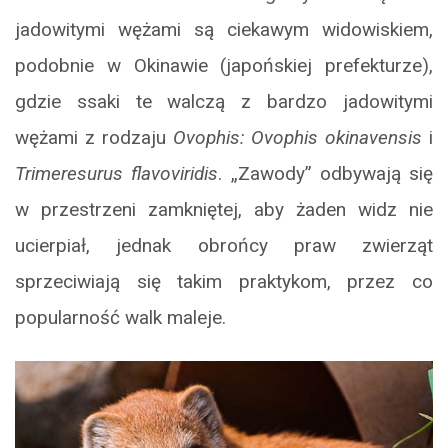
jadowitymi wężami są ciekawym widowiskiem,
podobnie w Okinawie (japońskiej prefekturze),
gdzie ssaki te walczą z bardzo jadowitymi
wężami z rodzaju
Ovophis: Ovophis okinavensis
i
Trimeresurus flavoviridis
. „Zawody” odbywają się
w przestrzeni zamkniętej, aby żaden widz nie
ucierpiał, jednak obrońcy praw zwierząt
sprzeciwiają się takim praktykom, przez co
popularność walk maleje.