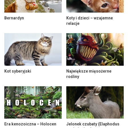
Bernardyn
Koty i dzieci – wzajemne
relacje
Kot syberyjski
Największe mięsożerne
rośliny
Era kenozoiczna – Holocen
Jelonek czubaty (Elaphodus