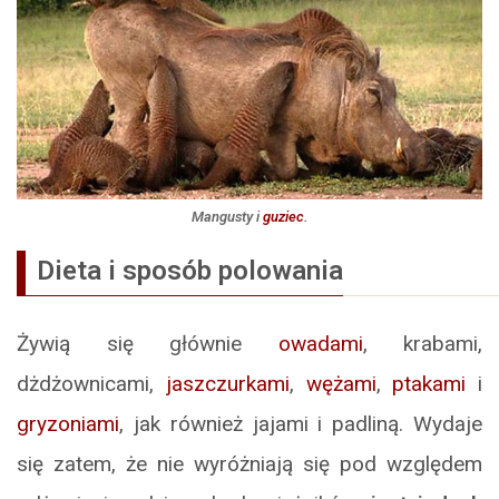
Mangusty i
guziec
.
Dieta i sposób polowania
Żywią się głównie
owadami
, krabami,
dżdżownicami,
jaszczurkami
,
wężami
,
ptakami
i
gryzoniami
, jak również jajami i padliną. Wydaje
się zatem, że nie wyróżniają się pod względem