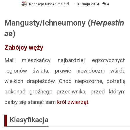
Redakcja DinoAnimals.pl
31 maja 2014
4
Mangusty/Ichneumony
(
Herpestin
ae
)
Zabójcy węży
Mali mieszkańcy najbardziej egzotycznych
regionów świata, prawie niewidoczni wśród
wielkich drapieżców. Choć niepozorne, potrafią
pokonać groźnego przeciwnika, przed którym
bałby się stanąć sam
król zwierząt
.
Klasyfikacja