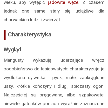
wieku, aby wytępić
jadowite węże
. Z czasem
jednak one same stały się uciążliwe dla
chorwackich ludzi i zwierząt.
Charakterystyka
Wygląd
Mangusty wykazują uderzające wręcz
podobieństwo do łasicowatych: charakteryzuje je
wydłużona sylwetka i pysk, małe, zaokrąglone
uszy, krótkie kończyny i długi, spiczasty ogon.
Najczęściej są pręgowane, albo szpakowate;
niewiele gatunków posiada wyraźnie zaznaczone