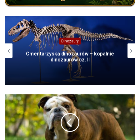
Dinozaury
Cmentarzyska dinozaurów – kopalnie
dinozaurów cz. II