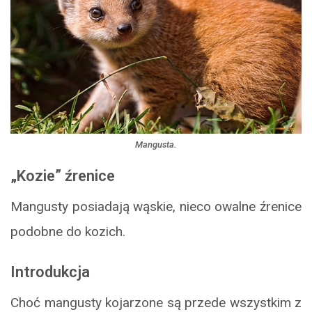
Mangusta.
„Kozie” źrenice
Mangusty posiadają wąskie, nieco owalne źrenice
podobne do kozich.
Introdukcja
Choć mangusty kojarzone są przede wszystkim z