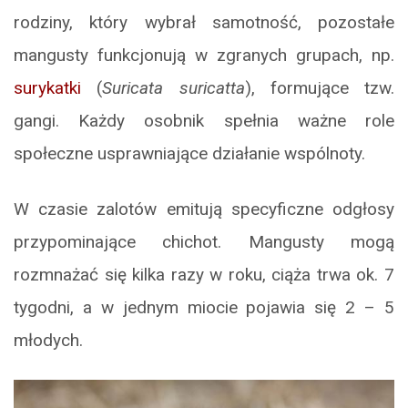
rodziny, który wybrał samotność, pozostałe
mangusty funkcjonują w zgranych grupach, np.
surykatki
(
Suricata suricatta
), formujące tzw.
gangi. Każdy osobnik spełnia ważne role
społeczne usprawniające działanie wspólnoty.
W czasie zalotów emitują specyficzne odgłosy
przypominające chichot. Mangusty mogą
rozmnażać się kilka razy w roku, ciąża trwa ok. 7
tygodni, a w jednym miocie pojawia się 2 – 5
młodych.