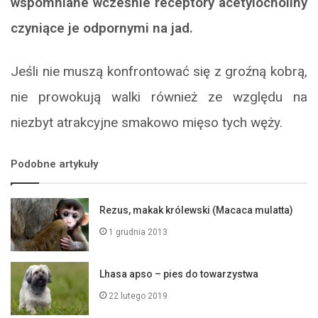
wspomniane wcześnie receptory acetylocholiny
czyniące je odpornymi na jad.
Jeśli nie muszą konfrontować się z groźną kobrą,
nie prowokują walki również ze względu na
niezbyt atrakcyjne smakowo mięso tych węży.
Podobne artykuły
Rezus, makak królewski (Macaca mulatta)
1 grudnia 2013
Lhasa apso – pies do towarzystwa
22 lutego 2019