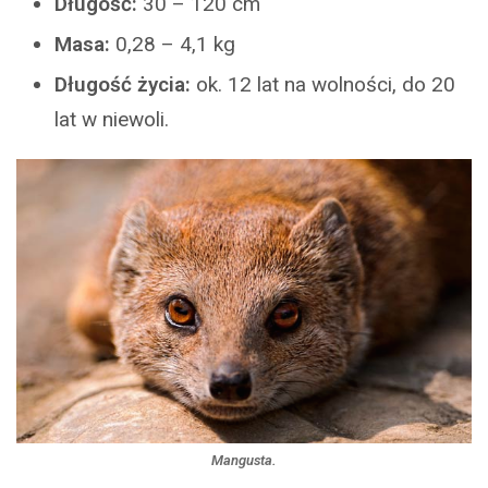
Długość:
30 – 120 cm
Masa:
0,28 – 4,1 kg
Długość życia:
ok. 12 lat na wolności, do 20
lat w niewoli.
Mangusta.