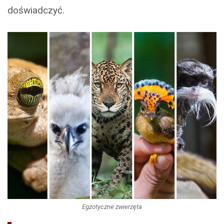
doświadczyć.
Egzotyczne zwierzęta