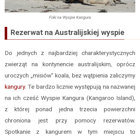
Foki na Wyspie Kangura
Rezerwat na Australijskiej wyspie
Do jednych z najbardziej charakterystycznych
zwierząt na kontynencie australijskim, oprócz
uroczych „misiów” koala, bez wątpienia zaliczymy
kangury
. Te bardzo licznie występują na nazwanej
na ich cześć Wyspie Kangura (Kangaroo Island),
z której ponad jedna trzecia powierzchni
chroniona jest przy pomocy rezerwatów.
Spotkanie z kangurem w tym miejscu to