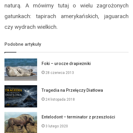
naturą. A mówimy tutaj o wielu zagrożonych
gatunkach: tapirach amerykańskich, jaguarach
czy wydrach wielkich.
Podobne artykuły
Foki – urocze drapieżniki
28 czerwca 2013
Tragedia na Przełęczy Diatłowa
24 listopada 2018
Entelodont – terminator z przeszłości
3 lutego 2020