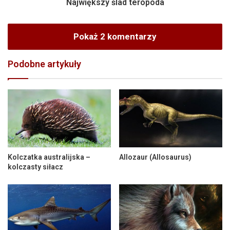
Największy ślad teropoda
Pokaż 2 komentarzy
Podobne artykuły
Kolczatka australijska –
Allozaur (Allosaurus)
kolczasty siłacz