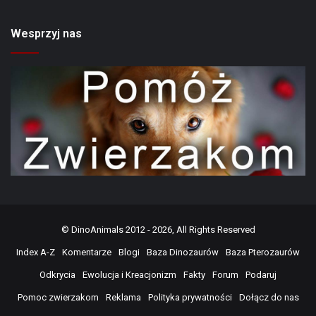
Wesprzyj nas
©
DinoAnimals
2012 - 2026, All Rights Reserved
Index A-Z
Komentarze
Blogi
Baza Dinozaurów
Baza Pterozaurów
Odkrycia
Ewolucja i Kreacjonizm
Fakty
Forum
Podaruj
Pomoc zwierzakom
Reklama
Polityka prywatności
Dołącz do nas