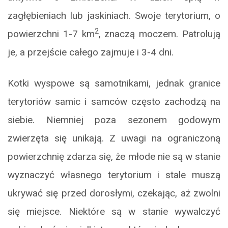
zagłębieniach lub jaskiniach. Swoje terytorium, o
2
powierzchni 1-7 km
, znaczą moczem. Patrolują
je, a przejście całego zajmuje i 3-4 dni.
Kotki wyspowe są samotnikami, jednak granice
terytoriów samic i samców często zachodzą na
siebie. Niemniej poza sezonem godowym
zwierzęta się unikają. Z uwagi na ograniczoną
powierzchnię zdarza się, że młode nie są w stanie
wyznaczyć własnego terytorium i stale muszą
ukrywać się przed dorosłymi, czekając, aż zwolni
się miejsce. Niektóre są w stanie wywalczyć