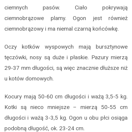
ciemnych pasów. Ciało pokrywają
ciemnobrązowe plamy. Ogon jest również
ciemnobrązowy i ma niemal czarną końcówkę.
Oczy kotków wyspowych mają bursztynowe
tęczówki, nosy są duże i płaskie. Pazury mierzą
29-37 mm długości, są więc znacznie dłuższe niż
u kotów domowych.
Kocury mają 50-60 cm długości i ważą 3,5-5 kg.
Kotki są nieco mniejsze – mierzą 50-55 cm
długości i ważą 3-3,5 kg. Ogon u obu płci osiąga
podobną długość, ok. 23-24 cm.