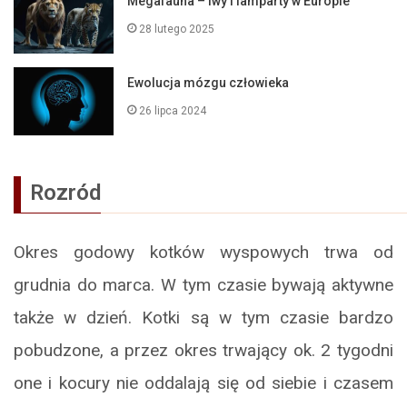
Megafauna – lwy i lamparty w Europie
28 lutego 2025
Ewolucja mózgu człowieka
26 lipca 2024
Rozród
Okres godowy kotków wyspowych trwa od
grudnia do marca. W tym czasie bywają aktywne
także w dzień. Kotki są w tym czasie bardzo
pobudzone, a przez okres trwający ok. 2 tygodni
one i kocury nie oddalają się od siebie i czasem