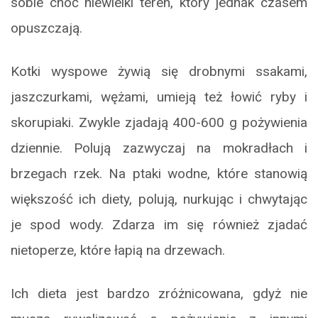
sobie choć niewielki teren, który jednak czasem
opuszczają.
Kotki wyspowe żywią się drobnymi ssakami,
jaszczurkami, wężami, umieją też łowić ryby i
skorupiaki. Zwykle zjadają 400-600 g pożywienia
dziennie. Polują zazwyczaj na mokradłach i
brzegach rzek. Na ptaki wodne, które stanowią
większość ich diety, polują, nurkując i chwytając
je spod wody. Zdarza im się również zjadać
nietoperze, które łapią na drzewach.
Ich dieta jest bardzo zróżnicowana, gdyż nie