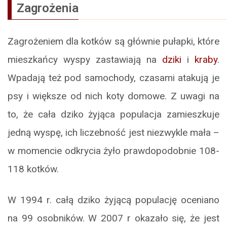
Zagrożenia
Zagrożeniem dla kotków są głównie pułapki, które
mieszkańcy wyspy zastawiają na
dziki
i
kraby
.
Wpadają też pod samochody, czasami atakują je
psy i większe od nich koty domowe. Z uwagi na
to, że cała dziko żyjąca populacja zamieszkuje
jedną wyspę, ich liczebność jest niezwykle mała –
w momencie odkrycia żyło prawdopodobnie 108-
118 kotków.
W 1994 r. całą dziko żyjącą populację oceniano
na 99 osobników. W 2007 r okazało się, że jest