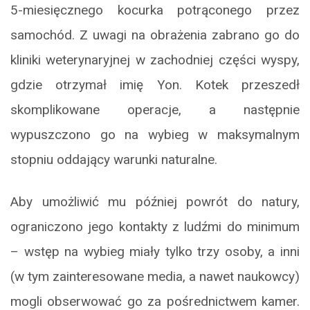
5-miesięcznego kocurka potrąconego przez
samochód. Z uwagi na obrażenia zabrano go do
kliniki weterynaryjnej w zachodniej części wyspy,
gdzie otrzymał imię Yon. Kotek przeszedł
skomplikowane operacje, a następnie
wypuszczono go na wybieg w maksymalnym
stopniu oddający warunki naturalne.
Aby umożliwić mu później powrót do natury,
ograniczono jego kontakty z ludźmi do minimum
– wstęp na wybieg miały tylko trzy osoby, a inni
(w tym zainteresowane media, a nawet naukowcy)
mogli obserwować go za pośrednictwem kamer.