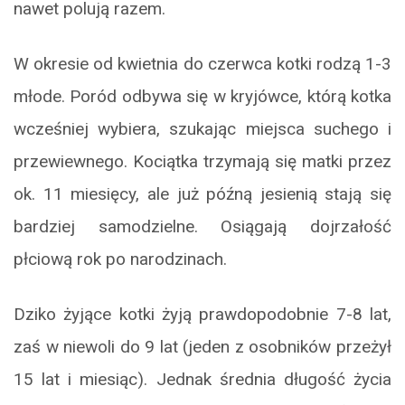
nawet polują razem.
W okresie od kwietnia do czerwca kotki rodzą 1-3
młode. Poród odbywa się w kryjówce, którą kotka
wcześniej wybiera, szukając miejsca suchego i
przewiewnego. Kociątka trzymają się matki przez
ok. 11 miesięcy, ale już późną jesienią stają się
bardziej samodzielne. Osiągają dojrzałość
płciową rok po narodzinach.
Dziko żyjące kotki żyją prawdopodobnie 7-8 lat,
zaś w niewoli do 9 lat (jeden z osobników przeżył
15 lat i miesiąc). Jednak średnia długość życia