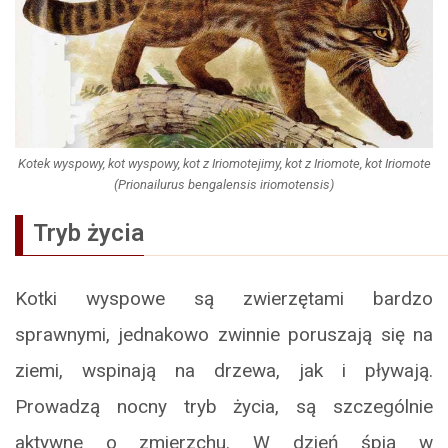
Kotek wyspowy, kot wyspowy, kot z Iriomotejimy, kot z Iriomote, kot Iriomote
(Prionailurus bengalensis iriomotensis)
Tryb życia
Kotki wyspowe są zwierzętami bardzo
sprawnymi, jednakowo zwinnie poruszają się na
ziemi, wspinają na drzewa, jak i pływają.
Prowadzą nocny tryb życia, są szczególnie
aktywne o zmierzchu. W dzień śpią w