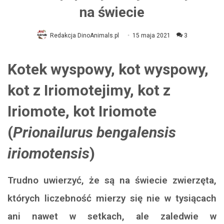
na świecie
Redakcja DinoAnimals.pl
15 maja 2021
3
Kotek wyspowy, kot wyspowy,
kot z Iriomotejimy, kot z
Iriomote, kot Iriomote
(
Prionailurus bengalensis
iriomotensis
)
Trudno uwierzyć, że są na świecie zwierzęta,
których liczebność mierzy się nie w tysiącach
ani nawet w setkach, ale zaledwie w