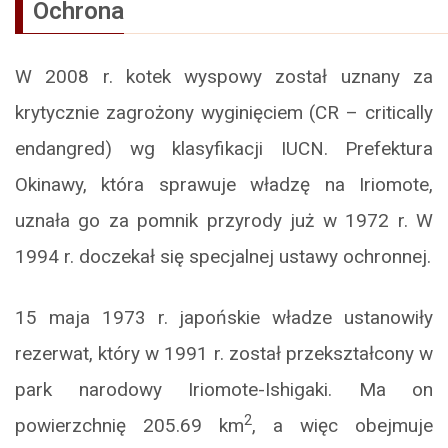
Ochrona
W 2008 r. kotek wyspowy został uznany za
krytycznie zagrożony wyginięciem (CR – critically
endangred) wg klasyfikacji IUCN. Prefektura
Okinawy, która sprawuje władzę na Iriomote,
uznała go za pomnik przyrody już w 1972 r. W
1994 r. doczekał się specjalnej ustawy ochronnej.
15 maja 1973 r. japońskie władze ustanowiły
rezerwat, który w 1991 r. został przekształcony w
park narodowy Iriomote-Ishigaki. Ma on
2
powierzchnię 205.69 km
, a więc obejmuje