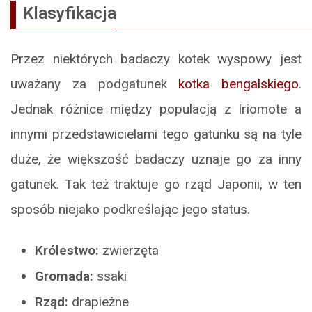
Klasyfikacja
Przez niektórych badaczy kotek wyspowy jest
uważany za podgatunek
kotka bengalskiego
.
Jednak różnice między populacją z Iriomote a
innymi przedstawicielami tego gatunku są na tyle
duże, że większość badaczy uznaje go za inny
gatunek. Tak też traktuje go rząd Japonii, w ten
sposób niejako podkreślając jego status.
Królestwo:
zwierzęta
Gromada:
ssaki
Rząd:
drapieżne