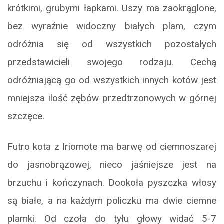
krótkimi, grubymi łapkami. Uszy ma zaokrąglone,
bez wyraźnie widoczny białych plam, czym
odróżnia się od wszystkich pozostałych
przedstawicieli swojego rodzaju. Cechą
odróżniającą go od wszystkich innych kotów jest
mniejsza ilość zębów przedtrzonowych w górnej
szczęce.
Futro kota z Iriomote ma barwę od ciemnoszarej
do jasnobrązowej, nieco jaśniejsze jest na
brzuchu i kończynach. Dookoła pyszczka włosy
są białe, a na każdym policzku ma dwie ciemne
plamki. Od czoła do tyłu głowy widać 5-7