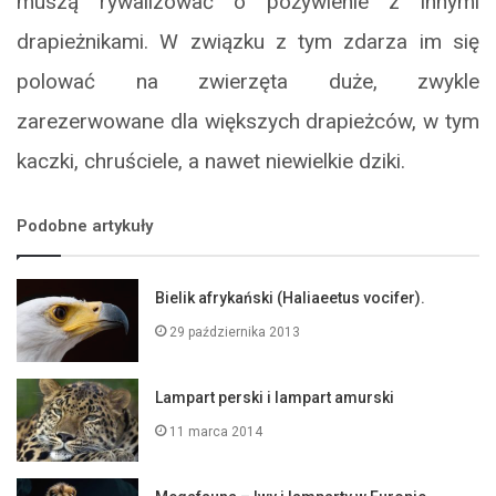
muszą rywalizować o pożywienie z innymi
drapieżnikami. W związku z tym zdarza im się
polować na zwierzęta duże, zwykle
zarezerwowane dla większych drapieżców, w tym
kaczki, chruściele, a nawet niewielkie dziki.
Podobne artykuły
Bielik afrykański (Haliaeetus vocifer).
29 października 2013
Lampart perski i lampart amurski
11 marca 2014