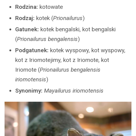
Rodzina:
kotowate
Rodzaj:
kotek (
Prionailurus
)
Gatunek:
kotek bengalski, kot bengalski
(
Prionailurus bengalensis
)
Podgatunek:
kotek wyspowy, kot wyspowy,
kot z Iriomotejimy, kot z Iriomote, kot
Iriomote (
Prionailurus bengalensis
iriomotensis
)
Synonimy:
Mayailurus iriomotensis