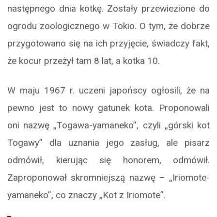
następnego dnia kotkę. Zostały przewiezione do
ogrodu zoologicznego w Tokio. O tym, że dobrze
przygotowano się na ich przyjęcie, świadczy fakt,
że kocur przeżył tam 8 lat, a kotka 10.
W maju 1967 r. uczeni japońscy ogłosili, że na
pewno jest to nowy gatunek kota. Proponowali
oni nazwę „Togawa-yamaneko”, czyli „górski kot
Togawy” dla uznania jego zasług, ale pisarz
odmówił, kierując się honorem, odmówił.
Zaproponował skromniejszą nazwę – „Iriomote-
yamaneko”, co znaczy „Kot z Iriomote”.