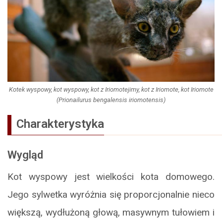
Kotek wyspowy, kot wyspowy, kot z Iriomotejimy, kot z Iriomote, kot Iriomote
(Prionailurus bengalensis iriomotensis)
Charakterystyka
Wygląd
Kot wyspowy jest wielkości kota domowego.
Jego sylwetka wyróżnia się proporcjonalnie nieco
większą, wydłużoną głową, masywnym tułowiem i