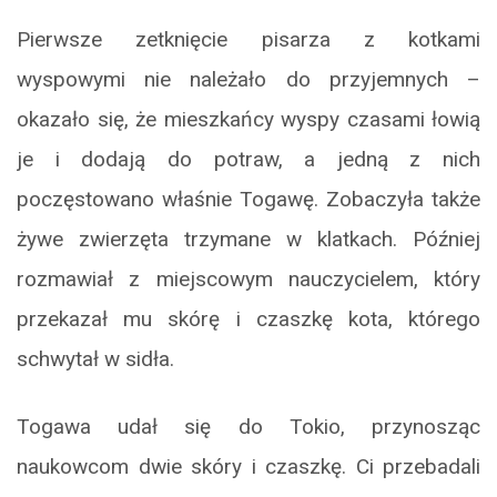
Pierwsze zetknięcie pisarza z kotkami
wyspowymi nie należało do przyjemnych –
okazało się, że mieszkańcy wyspy czasami łowią
je i dodają do potraw, a jedną z nich
poczęstowano właśnie Togawę. Zobaczyła także
żywe zwierzęta trzymane w klatkach. Później
rozmawiał z miejscowym nauczycielem, który
przekazał mu skórę i czaszkę kota, którego
schwytał w sidła.
Togawa udał się do Tokio, przynosząc
naukowcom dwie skóry i czaszkę. Ci przebadali