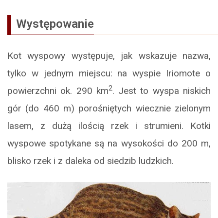
Występowanie
Kot wyspowy występuje, jak wskazuje nazwa,
tylko w jednym miejscu: na wyspie Iriomote o
2
powierzchni ok. 290 km
. Jest to wyspa niskich
gór (do 460 m) porośniętych wiecznie zielonym
lasem, z dużą ilością rzek i strumieni. Kotki
wyspowe spotykane są na wysokości do 200 m,
blisko rzek i z daleka od siedzib ludzkich.