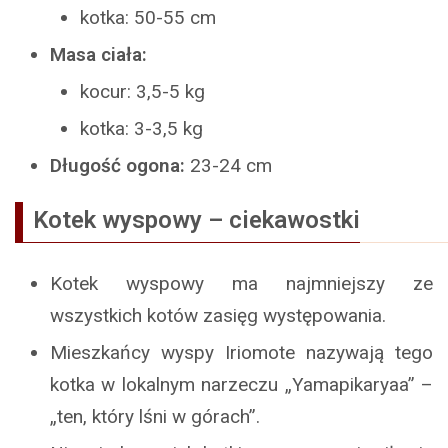
kotka: 50-55 cm
Masa ciała:
kocur: 3,5-5 kg
kotka: 3-3,5 kg
Długość ogona:
23-24 cm
Kotek wyspowy – ciekawostki
Kotek wyspowy ma najmniejszy ze
wszystkich kotów zasięg występowania.
Mieszkańcy wyspy Iriomote nazywają tego
kotka w lokalnym narzeczu „Yamapikaryaa” –
„ten, który lśni w górach”.