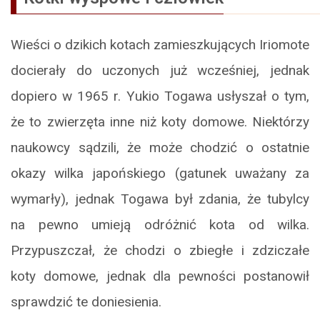
Wieści o dzikich kotach zamieszkujących Iriomote
docierały do uczonych już wcześniej, jednak
dopiero w 1965 r. Yukio Togawa usłyszał o tym,
że to zwierzęta inne niż koty domowe. Niektórzy
naukowcy sądzili, że może chodzić o ostatnie
okazy wilka japońskiego (gatunek uważany za
wymarły), jednak Togawa był zdania, że tubylcy
na pewno umieją odróżnić kota od wilka.
Przypuszczał, że chodzi o zbiegłe i zdziczałe
koty domowe, jednak dla pewności postanowił
sprawdzić te doniesienia.