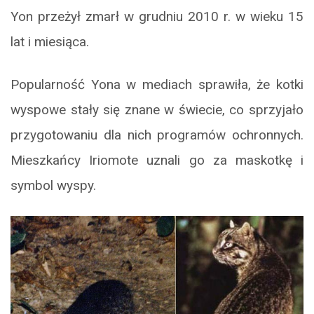
Yon przeżył zmarł w grudniu 2010 r. w wieku 15
lat i miesiąca.
Popularność Yona w mediach sprawiła, że kotki
wyspowe stały się znane w świecie, co sprzyjało
przygotowaniu dla nich programów ochronnych.
Mieszkańcy Iriomote uznali go za maskotkę i
symbol wyspy.