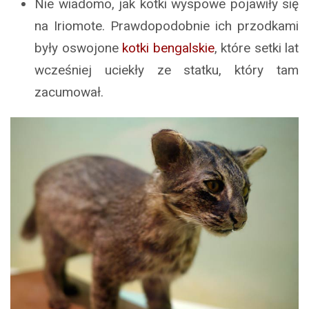
Nie wiadomo, jak kotki wyspowe pojawiły się
na Iriomote. Prawdopodobnie ich przodkami
były oswojone
kotki bengalskie
, które setki lat
wcześniej uciekły ze statku, który tam
zacumował.