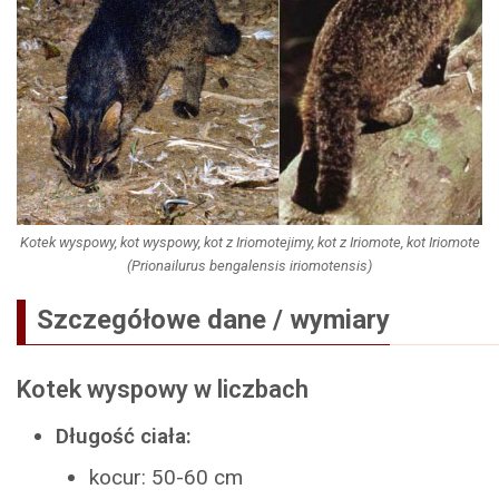
Kotek wyspowy, kot wyspowy, kot z Iriomotejimy, kot z Iriomote, kot Iriomote
(Prionailurus bengalensis iriomotensis)
Szczegółowe dane / wymiary
Kotek wyspowy w liczbach
Długość ciała:
kocur: 50-60 cm