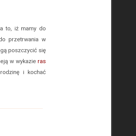
za to, iż mamy do
 do przetrwania w
gą poszczycić się
nieją w wykazie
ras
 rodzinę i kochać