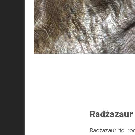
Radżazaur 
Radżazaur to ro