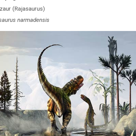
zaur (Rajasaurus)
saurus narmadensis