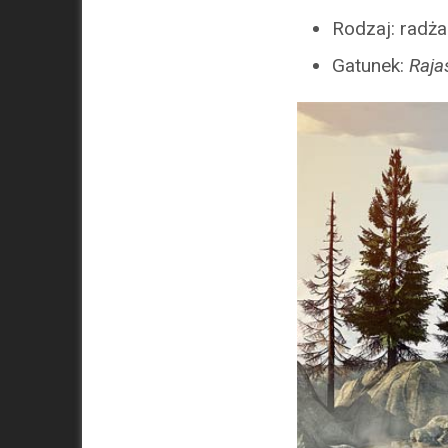
Rodzaj: radża
Gatunek:
Raja