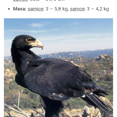
Masa:
samice
: 3 – 5,8 kg,
samce
: 3 – 4,2 kg