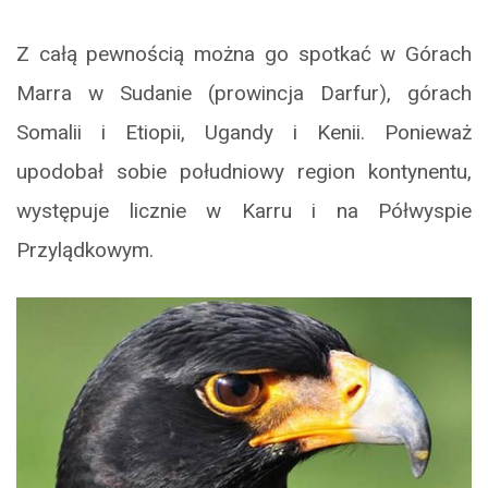
Z całą pewnością można go spotkać w Górach
Marra w Sudanie (prowincja Darfur), górach
Somalii i Etiopii, Ugandy i Kenii. Ponieważ
upodobał sobie południowy region kontynentu,
występuje licznie w Karru i na Półwyspie
Przylądkowym.