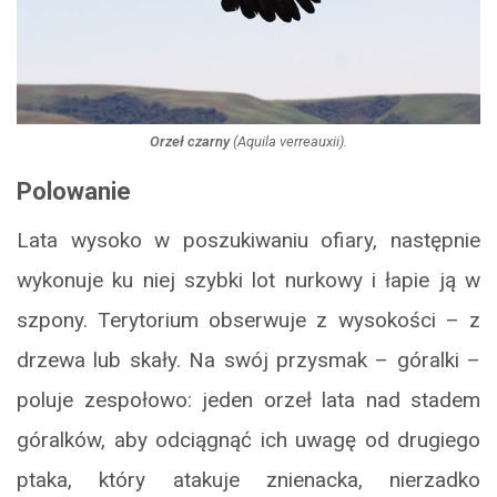
Orzeł czarny
(
Aquila verreauxii
).
Polowanie
Lata wysoko w poszukiwaniu ofiary, następnie
wykonuje ku niej szybki lot nurkowy i łapie ją w
szpony. Terytorium obserwuje z wysokości – z
drzewa lub skały. Na swój przysmak – góralki –
poluje zespołowo: jeden orzeł lata nad stadem
góralków, aby odciągnąć ich uwagę od drugiego
ptaka, który atakuje znienacka, nierzadko