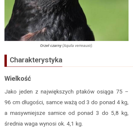
Orzeł czarny
(
Aquila verreauxii
).
Charakterystyka
W
ielkość
Jako jeden z największych ptaków osiąga 75 –
96 cm długości, samce ważą od 3 do ponad 4 kg,
a masywniejsze samice od ponad 3 do 5,8 kg,
średnia waga wynosi ok. 4,1 kg.