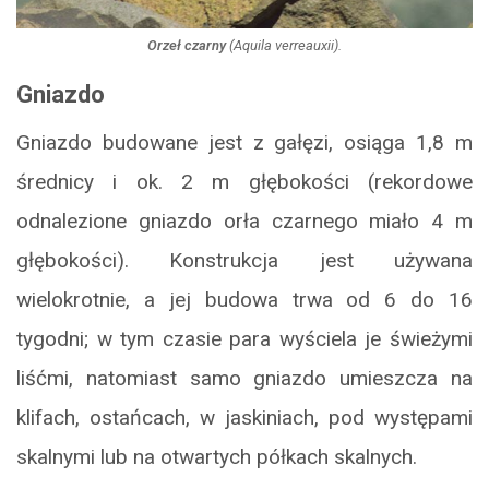
Orzeł czarny
(
Aquila verreauxii
).
Gniazdo
Gniazdo budowane jest z gałęzi, osiąga 1,8 m
średnicy i ok. 2 m głębokości (rekordowe
odnalezione gniazdo orła czarnego miało 4 m
głębokości). Konstrukcja jest używana
wielokrotnie, a jej budowa trwa od 6 do 16
tygodni; w tym czasie para wyściela je świeżymi
liśćmi, natomiast samo gniazdo umieszcza na
klifach, ostańcach, w jaskiniach, pod występami
skalnymi lub na otwartych półkach skalnych.