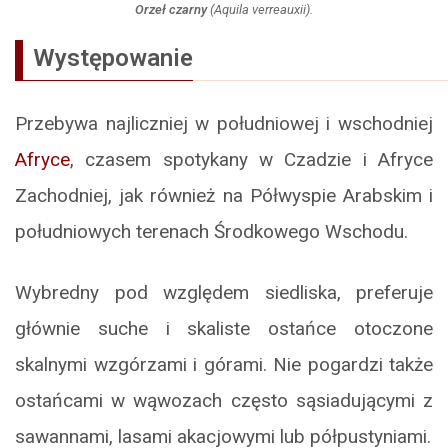
Orzeł czarny
(
Aquila verreauxii
).
Występowanie
Przebywa najliczniej w południowej i wschodniej
Afryce
, czasem spotykany w Czadzie i Afryce
Zachodniej, jak również na Półwyspie Arabskim i
południowych terenach Środkowego Wschodu.
Wybredny pod względem siedliska, preferuje
głównie suche i skaliste ostańce otoczone
skalnymi wzgórzami i górami. Nie pogardzi także
ostańcami w wąwozach często sąsiadującymi z
sawannami, lasami akacjowymi lub półpustyniami.