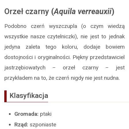
Orzeł czarny
(
Aquila verreauxii
)
Podobno czerń wyszczupla (o czym wiedzą
wszystkie nasze czytelniczki), nie jest to jednak
jedyna zaleta tego koloru, dodaje bowiem
dostojności i oryginalności. Piękny przedstawiciel
jastrzębiowatych – orzeł czarny – jest
przykładem na to, że czerń nigdy nie jest nudna.
Klasyfikacja
Gromada:
ptaki
Rząd:
szponiaste