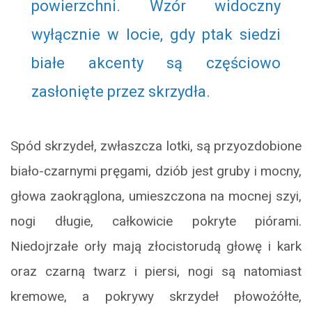
powierzchni. Wzór widoczny
wyłącznie w locie, gdy ptak siedzi
białe akcenty są częściowo
zasłonięte przez skrzydła.
Spód skrzydeł, zwłaszcza lotki, są przyozdobione
biało-czarnymi pręgami, dziób jest gruby i mocny,
głowa zaokrąglona, umieszczona na mocnej szyi,
nogi długie, całkowicie pokryte piórami.
Niedojrzałe orły mają złocistorudą głowę i kark
oraz czarną twarz i piersi, nogi są natomiast
kremowe, a pokrywy skrzydeł płowożółte,