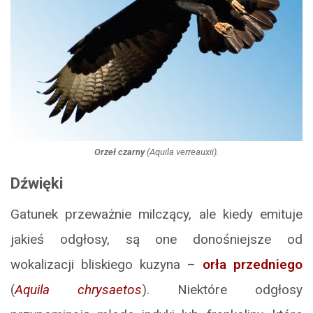
Orzeł czarny
(
Aquila verreauxii
).
Dźwięki
Gatunek przeważnie milczący, ale kiedy emituje
jakieś odgłosy, są one donośniejsze od
wokalizacji bliskiego kuzyna –
orła przedniego
(
Aquila chrysaetos
). Niektóre odgłosy