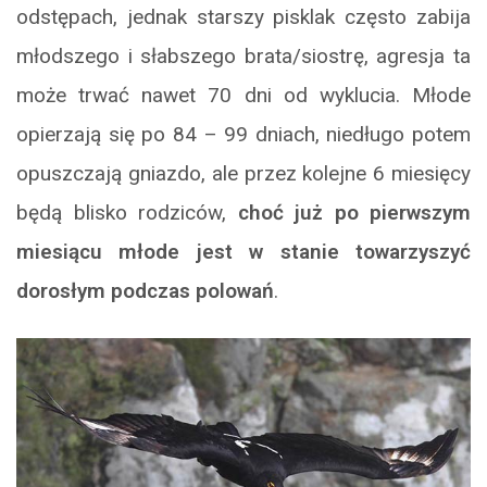
odstępach, jednak starszy pisklak często zabija
młodszego i słabszego brata/siostrę, agresja ta
może trwać nawet 70 dni od wyklucia. Młode
opierzają się po 84 – 99 dniach, niedługo potem
opuszczają gniazdo, ale przez kolejne 6 miesięcy
będą blisko rodziców,
choć już po pierwszym
miesiącu młode jest w stanie towarzyszyć
dorosłym podczas polowań
.