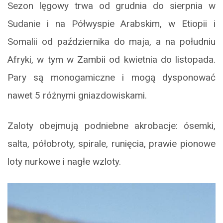
Sezon lęgowy trwa od grudnia do sierpnia w
Sudanie i na Półwyspie Arabskim, w Etiopii i
Somalii od października do maja, a na południu
Afryki, w tym w Zambii od kwietnia do listopada.
Pary są monogamiczne i mogą dysponować
nawet 5 różnymi gniazdowiskami.
Zaloty obejmują podniebne akrobacje: ósemki,
salta, półobroty, spirale, runięcia, prawie pionowe
loty nurkowe i nagłe wzloty.