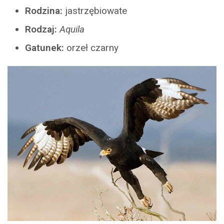
Rodzina:
jastrzębiowate
Rodzaj:
Aquila
Gatunek:
orzeł czarny