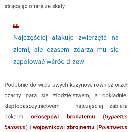
strącając ofiarę ze skały.
Najczęściej atakuje zwierzęta na
ziemi, ale czasem zdarza mu się
zapolować wśród drzew.
Podobnie do wielu swych kuzynów, również orzeł
czarny para się złodziejstwem, a dokładniej
kleptopasożytnictwem – najczęściej zabiera
pokarm
orłosępowi brodatemu
(
Gypaetus
barbatus
) i
wojownikowi zbrojnemu
(
Polemaetus