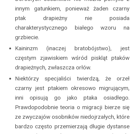
innym gatunkiem, ponieważ żaden czarny
ptak drapieżny nie posiada
charakterystycznego białego wzoru na
grzbiecie.
Kaininzm (inaczej bratobójstwo), jest
częstym zjawiskiem wśród piskląt ptaków
drapieżnych, zwłaszcza orłów.
Niektórzy specjaliści twierdzą, że orzeł
czarny jest ptakiem okresowo migrującym,
inni opisują go jako ptaka osiadłego.
Prawdopodobnie teoria o migracji bierze się
ze zwyczajów osobników niedojrzałych, które
bardzo często przemierzają długie dystanse