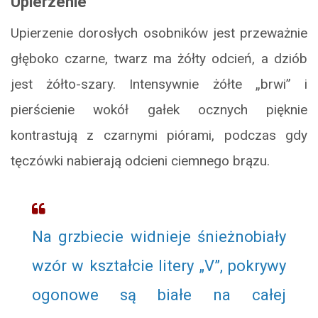
Upierzenie
Upierzenie dorosłych osobników jest przeważnie
głęboko czarne, twarz ma żółty odcień, a dziób
jest żółto-szary. Intensywnie żółte „brwi” i
pierścienie wokół gałek ocznych pięknie
kontrastują z czarnymi piórami, podczas gdy
tęczówki nabierają odcieni ciemnego brązu.
Na grzbiecie widnieje śnieżnobiały
wzór w kształcie litery „V”, pokrywy
ogonowe są białe na całej