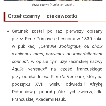
Orzeł czarny
(
Aquila verreauxii
).
Orzeł czarny
–
ciekawostki
Gatunek został po raz pierwszy opisany
przez Rene Primavere Lessona w 1830 roku
w publikacji
„Centurie zoologique, ou choix
d’animaux rares, nouveaux ou imparfaitement
connus”
, w opisie tym użył łacińskiej nazwy
Aquila
verreauxii
na cześć francuskiego
przyrodnika Julesa Pierre’a Verreaux, który na
początku XVIII wieku odwiedził Afrykę
Południową i pobrał próbki tych zwierząt dla
Francuskiej Akademii Nauk.