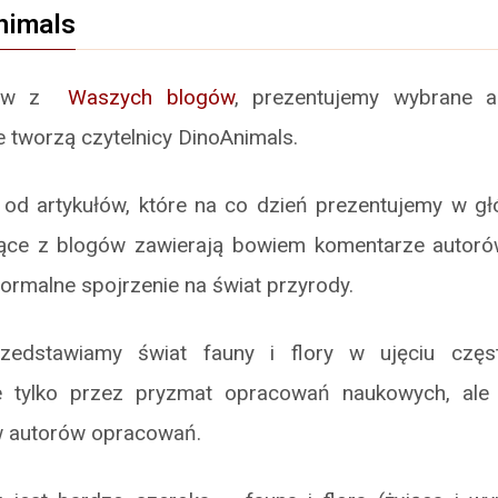
nimals
ułów z
Waszych blogów
, prezentujemy wybrane 
e tworzą czytelnicy DinoAnimals.
ię od artykułów, które na co dzień prezentujemy w g
ące z blogów zawierają bowiem komentarze autoró
formalne spojrzenie na świat przyrody.
edstawiamy świat fauny i flory w ujęciu częs
e tylko przez pryzmat opracowań naukowych, ale 
w autorów opracowań.