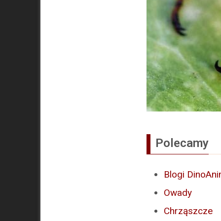
Polecamy
Blogi DinoAni
Owady
Chrząszcze