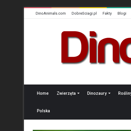
DinoAnimals.com
DobreSciagi.pl
Fakty
Blogi
Home
Zwierzęta
Dinozaury
Roślin
Polska