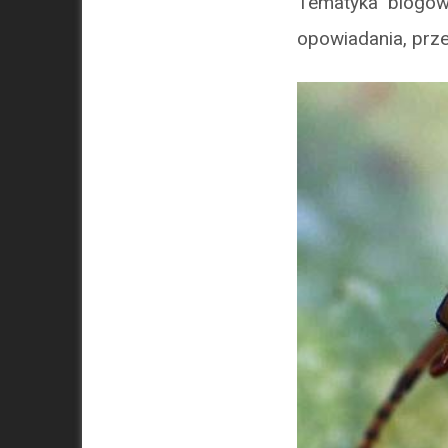
Tematyka blogów 
opowiadania, prze