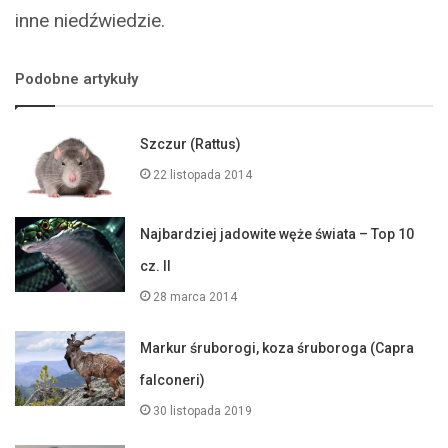
inne niedźwiedzie.
Podobne artykuły
Szczur (Rattus)
22 listopada 2014
Najbardziej jadowite węże świata – Top 10
cz. II
28 marca 2014
Markur śruborogi, koza śruboroga (Capra
falconeri)
30 listopada 2019