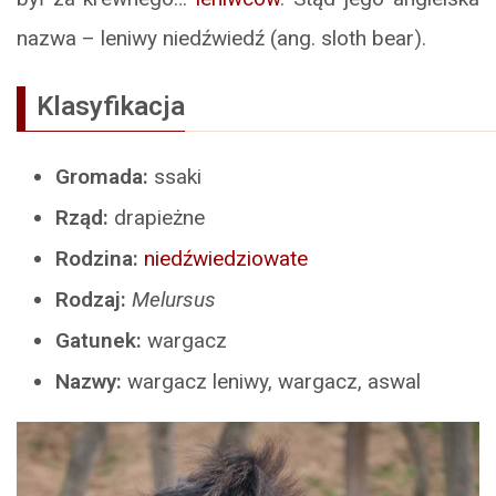
nazwa – leniwy niedźwiedź (ang. sloth bear).
Klasyfikacja
Gromada:
ssaki
Rząd:
drapieżne
Rodzina:
niedźwiedziowate
Rodzaj:
Melursus
Gatunek:
wargacz
Nazwy:
wargacz leniwy, wargacz, aswal