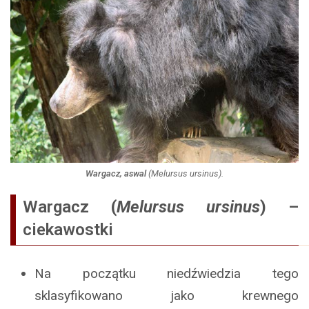
Wargacz, aswal
(
Melursus ursinus
).
Wargacz
(
Melursus ursinus
)
–
ciekawostki
Na początku niedźwiedzia tego
sklasyfikowano jako krewnego