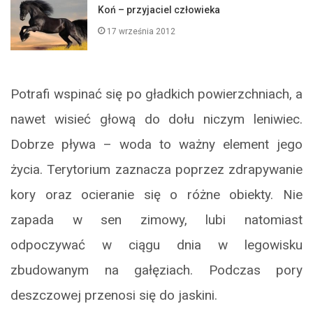
Koń – przyjaciel człowieka
17 września 2012
Potrafi wspinać się po gładkich powierzchniach, a
nawet wisieć głową do dołu niczym leniwiec.
Dobrze pływa – woda to ważny element jego
życia. Terytorium zaznacza poprzez zdrapywanie
kory oraz ocieranie się o różne obiekty. Nie
zapada w sen zimowy, lubi natomiast
odpoczywać w ciągu dnia w legowisku
zbudowanym na gałęziach. Podczas pory
deszczowej przenosi się do jaskini.