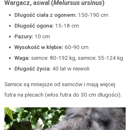
Wargacz
,
aswal
(
Melursus ursinus
)
Długość ciała z ogonem:
150-190 cm
Długość ogona:
15-18 cm
Pazury:
10 cm
Wysokość w kłębie:
60-90 cm
Waga:
samce: 80-192 kg, samice: 55-124 kg
Długość życia:
40 lat w niewoli
Samice są mniejsze od samców i mają więcej
futra na plecach (włos futra do 30 cm długości).