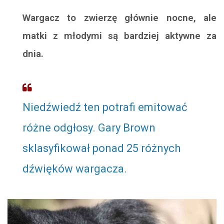
Wargacz to zwierzę głównie nocne, ale
matki z młodymi są bardziej aktywne za
dnia.
Niedźwiedź ten potrafi emitować
różne odgłosy. Gary Brown
sklasyfikował ponad 25 różnych
dźwięków wargacza.