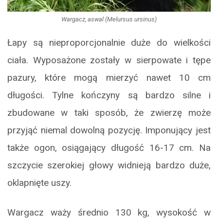
Wargacz, aswal (Melursus ursinus)
Łapy są nieproporcjonalnie duże do wielkości
ciała. Wyposażone zostały w sierpowate i tępe
pazury, które mogą mierzyć nawet 10 cm
długości. Tylne kończyny są bardzo silne i
zbudowane w taki sposób, że zwierzę może
przyjąć niemal dowolną pozycję. Imponujący jest
także ogon, osiągający długość 16-17 cm. Na
szczycie szerokiej głowy widnieją bardzo duże,
oklapnięte uszy.
Wargacz waży średnio 130 kg, wysokość w