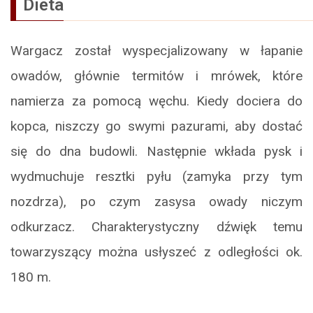
Dieta
Wargacz został wyspecjalizowany w łapanie
owadów, głównie termitów i mrówek, które
namierza za pomocą węchu. Kiedy dociera do
kopca, niszczy go swymi pazurami, aby dostać
się do dna budowli. Następnie wkłada pysk i
wydmuchuje resztki pyłu (zamyka przy tym
nozdrza), po czym zasysa owady niczym
odkurzacz. Charakterystyczny dźwięk temu
towarzyszący można usłyszeć z odległości ok.
180 m.