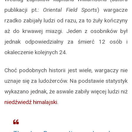
publikacji pt.:
Oriental Field Sports
) wargacze
rzadko zabijały ludzi od razu, za to żuły kończyny
aż do krwawej miazgi. Jeden z osobników był
jednak odpowiedzialny za śmierć 12 osób i
okaleczenie kolejnych 24.
Choć podobnych historii jest wiele, wargaczy nie
uznaje się za ludożerców. Na podstawie statystyk
wykazano jednak, że aswale zabiły więcej ludzi niż
niedźwiedź himalajski
.