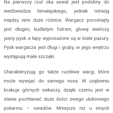
Na pierwszy rzut oka aswal jest podobny do
niedźwiedzia himalajskiego, jednak istnieją
między nimi duże różnice. Wargacz porośnięty
jest długim, kudłatym futrem, głowę wieńczy
jasny pysk a łapy wyposażone są w białe pazury.
Pysk wargacza jest długi i gruby, w jego wnętrzu
występują małe szczęki.
Charakteryzują go także ruchliwe wargi, które
może wywijać do samego nosa. W uzębieniu
brakuje górnych siekaczy, dzięki czemu jest w
stanie pochłaniać duże ilości swego ulubionego
pokarmu – owadów. Mniejsze niż u innych