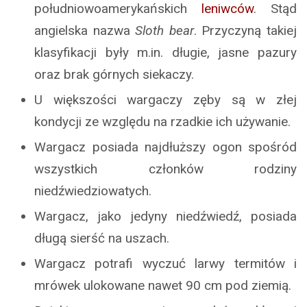
południowoamerykańskich
leniwców
. Stąd
angielska nazwa
Sloth bear
. Przyczyną takiej
klasyfikacji były m.in. długie, jasne pazury
oraz brak górnych siekaczy.
U większości wargaczy zęby są w złej
kondycji ze względu na rzadkie ich używanie.
Wargacz posiada najdłuższy ogon spośród
wszystkich członków rodziny
niedźwiedziowatych.
Wargacz, jako jedyny niedźwiedź, posiada
długą sierść na uszach.
Wargacz potrafi wyczuć larwy termitów i
mrówek ulokowane nawet 90 cm pod ziemią.