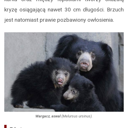
kryzę osiągającą nawet 30 cm długości. Brzuch
jest natomiast prawie pozbawiony owłosienia.
Wargacz, aswal
(
Melursus ursinus
).