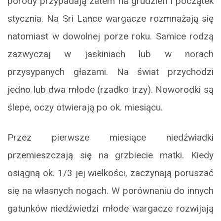
porody przypadają zatem na grudzień i początek
stycznia. Na Sri Lance wargacze rozmnażają się
natomiast w dowolnej porze roku. Samice rodzą
zazwyczaj w jaskiniach lub w norach
przysypanych głazami. Na świat przychodzi
jedno lub dwa młode (rzadko trzy). Noworodki są
ślepe, oczy otwierają po ok. miesiącu.
Przez pierwsze miesiące niedźwiadki
przemieszczają się na grzbiecie matki. Kiedy
osiągną ok. 1/3 jej wielkości, zaczynają poruszać
się na własnych nogach. W porównaniu do innych
gatunków niedźwiedzi młode wargacze rozwijają