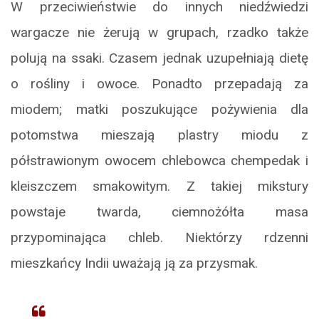
W przeciwieństwie do innych niedźwiedzi
wargacze nie żerują w grupach, rzadko także
polują na ssaki. Czasem jednak uzupełniają dietę
o rośliny i owoce. Ponadto przepadają za
miodem; matki poszukujące pożywienia dla
potomstwa mieszają plastry miodu z
półstrawionym owocem chlebowca chempedak i
kleiszczem smakowitym. Z takiej mikstury
powstaje twarda, ciemnożółta masa
przypominająca chleb. Niektórzy rdzenni
mieszkańcy Indii uważają ją za przysmak.