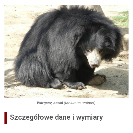
Wargacz, aswal
(
Melursus ursinus
).
Szczegółowe dane i wymiary