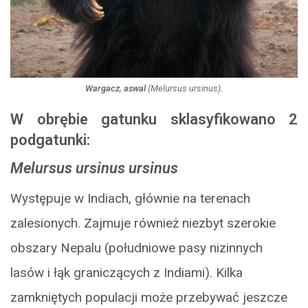
Wargacz, aswal
(
Melursus ursinus
).
W obrębie gatunku sklasyfikowano 2
podgatunki:
Melursus ursinus ursinus
Występuje w Indiach, głównie na terenach
zalesionych. Zajmuje również niezbyt szerokie
obszary Nepalu (południowe pasy nizinnych
lasów i łąk graniczących z Indiami). Kilka
zamkniętych populacji może przebywać jeszcze