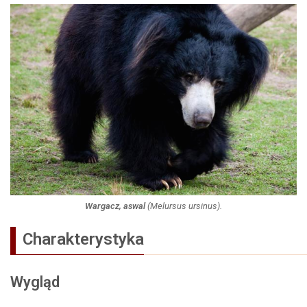
Wargacz, aswal
(
Melursus ursinus
).
Charakterystyka
Wygląd