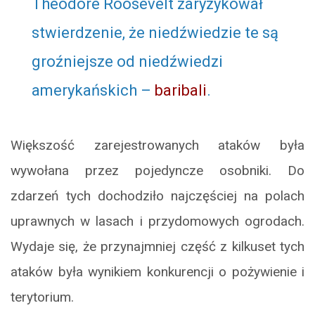
Theodore Roosevelt zaryzykował
stwierdzenie, że niedźwiedzie te są
groźniejsze od niedźwiedzi
amerykańskich –
baribali
.
Większość zarejestrowanych ataków była
wywołana przez pojedyncze osobniki. Do
zdarzeń tych dochodziło najczęściej na polach
uprawnych w lasach i przydomowych ogrodach.
Wydaje się, że przynajmniej część z kilkuset tych
ataków była wynikiem konkurencji o pożywienie i
terytorium.