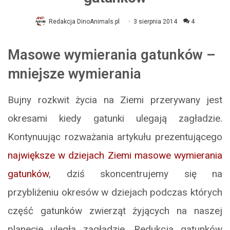
Redakcja DinoAnimals.pl
3 sierpnia 2014
4
Masowe wymierania gatunków –
mniejsze wymierania
Bujny rozkwit życia na Ziemi przerywany jest
okresami kiedy gatunki ulegają zagładzie.
Kontynuując rozważania artykułu prezentującego
największe w dziejach Ziemi masowe wymierania
gatunków
, dziś skoncentrujemy się na
przybliżeniu okresów w dziejach podczas których
część gatunków zwierząt żyjących na naszej
planecie uległa zagładzie. Redukcja gatunków