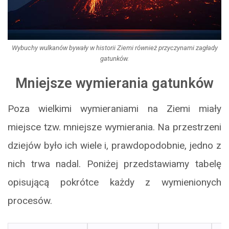
Wybuchy wulkanów bywały w historii Ziemi również przyczynami zagłady
gatunków.
Mniejsze wymierania gatunków
Poza wielkimi wymieraniami na Ziemi miały
miejsce tzw. mniejsze wymierania. Na przestrzeni
dziejów było ich wiele i, prawdopodobnie, jedno z
nich trwa nadal. Poniżej przedstawiamy tabelę
opisującą pokrótce każdy z wymienionych
procesów.