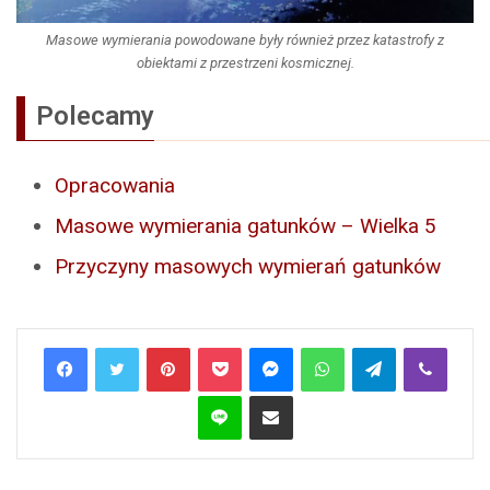
Masowe wymierania powodowane były również przez katastrofy z
obiektami z przestrzeni kosmicznej.
Polecamy
Opracowania
Masowe wymierania gatunków – Wielka 5
Przyczyny masowych wymierań gatunków
Pinterest
Pocket
Messenger
WhatsApp
Telegram
Viber
Line
Share via Email