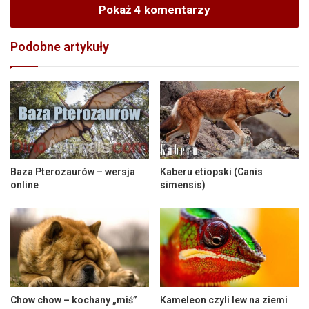
Pokaż 4 komentarzy
Podobne artykuły
Baza Pterozaurów – wersja
Kaberu etiopski (Canis
online
simensis)
Chow chow – kochany „miś”
Kameleon czyli lew na ziemi