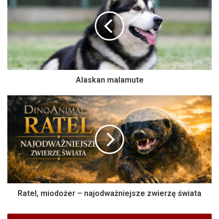
Alaskan malamute
Ratel, miodożer – najodważniejsze zwierzę świata