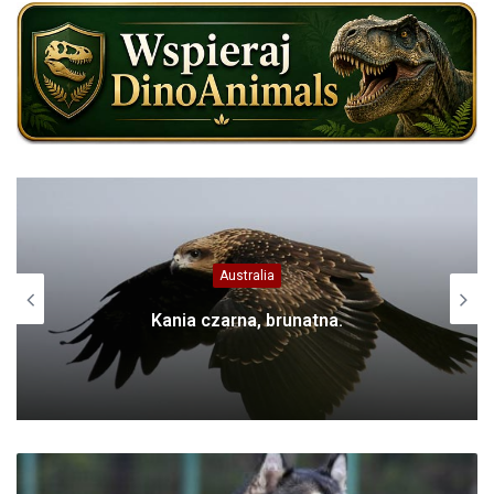
Domowe
Schipperke – mały pasterz