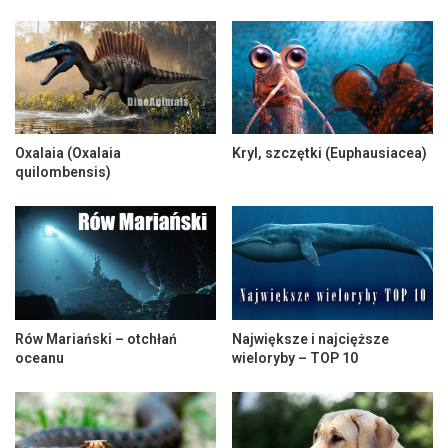
Oxalaia (Oxalaia
Kryl, szczętki (Euphausiacea)
quilombensis)
Rów Mariański – otchłań
Największe i najcięższe
oceanu
wieloryby – TOP 10