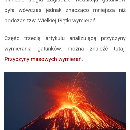
była wówczas jednak znacząco mniejsza niż
podczas tzw. Wielkiej Piętki wymierań.
Część trzecią artykułu analizującą przyczyny
wymierania gatunków, można znaleźć tutaj:
Przyczyny masowych wymierań
.