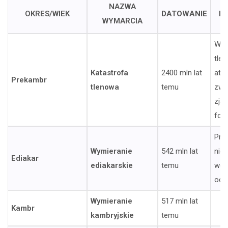
NAZWA
OKRES/WIEK
DATOWANIE
P
WYMARCIA
Wzr
tlen
Katastrofa
2400 mln lat
atm
Prekambr
tlenowa
temu
zwi
zja
fot
Pra
Wymieranie
542 mln lat
nied
Ediakar
ediakarskie
temu
wó
oce
Wymieranie
517 mln lat
Kambr
kambryjskie
temu