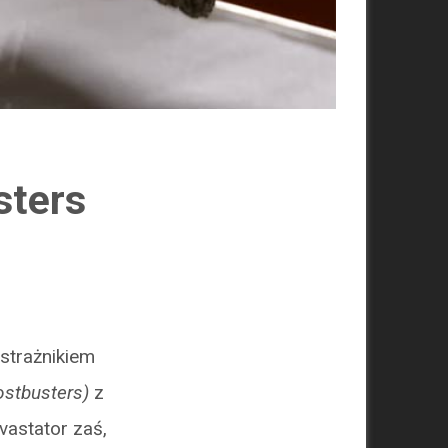
sters
strażnikiem
stbusters)
z
vastator zaś,