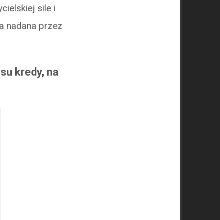
elskiej sile i
ła nadana przez
su kredy, na