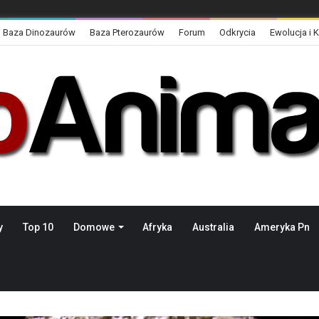
Baza Dinozaurów
Baza Pterozaurów
Forum
Odkrycia
Ewolucja i 
y
Top 10
Domowe
Afryka
Australia
Ameryka Pn