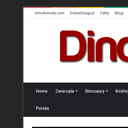
DinoAnimals.com
DobreSciagi.pl
Fakty
Blogi
Home
Zwierzęta
Dinozaury
Roślin
Polska