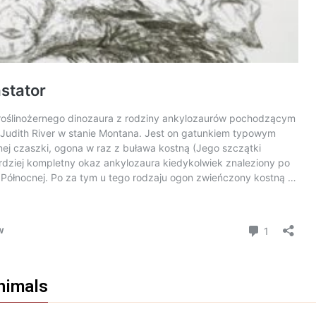
nimals