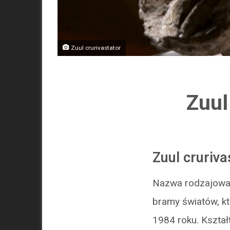
Zuul crurivastator
Zuul
Zuul cruriva
Nazwa rodzajowa 
bramy światów, kt
1984 roku. Kształ