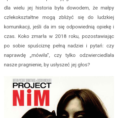
dla wielu jej historia była dowodem, że małpy
człekokształtne mogą zbliżyć się do ludzkiej
komunikacji, jeśli da im się odpowiednią opiekę i
czas. Koko zmarła w 2018 roku, pozostawiając
po sobie spuściznę pełną nadziei i pytań: czy
naprawdę „mówiła”, czy tylko odzwierciedlała
nasze pragnienie, by usłyszeć jej głos?