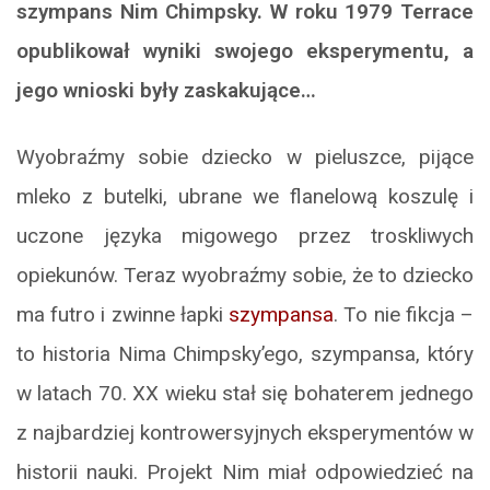
szympans Nim Chimpsky. W roku 1979 Terrace
opublikował wyniki swojego eksperymentu, a
jego wnioski były zaskakujące…
Wyobraźmy sobie dziecko w pieluszce, pijące
mleko z butelki, ubrane we flanelową koszulę i
uczone języka migowego przez troskliwych
opiekunów. Teraz wyobraźmy sobie, że to dziecko
ma futro i zwinne łapki
szympansa
. To nie fikcja –
to historia Nima Chimpsky’ego, szympansa, który
w latach 70. XX wieku stał się bohaterem jednego
z najbardziej kontrowersyjnych eksperymentów w
historii nauki. Projekt Nim miał odpowiedzieć na