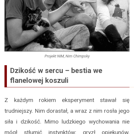
Projekt NIM, Nim Chimpsky
Dzikość w sercu – bestia we
flanelowej koszuli
Z każdym rokiem eksperyment stawał się
trudniejszy. Nim dorastał, a wraz z nim rosła jego
siła i dzikość. Mimo ludzkiego wychowania nie
mógł stłumić instynktów: gryzł opiekunów,