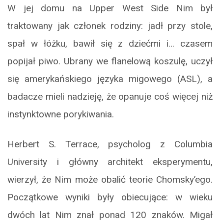
W jej domu na Upper West Side Nim był
traktowany jak członek rodziny: jadł przy stole,
spał w łóżku, bawił się z dziećmi i… czasem
popijał piwo. Ubrany we flanelową koszulę, uczył
się amerykańskiego języka migowego (ASL), a
badacze mieli nadzieję, że opanuje coś więcej niż
instynktowne porykiwania.
Herbert S. Terrace, psycholog z Columbia
University i główny architekt eksperymentu,
wierzył, że Nim może obalić teorie Chomsky’ego.
Początkowe wyniki były obiecujące: w wieku
dwóch lat Nim znał ponad 120 znaków. Migał