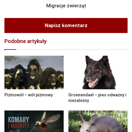
Migracje zwierząt
Napisz komentarz
Podobne artykuły
Piżmowół – wół piżmowy
Groenendael – pies odważny i
niezależny