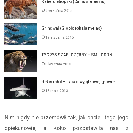
Kaberu etiopski (Canis simensis)
9 września 2015
Grindwal (Globicephala melas)
19 stycznia 2015
TYGRYS SZABLOZĘBNY – SMILODON
8 kwietnia 2013
Rekin młot – ryba o wyjątkowej głowie
16 maja 2013
Nim nigdy nie przemówił tak, jak chcieli tego jego
opiekunowie, a Koko pozostawiła nas z