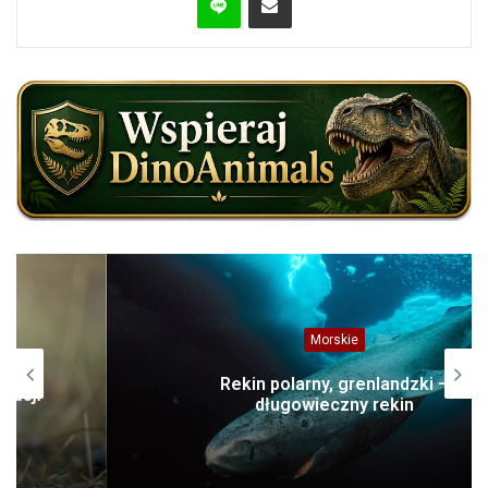
Morskie
Rekin polarny, grenlandzki –
długowieczny rekin