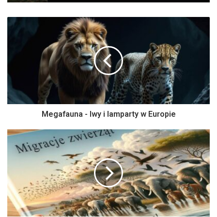
Megafauna - lwy i lamparty w Europie