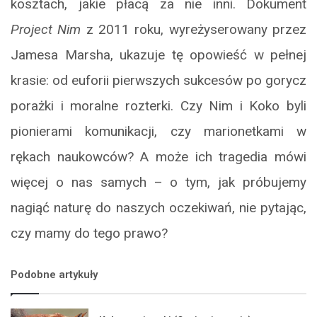
kosztach, jakie płacą za nie inni. Dokument
Project Nim
z 2011 roku, wyreżyserowany przez
Jamesa Marsha, ukazuje tę opowieść w pełnej
krasie: od euforii pierwszych sukcesów po gorycz
porażki i moralne rozterki. Czy Nim i Koko byli
pionierami komunikacji, czy marionetkami w
rękach naukowców? A może ich tragedia mówi
więcej o nas samych – o tym, jak próbujemy
nagiąć naturę do naszych oczekiwań, nie pytając,
czy mamy do tego prawo?
Podobne artykuły