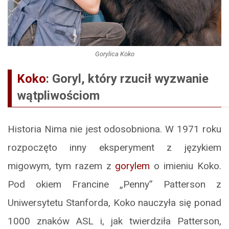
Gorylica Koko
Koko
: Goryl, który rzucił wyzwanie
wątpliwościom
Historia Nima nie jest odosobniona. W 1971 roku
rozpoczęto inny eksperyment z językiem
migowym, tym razem z
gorylem
o imieniu Koko.
Pod okiem Francine „Penny” Patterson z
Uniwersytetu Stanforda, Koko nauczyła się ponad
1000 znaków ASL i, jak twierdziła Patterson,