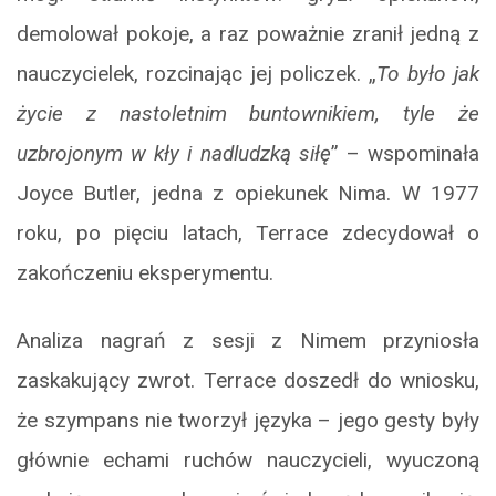
demolował pokoje, a raz poważnie zranił jedną z
nauczycielek, rozcinając jej policzek. „
To było jak
życie z nastoletnim buntownikiem, tyle że
uzbrojonym w kły i nadludzką siłę
” – wspominała
Joyce Butler, jedna z opiekunek Nima. W 1977
roku, po pięciu latach, Terrace zdecydował o
zakończeniu eksperymentu.
Analiza nagrań z sesji z Nimem przyniosła
zaskakujący zwrot. Terrace doszedł do wniosku,
że szympans nie tworzył języka – jego gesty były
głównie echami ruchów nauczycieli, wyuczoną