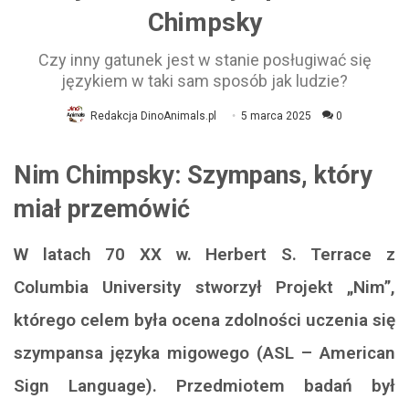
Chimpsky
Czy inny gatunek jest w stanie posługiwać się
językiem w taki sam sposób jak ludzie?
Redakcja DinoAnimals.pl
5 marca 2025
0
Nim Chimpsky: Szympans, który
miał przemówić
W latach 70 XX w. Herbert S. Terrace z
Columbia University stworzył Projekt „Nim”,
którego celem była ocena zdolności uczenia się
szympansa języka migowego (ASL – American
Sign Language). Przedmiotem badań był