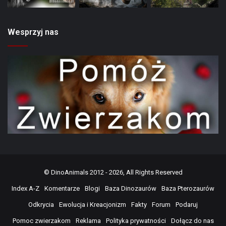
Wesprzyj nas
©
DinoAnimals
2012 - 2026, All Rights Reserved
Index A-Z
Komentarze
Blogi
Baza Dinozaurów
Baza Pterozaurów
Odkrycia
Ewolucja i Kreacjonizm
Fakty
Forum
Podaruj
Pomoc zwierzakom
Reklama
Polityka prywatności
Dołącz do nas