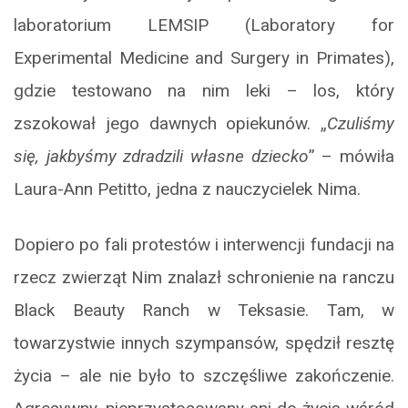
laboratorium LEMSIP (Laboratory for
Experimental Medicine and Surgery in Primates),
gdzie testowano na nim leki – los, który
zszokował jego dawnych opiekunów. „
Czuliśmy
się, jakbyśmy zdradzili własne dziecko
” – mówiła
Laura-Ann Petitto, jedna z nauczycielek Nima.
Dopiero po fali protestów i interwencji fundacji na
rzecz zwierząt Nim znalazł schronienie na ranczu
Black Beauty Ranch w Teksasie. Tam, w
towarzystwie innych szympansów, spędził resztę
życia – ale nie było to szczęśliwe zakończenie.