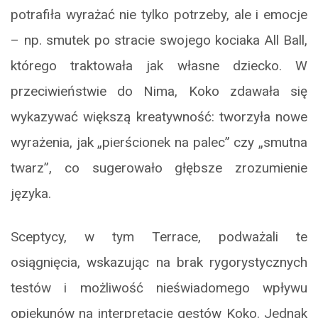
potrafiła wyrażać nie tylko potrzeby, ale i emocje
– np. smutek po stracie swojego kociaka All Ball,
którego traktowała jak własne dziecko. W
przeciwieństwie do Nima, Koko zdawała się
wykazywać większą kreatywność: tworzyła nowe
wyrażenia, jak „pierścionek na palec” czy „smutna
twarz”, co sugerowało głębsze zrozumienie
języka.
Sceptycy, w tym Terrace, podważali te
osiągnięcia, wskazując na brak rygorystycznych
testów i możliwość nieświadomego wpływu
opiekunów na interpretację gestów Koko. Jednak