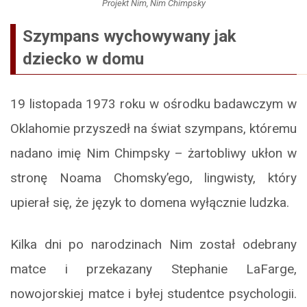
Projekt Nim, Nim Chimpsky
Szympans wychowywany jak
dziecko w domu
19 listopada 1973 roku w ośrodku badawczym w
Oklahomie przyszedł na świat szympans, któremu
nadano imię Nim Chimpsky – żartobliwy ukłon w
stronę Noama Chomsky’ego, lingwisty, który
upierał się, że język to domena wyłącznie ludzka.
Kilka dni po narodzinach Nim został odebrany
matce i przekazany Stephanie LaFarge,
nowojorskiej matce i byłej studentce psychologii.