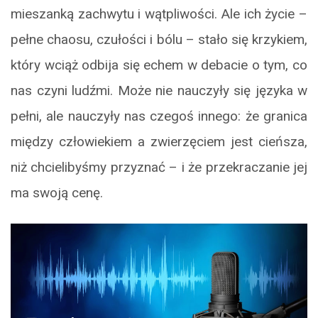
mieszanką zachwytu i wątpliwości. Ale ich życie –
pełne chaosu, czułości i bólu – stało się krzykiem,
który wciąż odbija się echem w debacie o tym, co
nas czyni ludźmi. Może nie nauczyły się języka w
pełni, ale nauczyły nas czegoś innego: że granica
między człowiekiem a zwierzęciem jest cieńsza,
niż chcielibyśmy przyznać – i że przekraczanie jej
ma swoją cenę.