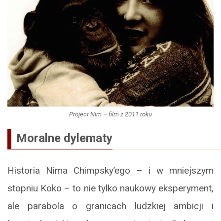
Project Nim – film z 2011 roku
Moralne dylematy
Historia Nima Chimpsky’ego – i w mniejszym
stopniu Koko – to nie tylko naukowy eksperyment,
ale parabola o granicach ludzkiej ambicji i