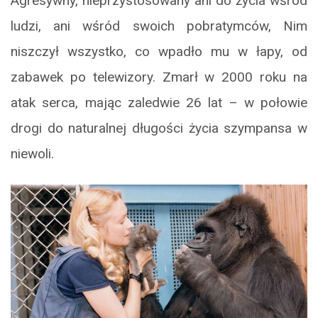
Agresywny, nieprzystosowany ani do życia wśród
ludzi, ani wśród swoich pobratymców, Nim
niszczył wszystko, co wpadło mu w łapy, od
zabawek po telewizory. Zmarł w 2000 roku na
atak serca, mając zaledwie 26 lat – w połowie
drogi do naturalnej długości życia szympansa w
niewoli.