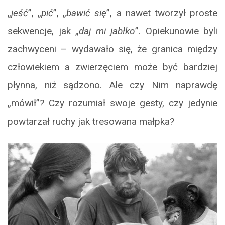
„
jeść
”, „
pić
”, „
bawić się
”, a nawet tworzył proste
sekwencje, jak „
daj mi jabłko
”. Opiekunowie byli
zachwyceni – wydawało się, że granica między
człowiekiem a zwierzęciem może być bardziej
płynna, niż sądzono. Ale czy Nim naprawdę
„mówił”? Czy rozumiał swoje gesty, czy jedynie
powtarzał ruchy jak tresowana małpka?