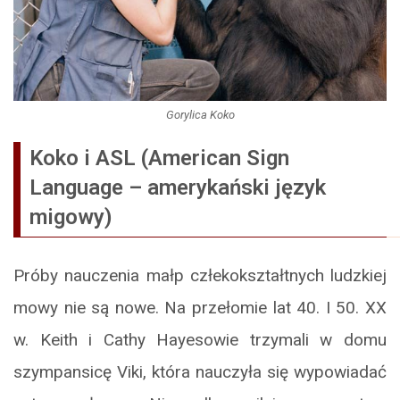
Gorylica Koko
Koko i ASL (American Sign
Language – amerykański język
migowy)
Próby nauczenia małp człekokształtnych ludzkiej
mowy nie są nowe. Na przełomie lat 40. I 50. XX
w. Keith i Cathy Hayesowie trzymali w domu
szympansicę Viki, która nauczyła się wypowiadać