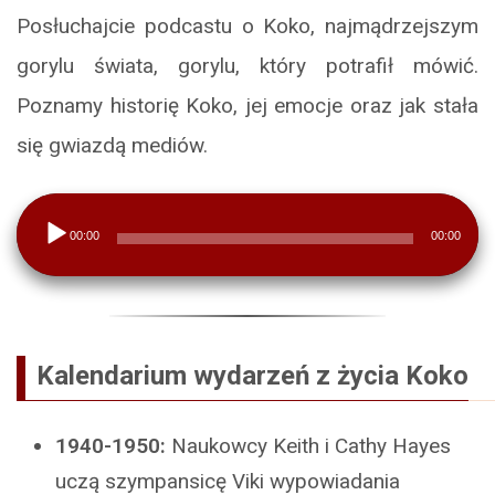
Posłuchajcie podcastu o Koko, najmądrzejszym
gorylu świata, gorylu, który potrafił mówić.
Poznamy historię Koko, jej emocje oraz jak stała
się gwiazdą mediów.
Odtwarzacz
00:00
00:00
plików
dźwiękowych
Kalendarium wydarzeń z życia Koko
1940-1950:
Naukowcy Keith i Cathy Hayes
uczą szympansicę Viki wypowiadania