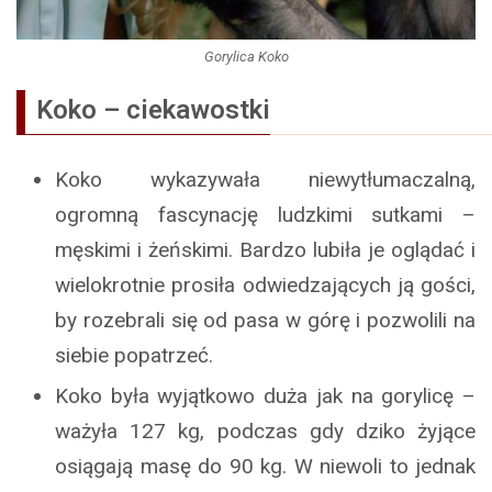
Gorylica Koko
Koko – ciekawostki
Koko wykazywała niewytłumaczalną,
ogromną fascynację ludzkimi sutkami –
męskimi i żeńskimi. Bardzo lubiła je oglądać i
wielokrotnie prosiła odwiedzających ją gości,
by rozebrali się od pasa w górę i pozwolili na
siebie popatrzeć.
Koko była wyjątkowo duża jak na gorylicę –
ważyła 127 kg, podczas gdy dziko żyjące
osiągają masę do 90 kg. W niewoli to jednak