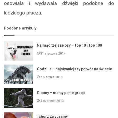
osowiała i wydawała dźwięki podobne do
ludzkiego płaczu.
Podobne artykuły
Najmądrzejsze psy – Top 10 i Top 100
31 stycznia 2014
Godzilla – najsłynniejszy potwór na świecie
7 sierpnia 2019
Gibony – małpy pełne gracji
3 czerwca 2013
Tchórz zwyczajny