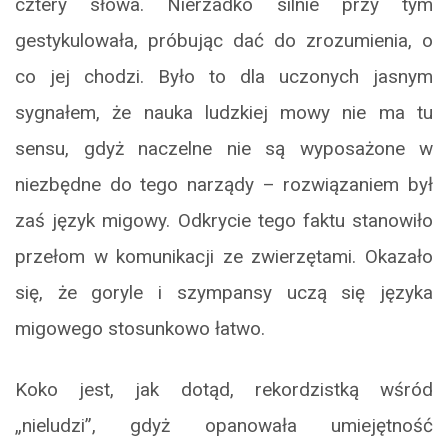
cztery słowa. Nierzadko silnie przy tym
gestykulowała, próbując dać do zrozumienia, o
co jej chodzi. Było to dla uczonych jasnym
sygnałem, że nauka ludzkiej mowy nie ma tu
sensu, gdyż naczelne nie są wyposażone w
niezbędne do tego narządy – rozwiązaniem był
zaś język migowy. Odkrycie tego faktu stanowiło
przełom w komunikacji ze zwierzętami. Okazało
się, że goryle i szympansy uczą się języka
migowego stosunkowo łatwo.
Koko jest, jak dotąd, rekordzistką wśród
„nieludzi”, gdyż opanowała umiejętność