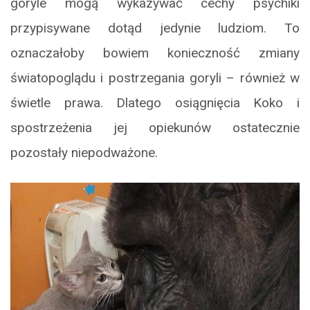
goryle mogą wykazywać cechy psychiki
przypisywane dotąd jedynie ludziom. To
oznaczałoby bowiem konieczność zmiany
światopoglądu i postrzegania goryli – również w
świetle prawa. Dlatego osiągnięcia Koko i
spostrzeżenia jej opiekunów ostatecznie
pozostały niepodważone.