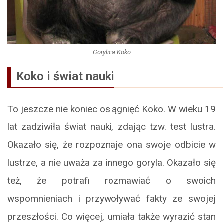
Gorylica Koko
Koko i świat nauki
To jeszcze nie koniec osiągnięć Koko. W wieku 19
lat zadziwiła świat nauki, zdając tzw. test lustra.
Okazało się, że rozpoznaje ona swoje odbicie w
lustrze, a nie uważa za innego goryla. Okazało się
też, że potrafi rozmawiać o swoich
wspomnieniach i przywoływać fakty ze swojej
przeszłości. Co więcej, umiała także wyrazić stan