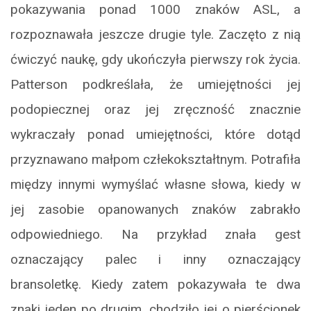
pokazywania ponad 1000 znaków ASL, a
rozpoznawała jeszcze drugie tyle. Zaczęto z nią
ćwiczyć naukę, gdy ukończyła pierwszy rok życia.
Patterson podkreślała, że umiejętności jej
podopiecznej oraz jej zręczność znacznie
wykraczały ponad umiejętności, które dotąd
przyznawano małpom człekokształtnym. Potrafiła
między innymi wymyślać własne słowa, kiedy w
jej zasobie opanowanych znaków zabrakło
odpowiedniego. Na przykład znała gest
oznaczający palec i inny oznaczający
bransoletkę. Kiedy zatem pokazywała te dwa
znaki jeden po drugim, chodziło jej o pierścionek