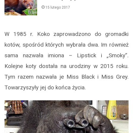
15 lutego 2017
W 1985 r. Koko zaprowadzono do gromadki
kotów, spośród których wybrała dwa. Im również
sama nazwała imiona – Lipstick i „Smoky”.
Kolejne koty dostała na urodziny w 2015 roku.
Tym razem nazwała je Miss Black i Miss Grey.
Towarzyszyły jej do końca życia.