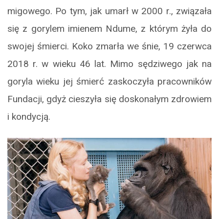
migowego. Po tym, jak umarł w 2000 r., związała
się z gorylem imienem Ndume, z którym żyła do
swojej śmierci. Koko zmarła we śnie, 19 czerwca
2018 r. w wieku 46 lat. Mimo sędziwego jak na
goryla wieku jej śmierć zaskoczyła pracowników
Fundacji, gdyż cieszyła się doskonałym zdrowiem
i kondycją.