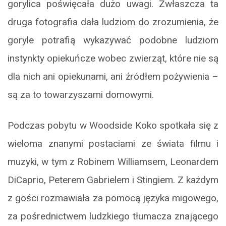
gorylica poświęcała dużo uwagi. Zwłaszcza ta
druga fotografia dała ludziom do zrozumienia, że
goryle potrafią wykazywać podobne ludziom
instynkty opiekuńcze wobec zwierząt, które nie są
dla nich ani opiekunami, ani źródłem pożywienia –
są za to towarzyszami domowymi.
Podczas pobytu w Woodside Koko spotkała się z
wieloma znanymi postaciami ze świata filmu i
muzyki, w tym z Robinem Williamsem, Leonardem
DiCaprio, Peterem Gabrielem i Stingiem. Z każdym
z gości rozmawiała za pomocą języka migowego,
za pośrednictwem ludzkiego tłumacza znającego