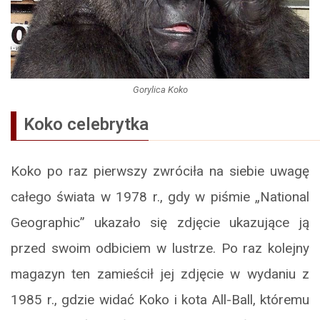
Gorylica Koko
Koko celebrytka
Koko po raz pierwszy zwróciła na siebie uwagę
całego świata w 1978 r., gdy w piśmie „National
Geographic” ukazało się zdjęcie ukazujące ją
przed swoim odbiciem w lustrze. Po raz kolejny
magazyn ten zamieścił jej zdjęcie w wydaniu z
1985 r., gdzie widać Koko i kota All-Ball, któremu