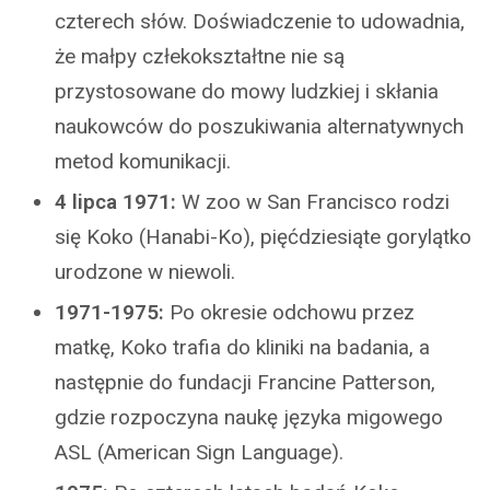
czterech słów. Doświadczenie to udowadnia,
że małpy człekokształtne nie są
przystosowane do mowy ludzkiej i skłania
naukowców do poszukiwania alternatywnych
metod komunikacji.
4 lipca 1971:
W zoo w San Francisco rodzi
się Koko (Hanabi-Ko), pięćdziesiąte gorylątko
urodzone w niewoli.
1971-1975:
Po okresie odchowu przez
matkę, Koko trafia do kliniki na badania, a
następnie do fundacji Francine Patterson,
gdzie rozpoczyna naukę języka migowego
ASL (American Sign Language).