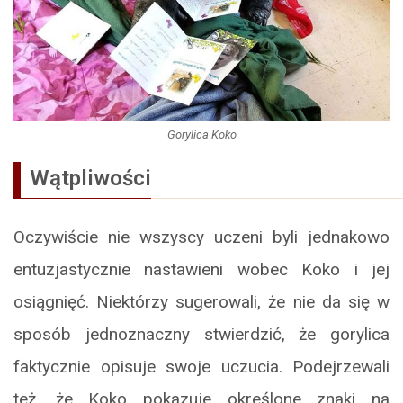
Gorylica Koko
Wątpliwości
Oczywiście nie wszyscy uczeni byli jednakowo
entuzjastycznie nastawieni wobec Koko i jej
osiągnięć. Niektórzy sugerowali, że nie da się w
sposób jednoznaczny stwierdzić, że gorylica
faktycznie opisuje swoje uczucia. Podejrzewali
też, że Koko pokazuje określone znaki na