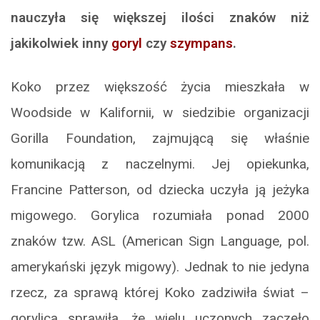
nauczyła się większej ilości znaków niż
jakikolwiek inny
goryl
czy
szympans
.
Koko przez większość życia mieszkała w
Woodside w Kalifornii, w siedzibie organizacji
Gorilla Foundation, zajmującą się właśnie
komunikacją z naczelnymi. Jej opiekunka,
Francine Patterson, od dziecka uczyła ją jeżyka
migowego. Gorylica rozumiała ponad 2000
znaków tzw. ASL (American Sign Language, pol.
amerykański język migowy). Jednak to nie jedyna
rzecz, za sprawą której Koko zadziwiła świat –
gorylica sprawiła, że wielu uczonych zaczęło