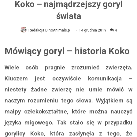
Koko – najmądrzejszy goryl
świata
Redakcja DinoAnimals.pl
14 grudnia 2019
4
Mówiący goryl – historia Koko
Wiele osób pragnie zrozumieć zwierzęta.
Kluczem jest oczywiście komunikacja –
niestety żadne zwierzę nie umie mówić w
naszym rozumieniu tego słowa. Wyjątkiem są
małpy człekokształtne, które można nauczyć
języka migowego. Tak stało się w przypadku
gorylicy Koko, która zasłynęła z tego, że