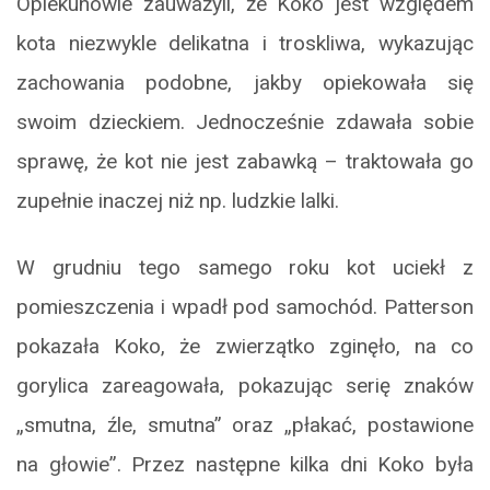
Opiekunowie zauważyli, że Koko jest względem
kota niezwykle delikatna i troskliwa, wykazując
zachowania podobne, jakby opiekowała się
swoim dzieckiem. Jednocześnie zdawała sobie
sprawę, że kot nie jest zabawką – traktowała go
zupełnie inaczej niż np. ludzkie lalki.
W grudniu tego samego roku kot uciekł z
pomieszczenia i wpadł pod samochód. Patterson
pokazała Koko, że zwierzątko zginęło, na co
gorylica zareagowała, pokazując serię znaków
„smutna, źle, smutna” oraz „płakać, postawione
na głowie”. Przez następne kilka dni Koko była