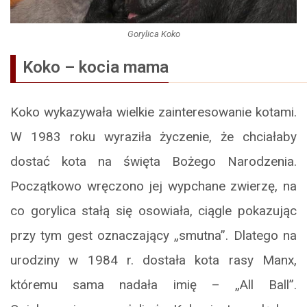
Gorylica Koko
Koko – kocia mama
Koko wykazywała wielkie zainteresowanie kotami.
W 1983 roku wyraziła życzenie, że chciałaby
dostać kota na święta Bożego Narodzenia.
Początkowo wręczono jej wypchane zwierzę, na
co gorylica stałą się osowiała, ciągle pokazując
przy tym gest oznaczający „smutna”. Dlatego na
urodziny w 1984 r. dostała kota rasy Manx,
któremu sama nadała imię – „All Ball”.