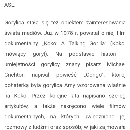
ASL.
Gorylica stała się też obiektem zainteresowania
świata mediów. Już w 1978 r. powstał o niej film
dokumentalny „Koko: A Talking Gorilla” (Koko:
mówiący goryl). Na podstawie historii i
umiejętności gorylicy znany pisarz Michael
Crichton napisał powieść „Congo”, której
bohaterką była gorylica Amy wzorowana właśnie
na Koko. Przez kolejne lata napisano szereg
artykułów, a także nakręcono wiele filmów
dokumentalnych, na których uwieczniono jej
rozmowy z ludźmi oraz sposób, w jaki zajmowała