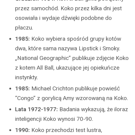
przez samochód. Koko przez kilka dni jest
osowiała i wydaje dźwięki podobne do
płaczu.
1985:
Koko wybiera spośród grupy kotów
dwa, które sama nazywa Lipstick i Smoky.
„National Geographic” publikuje zdjęcie Koko
z kotem All Ball, ukazujące jej opiekuńcze
instynkty.
1985:
Michael Crichton publikuje powieść
“Congo” z gorylicą Amy wzorowaną na Koko.
Lata 1972-1977:
Badania wykazują, że iloraz
inteligencji Koko wynosi 70-90.
1990:
Koko przechodzi test lustra,