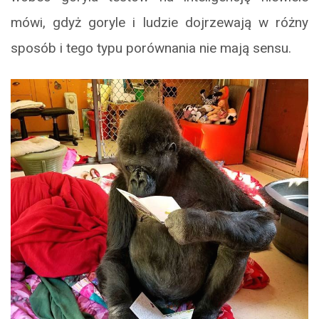
mówi, gdyż goryle i ludzie dojrzewają w różny
sposób i tego typu porównania nie mają sensu.