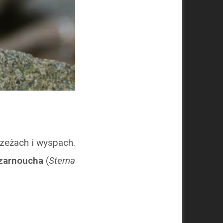
zeżach i wyspach.
czarnoucha
(
Sterna