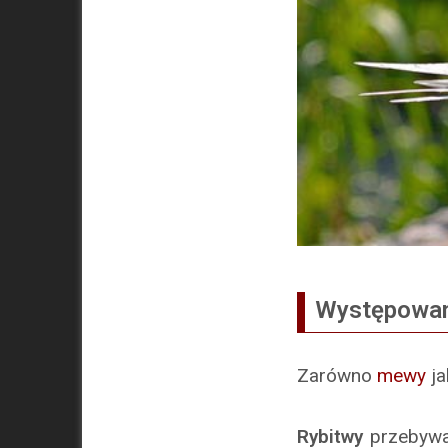
Występowa
Zarówno
mewy
ja
Rybitwy
przebywa