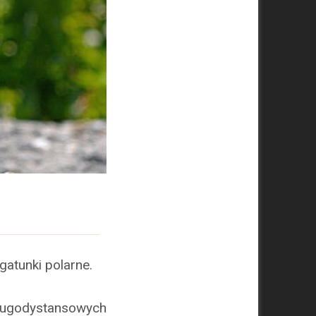
 gatunki polarne.
długodystansowych