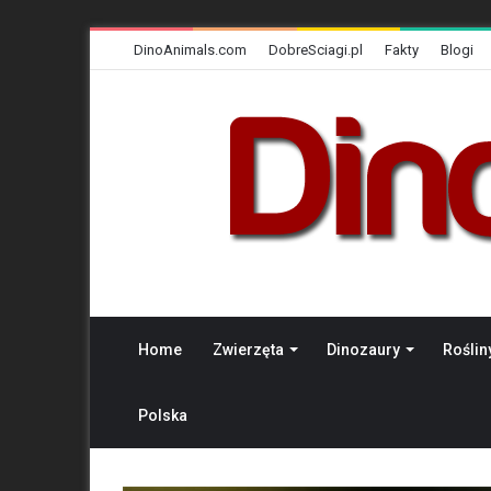
DinoAnimals.com
DobreSciagi.pl
Fakty
Blogi
Home
Zwierzęta
Dinozaury
Roślin
Polska