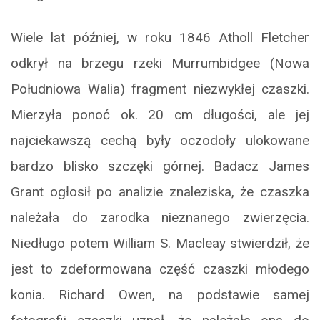
Wiele lat później, w roku 1846 Atholl Fletcher
odkrył na brzegu rzeki Murrumbidgee (Nowa
Południowa Walia) fragment niezwykłej czaszki.
Mierzyła ponoć ok. 20 cm długości, ale jej
najciekawszą cechą były oczodoły ulokowane
bardzo blisko szczęki górnej. Badacz James
Grant ogłosił po analizie znaleziska, że czaszka
należała do zarodka nieznanego zwierzęcia.
Niedługo potem William S. Macleay stwierdził, że
jest to zdeformowana część czaszki młodego
konia. Richard Owen, na podstawie samej