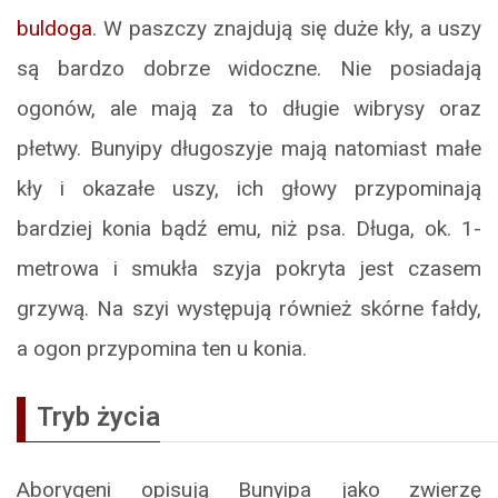
buldoga
. W paszczy znajdują się duże kły, a uszy
są bardzo dobrze widoczne. Nie posiadają
ogonów, ale mają za to długie wibrysy oraz
płetwy. Bunyipy długoszyje mają natomiast małe
kły i okazałe uszy, ich głowy przypominają
bardziej konia bądź emu, niż psa. Długa, ok. 1-
metrowa i smukła szyja pokryta jest czasem
grzywą. Na szyi występują również skórne fałdy,
a ogon przypomina ten u konia.
Tryb życia
Aborygeni opisują Bunyipa jako zwierzę