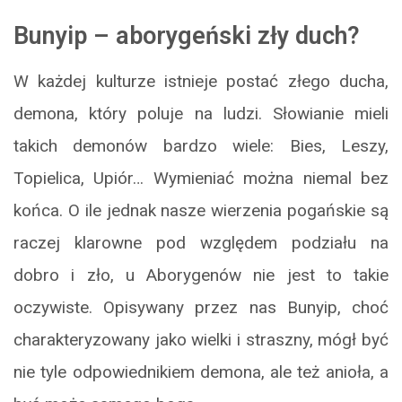
Bunyip – aborygeński zły duch?
W każdej kulturze istnieje postać złego ducha,
demona, który poluje na ludzi. Słowianie mieli
takich demonów bardzo wiele: Bies, Leszy,
Topielica, Upiór… Wymieniać można niemal bez
końca. O ile jednak nasze wierzenia pogańskie są
raczej klarowne pod względem podziału na
dobro i zło, u Aborygenów nie jest to takie
oczywiste. Opisywany przez nas Bunyip, choć
charakteryzowany jako wielki i straszny, mógł być
nie tyle odpowiednikiem demona, ale też anioła, a