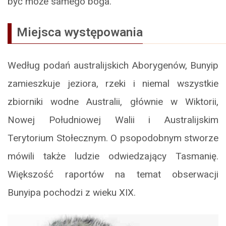
być może samego boga.
Miejsca występowania
Według podań australijskich Aborygenów, Bunyip
zamieszkuje jeziora, rzeki i niemal wszystkie
zbiorniki wodne Australii, głównie w Wiktorii,
Nowej Południowej Walii i Australijskim
Terytorium Stołecznym. O psopodobnym stworze
mówili także ludzie odwiedzający Tasmanię.
Większość raportów na temat obserwacji
Bunyipa pochodzi z wieku XIX.