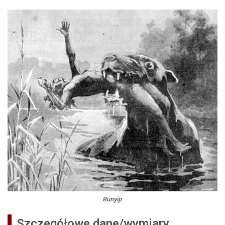
Bunyip
Szczegółowe dane/wymiary