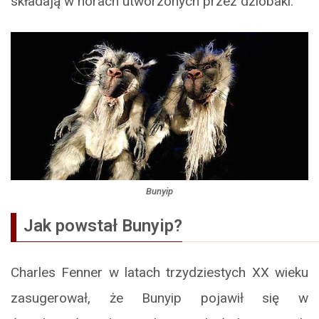
składają w norach utworzonych przez dziobaki.
Bunyip
Jak powstał Bunyip?
Charles Fenner w latach trzydziestych XX wieku
zasugerował, że Bunyip pojawił się w