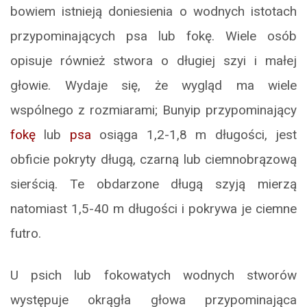
bowiem istnieją doniesienia o wodnych istotach
przypominających psa lub fokę. Wiele osób
opisuje również stwora o długiej szyi i małej
głowie. Wydaje się, że wygląd ma wiele
wspólnego z rozmiarami; Bunyip przypominający
fokę
lub
psa
osiąga 1,2-1,8 m długości, jest
obficie pokryty długą, czarną lub ciemnobrązową
sierścią. Te obdarzone długą szyją mierzą
natomiast 1,5-40 m długości i pokrywa je ciemne
futro.
U psich lub fokowatych wodnych stworów
występuje okrągła głowa przypominająca