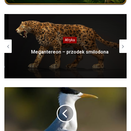
Afryka
Megantereon – przodek smilodona