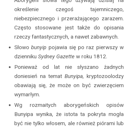
Aborygeni słowa tego używają dzisiaj na
określenie czegoś tajemniczego,
niebezpiecznego i przerażającego zarazem.
Często stosowane jest także do opisania
rzeczy fantastycznych, a nawet zabawnych.
Słowo
bunyip
pojawia się po raz pierwszy w
dzienniku
Sydney Gazette
w roku 1812.
Ponieważ od lat nie słyszano żadnych
doniesień na temat
Bunyipa,
kryptozoolodzy
obawiają się, że może on być zwierzęciem
wymarłym.
Wg rozmaitych aborygeńskich opisów
Bunyipa wynika, że istota ta pokryta mogła
być nie tylko włosem, ale również piórami lub