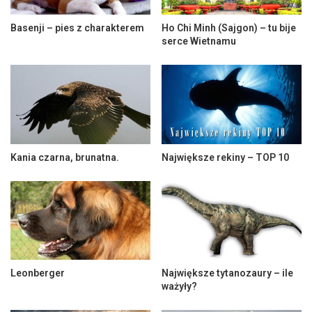
Basenji – pies z charakterem
Ho Chi Minh (Sajgon) – tu bije
serce Wietnamu
Kania czarna, brunatna.
Największe rekiny – TOP 10
Leonberger
Największe tytanozaury – ile
ważyły?