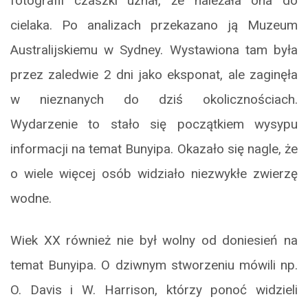
fotografii czaszki uznał, że należała ona do
cielaka. Po analizach przekazano ją Muzeum
Australijskiemu w Sydney. Wystawiona tam była
przez zaledwie 2 dni jako eksponat, ale zaginęła
w nieznanych do dziś okolicznościach.
Wydarzenie to stało się początkiem wysypu
informacji na temat Bunyipa. Okazało się nagle, że
o wiele więcej osób widziało niezwykłe zwierzę
wodne.
Wiek XX również nie był wolny od doniesień na
temat Bunyipa. O dziwnym stworzeniu mówili np.
O. Davis i W. Harrison, którzy ponoć widzieli