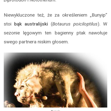
Niewykluczone też, że za określeniem „Bunyip”
stoi
bąk australijski
(
Botaurus poiciloptilus
). W
sezonie lęgowym ten bagienny ptak nawołuje
swego partnera niskim głosem.