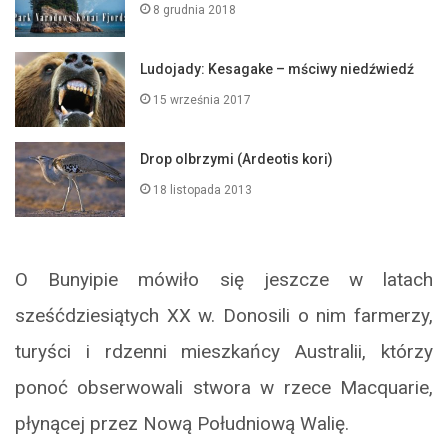
8 grudnia 2018
Ludojady: Kesagake – mściwy niedźwiedź
15 września 2017
Drop olbrzymi (Ardeotis kori)
18 listopada 2013
O Bunyipie mówiło się jeszcze w latach
sześćdziesiątych XX w. Donosili o nim farmerzy,
turyści i rdzenni mieszkańcy Australii, którzy
ponoć obserwowali stwora w rzece Macquarie,
płynącej przez Nową Południową Walię.