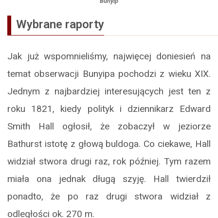
Bunyip
Wybrane raporty
Jak już wspomnieliśmy, najwięcej doniesień na
temat obserwacji Bunyipa pochodzi z wieku XIX.
Jednym z najbardziej interesujących jest ten z
roku 1821, kiedy polityk i dziennikarz Edward
Smith Hall ogłosił, że zobaczył w jeziorze
Bathurst istotę z głową buldoga. Co ciekawe, Hall
widział stwora drugi raz, rok później. Tym razem
miała ona jednak długą szyję. Hall twierdził
ponadto, że po raz drugi stwora widział z
odległości ok. 270 m.