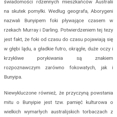
świadomości rdzennych mieszkańców Australii
na skutek pomyłki. Według geografa, Aborygeni
nazwali Bunyipem foki pływające czasem w
rzekach Murray i Darling. Potwierdzeniem tej tezy
jest fakt, że foki od czasu do czasu pojawiają się
w głębi lądu, a gładkie futro, okrągłe, duże oczy i
krzykliwe porykiwania są znakiem
rozpoznawczym zarówno fokowatych, jak i
Bunyipa.
Niewykluczone również, że przyczyną powstania
mitu o Bunyipie jest tzw. pamięć kulturowa o
wielkich wymarłych australijskich torbaczach z