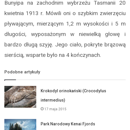
Bunyipa na zachodnim wybrzeżu Tasmanii 20
kwietnia 1913 r. Mówili oni o szybkim zwierzęciu
pływającym, mierzącym 1,2 m wysokości i 5 m
długości, wyposażonym w niewielką głowę i
bardzo długą szyję. Jego ciało, pokryte brązową
sierścią, wsparte było na 4 kończynach.
Podobne artykuły
Krokodyl orinokański (Crocodylus
intermedius)
17 maja 2015
Park Narodowy Kenai Fjords