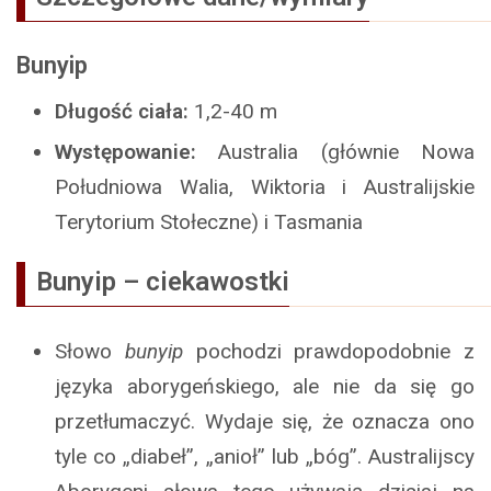
Bunyip
Długość ciała:
1,2-40 m
Występowanie:
Australia (głównie Nowa
Południowa Walia, Wiktoria i Australijskie
Terytorium Stołeczne) i Tasmania
Bunyip – ciekawostki
Słowo
bunyip
pochodzi prawdopodobnie z
języka aborygeńskiego, ale nie da się go
przetłumaczyć. Wydaje się, że oznacza ono
tyle co „diabeł”, „anioł” lub „bóg”. Australijscy