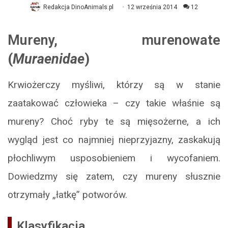
Redakcja DinoAnimals.pl
12 września 2014
12
Mureny, murenowate
(
Muraenidae
)
Krwiożerczy myśliwi, którzy są w stanie
zaatakować człowieka – czy takie właśnie są
mureny? Choć ryby te są mięsożerne, a ich
wygląd jest co najmniej nieprzyjazny, zaskakują
płochliwym usposobieniem i wycofaniem.
Dowiedzmy się zatem, czy mureny słusznie
otrzymały „łatkę” potworów.
Klasyfikacja