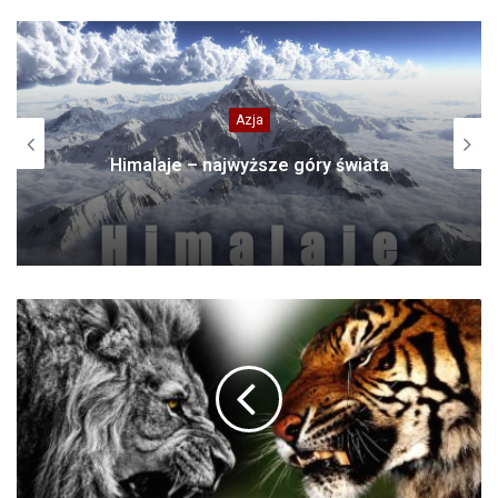
Azja
Himalaje – najwyższe góry świata