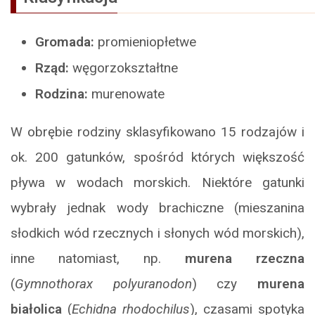
Gromada:
promieniopłetwe
Rząd:
węgorzokształtne
Rodzina:
murenowate
W obrębie rodziny sklasyfikowano 15 rodzajów i
ok. 200 gatunków, spośród których większość
pływa w wodach morskich. Niektóre gatunki
wybrały jednak wody brachiczne (mieszanina
słodkich wód rzecznych i słonych wód morskich),
inne natomiast, np.
murena rzeczna
(
Gymnothorax polyuranodon
) czy
murena
białolica
(
Echidna rhodochilus
), czasami spotyka