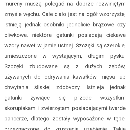
mureny muszą polegać na dobrze rozwiniętym
zmyśle węchu. Całe ciało jest na ogół wzorzyste,
istnieją jednak osobniki jednolicie brązowe czy
oliwkowe, niektóre gatunki posiadają ciekawe
wzory nawet w jamie ustnej. Szczęki są szerokie,
umieszczone w wystającym, długim pysku.
Szczęki zbudowane są z dużych zębów,
używanych do odrywania kawałków mięsa lub
chwytania śliskiej zdobyczy. Istnieją jednak
gatunki żywiące się przede wszystkim
skorupiakami i zwierzętami posiadającymi twarde
pancerze, dlatego zostały wyposażone w tępe,
przeznaczone do kruszenia uzębienie. Takie