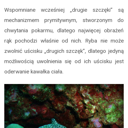
Wspomniane wcześniej „drugie szczęki” są
mechanizmem prymitywnym, stworzonym do
chwytania pokarmu, dlatego najwięcej obrażeń
rąk pochodzi właśnie od nich. Ryba nie może
zwolnić uścisku „drugich szczęk”, dlatego jedyną
możliwością uwolnienia się od ich uścisku jest
oderwanie kawałka ciała.