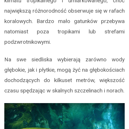
klimatu tropikalnego i umiarkowanego, choć
największą różnorodność obserwuje się w rafach
koralowych. Bardzo mało gatunków przebywa
natomiast poza tropikami lub strefami
podzwrotnikowymi.
Na swe siedliska wybierają zarówno wody
głębokie, jak i płytkie, mogą żyć na głębokościach
dochodzących do kilkuset metrów, większość
czasu spędzając w skalnych szczelinach i norach.