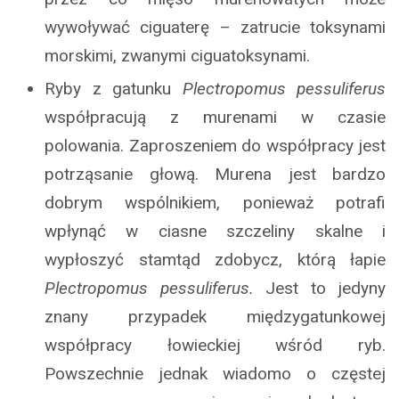
wywoływać ciguaterę – zatrucie toksynami
morskimi, zwanymi ciguatoksynami.
Ryby z gatunku
Plectropomus pessuliferus
współpracują z murenami w czasie
polowania. Zaproszeniem do współpracy jest
potrząsanie głową. Murena jest bardzo
dobrym wspólnikiem, ponieważ potrafi
wpłynąć w ciasne szczeliny skalne i
wypłoszyć stamtąd zdobycz, którą łapie
Plectropomus pessuliferus.
Jest to jedyny
znany przypadek międzygatunkowej
współpracy łowieckiej wśród ryb.
Powszechnie jednak wiadomo o częstej