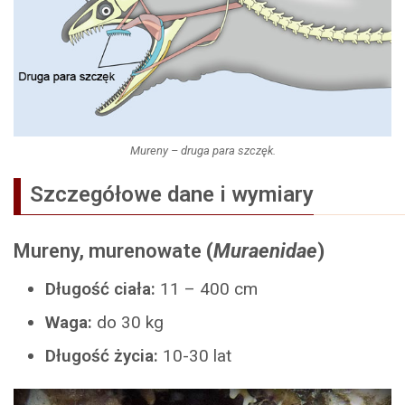
Mureny – druga para szczęk.
Szczegółowe dane i wymiary
Mureny, murenowate
(
Muraenidae
)
Długość ciała:
11 – 400 cm
Waga:
do 30 kg
Długość życia:
10-30 lat