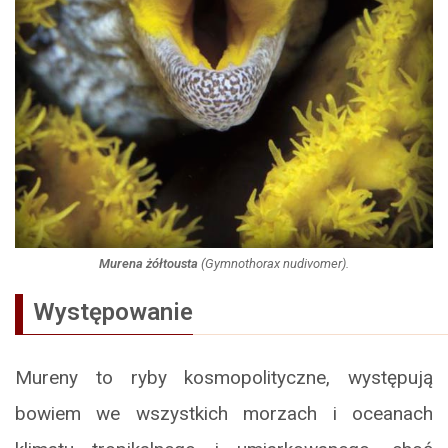
Murena żółtousta
(
Gymnothorax nudivomer
).
Występowanie
Mureny to ryby kosmopolityczne, występują
bowiem we wszystkich morzach i oceanach