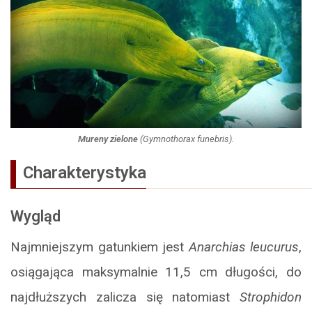
Mureny zielone
(
Gymnothorax funebris
).
Charakterystyka
Wygląd
Najmniejszym gatunkiem jest
Anarchias leucurus
,
osiągająca maksymalnie 11,5 cm długości, do
najdłuższych zalicza się natomiast
Strophidon