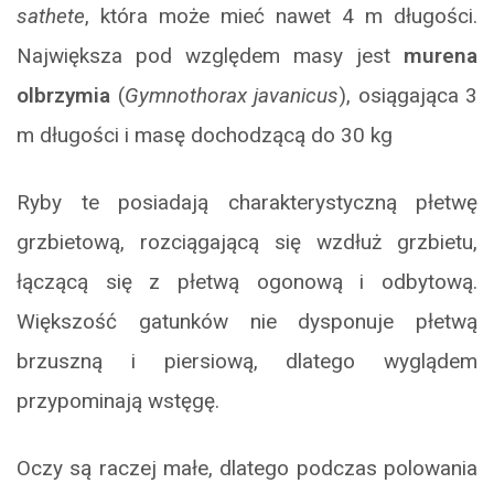
sathete
, która może mieć nawet 4 m długości.
Największa pod względem masy jest
murena
olbrzymia
(
Gymnothorax javanicus
), osiągająca 3
m długości i masę dochodzącą do 30 kg
Ryby te posiadają charakterystyczną płetwę
grzbietową, rozciągającą się wzdłuż grzbietu,
łączącą się z płetwą ogonową i odbytową.
Większość gatunków nie dysponuje płetwą
brzuszną i piersiową, dlatego wyglądem
przypominają wstęgę.
Oczy są raczej małe, dlatego podczas polowania