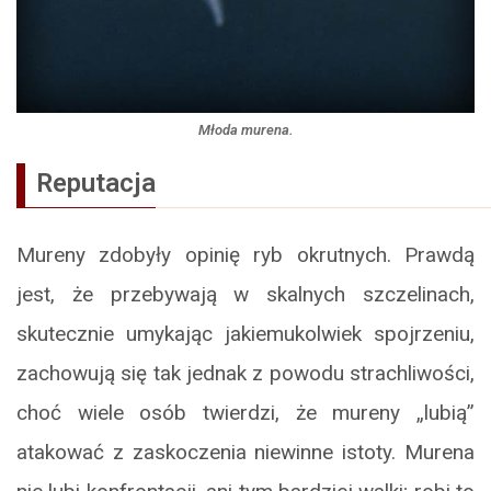
Młoda murena.
Reputacja
Mureny zdobyły opinię ryb okrutnych. Prawdą
jest, że przebywają w skalnych szczelinach,
skutecznie umykając jakiemukolwiek spojrzeniu,
zachowują się tak jednak z powodu strachliwości,
choć wiele osób twierdzi, że mureny „lubią”
atakować z zaskoczenia niewinne istoty. Murena