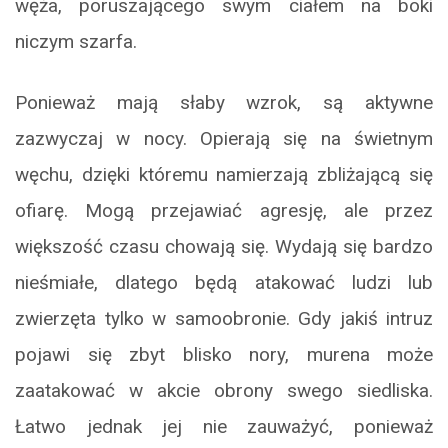
węża, poruszającego swym ciałem na boki
niczym szarfa.
Ponieważ mają słaby wzrok, są aktywne
zazwyczaj w nocy. Opierają się na świetnym
węchu, dzięki któremu namierzają zbliżającą się
ofiarę. Mogą przejawiać agresję, ale przez
większość czasu chowają się. Wydają się bardzo
nieśmiałe, dlatego będą atakować ludzi lub
zwierzęta tylko w samoobronie. Gdy jakiś intruz
pojawi się zbyt blisko nory, murena może
zaatakować w akcie obrony swego siedliska.
Łatwo jednak jej nie zauważyć, ponieważ