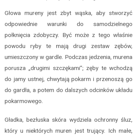
Głowa mureny jest zbyt wąska, aby stworzyć
odpowiednie warunki do samodzielnego
połknięcia zdobyczy. Być może z tego właśnie
powodu ryby te mają drugi zestaw zębów,
umieszczony w gardle. Podczas jedzenia, murena
porusza „drugimi szczękami”; zęby te wchodzą
do jamy ustnej, chwytają pokarm i przenoszą go
do gardła, a potem do dalszych odcinków układu
pokarmowego.
Gładka, bezłuska skóra wydziela ochronny śluz,
który u niektórych muren jest trujący. Ich małe,