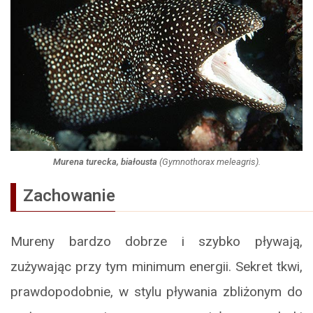
Murena turecka, białousta
(
Gymnothorax meleagris
).
Zachowanie
Mureny bardzo dobrze i szybko pływają,
zużywając przy tym minimum energii. Sekret tkwi,
prawdopodobnie, w stylu pływania zbliżonym do