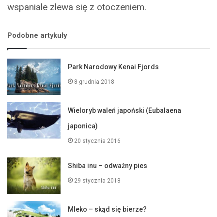
wspaniale zlewa się z otoczeniem.
Podobne artykuły
Park Narodowy Kenai Fjords
8 grudnia 2018
Wieloryb waleń japoński (Eubalaena
japonica)
20 stycznia 2016
Shiba inu – odważny pies
29 stycznia 2018
Mleko – skąd się bierze?