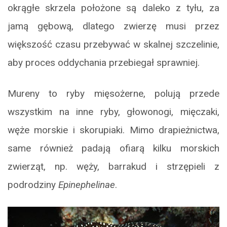
okrągłe skrzela położone są daleko z tyłu, za
jamą gębową, dlatego zwierzę musi przez
większość czasu przebywać w skalnej szczelinie,
aby proces oddychania przebiegał sprawniej.
Mureny to ryby mięsożerne, polują przede
wszystkim na inne ryby, głowonogi, mięczaki,
węże morskie i skorupiaki. Mimo drapieżnictwa,
same również padają ofiarą kilku morskich
zwierząt, np. węży, barrakud i strzępieli z
podrodziny
Epinephelinae
.