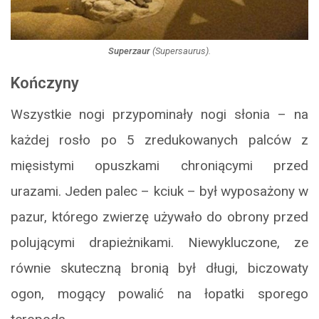
Superzaur
(
Supersaurus
).
Kończyny
Wszystkie nogi przypominały nogi słonia – na
każdej rosło po 5 zredukowanych palców z
mięsistymi opuszkami chroniącymi przed
urazami. Jeden palec – kciuk – był wyposażony w
pazur, którego zwierzę używało do obrony przed
polującymi drapieżnikami. Niewykluczone, ze
równie skuteczną bronią był długi, biczowaty
ogon, mogący powalić na łopatki sporego