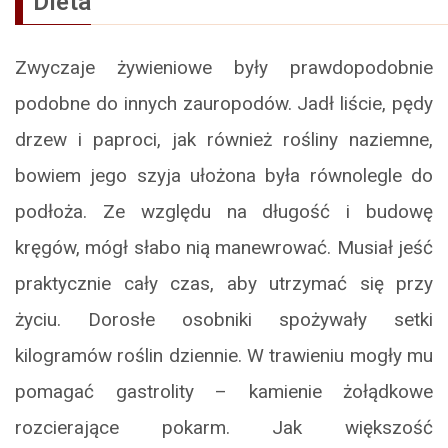
Dieta
Zwyczaje żywieniowe były prawdopodobnie
podobne do innych zauropodów. Jadł liście, pędy
drzew i paproci, jak również rośliny naziemne,
bowiem jego szyja ułożona była równolegle do
podłoża. Ze względu na długość i budowę
kręgów, mógł słabo nią manewrować. Musiał jeść
praktycznie cały czas, aby utrzymać się przy
życiu. Dorosłe osobniki spożywały setki
kilogramów roślin dziennie. W trawieniu mogły mu
pomagać gastrolity – kamienie żołądkowe
rozcierające pokarm. Jak większość