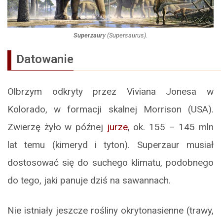
Superzaur
y (
Supersaurus
).
Datowanie
Olbrzym odkryty przez Viviana Jonesa w
Kolorado, w formacji skalnej Morrison (USA).
Zwierzę żyło w późnej
jurze
, ok. 155 – 145 mln
lat temu (kimeryd i tyton). Superzaur musiał
dostosować się do suchego klimatu, podobnego
do tego, jaki panuje dziś na sawannach.
Nie istniały jeszcze rośliny okrytonasienne (trawy,