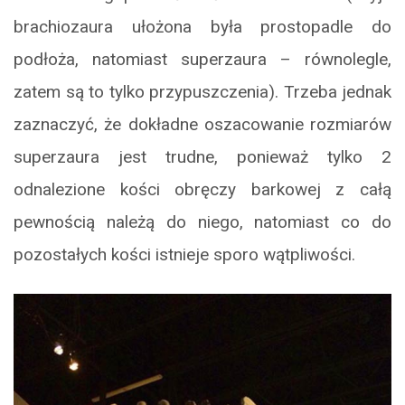
brachiozaura ułożona była prostopadle do
podłoża, natomiast superzaura – równolegle,
zatem są to tylko przypuszczenia). Trzeba jednak
zaznaczyć, że dokładne oszacowanie rozmiarów
superzaura jest trudne, ponieważ tylko 2
odnalezione kości obręczy barkowej z całą
pewnością należą do niego, natomiast co do
pozostałych kości istnieje sporo wątpliwości.