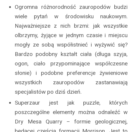
Ogromna różnorodność zauropodów budzi
wiele pytań w środowisku naukowym.
Najważniejsze z nich brzmi: jak wszystkie
olbrzymy, żyjące w jednym czasie i miejscu
mogły ze sobą współistnieć i wyżywić się?
Bardzo podobny kształt ciała (długa szyja,
ogon, ciało przypominające współczesne
słonie) i podobne preferencje żywieniowe
wszystkich zauropodów zastanawiają
specjalistów po dziś dzień.
Superzaur jest jak puzzle, których
poszczególne elementy można odnaleźć w
Dry Mesa Quarry – formie geologicznej,
będącej częścią formacji Morrison. Jest to