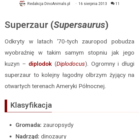
Redakcja DinoAnimals.pl
16 sierpnia 2013
11
Superzaur
(
Supersaurus
)
Odkryty w latach ’70-tych zauropod pobudza
wyobraźnię w takim samym stopniu jak jego
kuzyn –
diplodok
(
Diplodocus
). Ogromny i długi
superzaur to kolejny łagodny olbrzym żyjący na
otwartych terenach Ameryki Północnej.
Klasyfikacja
Gromada:
zauropsydy
Nadrząd:
dinozaury