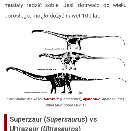
musiały radzić sobie. Jeśli dotrwało do wieku
dorosłego, mogło dożyć nawet 100 lat.
Porównanie wielkości:
Barozaur
(
Barosaurus
),
Apatozaur
(
Apatosaurus
),
Superzaur
(Supersaurus).
Superzaur (
Supersaurus
) vs
Ultrazaur (
Ultrasauros
)