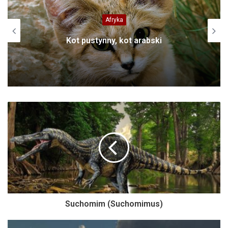
Afryka
Kot pustynny, kot arabski
Suchomim (Suchomimus)