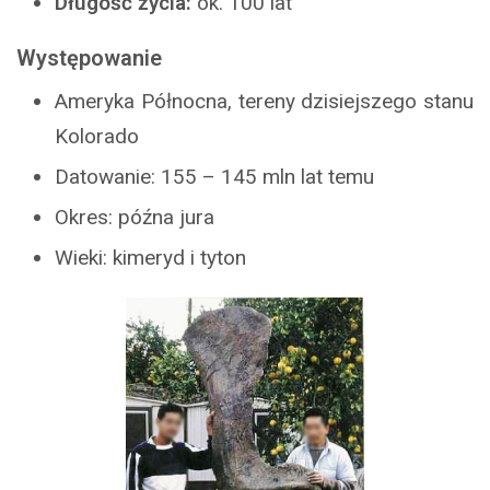
Długość życia:
ok. 100 lat
Występowanie
Ameryka Północna, tereny dzisiejszego stanu
Kolorado
Datowanie: 155 – 145 mln lat temu
Okres: późna jura
Wieki: kimeryd i tyton