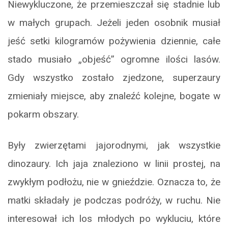
Niewykluczone, że przemieszczał się stadnie lub
w małych grupach. Jeżeli jeden osobnik musiał
jeść setki kilogramów pożywienia dziennie, całe
stado musiało „objeść” ogromne ilości lasów.
Gdy wszystko zostało zjedzone, superzaury
zmieniały miejsce, aby znaleźć kolejne, bogate w
pokarm obszary.
Były zwierzętami jajorodnymi, jak wszystkie
dinozaury. Ich jaja znaleziono w linii prostej, na
zwykłym podłożu, nie w gnieździe. Oznacza to, że
matki składały je podczas podróży, w ruchu. Nie
interesował ich los młodych po wykluciu, które