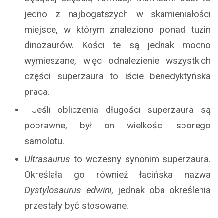
jedno z najbogatszych w skamieniałości
miejsce, w którym znaleziono ponad tuzin
dinozaurów. Kości te są jednak mocno
wymieszane, więc odnalezienie wszystkich
części superzaura to iście benedyktyńska
praca.
Jeśli obliczenia długości superzaura są
poprawne, był on wielkości sporego
samolotu.
Ultrasaurus
to wczesny synonim superzaura.
Określała go również łacińska nazwa
Dystylosaurus edwini
, jednak oba określenia
przestały być stosowane.