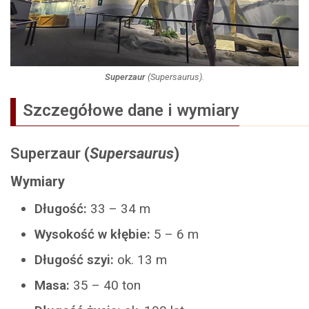
Superzaur
(
Supersaurus
).
Szczegółowe dane i wymiary
Superzaur
(
Supersaurus
)
Wymiary
Długość:
33 – 34 m
Wysokość w kłębie:
5 – 6 m
Długość szyi:
ok. 13 m
Masa:
35 – 40 ton