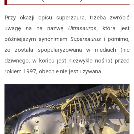
Przy okazji opisu superzaura, trzeba zwrócić
uwagę na na nazwę
Ultrasauros
, która jest
późniejszym synonimem
Supersaurus
i pomimo,
że została spopularyzowana w mediach (nic
dziwnego, w końcu jest niezwykle nośna) przed
rokiem 1997, obecnie nie jest używana.