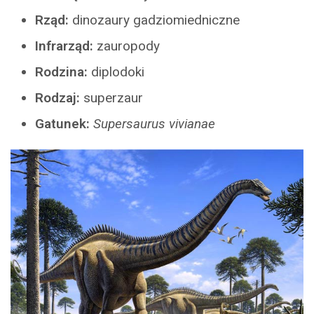
Rząd:
dinozaury gadziomiedniczne
Infrarząd:
zauropody
Rodzina:
diplodoki
Rodzaj:
superzaur
Gatunek:
Supersaurus vivianae