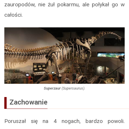
zauropodów, nie żuł pokarmu, ale połykał go w
całości.
Superzaur
(
Supersaurus
).
Zachowanie
Poruszał się na 4 nogach, bardzo powoli.