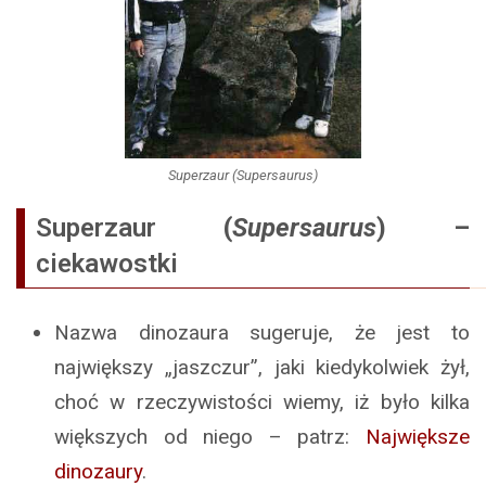
Superzaur (Supersaurus)
Superzaur
(
Supersaurus
) –
ciekawostki
Nazwa dinozaura sugeruje, że jest to
największy „jaszczur”, jaki kiedykolwiek żył,
choć w rzeczywistości wiemy, iż było kilka
większych od niego – patrz:
Największe
dinozaury
.