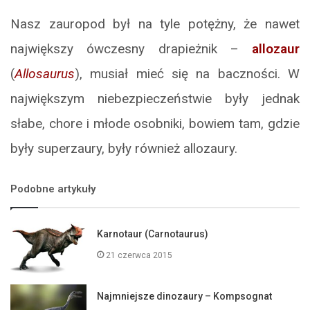
Nasz zauropod był na tyle potężny, że nawet
największy ówczesny drapieżnik –
allozaur
(
Allosaurus
), musiał mieć się na baczności. W
największym niebezpieczeństwie były jednak
słabe, chore i młode osobniki, bowiem tam, gdzie
były superzaury, były również allozaury.
Podobne artykuły
Karnotaur (Carnotaurus)
21 czerwca 2015
Najmniejsze dinozaury – Kompsognat