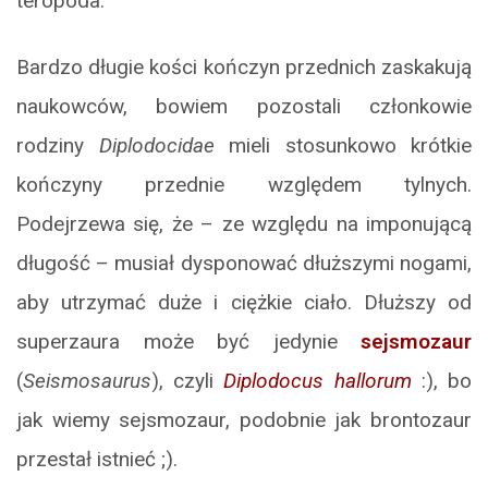
teropoda.
Bardzo długie kości kończyn przednich zaskakują
naukowców, bowiem pozostali członkowie
rodziny
Diplodocidae
mieli stosunkowo krótkie
kończyny przednie względem tylnych.
Podejrzewa się, że – ze względu na imponującą
długość – musiał dysponować dłuższymi nogami,
aby utrzymać duże i ciężkie ciało. Dłuższy od
superzaura może być jedynie
sejsmozaur
(
Seismosaurus
), czyli
Diplodocus hallorum
:), bo
jak wiemy sejsmozaur, podobnie jak brontozaur
przestał istnieć ;).