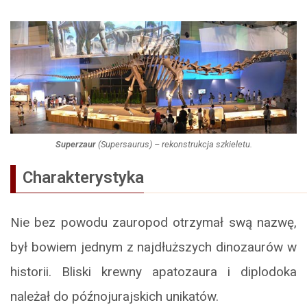
Superzaur
(
Supersaurus
) – rekonstrukcja szkieletu.
Charakterystyka
Nie bez powodu zauropod otrzymał swą nazwę,
był bowiem jednym z najdłuższych dinozaurów w
historii. Bliski krewny apatozaura i diplodoka
należał do późnojurajskich unikatów.