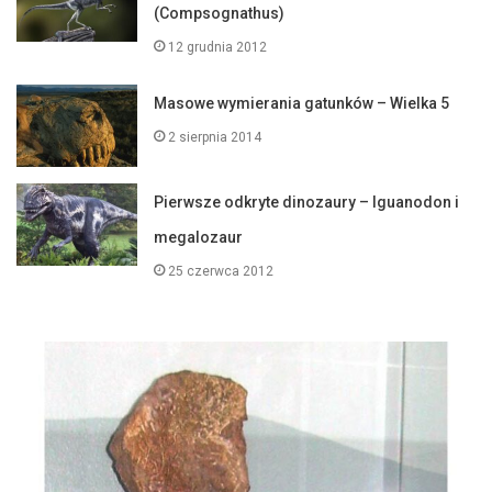
(Compsognathus)
12 grudnia 2012
Masowe wymierania gatunków – Wielka 5
2 sierpnia 2014
Pierwsze odkryte dinozaury – Iguanodon i
megalozaur
25 czerwca 2012