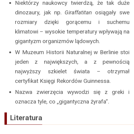
Niektórzy naukowcy twierdzą, że tak duże
dinozaury, jak np.
Giraffatitan
osiągały swe
rozmiary dzięki gorącemu i suchemu
klimatowi – wysokie temperatury wpływają na
gigantyzm organizmów lądowych.
W Muzeum Historii Naturalnej w Berlinie stoi
jeden z największych, a z pewnością
najwyższy szkielet świata – otrzymał
certyfikat Księgi Rekordów Guinnessa.
Nazwa zwierzęcia wywodzi się z greki i
oznacza tyle, co „gigantyczna żyrafa”.
Literatura