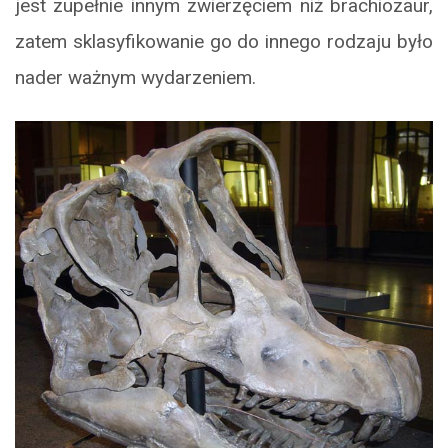
jest zupełnie innym zwierzęciem niż brachiozaur,
zatem sklasyfikowanie go do innego rodzaju było
nader ważnym wydarzeniem.