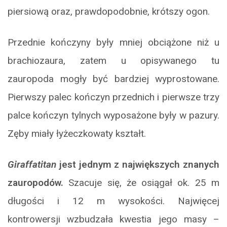
piersiową oraz, prawdopodobnie, krótszy ogon.
Przednie kończyny były mniej obciążone niż u
brachiozaura, zatem u opisywanego tu
zauropoda mogły być bardziej wyprostowane.
Pierwszy palec kończyn przednich i pierwsze trzy
palce kończyn tylnych wyposażone były w pazury.
Zęby miały łyżeczkowaty kształt.
Giraffatitan
jest jednym z największych znanych
zauropodów.
Szacuje się, że osiągał ok. 25 m
długości i 12 m wysokości. Najwięcej
kontrowersji wzbudzała kwestia jego masy –