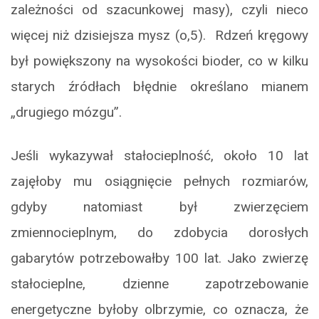
zależności od szacunkowej masy), czyli nieco
więcej niż dzisiejsza mysz (o,5). Rdzeń kręgowy
był powiększony na wysokości bioder, co w kilku
starych źródłach błędnie określano mianem
„drugiego mózgu”.
Jeśli wykazywał stałocieplność, około 10 lat
zajęłoby mu osiągnięcie pełnych rozmiarów,
gdyby natomiast był zwierzęciem
zmiennocieplnym, do zdobycia dorosłych
gabarytów potrzebowałby 100 lat. Jako zwierzę
stałocieplne, dzienne zapotrzebowanie
energetyczne byłoby olbrzymie, co oznacza, że