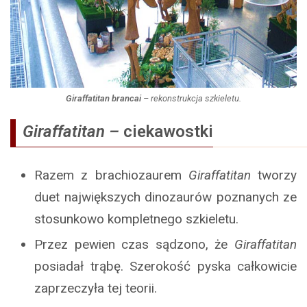
Giraffatitan brancai
– rekonstrukcja szkieletu.
Giraffatitan –
ciekawostki
Razem z brachiozaurem
Giraffatitan
tworzy
duet największych dinozaurów poznanych ze
stosunkowo kompletnego szkieletu.
Przez pewien czas sądzono, że
Giraffatitan
posiadał trąbę. Szerokość pyska całkowicie
zaprzeczyła tej teorii.