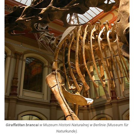
Giraffatitan brancai
w Muzeum Historii Naturalnej w Berlinie (Museum für
Naturkunde).