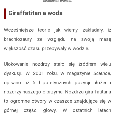
Giraffatitan brancai.
Giraffatitan a woda
Wcześniejsze teorie jak wiemy, zakładały, iż
brachiozaury ze względu na swoją masę
większość czasu przebywały w wodzie.
Ulokowanie nozdrzy stało się źródłem wielu
dyskusji. W 2001 roku, w magazynie
Science,
opisano aż 5 hipotetycznych pozycji ułożenia
nozdrzy naszego olbrzyma. Nozdrza giraffatitana
to ogromne otwory w czaszce znajdujące się w
górnej części głowy. W ostatnich latach