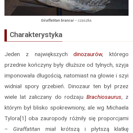
Giraffatitan brancai
– czaszka.
Charakterystyka
Jeden z największych
dinozaurów
, którego
przednie kończyny były dłuższe od tylnych, szyja
imponowała długością, natomiast na głowie i szyi
widniał spory grzebień. Dinozaur ten był przez
wiele lat zaliczany do rodzaju
Brachiosaurus
, z
którym był blisko spokrewniony, ale wg Michaela
Tylora[1] oba zauropody różniły się proporcjami
–
Giraffatitan
miał krótszą i płytszą klatkę