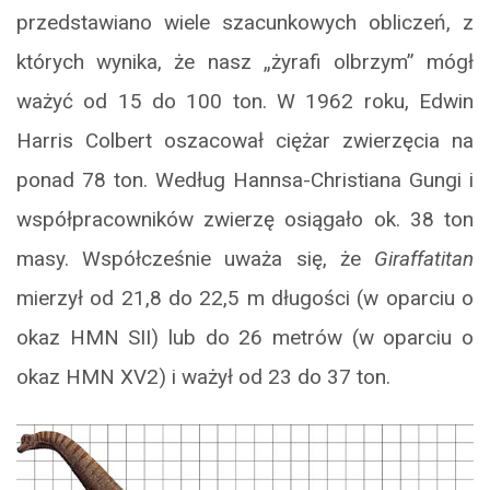
przedstawiano wiele szacunkowych obliczeń, z
których wynika, że nasz „żyrafi olbrzym” mógł
ważyć od 15 do 100 ton. W 1962 roku, Edwin
Harris Colbert oszacował ciężar zwierzęcia na
ponad 78 ton. Według Hannsa-Christiana Gungi i
współpracowników zwierzę osiągało ok. 38 ton
masy. Współcześnie uważa się, że
Giraffatitan
mierzył od 21,8 do 22,5 m długości (w oparciu o
okaz HMN SII) lub do 26 metrów (w oparciu o
okaz HMN XV2) i ważył od 23 do 37 ton.