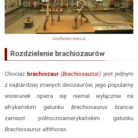
Giraffatitan brancai
Rozdzielenie brachiozaurów
Chociaż
brachiozaur
(
Brachiosaurus
) jest jednym
z najbardziej znanych dinozaurów, jego popularny
wizerunek opiera się niemal wyłącznie na
afrykańskim gatunku
Brachiosaurus brancai
zamiast północnoamerykańskim gatunku
Brachiosaurus altithorax
.