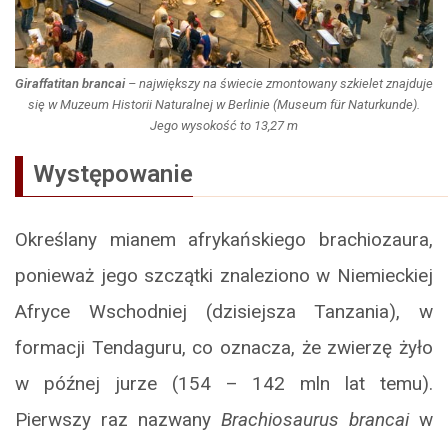
Giraffatitan brancai
– największy na świecie zmontowany szkielet znajduje
się w Muzeum Historii Naturalnej w Berlinie (Museum für Naturkunde).
Jego wysokość to 13,27 m
Występowanie
Określany mianem afrykańskiego brachiozaura,
ponieważ jego szczątki znaleziono w Niemieckiej
Afryce Wschodniej (dzisiejsza Tanzania), w
formacji Tendaguru, co oznacza, że zwierzę żyło
w późnej jurze (154 – 142 mln lat temu).
Pierwszy raz nazwany
Brachiosaurus brancai
w