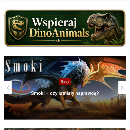
Gady
Smoki – czy istniały naprawdę?