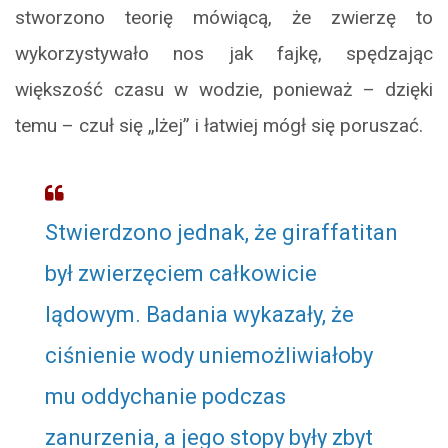
stworzono teorię mówiącą, że zwierzę to
wykorzystywało nos jak fajkę, spędzając
większość czasu w wodzie, ponieważ – dzięki
temu – czuł się „lżej” i łatwiej mógł się poruszać.
Stwierdzono jednak, że giraffatitan
był zwierzęciem całkowicie
lądowym. Badania wykazały, że
ciśnienie wody uniemożliwiałoby
mu oddychanie podczas
zanurzenia, a jego stopy były zbyt