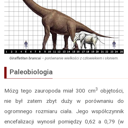
Giraffatitan brancai
– porównanie wielkości z człowiekiem i słoniem.
Paleobiologia
3
Mózg tego zauropoda miał 300 cm
objętości,
nie był zatem zbyt duży w porównaniu do
ogromnego rozmiaru ciała. Jego współczynnik
encefalizacji wynosił pomiędzy 0,62 a 0,79 (w