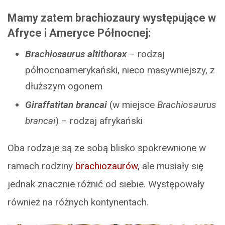
Mamy zatem brachiozaury występujące w
Afryce i Ameryce Północnej:
Brachiosaurus altithorax
– rodzaj
północnoamerykański, nieco masywniejszy, z
dłuższym ogonem
Giraffatitan brancai
(w miejsce
Brachiosaurus
brancai
) – rodzaj afrykański
Oba rodzaje są ze sobą blisko spokrewnione w
ramach rodziny
brachiozaurów
, ale musiały się
jednak znacznie różnić od siebie. Występowały
również na różnych kontynentach.