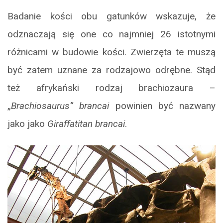
Badanie kości obu gatunków wskazuje, że
odznaczają się one co najmniej 26 istotnymi
różnicami w budowie kości. Zwierzęta te muszą
być zatem uznane za rodzajowo odrębne. Stąd
też afrykański rodzaj brachiozaura –
„
Brachiosaurus” brancai
powinien być nazwany
jako jako
Giraffatitan brancai
.