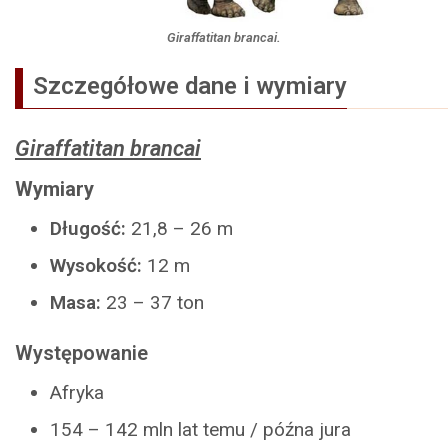
Giraffatitan brancai.
Szczegółowe dane i wymiary
Giraffatitan brancai
Wymiary
Długość:
21,8 – 26 m
Wysokość:
12 m
Masa:
23 – 37 ton
Występowanie
Afryka
154 – 142 mln lat temu / późna jura