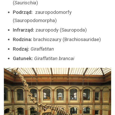
(
Saurischia
)
Podrząd:
zauropodomorfy
(Sauropodomorpha)
Infrarząd:
zauropody (Sauropoda)
Rodzina:
brachiozaury (Brachiosauridae)
Rodzaj:
Giraffatitan
Gatunek:
Giraffatitan brancai