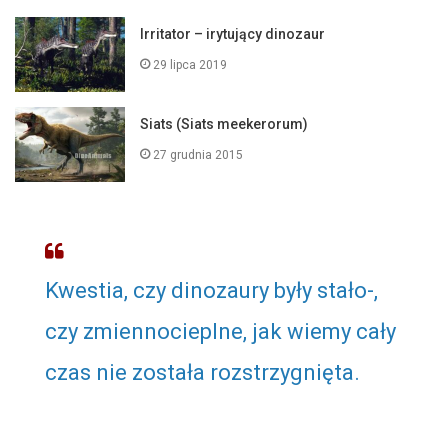
Irritator – irytujący dinozaur
29 lipca 2019
Siats (Siats meekerorum)
27 grudnia 2015
Kwestia, czy dinozaury były stało-,
czy zmiennocieplne, jak wiemy cały
czas nie została rozstrzygnięta.