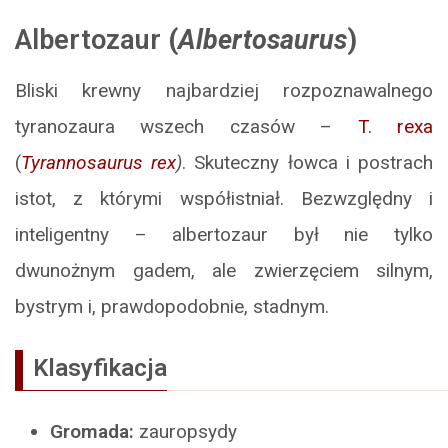
Albertozaur
(
Albertosaurus
)
Bliski krewny najbardziej rozpoznawalnego
tyranozaura wszech czasów –
T. rexa
(
Tyrannosaurus
rex
)
. Skuteczny łowca i postrach
istot, z którymi współistniał. Bezwzględny i
inteligentny – albertozaur był nie tylko
dwunożnym gadem, ale zwierzęciem silnym,
bystrym i, prawdopodobnie, stadnym.
Klasyfikacja
Gromada:
zauropsydy