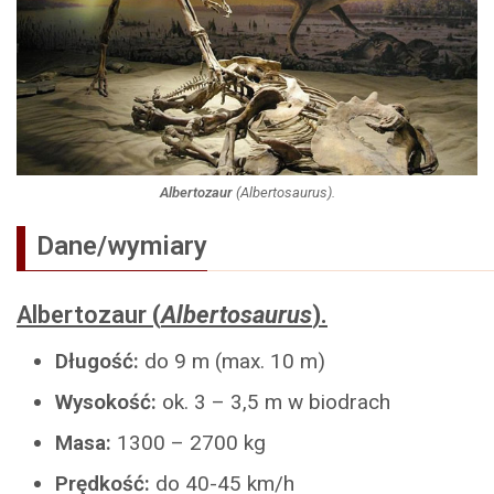
Albertozaur
(
Albertosaurus
).
Dane/wymiary
Albertozaur
(
Albertosaurus
).
Długość:
do 9 m (max. 10 m)
Wysokość:
ok. 3 – 3,5 m w biodrach
Masa:
1300 – 2700 kg
Prędkość:
do 40-45 km/h