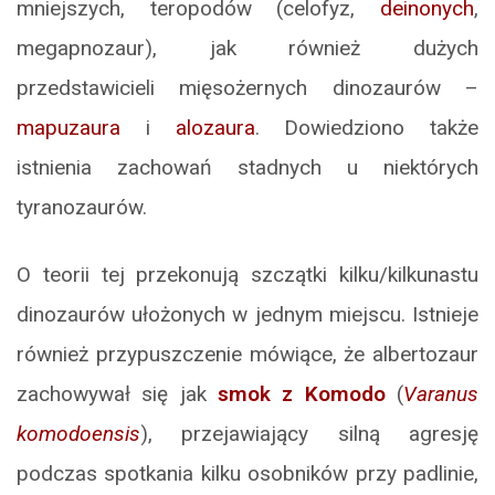
mniejszych, teropodów (celofyz,
deinonych
,
megapnozaur), jak również dużych
przedstawicieli mięsożernych dinozaurów –
mapuzaura
i
alozaura
. Dowiedziono także
istnienia zachowań stadnych u niektórych
tyranozaurów.
O teorii tej przekonują szczątki kilku/kilkunastu
dinozaurów ułożonych w jednym miejscu. Istnieje
również przypuszczenie mówiące, że albertozaur
zachowywał się jak
smok z Komodo
(
Varanus
komodoensis
), przejawiający silną agresję
podczas spotkania kilku osobników przy padlinie,