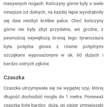
masywnych nogach. Kończyny górne były o wiele
mniejsze od dolnych, na każdej łapie wyodrębniły
się dwa niezbyt krótkie palce. Choć kończyny
górne nie były zbyt przydatne, ani groźne, z
pewnością największą bronią tego tyranozaura
była potężna głowa z równie potężnymi
szczękami wyposażonymi w ok. 60 dużych i
bardzo ostrych zębów.
Czaszka
Czaszka utrzymywała się na wygiętej szyi, której
długość dochodzić mogła do 1 metra. Ponieważ
czaszka była bardzo duża, jej ciężar zmniejszały