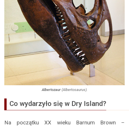
Albertozaur
(
Albertosaurus
).
Co wydarzyło się w Dry Island?
Na początku XX wieku Barnum Brown –