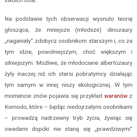
swoich ofiar.
Na podstawie tych obserwacji wysnuto teorię
głosząca, że mniejsze (młodsze) dinozaury
„naganiały” zdobycz osobnikom starszym i, co za
tym idzie, powolniejszym, choć większym i
silniejszym. Możliwe, że młodociane albertozaury
żyły inaczej niż ich starsi pobratymcy działając
tym samym w innej niszy ekologicznej. W tym
momencie znów pojawia się przykład
waranów
z
Komodo, które – będąc niedojrzałymi osobnikami
– prowadzą nadrzewny tryb życia, żywiąc się
owadami dopóki nie staną się „prawdziwymi”