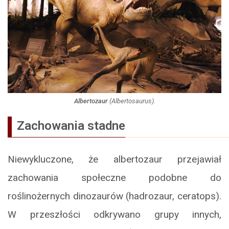
Albertozaur
(
Albertosaurus
).
Zachowania stadne
Niewykluczone, że albertozaur przejawiał
zachowania społeczne podobne do
roślinożernych dinozaurów (hadrozaur, ceratops).
W przeszłości odkrywano grupy innych,