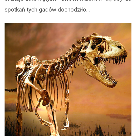
spotkań tych gadów dochodziło…