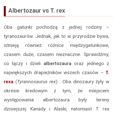
Albertozaur vs T. rex
Oba gatunki pochodzą z jednej rodziny –
tyranozaurów. Jednak, jak to w przyrodzie bywa,
istnieją również różnice międzygatunkowe,
czasem duże, czasem nieznaczne. Sprawdźmy,
co łączy i dzieli
albertozaura
oraz jednego z
największych drapieżników wszech czasów –
T.
rexa
(
Tyrannosaurus rex
) . Oba dinozaury żyły w
okresie kredowym z tym, że miejscem
występowania albertozaura były tereny
dzisiejszej Kanady i Alaski, natomiast T. rex