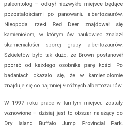
paleontolog – odkrył niezwykłe miejsce będące
pozostałościami po panowaniu albertozaurów.
Nieopodal rzeki Red Deer znajdował się
kamieniołom, w którym ów naukowiec znalazł
skamieniałości sporej grupy albertozaurów.
Szkieletów było tak dużo, że Brown postanowił
pobrać od każdego osobnika parę kości. Po
badaniach okazało się, że w kamieniołomie
znajduje się co najmniej 9 różnych albertozaurów.
W 1997 roku prace w tamtym miejscu zostały
wznowione – dzisiaj jest to obszar należący do
Dry Island Buffalo Jump Provincial Park.