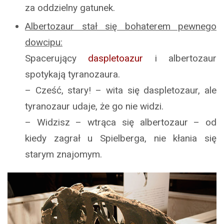
za oddzielny gatunek.
Albertozaur stał się bohaterem pewnego
dowcipu:
Spacerujący
daspletoazur
i albertozaur
spotykają tyranozaura.
– Cześć, stary! – wita się daspletozaur, ale
tyranozaur udaje, że go nie widzi.
– Widzisz – wtrąca się albertozaur – od
kiedy zagrał u Spielberga, nie kłania się
starym znajomym.