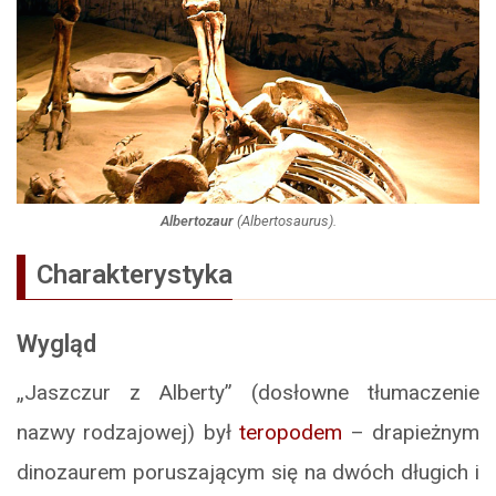
Albertozaur
(
Albertosaurus
).
Charakterystyka
Wygląd
„Jaszczur z Alberty” (dosłowne tłumaczenie
nazwy rodzajowej) był
teropodem
– drapieżnym
dinozaurem poruszającym się na dwóch długich i