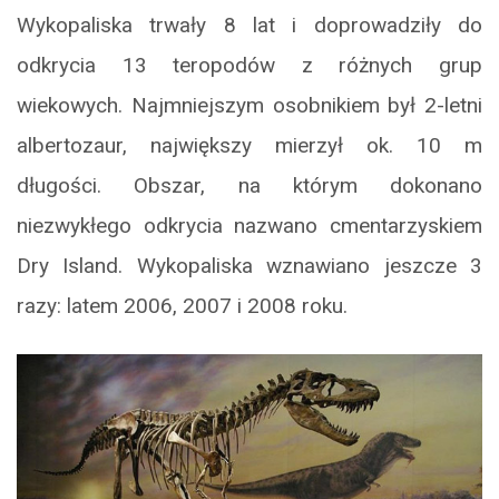
Wykopaliska trwały 8 lat i doprowadziły do
odkrycia 13 teropodów z różnych grup
wiekowych. Najmniejszym osobnikiem był 2-letni
albertozaur, największy mierzył ok. 10 m
długości. Obszar, na którym dokonano
niezwykłego odkrycia nazwano cmentarzyskiem
Dry Island. Wykopaliska wznawiano jeszcze 3
razy: latem 2006, 2007 i 2008 roku.