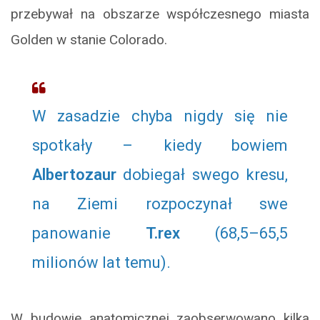
przebywał na obszarze współczesnego miasta
Golden w stanie Colorado.
W zasadzie chyba nigdy się nie
spotkały – kiedy bowiem
Albertozaur
dobiegał swego kresu,
na Ziemi rozpoczynał swe
panowanie
T.rex
(68,5–65,5
milionów lat temu).
W budowie anatomicznej zaobserwowano kilka