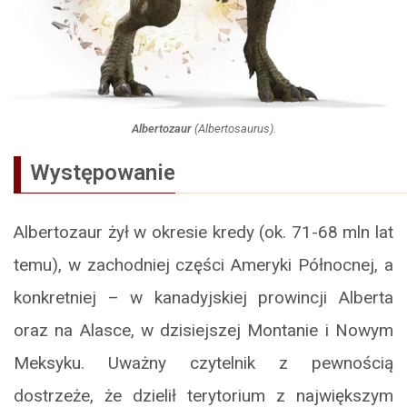
Albertozaur
(
Albertosaurus
).
Występowanie
Albertozaur żył w okresie kredy (ok. 71-68 mln lat
temu), w zachodniej części Ameryki Północnej, a
konkretniej – w kanadyjskiej prowincji Alberta
oraz na Alasce, w dzisiejszej Montanie i Nowym
Meksyku. Uważny czytelnik z pewnością
dostrzeże, że dzielił terytorium z największym