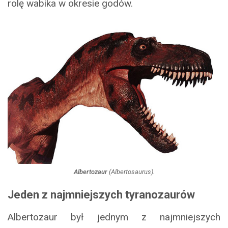
rolę wabika w okresie godów.
Albertozaur
(
Albertosaurus
).
Jeden z najmniejszych tyranozaurów
Albertozaur był jednym z najmniejszych