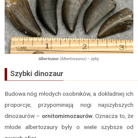
Albertozaur
(
Albertosaurus
) – zęby.
Szybki dinozaur
Budowa nóg młodych osobników, a dokładniej ich
proporcje, przypominają nogi najszybszych
dinozaurów –
ornitomimozaurów
. Oznacza to, że
młode albertozaury były o wiele szybsze od