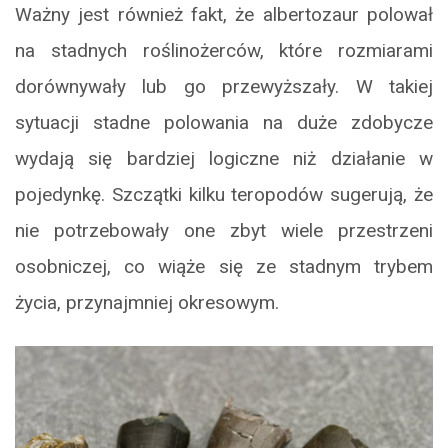
Ważny jest również fakt, że albertozaur polował
na stadnych roślinożerców, które rozmiarami
dorównywały lub go przewyższały. W takiej
sytuacji stadne polowania na duże zdobycze
wydają się bardziej logiczne niż działanie w
pojedynkę. Szczątki kilku teropodów sugerują, że
nie potrzebowały one zbyt wiele przestrzeni
osobniczej, co wiąże się ze stadnym trybem
życia, przynajmniej okresowym.