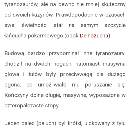
tyranozaurów, ale na pewno nie mniej skuteczny
od swoich kuzynów. Prawdopodobnie w czasach
swej świetności stał na samym szczycie
łańcucha pokarmowego (obok
Deinozucha
).
Budową bardzo przypominał inne tyranozaury:
chodził na dwóch nogach, natomiast masywna
głowa i tułów były przeciwwagą dla dużego
ogona, co umożliwiało mu poruszanie się.
Kończyny dolne długie, masywne, wyposażone w
czteropalczaste stopy.
Jeden palec (paluch) był krótki, ulokowany z tyłu