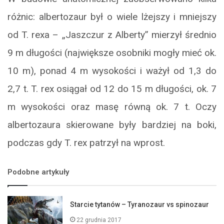
różnic: albertozaur był o wiele lżejszy i mniejszy
od T. rexa – „Jaszczur z Alberty” mierzył średnio
9 m długości (największe osobniki mogły mieć ok.
10 m), ponad 4 m wysokości i ważył od 1,3 do
2,7 t. T. rex osiągał od 12 do 15 m długości, ok. 7
m wysokości oraz masę równą ok. 7 t. Oczy
albertozaura skierowane były bardziej na boki,
podczas gdy T. rex patrzył na wprost.
Podobne artykuły
Starcie tytanów – Tyranozaur vs spinozaur
22 grudnia 2017