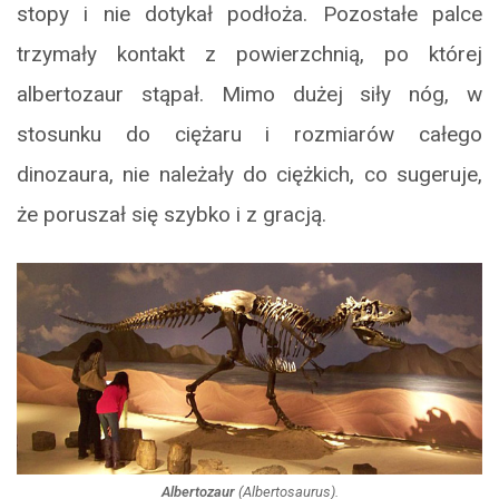
stopy i nie dotykał podłoża. Pozostałe palce
trzymały kontakt z powierzchnią, po której
albertozaur stąpał. Mimo dużej siły nóg, w
stosunku do ciężaru i rozmiarów całego
dinozaura, nie należały do ciężkich, co sugeruje,
że poruszał się szybko i z gracją.
Albertozaur
(
Albertosaurus
).