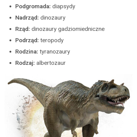
Podgromada:
diapsydy
Nadrząd:
dinozaury
Rząd:
dinozaury gadziomiedniczne
Podrząd:
teropody
Rodzina:
tyranozaury
Rodzaj:
albertozaur