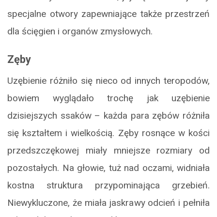
specjalne otwory zapewniające także przestrzeń
dla ścięgien i organów zmysłowych.
Zęby
Uzębienie różniło się nieco od innych teropodów,
bowiem wyglądało trochę jak uzębienie
dzisiejszych ssaków – każda para zębów różniła
się kształtem i wielkością. Zęby rosnące w kości
przedszczękowej miały mniejsze rozmiary od
pozostałych. Na głowie, tuż nad oczami, widniała
kostna struktura przypominająca grzebień.
Niewykluczone, że miała jaskrawy odcień i pełniła