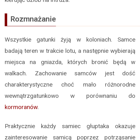
Rozmnażanie
Wszystkie gatunki żyją w koloniach. Samce
badają teren w trakcie lotu, a następnie wybierają
miejsca na gniazda, których bronić będą w
walkach. Zachowanie samców jest dość
charakterystyczne choć mało różnorodne
wewnątrzgatunkowo w porównaniu do
kormoranów
.
Praktycznie każdy samiec głuptaka okazuje
zainteresowanie samicą poprzez potrząsanie