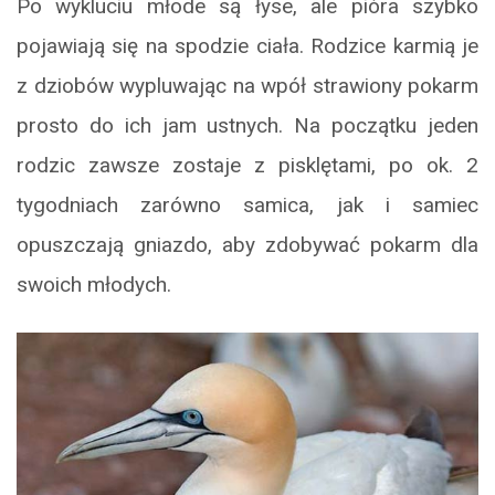
Po wykluciu młode są łyse, ale pióra szybko
pojawiają się na spodzie ciała. Rodzice karmią je
z dziobów wypluwając na wpół strawiony pokarm
prosto do ich jam ustnych. Na początku jeden
rodzic zawsze zostaje z pisklętami, po ok. 2
tygodniach zarówno samica, jak i samiec
opuszczają gniazdo, aby zdobywać pokarm dla
swoich młodych.