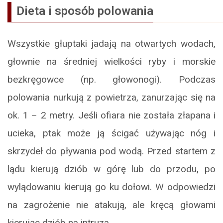
Dieta i sposób polowania
Wszystkie głuptaki jadają na otwartych wodach,
głownie na średniej wielkości ryby i morskie
bezkręgowce (np. głowonogi). Podczas
polowania nurkują z powietrza, zanurzając się na
ok. 1 – 2 metry. Jeśli ofiara nie została złapana i
ucieka, ptak może ją ścigać używając nóg i
skrzydeł do pływania pod wodą. Przed startem z
lądu kierują dziób w górę lub do przodu, po
wylądowaniu kierują go ku dołowi. W odpowiedzi
na zagrożenie nie atakują, ale kręcą głowami
kierując dziób na intruza.