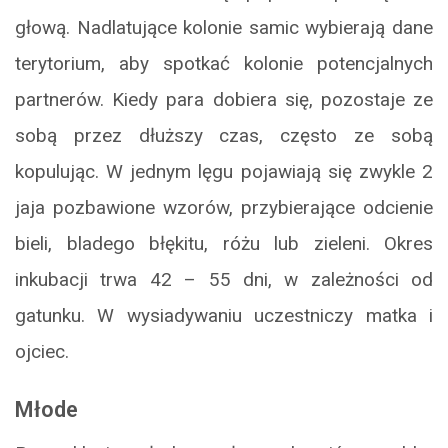
głową. Nadlatujące kolonie samic wybierają dane
terytorium, aby spotkać kolonie potencjalnych
partnerów. Kiedy para dobiera się, pozostaje ze
sobą przez dłuższy czas, często ze sobą
kopulując. W jednym lęgu pojawiają się zwykle 2
jaja pozbawione wzorów, przybierające odcienie
bieli, bladego błękitu, różu lub zieleni. Okres
inkubacji trwa 42 – 55 dni, w zależności od
gatunku. W wysiadywaniu uczestniczy matka i
ojciec.
Młode