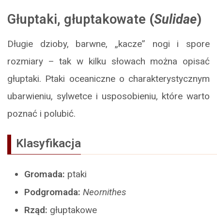
Głuptaki
,
głuptakowate
(
Sulidae
)
Długie dzioby, barwne, „kacze” nogi i spore
rozmiary – tak w kilku słowach można opisać
głuptaki. Ptaki oceaniczne o charakterystycznym
ubarwieniu, sylwetce i usposobieniu, które warto
poznać i polubić.
Klasyfikacja
Gromada:
ptaki
Podgromada:
Neornithes
Rząd:
głuptakowe