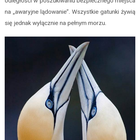
odległości w poszukiwaniu bezpiecznego miejsca
na „awaryjne lądowanie”. Wszystkie gatunki żywią
się jednak wyłącznie na pełnym morzu.