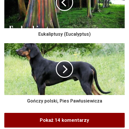
Eukaliptusy (Eucalyptus)
Gończy polski, Pies Pawłusiewicza
Pokaż 14 komentarzy