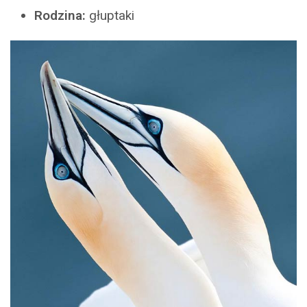
Rodzina:
głuptaki