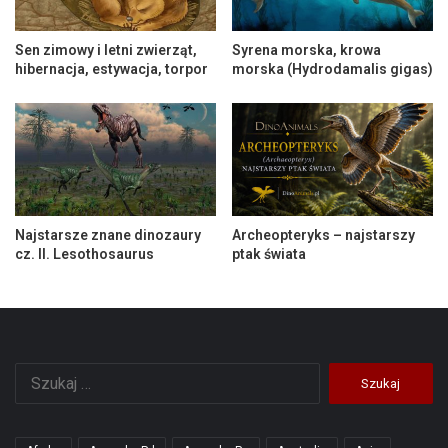
Sen zimowy i letni zwierząt,
Syrena morska, krowa
hibernacja, estywacja, torpor
morska (Hydrodamalis gigas)
Najstarsze znane dinozaury
Archeopteryks – najstarszy
cz. II. Lesothosaurus
ptak świata
Szukaj: