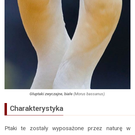
Głuptaki zwyczajne, białe
(
Morus bassanus
).
Charakterystyka
Ptaki te zostały wyposażone przez naturę w