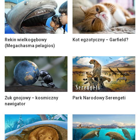
Rekin wielkogębowy
Kot egzotyczny – Garfield?
(Megachasma pelagios)
Żuk gnojowy – kosmiczny
Park Narodowy Serengeti
nawigator