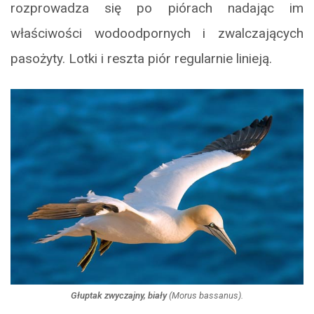
rozprowadza się po piórach nadając im
właściwości wodoodpornych i zwalczających
pasożyty. Lotki i reszta piór regularnie linieją.
Głuptak zwyczajny, biały
(
Morus bassanus
).