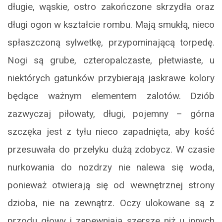
długie, wąskie, ostro zakończone skrzydła oraz
długi ogon w kształcie rombu. Mają smukłą, nieco
spłaszczoną sylwetkę, przypominającą torpedę.
Nogi są grube, czteropalczaste, płetwiaste, u
niektórych gatunków przybierają jaskrawe kolory
będące ważnym elementem zalotów. Dziób
zazwyczaj piłowaty, długi, pojemny – górna
szczęka jest z tyłu nieco zapadnięta, aby kość
przesuwała do przełyku dużą zdobycz. W czasie
nurkowania do nozdrzy nie nalewa się woda,
ponieważ otwierają się od wewnętrznej strony
dzioba, nie na zewnątrz. Oczy ulokowane są z
przodu głowy i zapewniają szersze niż u innych