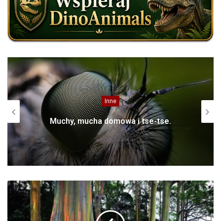
Inne
Motyle – 180 tysięcy gatunków