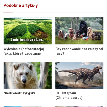
Podobne artykuły
Wylesianie (deforestacja) –
Czy zachowanie psa zależy od
fakty, które trzeba znać
rasy?
Niedźwiedź syryjski
Czilantajzaur
(Chilantaisaurus)