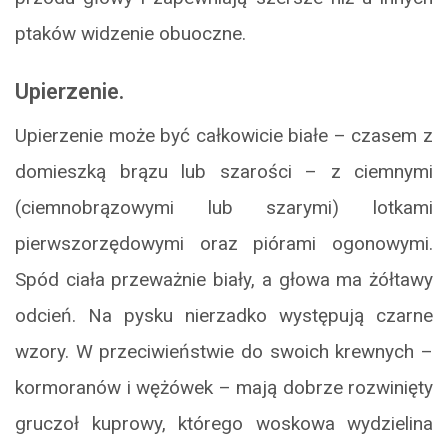
ptaków widzenie obuoczne.
Upierzenie.
Upierzenie może być całkowicie białe – czasem z
domieszką brązu lub szarości – z ciemnymi
(ciemnobrązowymi lub szarymi) lotkami
pierwszorzędowymi oraz piórami ogonowymi.
Spód ciała przeważnie biały, a głowa ma żółtawy
odcień. Na pysku nierzadko występują czarne
wzory. W przeciwieństwie do swoich krewnych –
kormoranów i wężówek – mają dobrze rozwinięty
gruczoł kuprowy, którego woskowa wydzielina