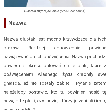
Głuptaki zwyczajne, białe
(
Morus bassanus
).
Nazwa
Nazwa głuptak jest mocno krzywdząca dla tych
ptaków. Bardziej odpowiednia powinna
nawiązywać do ich poświęcenia. Nazwa pochodzi
bowiem z okresu polowań na te ptaki, które z
poświęceniem własnego życia chroniły swe
gniazda, aż nie zostały zabite…. Pytanie zatem
należałoby postawić, kto tu powinien nosić tę
nawę – te ptaki, czy ludzie, którzy je zabijali i im tę
nazwę nadali…?