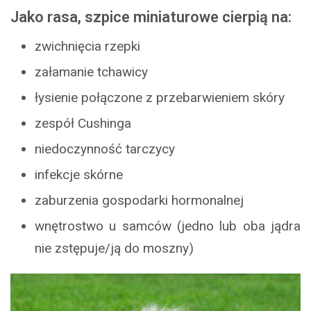
Jako rasa, szpice miniaturowe cierpią na:
zwichnięcia rzepki
załamanie tchawicy
łysienie połączone z przebarwieniem skóry
zespół Cushinga
niedoczynność tarczycy
infekcje skórne
zaburzenia gospodarki hormonalnej
wnętrostwo u samców (jedno lub oba jądra
nie zstępuje/ją do moszny)