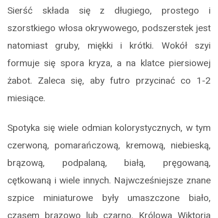
Sierść składa się z długiego, prostego i
szorstkiego włosa okrywowego, podszerstek jest
natomiast gruby, miękki i krótki. Wokół szyi
formuje się spora kryza, a na klatce piersiowej
żabot. Zaleca się, aby futro przycinać co 1-2
miesiące.
Spotyka się wiele odmian kolorystycznych, w tym
czerwoną, pomarańczową, kremową, niebieską,
brązową, podpalaną, białą, pręgowaną,
cętkowaną i wiele innych. Najwcześniejsze znane
szpice miniaturowe były umaszczone biało,
czasem brązowo lub czarno. Królowa Wiktoria