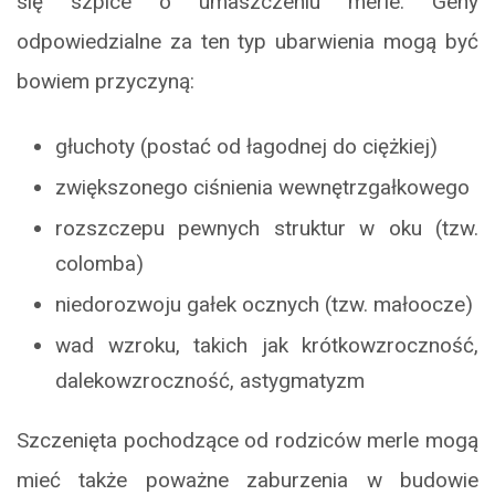
się szpice o umaszczeniu merle. Geny
odpowiedzialne za ten typ ubarwienia mogą być
bowiem przyczyną:
głuchoty (postać od łagodnej do ciężkiej)
zwiększonego ciśnienia wewnętrzgałkowego
rozszczepu pewnych struktur w oku (tzw.
colomba)
niedorozwoju gałek ocznych (tzw. małoocze)
wad wzroku, takich jak krótkowzroczność,
dalekowzroczność, astygmatyzm
Szczenięta pochodzące od rodziców merle mogą
mieć także poważne zaburzenia w budowie