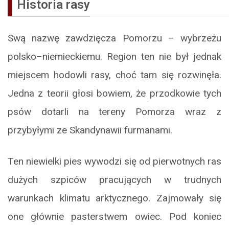
Historia rasy
Swą nazwę zawdzięcza Pomorzu – wybrzeżu
polsko–niemieckiemu. Region ten nie był jednak
miejscem hodowli rasy, choć tam się rozwinęła.
Jedna z teorii głosi bowiem, że przodkowie tych
psów dotarli na tereny Pomorza wraz z
przybyłymi ze Skandynawii furmanami.
Ten niewielki pies wywodzi się od pierwotnych ras
dużych szpiców pracujących w trudnych
warunkach klimatu arktycznego. Zajmowały się
one głównie pasterstwem owiec. Pod koniec