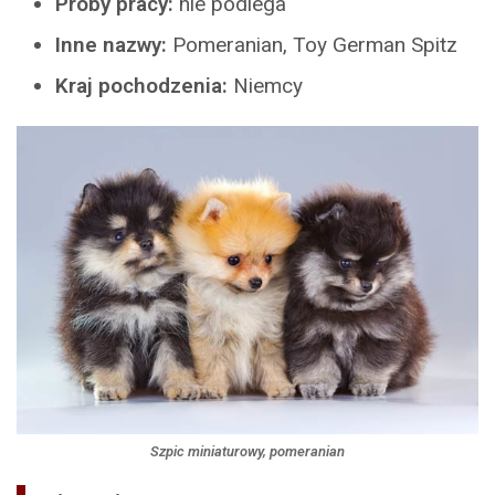
Próby pracy:
nie podlega
Inne nazwy:
Pomeranian, Toy German Spitz
Kraj pochodzenia:
Niemcy
Szpic miniaturowy, pomeranian