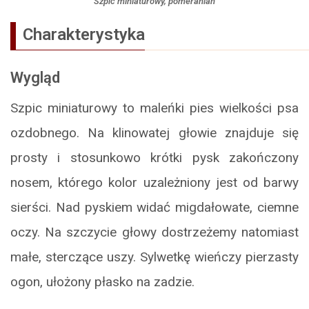
Szpic miniaturowy, pomeranian
Charakterystyka
Wygląd
Szpic miniaturowy to maleńki pies wielkości psa
ozdobnego. Na klinowatej głowie znajduje się
prosty i stosunkowo krótki pysk zakończony
nosem, którego kolor uzależniony jest od barwy
sierści. Nad pyskiem widać migdałowate, ciemne
oczy. Na szczycie głowy dostrzeżemy natomiast
małe, sterczące uszy. Sylwetkę wieńczy pierzasty
ogon, ułożony płasko na zadzie.