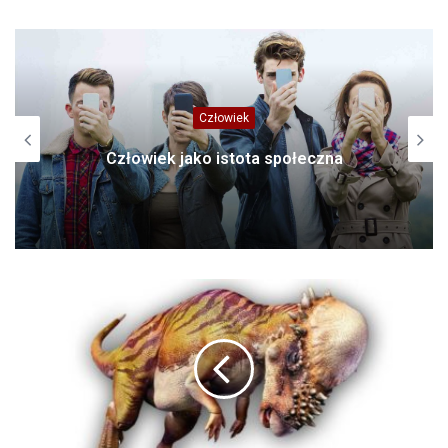
Człowiek
Człowiek jako istota społeczna