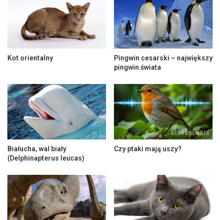
Kot orientalny
Pingwin cesarski – największy
pingwin świata
Białucha, wal biały
Czy ptaki mają uszy?
(Delphinapterus leucas)