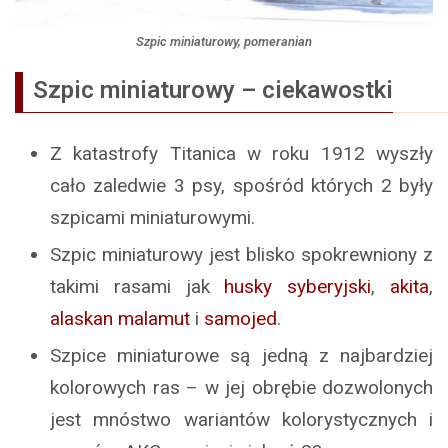
Szpic miniaturowy, pomeranian
Szpic miniaturowy – ciekawostki
Z katastrofy Titanica w roku 1912 wyszły
cało zaledwie 3 psy, spośród których 2 były
szpicami miniaturowymi.
Szpic miniaturowy jest blisko spokrewniony z
takimi rasami jak
husky syberyjski
,
akita
,
alaskan malamut
i
samojed
.
Szpice miniaturowe są jedną z najbardziej
kolorowych ras – w jej obrębie dozwolonych
jest mnóstwo wariantów kolorystycznych i