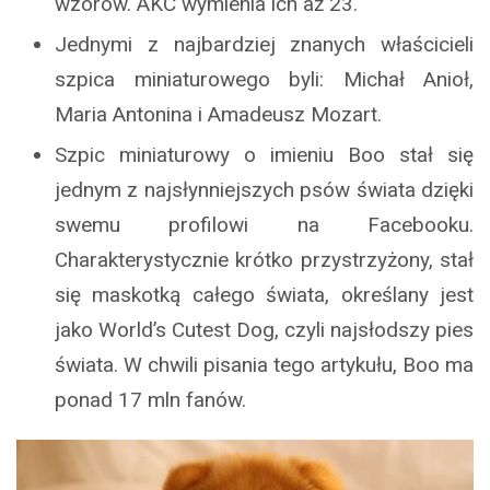
wzorów. AKC wymienia ich aż 23.
Jednymi z najbardziej znanych właścicieli
szpica miniaturowego byli: Michał Anioł,
Maria Antonina i Amadeusz Mozart.
Szpic miniaturowy o imieniu Boo stał się
jednym z najsłynniejszych psów świata dzięki
swemu profilowi na Facebooku.
Charakterystycznie krótko przystrzyżony, stał
się maskotką całego świata, określany jest
jako World’s Cutest Dog, czyli najsłodszy pies
świata. W chwili pisania tego artykułu, Boo ma
ponad 17 mln fanów.