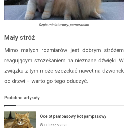
Szpic miniaturowy, pomeranian
Mały stróż
Mimo małych rozmiarów jest dobrym stróżem
reagującym szczekaniem na nieznane dźwięki. W
związku z tym może szczekać nawet na dzwonek
od drzwi – warto go tego oduczyć.
Podobne artykuły
Ocelot pampasowy, kot pampasowy
11 lutego 2020