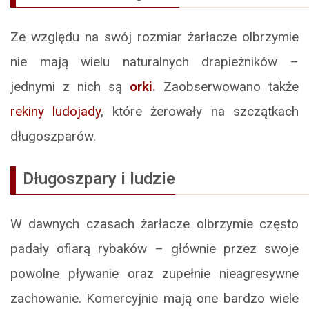
Ze względu na swój rozmiar żarłacze olbrzymie
nie mają wielu naturalnych drapieżników –
jednymi z nich są
orki
.
Zaobserwowano także
rekiny ludojady
, które żerowały na szczątkach
długoszparów.
Długoszpary i ludzie
W dawnych czasach żarłacze olbrzymie często
padały ofiarą rybaków – głównie przez swoje
powolne pływanie oraz zupełnie nieagresywne
zachowanie. Komercyjnie mają one bardzo wiele