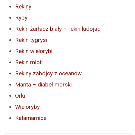
Rekiny
Ryby
Rekin żarłacz biały – rekin ludojad
Rekin tygrysi
Rekin wielorybi
Rekin młot
Rekiny zabójcy z oceanów
Manta – diabeł morski
Orki
Wieloryby
Kałamarnice