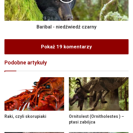
Baribal - niedźwiedź czarny
Pokaż 19 komentarzy
Podobne artykuły
Raki, czyli skorupiaki
Ornitolest (Ornitholestes ) –
ptasi zabójca