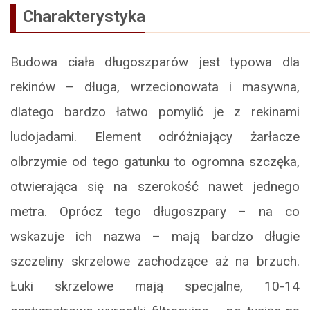
Charakterystyka
Budowa ciała długoszparów jest typowa dla
rekinów – długa, wrzecionowata i masywna,
dlatego bardzo łatwo pomylić je z rekinami
ludojadami. Element odróżniający żarłacze
olbrzymie od tego gatunku to ogromna szczęka,
otwierająca się na szerokość nawet jednego
metra. Oprócz tego długoszpary – na co
wskazuje ich nazwa – mają bardzo długie
szczeliny skrzelowe zachodzące aż na brzuch.
Łuki skrzelowe mają specjalne, 10-14