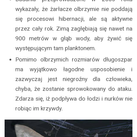
wykazały, że żarłacze olbrzymie nie poddają
się procesowi hibernacji, ale są aktywne
przez cały rok. Zimą zagłębiają się nawet na
900 metrów w głąb wody, aby żywić się
występującym tam planktonem.
Pomimo olbrzymich rozmiarów długoszpar
ma wyjątkowo łagodne usposobienie i
zazwyczaj jest niegroźny dla człowieka,
chyba, że zostanie sprowokowany do ataku.
Zdarza się, iż podpływa do łodzi i nurków nie
robiąc im krzywdy.