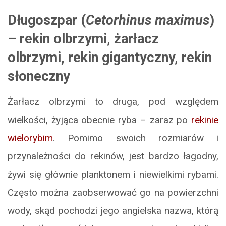
Długoszpar (
Cetorhinus maximus
)
– rekin olbrzymi, żarłacz
olbrzymi, rekin gigantyczny, rekin
słoneczny
Żarłacz olbrzymi to druga, pod względem
wielkości, żyjąca obecnie ryba – zaraz po
rekinie
wielorybim
. Pomimo swoich rozmiarów i
przynależności do rekinów, jest bardzo łagodny,
żywi się głównie planktonem i niewielkimi rybami.
Często można zaobserwować go na powierzchni
wody, skąd pochodzi jego angielska nazwa, którą