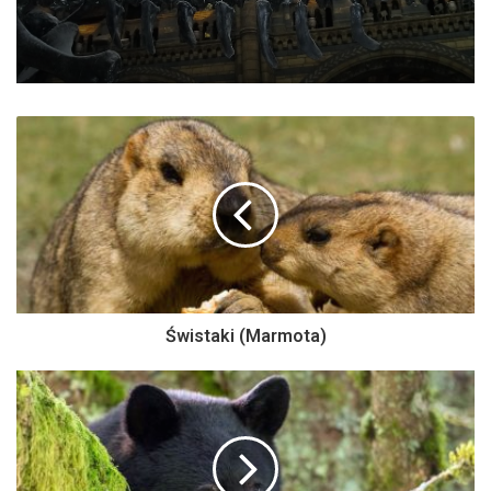
Świstaki (Marmota)