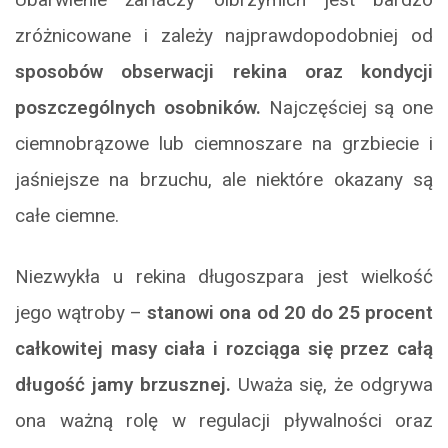
zróżnicowane i zależy najprawdopodobniej od
sposobów obserwacji rekina oraz kondycji
poszczególnych osobników.
Najczęściej są one
ciemnobrązowe lub ciemnoszare na grzbiecie i
jaśniejsze na brzuchu, ale niektóre okazany są
całe ciemne.
Niezwykła u rekina długoszpara jest wielkość
jego wątroby –
stanowi ona od 20 do 25 procent
całkowitej masy ciała i rozciąga się przez całą
długość jamy brzusznej.
Uważa się, że odgrywa
ona ważną rolę w regulacji pływalności oraz