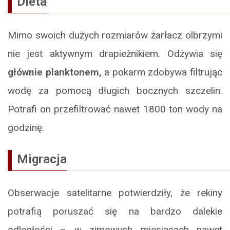
Dieta
Mimo swoich dużych rozmiarów żarłacz olbrzymi
nie jest aktywnym drapieżnikiem. Odżywia się
głównie planktonem,
a pokarm zdobywa filtrując
wodę za pomocą długich bocznych szczelin.
Potrafi on przefiltrować nawet 1800 ton wody na
godzinę.
Migracja
Obserwacje satelitarne potwierdziły, że rekiny
potrafią poruszać się na bardzo dalekie
odległości – w zimowych miesiącach nawet