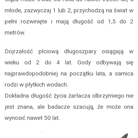
młode, zazwyczaj 1 lub 2, przychodzą na świat w
pełni rozwinięte i mają długość od 1,5 do 2
metrów.
Dojrzałość płciową długoszpary osiągają w
wieku od 2 do 4 lat. Gody odbywają się
najprawdopodobniej na początku lata, a samica
rodzi w płytkich wodach.
Dokładna długość życia żarłacza olbrzymiego nie
jest znana, ale badacze szacują, że może ona
wynosić nawet 50 lat.