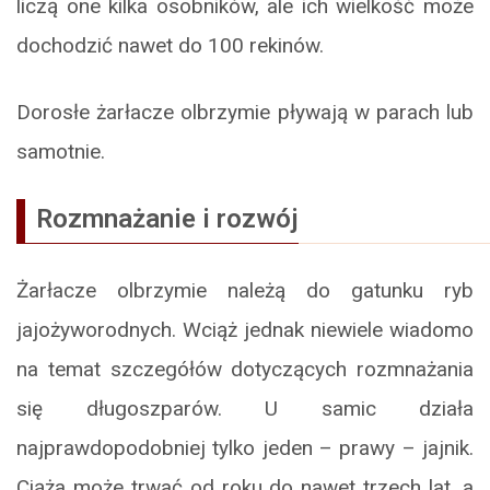
liczą one kilka osobników, ale ich wielkość może
dochodzić nawet do 100 rekinów.
Dorosłe żarłacze olbrzymie pływają w parach lub
samotnie.
Rozmnażanie i rozwój
Żarłacze olbrzymie należą do gatunku ryb
jajożyworodnych. Wciąż jednak niewiele wiadomo
na temat szczegółów dotyczących rozmnażania
się długoszparów. U samic działa
najprawdopodobniej tylko jeden – prawy – jajnik.
Ciąża może trwać od roku do nawet trzech lat, a