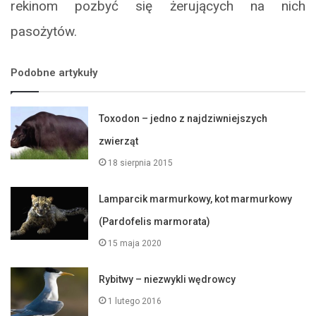
rekinom pozbyć się żerujących na nich
pasożytów.
Podobne artykuły
Toxodon – jedno z najdziwniejszych
zwierząt
18 sierpnia 2015
Lamparcik marmurkowy, kot marmurkowy
(Pardofelis marmorata)
15 maja 2020
Rybitwy – niezwykli wędrowcy
1 lutego 2016