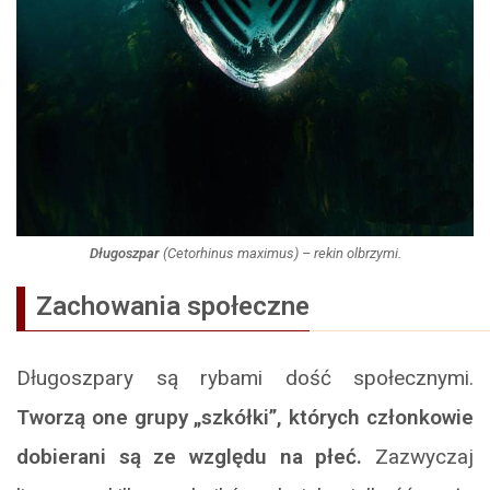
Długoszpar
(
Cetorhinus maximus
) – rekin olbrzymi.
Zachowania społeczne
Długoszpary są rybami dość społecznymi.
Tworzą one grupy „szkółki”, których członkowie
dobierani są ze względu na płeć.
Zazwyczaj