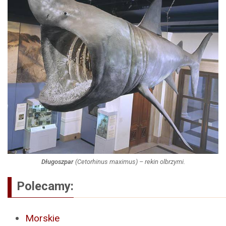
Długoszpar
(
Cetorhinus maximus
) – rekin olbrzymi.
Polecamy:
Morskie