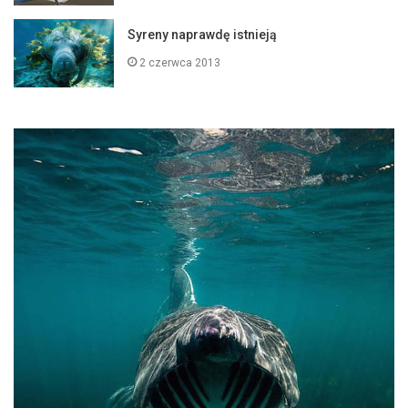
Syreny naprawdę istnieją
2 czerwca 2013