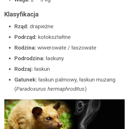
Klasyfikacja
Rząd:
drapieżne
Podrząd:
kotokształtne
Rodzina:
wiwerowate / łaszowate
Podrodzina:
łaskuny
Rodzaj:
łaskun
Gatunek:
łaskun palmowy, łaskun muzang
(
Paradoxurus hermaphroditus
)