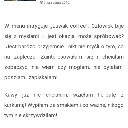
7 września 2012
W menu intryguje „Luwak coffee”. Człowiek bije
się z myślami – jest okazja, może spróbować?
Jest bardzo przyjemnie i nikt nie myśli o tym, co
na zapleczu. Zainteresowałam się i chciałam
zobaczyć, nie wiem czy mogłam, nie pytałam,
poszłam…zapłakałam!
Kawy już nie chciałam, wzięłam herbatę z
kurkumą! Wypiłam ze smakiem i co ważne, nikogo
tym nie skrzywdziłam!