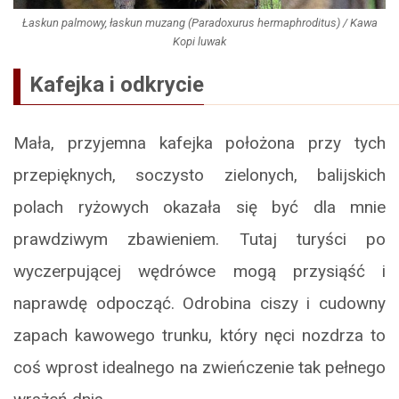
Łaskun palmowy, łaskun muzang (Paradoxurus hermaphroditus) / Kawa
Kopi luwak
Kafejka i odkrycie
Mała, przyjemna kafejka położona przy tych
przepięknych, soczysto zielonych, balijskich
polach ryżowych okazała się być dla mnie
prawdziwym zbawieniem. Tutaj turyści po
wyczerpującej wędrówce mogą przysiąść i
naprawdę odpocząć. Odrobina ciszy i cudowny
zapach kawowego trunku, który nęci nozdrza to
coś wprost idealnego na zwieńczenie tak pełnego