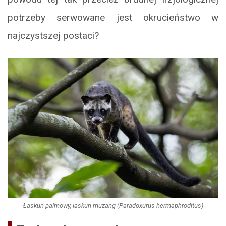
potrzeby serwowane jest okrucieństwo w
najczystszej postaci?
Łaskun palmowy, łaskun muzang (Paradoxurus hermaphroditus)