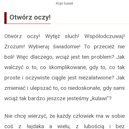
Kopi luwak
Otwórz oczy!
Otwórz oczy! Wytęż słuch! Współodczuwaj!
Zrozum! Wybieraj świadomie! To przecież nie
boli! Więc dlaczego, wciąż jest ten problem? Jak
walczyć o to, co skomplikowane, gdy to, co tak
proste i oczywiste ciągle jest niezałatwione? Jak
zmieniać i ulepszać to, co niedoskonałe, gdy sami
wciąż tak bardzo jeszcze jesteśmy „kulawi”?
Nie chcę wierzyć, że każdy człowiek ma w sobie
coś z łajdaka a wielu, z lubością i bez