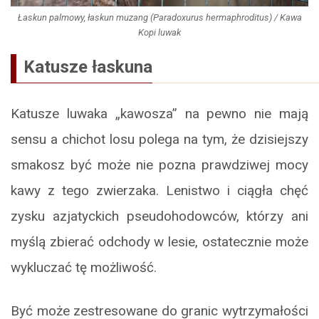
Łaskun palmowy, łaskun muzang (Paradoxurus hermaphroditus) / Kawa
Kopi luwak
Katusze łaskuna
Katusze luwaka „kawosza” na pewno nie mają
sensu a chichot losu polega na tym, że dzisiejszy
smakosz być może nie pozna prawdziwej mocy
kawy z tego zwierzaka. Lenistwo i ciągła chęć
zysku azjatyckich pseudohodowców, którzy ani
myślą zbierać odchody w lesie, ostatecznie może
wykluczać tę możliwość.
Być może zestresowane do granic wytrzymałości