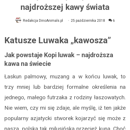
najdroższej kawy świata
Redakcja DinoAnimals.pl
25 października 2018
6
Katusze Luwaka „kawosza”
Jak powstaje Kopi luwak – najdroższa
kawa na świecie
Łaskun palmowy, muzang a w końcu luwak, to
trzy mniej lub bardziej formalne określenia na
jednego, małego futrzaka z rodziny łaszowatych.
Nie wiem, czy mi się zdaje, ale myślę, iż ten jakże
popularny azjatycki stworek kojarzyć się może z
naszą, polską tak milusińską przecież kuną. Choć