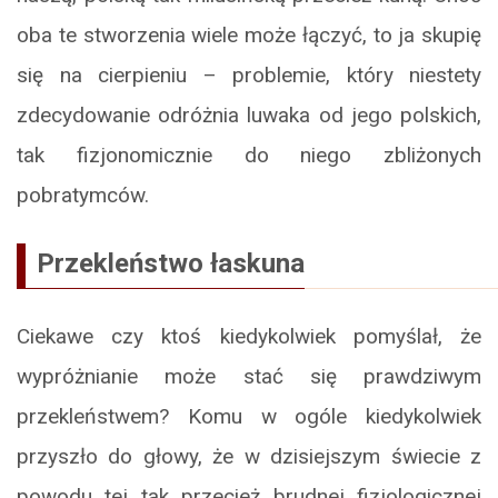
oba te stworzenia wiele może łączyć, to ja skupię
się na cierpieniu – problemie, który niestety
zdecydowanie odróżnia luwaka od jego polskich,
tak fizjonomicznie do niego zbliżonych
pobratymców.
Przekleństwo łaskuna
Ciekawe czy ktoś kiedykolwiek pomyślał, że
wypróżnianie może stać się prawdziwym
przekleństwem? Komu w ogóle kiedykolwiek
przyszło do głowy, że w dzisiejszym świecie z
powodu tej tak przecież brudnej fizjologicznej