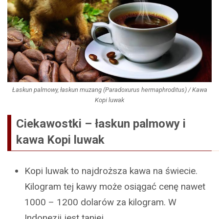
Łaskun palmowy, łaskun muzang (Paradoxurus hermaphroditus) / Kawa
Kopi luwak
Ciekawostki – łaskun palmowy i
kawa Kopi luwak
Kopi luwak to najdroższa kawa na świecie.
Kilogram tej kawy może osiągać cenę nawet
1000 – 1200 dolarów za kilogram. W
Indonezji jest taniej.