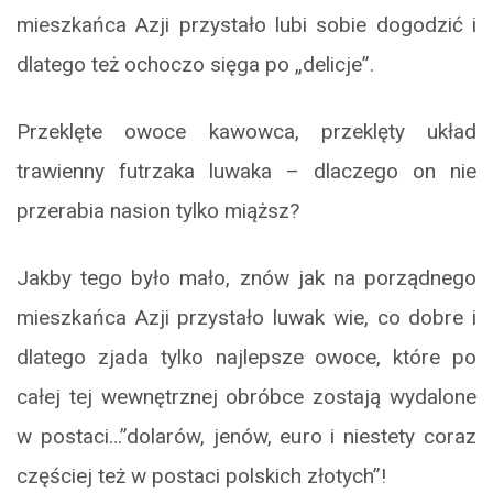
mieszkańca Azji przystało lubi sobie dogodzić i
dlatego też ochoczo sięga po „delicje”.
Przeklęte owoce kawowca, przeklęty układ
trawienny futrzaka luwaka – dlaczego on nie
przerabia nasion tylko miąższ?
Jakby tego było mało, znów jak na porządnego
mieszkańca Azji przystało luwak wie, co dobre i
dlatego zjada tylko najlepsze owoce, które po
całej tej wewnętrznej obróbce zostają wydalone
w postaci…”dolarów, jenów, euro i niestety coraz
częściej też w postaci polskich złotych”!