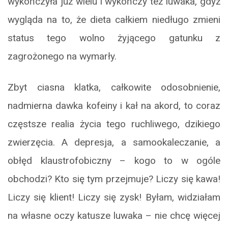
wykończyła już wielu i wykończy też luwaka, gdyż
wygląda na to, że dieta całkiem niedługo zmieni
status tego wolno żyjącego gatunku z
zagrożonego na wymarły.
Zbyt ciasna klatka, całkowite odosobnienie,
nadmierna dawka kofeiny i kał na akord, to coraz
częstsze realia życia tego ruchliwego, dzikiego
zwierzęcia. A depresja, a samookaleczanie, a
obłęd klaustrofobiczny – kogo to w ogóle
obchodzi? Kto się tym przejmuje? Liczy się kawa!
Liczy się klient! Liczy się zysk! Byłam, widziałam
na własne oczy katusze luwaka – nie chcę więcej