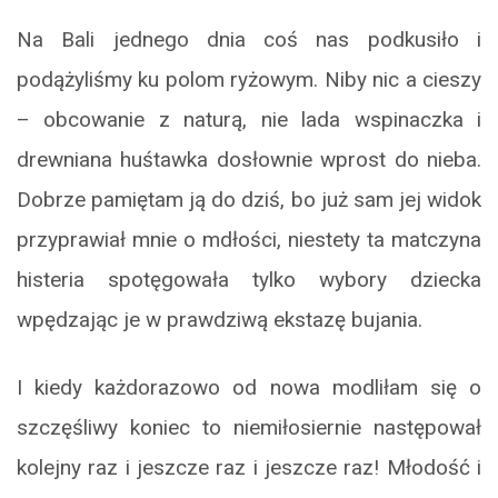
Na Bali jednego dnia coś nas podkusiło i
podążyliśmy ku polom ryżowym. Niby nic a cieszy
– obcowanie z naturą, nie lada wspinaczka i
drewniana huśtawka dosłownie wprost do nieba.
Dobrze pamiętam ją do dziś, bo już sam jej widok
przyprawiał mnie o mdłości, niestety ta matczyna
histeria spotęgowała tylko wybory dziecka
wpędzając je w prawdziwą ekstazę bujania.
I kiedy każdorazowo od nowa modliłam się o
szczęśliwy koniec to niemiłosiernie następował
kolejny raz i jeszcze raz i jeszcze raz! Młodość i