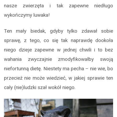
nasze zwierzęta i tak zapewne niedługo
wykończymy luwaka!
Ten mały biedak, gdyby tylko zdawał sobie
sprawę, z tego, co się tak naprawdę dookoła
niego dzieje zapewne w jednej chwili i to bez
wahania zwyczajnie zmodyfikowałby swoją
niefortunną dietę. Niestety ma pecha – nie wie, bo
przecież nie może wiedzieć, w jakiej sprawie ten
cały (nie)ludzki szał wokół niego.