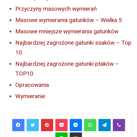
Przyczyny masowych wymierań
Masowe wymierania gatunków – Wielka 5
Masowe mniejsze wymierania gatunków
Najbardziej zagrożone gatunki ssaków – Top
10
Najbardziej zagrożone gatunki ptaków –
TOP10
Opracowania
Wymieranie
Pinterest
Pocket
Messenger
WhatsApp
Telegram
Viber
Line
Share via Email