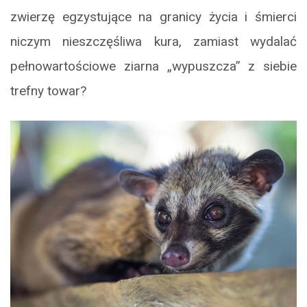
zwierzę egzystujące na granicy życia i śmierci
niczym nieszczęśliwa kura, zamiast wydalać
pełnowartościowe ziarna „wypuszcza” z siebie
trefny towar?