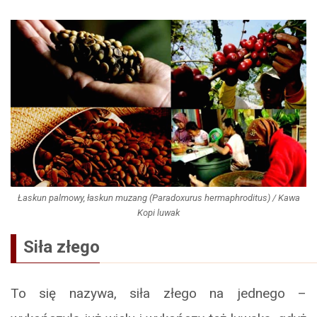
Łaskun palmowy, łaskun muzang (Paradoxurus hermaphroditus) / Kawa
Kopi luwak
Siła złego
To się nazywa, siła złego na jednego –