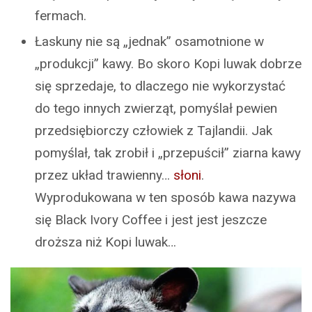
fermach.
Łaskuny nie są „jednak” osamotnione w
„produkcji” kawy. Bo skoro Kopi luwak dobrze
się sprzedaje, to dlaczego nie wykorzystać
do tego innych zwierząt, pomyślał pewien
przedsiębiorczy człowiek z Tajlandii. Jak
pomyślał, tak zrobił i „przepuścił” ziarna kawy
przez układ trawienny…
słoni
.
Wyprodukowana w ten sposób kawa nazywa
się Black Ivory Coffee i jest jest jeszcze
droższa niż Kopi luwak…