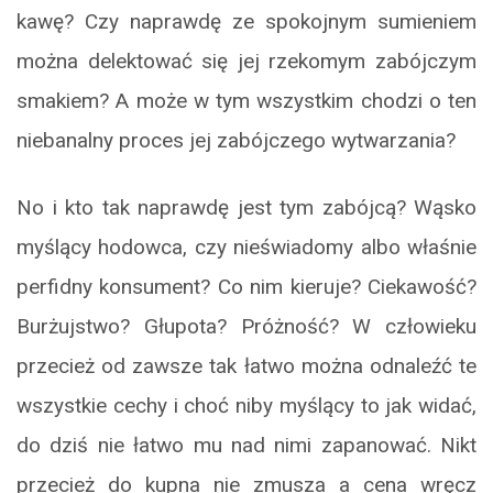
kawę? Czy naprawdę ze spokojnym sumieniem
można delektować się jej rzekomym zabójczym
smakiem? A może w tym wszystkim chodzi o ten
niebanalny proces jej zabójczego wytwarzania?
No i kto tak naprawdę jest tym zabójcą? Wąsko
myślący hodowca, czy nieświadomy albo właśnie
perfidny konsument? Co nim kieruje? Ciekawość?
Burżujstwo? Głupota? Próżność? W człowieku
przecież od zawsze tak łatwo można odnaleźć te
wszystkie cechy i choć niby myślący to jak widać,
do dziś nie łatwo mu nad nimi zapanować. Nikt
przecież do kupna nie zmusza a cena wręcz