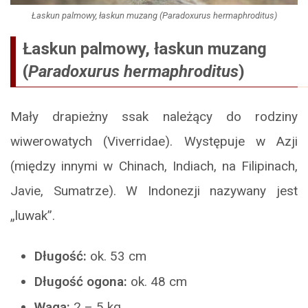
Łaskun palmowy, łaskun muzang (Paradoxurus hermaphroditus)
Łaskun palmowy, łaskun muzang
(
Paradoxurus hermaphroditus
)
Mały drapieżny ssak należący do rodziny
wiwerowatych (Viverridae). Występuje w Azji
(między innymi w Chinach, Indiach, na Filipinach,
Javie, Sumatrze). W Indonezji nazywany jest
„luwak”.
Długość:
ok. 53 cm
Długość ogona:
ok. 48 cm
Waga:
2 – 5 kg