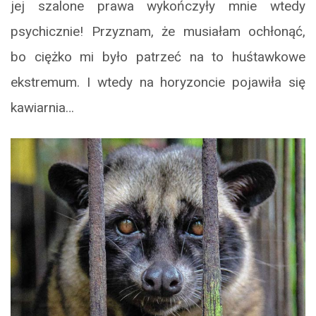
jej szalone prawa wykończyły mnie wtedy
psychicznie! Przyznam, że musiałam ochłonąć,
bo ciężko mi było patrzeć na to huśtawkowe
ekstremum. I wtedy na horyzoncie pojawiła się
kawiarnia…