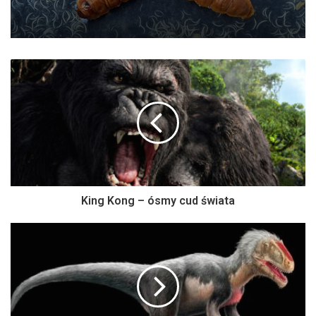
King Kong – ósmy cud świata