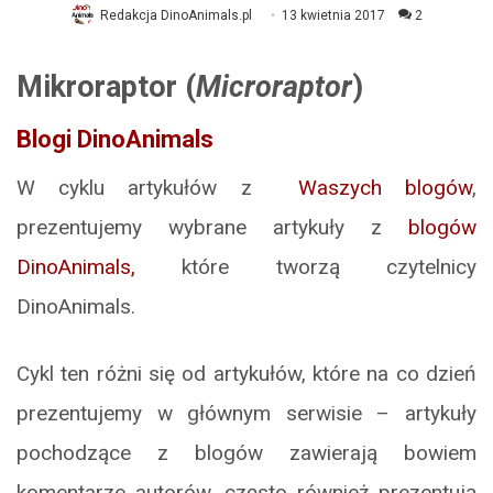
Redakcja DinoAnimals.pl
13 kwietnia 2017
2
Mikroraptor (
Microraptor
)
Blogi DinoAnimals
W cyklu artykułów z
Waszych blogów
,
prezentujemy wybrane artykuły z
blogów
DinoAnimals,
które tworzą czytelnicy
DinoAnimals.
Cykl ten różni się od artykułów, które na co dzień
prezentujemy w głównym serwisie – artykuły
pochodzące z blogów zawierają bowiem
komentarze autorów, często również prezentują