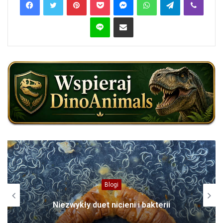
Line
Share via Email
Domowe
Psy rozumieją ludzkie emocje i mimikę