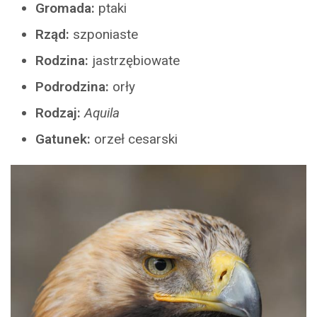
Gromada:
ptaki
Rząd:
szponiaste
Rodzina:
jastrzębiowate
Podrodzina:
orły
Rodzaj:
Aquila
Gatunek:
orzeł cesarski