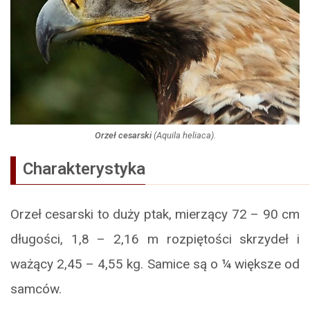
Orzeł cesarski
(
Aquila heliaca
).
Charakterystyka
Orzeł cesarski to duży ptak, mierzący 72 – 90 cm
długości, 1,8 – 2,16 m rozpiętości skrzydeł i
ważący 2,45 – 4,55 kg. Samice są o ¼ większe od
samców.