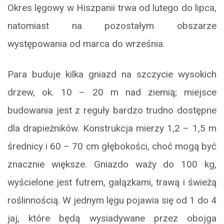
Okres lęgowy w Hiszpanii trwa od lutego do lipca,
natomiast na pozostałym obszarze
występowania od marca do września.
Para buduje kilka gniazd na szczycie wysokich
drzew, ok. 10 – 20 m nad ziemią; miejsce
budowania jest z reguły bardzo trudno dostępne
dla drapieżników. Konstrukcja mierzy 1,2 – 1,5 m
średnicy i 60 – 70 cm głębokości, choć mogą być
znacznie większe. Gniazdo waży do 100 kg,
wyścielone jest futrem, gałązkami, trawą i świeżą
roślinnością. W jednym lęgu pojawia się od 1 do 4
jaj, które będą wysiadywane przez obojga