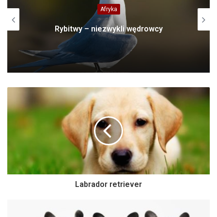
Afryka
Rybitwy – niezwykli wędrowcy
Labrador retriever