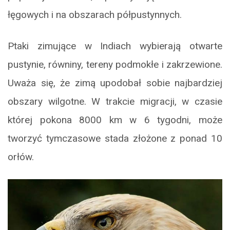
łęgowych i na obszarach półpustynnych.
Ptaki zimujące w Indiach wybierają otwarte
pustynie, równiny, tereny podmokłe i zakrzewione.
Uważa się, że zimą upodobał sobie najbardziej
obszary wilgotne. W trakcie migracji, w czasie
której pokona 8000 km w 6 tygodni, może
tworzyć tymczasowe stada złożone z ponad 10
orłów.