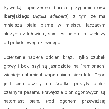
Sylwetką i upierzeniem bardzo przypomina
orła
iberyjskiego
(
Aquila adalberti
), z tym, że ma
mniejszą białą plamę w miejscu łączącym
skrzydła z tułowiem, sam jest natomiast większy
od południowego krewnego.
Upierzenie nabiera odcieni brązu, tylko czubek
głowy i boki szyi są jasnozłote, na ”ramionach”
widnieje natomiast wspomniana biała łata. Ogon
jest ciemnoszary na środku pokryty biało-
czarnymi pasami, krawędzie piór ogonowych są
natomiast białe. Pod ogonem przeważają