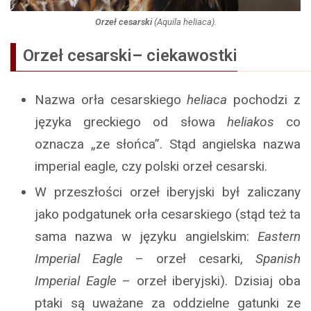
Orzeł cesarski
(
Aquila heliaca
).
Orzeł cesarski
–
ciekawostki
Nazwa orła cesarskiego
heliaca
pochodzi z
języka greckiego od słowa
heliakos
co
oznacza „ze słońca”. Stąd angielska nazwa
imperial eagle, czy polski orzeł cesarski.
W przeszłości orzeł iberyjski był zaliczany
jako podgatunek orła cesarskiego (stąd też ta
sama nazwa w języku angielskim:
Eastern
Imperial Eagle
– orzeł cesarki,
Spanish
Imperial Eagle
– orzeł iberyjski). Dzisiaj oba
ptaki są uważane za oddzielne gatunki ze