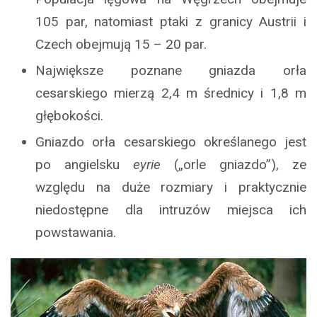
105 par, natomiast ptaki z granicy Austrii i
Czech obejmują 15 – 20 par.
Największe poznane gniazda orła
cesarskiego mierzą 2,4 m średnicy i 1,8 m
głębokości.
Gniazdo orła cesarskiego określanego jest
po angielsku
eyrie
(„orle gniazdo”), ze
względu na duże rozmiary i praktycznie
niedostępne dla intruzów miejsca ich
powstawania.