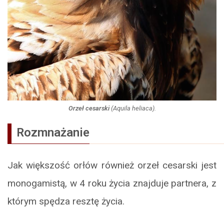
Orzeł cesarski
(
Aquila heliaca
).
Rozmnażanie
Jak większość orłów również orzeł cesarski jest
monogamistą, w 4 roku życia znajduje partnera, z
którym spędza resztę życia.