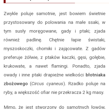
Zwykle poluje samotnie, jest bowiem świetnie
przystosowany do polowania na małe ssaki, w
tym susły moręgowane, gady i ptaki; zjada
również padlinę. Chętnie łapie świstaki,
myszoskoczki, chomiki i zającowate. Z gadów
preferuje żółwie, z ptaków kaczki, gęsi, gołębie,
krukowate, a nawet flamingi. Ponadto, zjada
owady i inne ptaki drapieżne wielkości
błotniaka
zbożowego
(
Circus cyaneus
). Rzadko poluje na
ryby, a większość ofiar nie przekracza 2 kg masy.
Mimo, że jest stworzony do samotnych łowów,