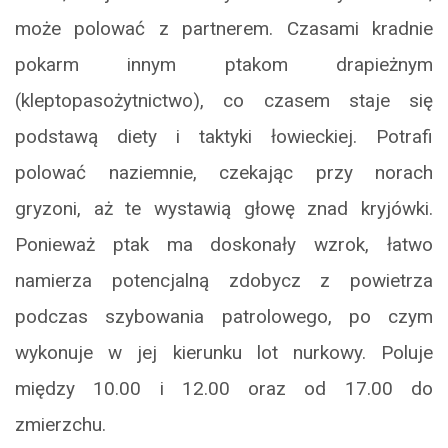
może polować z partnerem. Czasami kradnie
pokarm innym ptakom drapieżnym
(kleptopasożytnictwo), co czasem staje się
podstawą diety i taktyki łowieckiej. Potrafi
polować naziemnie, czekając przy norach
gryzoni, aż te wystawią głowę znad kryjówki.
Ponieważ ptak ma doskonały wzrok, łatwo
namierza potencjalną zdobycz z powietrza
podczas szybowania patrolowego, po czym
wykonuje w jej kierunku lot nurkowy. Poluje
między 10.00 i 12.00 oraz od 17.00 do
zmierzchu.