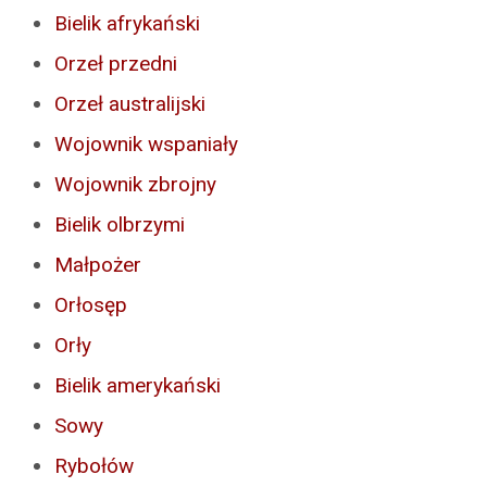
Bielik afrykański
Orzeł przedni
Orzeł australijski
Wojownik wspaniały
Wojownik zbrojny
Bielik olbrzymi
Małpożer
Orłosęp
Orły
Bielik amerykański
Sowy
Rybołów