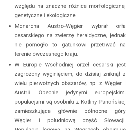
względu na znaczne różnice morfologiczne,
genetyczne i ekologiczne.
Monarcha Austro-Węgier wybrał orła
cesarskiego na zwierzę heraldyczne, jednak
nie pomogło to gatunkowi przetrwać na
terenie ówczesnego kraju.
W Europie Wschodniej orzeł cesarski jest
zagrożony wyginięciem, do dzisiaj zniknął z
wielu pierwotnych obszarów, np. z Węgier i
Austrii. Obecnie jedynymi europejskimi
populacjami są osobniki z Kotliny Panońskiej
zamieszkujące głównie północne góry
Węgier i południową część Słowacji.
Populacja lęgowa na Węgrzech obejmuje