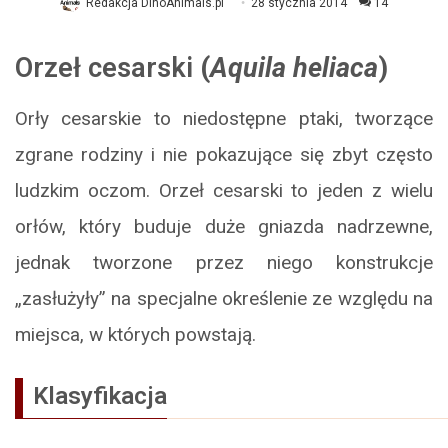
Redakcja DinoAnimals.pl
28 stycznia 2014
14
Orzeł cesarski
(
Aquila heliaca
)
Orły cesarskie to niedostępne ptaki, tworzące
zgrane rodziny i nie pokazujące się zbyt często
ludzkim oczom. Orzeł cesarski to jeden z wielu
orłów, który buduje duże gniazda nadrzewne,
jednak tworzone przez niego konstrukcje
„zasłużyły” na specjalne określenie ze względu na
miejsca, w których powstają.
Klasyfikacja