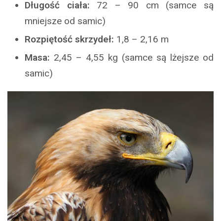
Długość ciała:
72 – 90 cm (samce są
mniejsze od samic)
Rozpiętość skrzydeł:
1,8 – 2,16 m
Masa:
2,45 – 4,55 kg (samce są lżejsze od
samic)