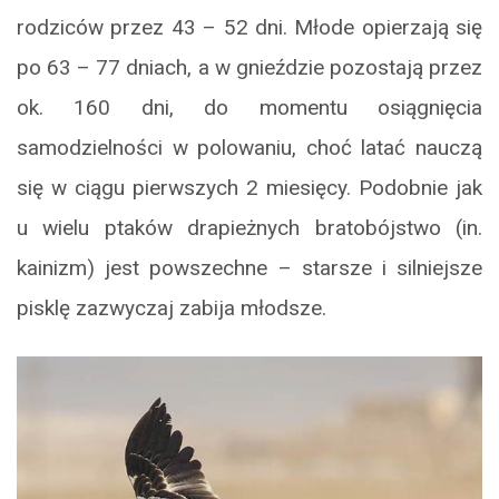
rodziców przez 43 – 52 dni. Młode opierzają się
po 63 – 77 dniach, a w gnieździe pozostają przez
ok. 160 dni, do momentu osiągnięcia
samodzielności w polowaniu, choć latać nauczą
się w ciągu pierwszych 2 miesięcy. Podobnie jak
u wielu ptaków drapieżnych bratobójstwo (in.
kainizm) jest powszechne – starsze i silniejsze
pisklę zazwyczaj zabija młodsze.