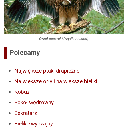
Orzeł cesarski
(
Aquila heliaca
).
Polecamy
Największe ptaki drapieżne
Największe orły i największe bieliki
Kobuz
Sokół wędrowny
Sekretarz
Bielik zwyczajny