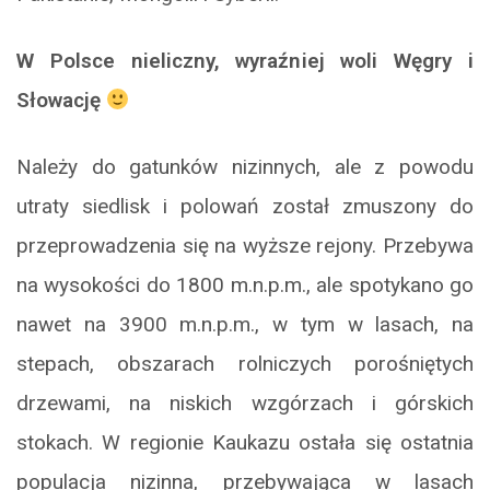
W Polsce nieliczny, wyraźniej woli Węgry i
Słowację
Należy do gatunków nizinnych, ale z powodu
utraty siedlisk i polowań został zmuszony do
przeprowadzenia się na wyższe rejony. Przebywa
na wysokości do 1800 m.n.p.m., ale spotykano go
nawet na 3900 m.n.p.m., w tym w lasach, na
stepach, obszarach rolniczych porośniętych
drzewami, na niskich wzgórzach i górskich
stokach. W regionie Kaukazu ostała się ostatnia
populacja nizinna, przebywająca w lasach