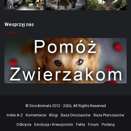
Wesprzyj nas
©
DinoAnimals
2012 - 2026, All Rights Reserved
Index A-Z
Komentarze
Blogi
Baza Dinozaurów
Baza Pterozaurów
Odkrycia
Ewolucja i Kreacjonizm
Fakty
Forum
Podaruj