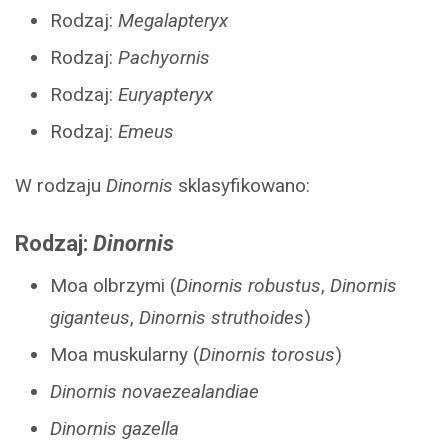
Rodzaj:
Megalapteryx
Rodzaj:
Pachyornis
Rodzaj:
Euryapteryx
Rodzaj:
Emeus
W rodzaju
Dinornis
sklasyfikowano:
Rodzaj:
Dinornis
Moa olbrzymi (
Dinornis robustus
,
Dinornis
giganteus
,
Dinornis struthoides
)
Moa muskularny (
Dinornis torosus
)
Dinornis novaezealandiae
Dinornis gazella