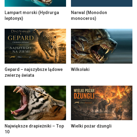
Lampart morski (Hydrurga
Narwal (Monodon
leptonyx)
monoceros)
Gepard – najszybsze lądowe
Wilkołaki
zwierzę świata
Największe drapieżniki – Top
Wielki pożar dżungli
10