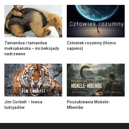
Tamandua i tamandua
Człowiek rozumny (Homo
meksykańska – mrówkojady
sapiens)
nadrzewne
Jim Corbett – łowca
Poszukiwanie Mokele-
ludojadów
Mbembe