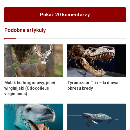
Pokaż 20 komentarzy
Podobne artykuły
Mulak białoogonowy, jeleń
Tyranozaur Trix – królowa
wirginijski (Odocoileus
okresu kredy
virginianus)