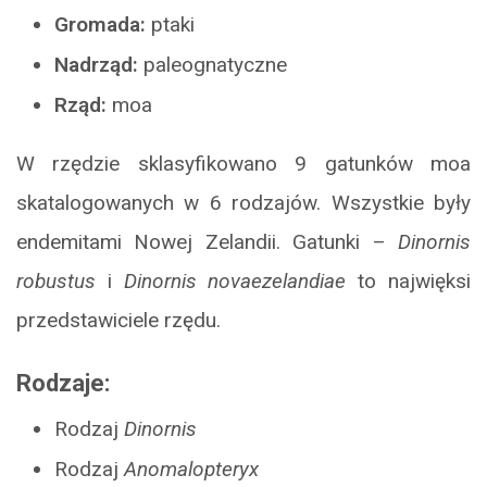
Gromada:
ptaki
Nadrząd:
paleognatyczne
Rząd:
moa
W rzędzie sklasyfikowano 9 gatunków moa
skatalogowanych w 6 rodzajów. Wszystkie były
endemitami Nowej Zelandii. Gatunki –
Dinornis
robustus
i
Dinornis novaezelandiae
to najwięksi
przedstawiciele rzędu.
Rodzaje:
Rodzaj
Dinornis
Rodzaj
Anomalopteryx