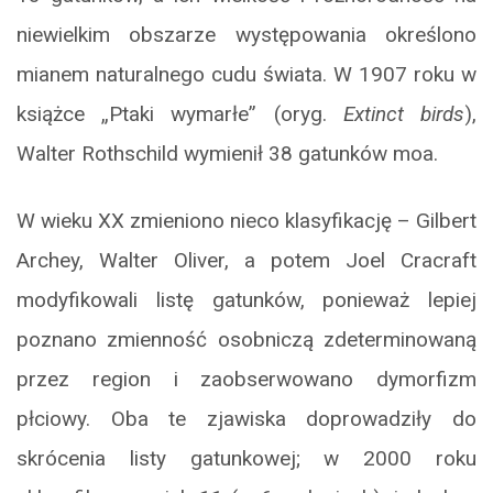
niewielkim obszarze występowania określono
mianem naturalnego cudu świata. W 1907 roku w
książce „Ptaki wymarłe” (oryg.
Extinct birds
),
Walter Rothschild wymienił 38 gatunków moa.
W wieku XX zmieniono nieco klasyfikację – Gilbert
Archey, Walter Oliver, a potem Joel Cracraft
modyfikowali listę gatunków, ponieważ lepiej
poznano zmienność osobniczą zdeterminowaną
przez region i zaobserwowano dymorfizm
płciowy. Oba te zjawiska doprowadziły do
skrócenia listy gatunkowej; w 2000 roku