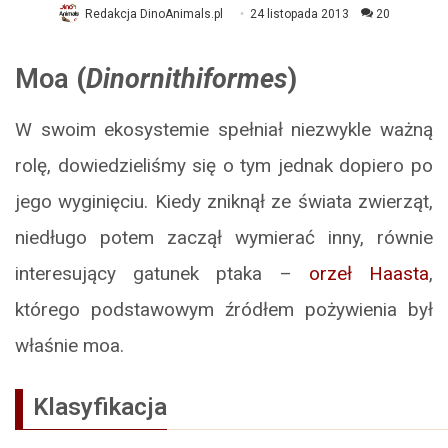
Redakcja DinoAnimals.pl
24 listopada 2013
20
Moa
(
Dinornithiformes
)
W swoim ekosystemie spełniał niezwykle ważną
rolę, dowiedzieliśmy się o tym jednak dopiero po
jego wyginięciu. Kiedy zniknął ze świata zwierząt,
niedługo potem zaczął wymierać inny, równie
interesujący gatunek ptaka –
orzeł Haasta
,
którego podstawowym źródłem pożywienia był
właśnie moa.
Klasyfikacja