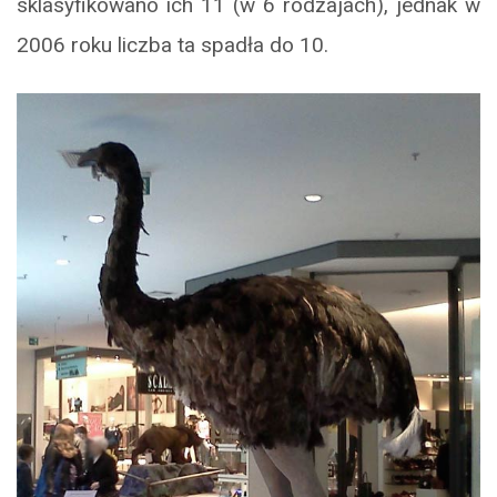
sklasyfikowano ich 11 (w 6 rodzajach), jednak w
2006 roku liczba ta spadła do 10.