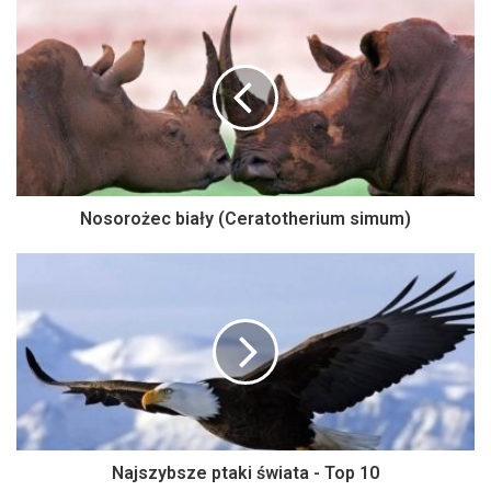
Nosorożec biały (Ceratotherium simum)
Najszybsze ptaki świata - Top 10